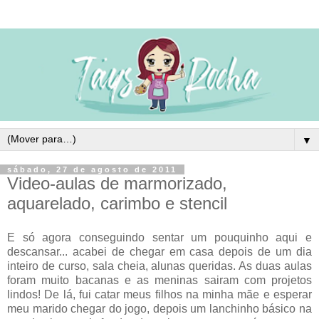
▼
sábado, 27 de agosto de 2011
Video-aulas de marmorizado,
aquarelado, carimbo e stencil
E só agora conseguindo sentar um pouquinho aqui e
descansar... acabei de chegar em casa depois de um dia
inteiro de curso, sala cheia, alunas queridas. As duas aulas
foram muito bacanas e as meninas sairam com projetos
lindos! De lá, fui catar meus filhos na minha mãe e esperar
meu marido chegar do jogo, depois um lanchinho básico na