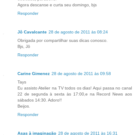
Agora descanse e curta seu domingo, bjs
Responder
Jô Cavalcante
28 de agosto de 2011 às 08:24
Obrigada por compartilhar suas dicas conosco.
Bjs, Jô
Responder
Carine Gimenez
28 de agosto de 2011 às 09:58
Tays
Eu assisto Atelier na TV todos os dias! Aqui passa no canal
22 de segunda à sexta às 17:00,e na Record News aos
sábados 14:30. Adoro!!
Beijos.
Responder
Asas à imaginação
28 de agosto de 2011 às 16:31