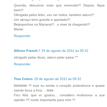
Querida, descanso mais que merecido!!! Depois, fique
bem!!!
Obrigada pelos links, vou ver todos, também adoro!!!
Um abraço bem grande e apertado!!!
Beijoquinhas na Mariana!!!...o niver tá chegando!!!
Marlei
Responder
Allison French !
29 de agosto de 2011 às 00:32
obrigado pelas dicas, adoro peter paiva ^^
Responder
True Colors
29 de agosto de 2011 às 09:32
kkkkkkkk !!! mas eu sentia o coração pulandoooo e quase
saindo boca a fora ... kkkk
Fico feliz que vc gostou... considero muitooooo a sua
opinião !!!! muito importante para mim !!!