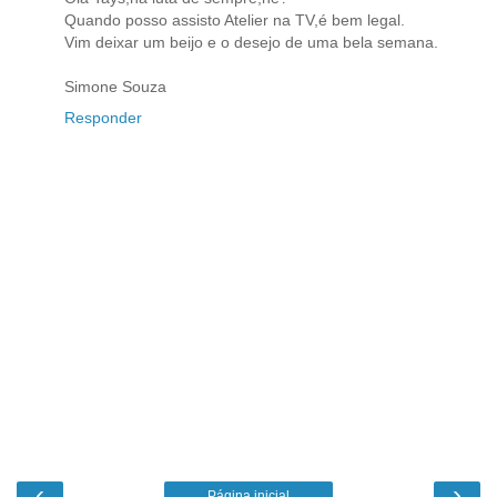
Quando posso assisto Atelier na TV,é bem legal.
Vim deixar um beijo e o desejo de uma bela semana.
Simone Souza
Responder
‹
›
Página inicial