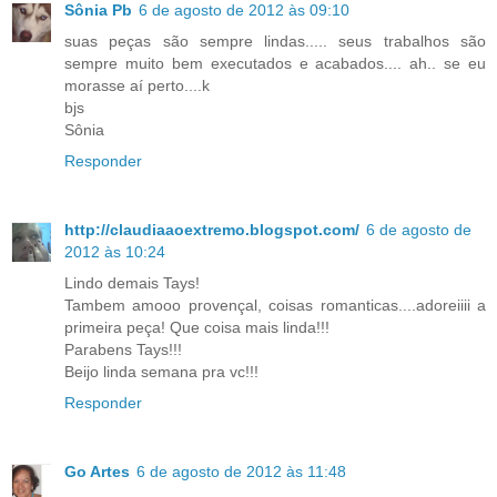
Sônia Pb
6 de agosto de 2012 às 09:10
suas peças são sempre lindas..... seus trabalhos são
sempre muito bem executados e acabados.... ah.. se eu
morasse aí perto....k
bjs
Sônia
Responder
http://claudiaaoextremo.blogspot.com/
6 de agosto de
2012 às 10:24
Lindo demais Tays!
Tambem amooo provençal, coisas romanticas....adoreiiii a
primeira peça! Que coisa mais linda!!!
Parabens Tays!!!
Beijo linda semana pra vc!!!
Responder
Go Artes
6 de agosto de 2012 às 11:48