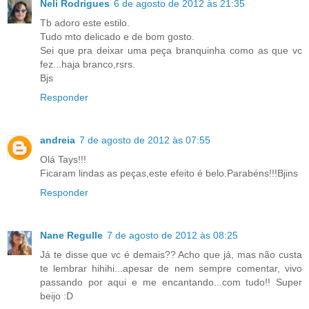
Neli Rodrigues
6 de agosto de 2012 às 21:35
Tb adoro este estilo.
Tudo mto delicado e de bom gosto.
Sei que pra deixar uma peça branquinha como as que vc
fez...haja branco,rsrs.
Bjs
Responder
andreia
7 de agosto de 2012 às 07:55
Olá Tays!!!
Ficaram lindas as peças,este efeito é belo.Parabéns!!!Bjins
Responder
Nane Regulle
7 de agosto de 2012 às 08:25
Já te disse que vc é demais?? Acho que já, mas não custa
te lembrar hihihi...apesar de nem sempre comentar, vivo
passando por aqui e me encantando...com tudo!! Super
beijo :D