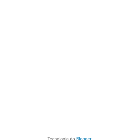
Tecnologia do
Blogger
.