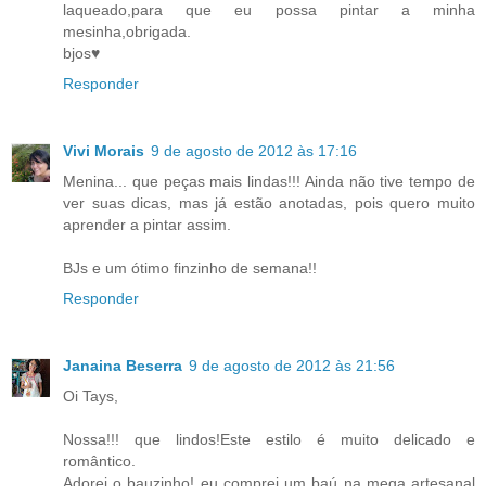
laqueado,para que eu possa pintar a minha
mesinha,obrigada.
bjos♥
Responder
Vivi Morais
9 de agosto de 2012 às 17:16
Menina... que peças mais lindas!!! Ainda não tive tempo de
ver suas dicas, mas já estão anotadas, pois quero muito
aprender a pintar assim.
BJs e um ótimo finzinho de semana!!
Responder
Janaina Beserra
9 de agosto de 2012 às 21:56
Oi Tays,
Nossa!!! que lindos!Este estilo é muito delicado e
romântico.
Adorei o bauzinho! eu comprei um baú na mega artesanal