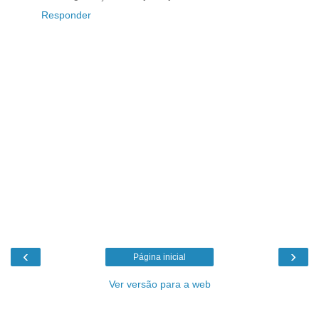
Responder
‹
›
Página inicial
Ver versão para a web