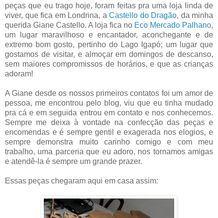
peças que eu trago hoje, foram feitas pra uma loja linda de
viver, que fica em Londrina, a
Castello do Dragão
, da minha
querida Giane Castello. A loja fica no
Eco Mercado Palhano
,
um lugar maravilhoso e encantador, aconchegante e de
extremo bom gosto, pertinho do Lago Igapó; um lugar que
gostamos de visitar, e almoçar em domingos de descanso,
sem maiores compromissos de horários, e que as crianças
adoram!
A Giane desde os nossos primeiros contatos foi um amor de
pessoa, me encontrou pelo blog, viu que eu tinha mudado
pra cá e em seguida entrou em contato e nos conhecemos.
Sempre me deixa à vontade na confecção das peças e
encomendas e é sempre gentil e exagerada nos elogios, e
sempre demonstra muito carinho comigo e com meu
trabalho, uma parceria que eu adoro, nos tornamos amigas
e atendê-la é sempre um grande prazer.
Essas peças chegaram aqui em casa assim: