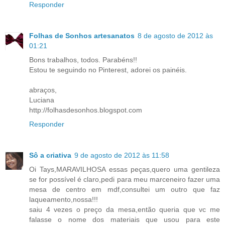
Responder
Folhas de Sonhos artesanatos
8 de agosto de 2012 às
01:21
Bons trabalhos, todos. Parabéns!!
Estou te seguindo no Pinterest, adorei os painéis.
abraços,
Luciana
http://folhasdesonhos.blogspot.com
Responder
Sô a criativa
9 de agosto de 2012 às 11:58
Oi Tays,MARAVILHOSA essas peças,quero uma gentileza
se for possível é claro,pedi para meu marceneiro fazer uma
mesa de centro em mdf,consultei um outro que faz
laqueamento,nossa!!!
saiu 4 vezes o preço da mesa,então queria que vc me
falasse o nome dos materiais que usou para este