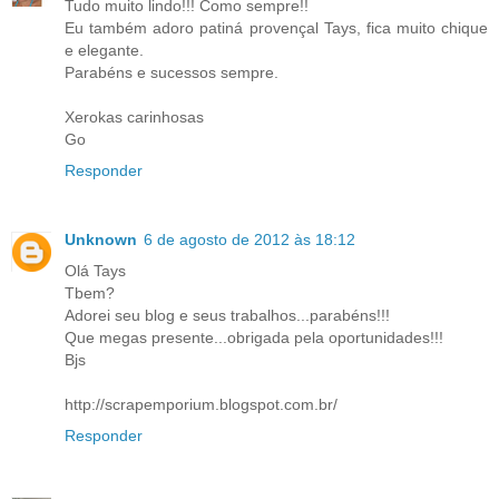
Tudo muito lindo!!! Como sempre!!
Eu também adoro patiná provençal Tays, fica muito chique
e elegante.
Parabéns e sucessos sempre.
Xerokas carinhosas
Go
Responder
Unknown
6 de agosto de 2012 às 18:12
Olá Tays
Tbem?
Adorei seu blog e seus trabalhos...parabéns!!!
Que megas presente...obrigada pela oportunidades!!!
Bjs
http://scrapemporium.blogspot.com.br/
Responder