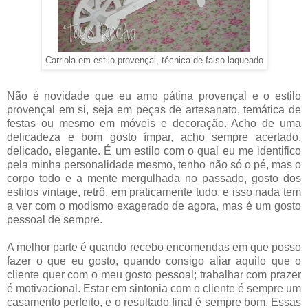
Carriola em estilo provençal, técnica de falso laqueado
Não é novidade que eu amo pátina provençal e o estilo
provençal em si, seja em peças de artesanato, temática de
festas ou mesmo em móveis e decoração. Acho de uma
delicadeza e bom gosto ímpar, acho sempre acertado,
delicado, elegante. É um estilo com o qual eu me identifico
pela minha personalidade mesmo, tenho não só o pé, mas o
corpo todo e a mente mergulhada no passado, gosto dos
estilos vintage, retrô, em praticamente tudo, e isso nada tem
a ver com o modismo exagerado de agora, mas é um gosto
pessoal de sempre.
A melhor parte é quando recebo encomendas em que posso
fazer o que eu gosto, quando consigo aliar aquilo que o
cliente quer com o meu gosto pessoal; trabalhar com prazer
é motivacional. Estar em sintonia com o cliente é sempre um
casamento perfeito, e o resultado final é sempre bom. Essas