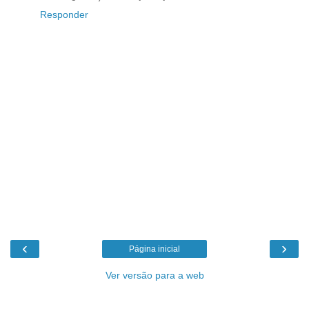
Responder
‹
›
Página inicial
Ver versão para a web