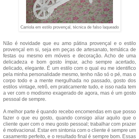
Carriola em estilo provençal, técnica de falso laqueado
Não é novidade que eu amo pátina provençal e o estilo
provençal em si, seja em peças de artesanato, temática de
festas ou mesmo em móveis e decoração. Acho de uma
delicadeza e bom gosto ímpar, acho sempre acertado,
delicado, elegante. É um estilo com o qual eu me identifico
pela minha personalidade mesmo, tenho não só o pé, mas o
corpo todo e a mente mergulhada no passado, gosto dos
estilos vintage, retrô, em praticamente tudo, e isso nada tem
a ver com o modismo exagerado de agora, mas é um gosto
pessoal de sempre.
A melhor parte é quando recebo encomendas em que posso
fazer o que eu gosto, quando consigo aliar aquilo que o
cliente quer com o meu gosto pessoal; trabalhar com prazer
é motivacional. Estar em sintonia com o cliente é sempre um
casamento perfeito, e o resultado final é sempre bom. Essas