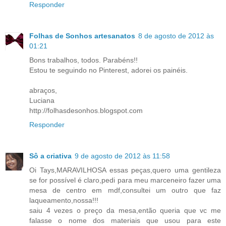
Responder
Folhas de Sonhos artesanatos
8 de agosto de 2012 às
01:21
Bons trabalhos, todos. Parabéns!!
Estou te seguindo no Pinterest, adorei os painéis.
abraços,
Luciana
http://folhasdesonhos.blogspot.com
Responder
Sô a criativa
9 de agosto de 2012 às 11:58
Oi Tays,MARAVILHOSA essas peças,quero uma gentileza
se for possível é claro,pedi para meu marceneiro fazer uma
mesa de centro em mdf,consultei um outro que faz
laqueamento,nossa!!!
saiu 4 vezes o preço da mesa,então queria que vc me
falasse o nome dos materiais que usou para este