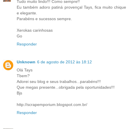
Tudo muito lindo!!! Como sempre!!
Eu também adoro patiná provençal Tays, fica muito chique
e elegante.
Parabéns e sucessos sempre.
Xerokas carinhosas
Go
Responder
Unknown
6 de agosto de 2012 às 18:12
Olá Tays
Tbem?
Adorei seu blog e seus trabalhos...parabéns!!!
Que megas presente...obrigada pela oportunidades!!!
Bjs
http://scrapemporium.blogspot.com.br/
Responder