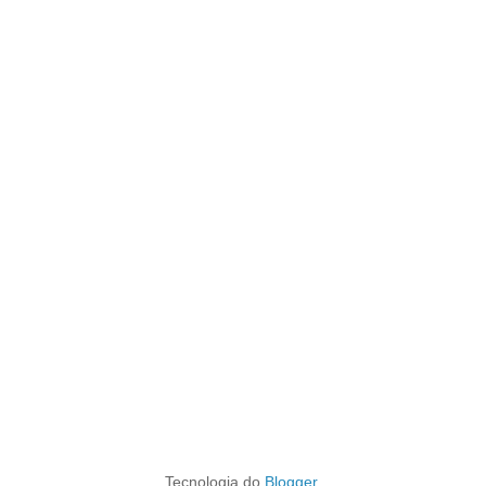
Tecnologia do
Blogger
.