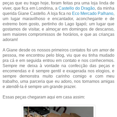
peças que eu trago hoje, foram feitas pra uma loja linda de
viver, que fica em Londrina, a
Castello do Dragão
, da minha
querida Giane Castello. A loja fica no
Eco Mercado Palhano
,
um lugar maravilhoso e encantador, aconchegante e de
extremo bom gosto, pertinho do Lago Igapó; um lugar que
gostamos de visitar, e almoçar em domingos de descanso,
sem maiores compromissos de horários, e que as crianças
adoram!
A Giane desde os nossos primeiros contatos foi um amor de
pessoa, me encontrou pelo blog, viu que eu tinha mudado
pra cá e em seguida entrou em contato e nos conhecemos.
Sempre me deixa à vontade na confecção das peças e
encomendas e é sempre gentil e exagerada nos elogios, e
sempre demonstra muito carinho comigo e com meu
trabalho, uma parceria que eu adoro, nos tornamos amigas
e atendê-la é sempre um grande prazer.
Essas peças chegaram aqui em casa assim: