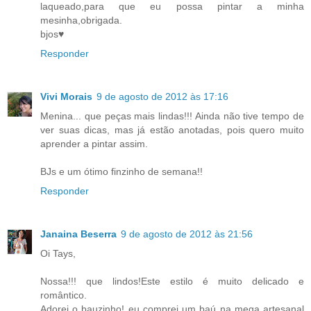
laqueado,para que eu possa pintar a minha
mesinha,obrigada.
bjos♥
Responder
Vivi Morais
9 de agosto de 2012 às 17:16
Menina... que peças mais lindas!!! Ainda não tive tempo de
ver suas dicas, mas já estão anotadas, pois quero muito
aprender a pintar assim.
BJs e um ótimo finzinho de semana!!
Responder
Janaina Beserra
9 de agosto de 2012 às 21:56
Oi Tays,
Nossa!!! que lindos!Este estilo é muito delicado e
romântico.
Adorei o bauzinho! eu comprei um baú na mega artesanal