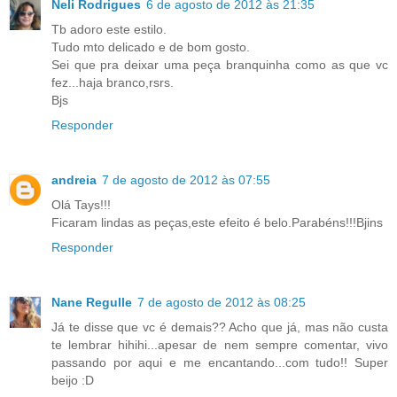
Neli Rodrigues
6 de agosto de 2012 às 21:35
Tb adoro este estilo.
Tudo mto delicado e de bom gosto.
Sei que pra deixar uma peça branquinha como as que vc
fez...haja branco,rsrs.
Bjs
Responder
andreia
7 de agosto de 2012 às 07:55
Olá Tays!!!
Ficaram lindas as peças,este efeito é belo.Parabéns!!!Bjins
Responder
Nane Regulle
7 de agosto de 2012 às 08:25
Já te disse que vc é demais?? Acho que já, mas não custa
te lembrar hihihi...apesar de nem sempre comentar, vivo
passando por aqui e me encantando...com tudo!! Super
beijo :D