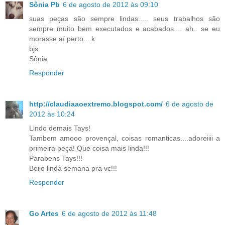
Sônia Pb
6 de agosto de 2012 às 09:10
suas peças são sempre lindas..... seus trabalhos são
sempre muito bem executados e acabados.... ah.. se eu
morasse aí perto....k
bjs
Sônia
Responder
http://claudiaaoextremo.blogspot.com/
6 de agosto de
2012 às 10:24
Lindo demais Tays!
Tambem amooo provençal, coisas romanticas....adoreiiii a
primeira peça! Que coisa mais linda!!!
Parabens Tays!!!
Beijo linda semana pra vc!!!
Responder
Go Artes
6 de agosto de 2012 às 11:48