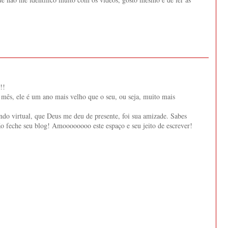
!!
mês, ele é um ano mais velho que o seu, ou seja, muito mais
do virtual, que Deus me deu de presente, foi sua amizade. Sabes
ão feche seu blog! Amoooooooo este espaço e seu jeito de escrever!