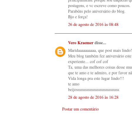
postagens, e vc escreve como poucos.
Parabéns pelo aniversário do blog.
Bjo e força!
26 de agosto de 2016 às 08:48
Vero Kraemer
disse...
Maridaaaaaaaaaa, que post mais lindo!
Meu blog também fez aniversário este 
experiente... cof cof cof
Ta, uma das melhores coisas desse mun
que te amo e te admiro, e por favor n
Vida longa pra este lugar lindo!!!
te amo
beijosssssssssssssssssssssssssssss
28 de agosto de 2016 às 16:28
Postar um comentário