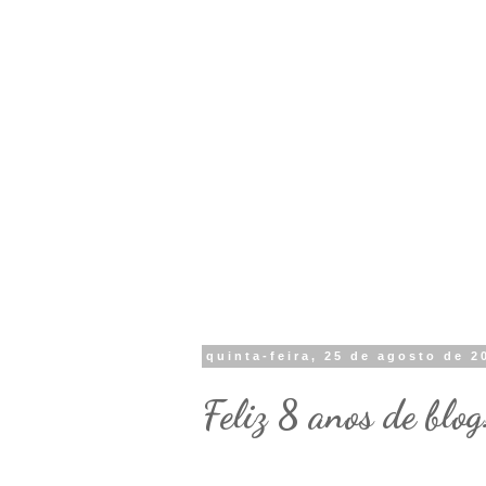
quinta-feira, 25 de agosto de 2
Feliz 8 anos de blog