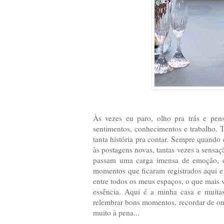
Às vezes eu paro, olho pra trás e penso
sentimentos, conhecimentos e trabalho. T
tanta história pra contar. Sempre quando
às postagens novas, tantas vezes a sensaç
passam uma carga imensa de emoção, de 
momentos que ficaram registrados aqui e 
entre todos os meus espaços, o que mais
essência. Aqui é a minha casa e muita
relembrar bons momentos, recordar de on
muito à pena...