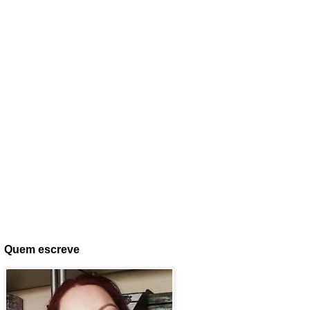
Quem escreve