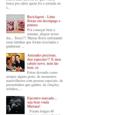
louca pra saber quem foi a sortuda ou
s...
Reciclagem - Latas
florais em decoupage e
pintura
Prá começar bem a
semana, alegrar nosso
dia... flores!!! Muitas flores enfeitando
essas latinhas que foram recicladas e
ganharam ...
Amizades preciosas,
dias especiais!!! E meu
cabelo novo, nem tão
bom ;o(
Estou devendo como
sempre alguns posts, de momentos
maravilhosos com pessoas especiais, de
presentinhos que ganhei, de citações,
selinhos,...
Encontro marcado...
seja bem-vinda
Mariana!
Foram longas 40