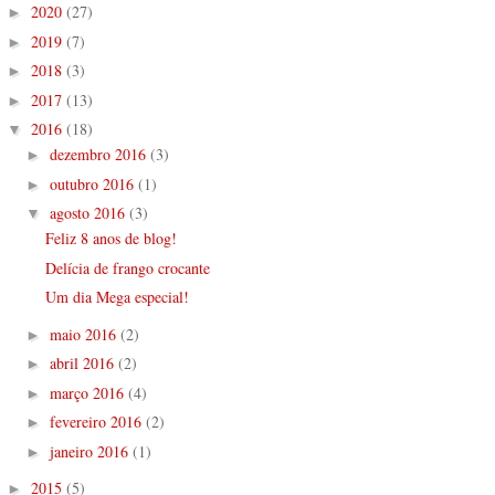
2020
(27)
►
2019
(7)
►
2018
(3)
►
2017
(13)
►
2016
(18)
▼
dezembro 2016
(3)
►
outubro 2016
(1)
►
agosto 2016
(3)
▼
Feliz 8 anos de blog!
Delícia de frango crocante
Um dia Mega especial!
maio 2016
(2)
►
abril 2016
(2)
►
março 2016
(4)
►
fevereiro 2016
(2)
►
janeiro 2016
(1)
►
2015
(5)
►