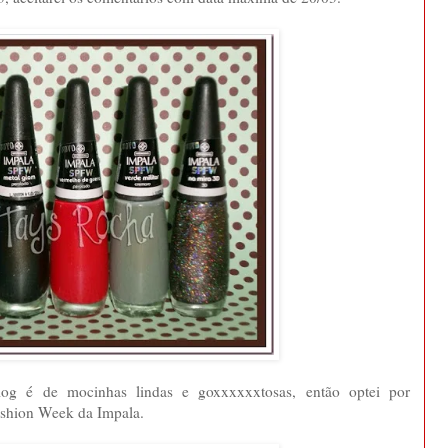
log é de mocinhas lindas e goxxxxxxtosas, então optei por
shion Week da Impala.