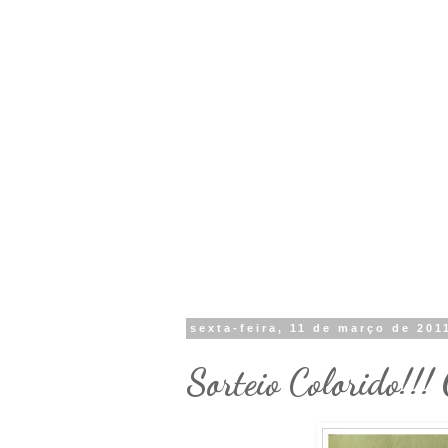
sexta-feira, 11 de março de 201
Sorteio Colorido!!!