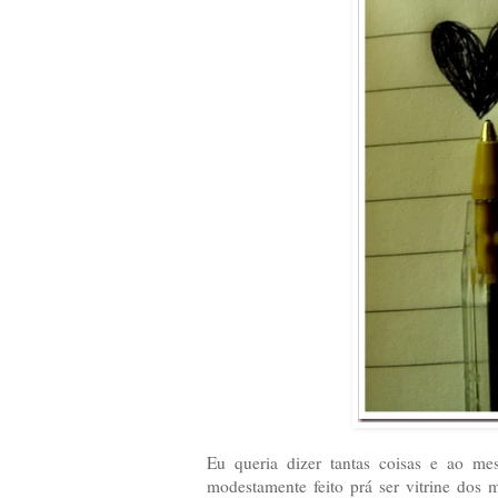
Eu queria dizer tantas coisas e ao m
modestamente feito prá ser vitrine dos