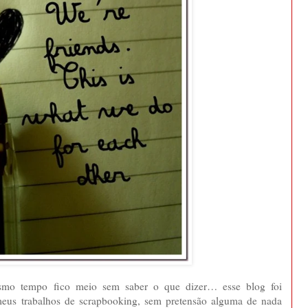
esmo tempo fico meio sem saber o que dizer… esse blog foi
 meus trabalhos de scrapbooking, sem pretensão alguma de nada