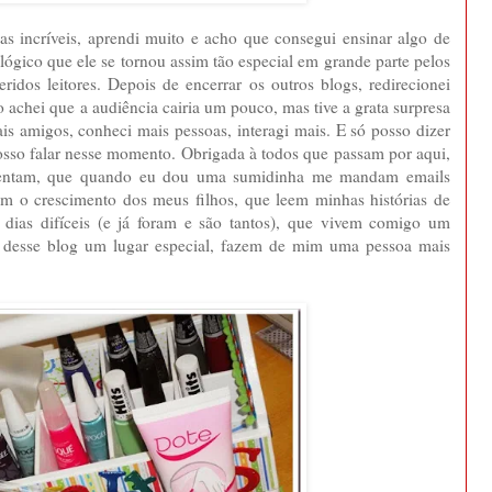
as incríveis, aprendi muito e acho que consegui ensinar algo de
lógico que ele se tornou assim tão especial em grande parte pelos
idos leitores. Depois de encerrar os outros blogs, redirecionei
cio achei que a audiência cairia um pouco, mas tive a grata surpresa
ais amigos, conheci mais pessoas, interagi mais. E só posso dizer
o falar nesse momento. Obrigada à todos que passam por aqui,
mentam, que quando eu dou uma sumidinha me mandam emails
 o crescimento dos meus filhos, que leem minhas histórias de
dias difíceis (e já foram e são tantos), que vivem comigo um
desse blog um lugar especial, fazem de mim uma pessoa mais