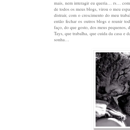
mais, nem interagir eu queria… rs… com o
de todos os meus blogs, virou o meu espaç
distrair, com o crescimento do meu trab
então fechar os outros blogs e reunir t
faço, do que gosto, dos meus pequenos, d
Tays, que trabalha, que cuida da casa e da
sonha…