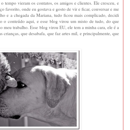
 tempo vieram os contatos, os amigos e clientes. Ele cresceu, e
o favorito, onde eu gostava e gosto de vir e ficar, conversar e me
alho e a chegada da Mariana, tudo ficou mais complicado, decidi
odo o conteúdo aqui, e esse blog virou um misto de tudo, do que
o meu trabalho. Esse blog virou EU, ele tem a minha cara, ele é a
s crianças, que desabafa, que faz artes mil, e principalmente, que