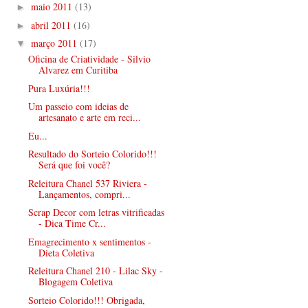
maio 2011
(13)
►
abril 2011
(16)
►
março 2011
(17)
▼
Oficina de Criatividade - Silvio
Alvarez em Curitiba
Pura Luxúria!!!
Um passeio com ideias de
artesanato e arte em reci...
Eu...
Resultado do Sorteio Colorido!!!
Será que foi você?
Releitura Chanel 537 Riviera -
Lançamentos, compri...
Scrap Decor com letras vitrificadas
- Dica Time Cr...
Emagrecimento x sentimentos -
Dieta Coletiva
Releitura Chanel 210 - Lilac Sky -
Blogagem Coletiva
Sorteio Colorido!!! Obrigada,