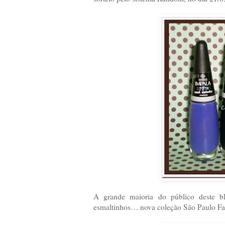
A grande maioria do público deste b
esmaltinhos… nova coleção São Paulo Fa