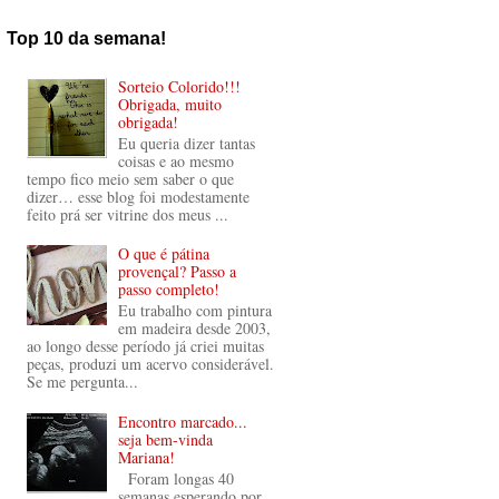
Top 10 da semana!
Sorteio Colorido!!!
Obrigada, muito
obrigada!
Eu queria dizer tantas
coisas e ao mesmo
tempo fico meio sem saber o que
dizer… esse blog foi modestamente
feito prá ser vitrine dos meus ...
O que é pátina
provençal? Passo a
passo completo!
Eu trabalho com pintura
em madeira desde 2003,
ao longo desse período já criei muitas
peças, produzi um acervo considerável.
Se me pergunta...
Encontro marcado...
seja bem-vinda
Mariana!
Foram longas 40
semanas esperando por