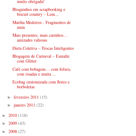
muito obrigada!
Bloquinhos em scrapbooking e
biscuit country – Lem...
Martha Medeiros - Fragmentos de
mim
Mais presentes, mais carinhos…
amizades valiosas
Dieta Coletiva – Trocas Inteligentes
Blogagem de Carnaval – Esmalte
com Glitter
Café com bobagem… com fofura,
com risadas e muita ...
Ecobag customizada com flores e
borboletas
fevereiro 2011
(15)
►
janeiro 2011
(22)
►
2010
(118)
►
2009
(43)
►
2008
(27)
►