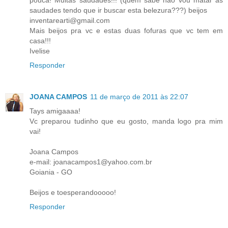
saudades tendo que ir buscar esta belezura???) beijos
inventarearti@gmail.com
Mais beijos pra vc e estas duas fofuras que vc tem em
casa!!!
Ivelise
Responder
JOANA CAMPOS
11 de março de 2011 às 22:07
Tays amigaaaa!
Vc preparou tudinho que eu gosto, manda logo pra mim
vai!
Joana Campos
e-mail: joanacampos1@yahoo.com.br
Goiania - GO
Beijos e toesperandooooo!
Responder