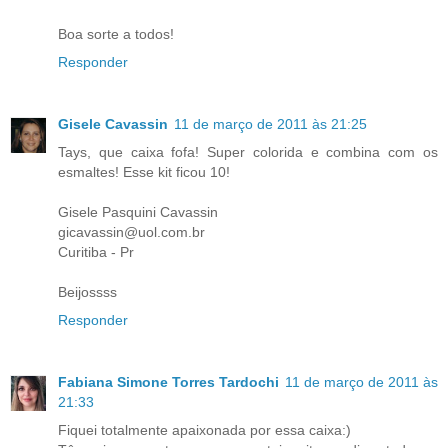
Boa sorte a todos!
Responder
Gisele Cavassin
11 de março de 2011 às 21:25
Tays, que caixa fofa! Super colorida e combina com os
esmaltes! Esse kit ficou 10!
Gisele Pasquini Cavassin
gicavassin@uol.com.br
Curitiba - Pr
Beijossss
Responder
Fabiana Simone Torres Tardochi
11 de março de 2011 às
21:33
Fiquei totalmente apaixonada por essa caixa:)