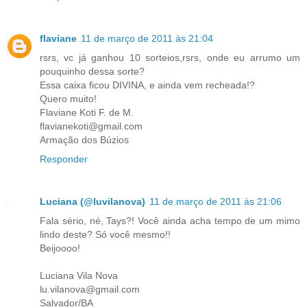
flaviane
11 de março de 2011 às 21:04
rsrs, vc já ganhou 10 sorteios,rsrs, onde eu arrumo um
pouquinho dessa sorte?
Essa caixa ficou DIVINA, e ainda vem recheada!?
Quero muito!
Flaviane Koti F. de M.
flavianekoti@gmail.com
Armação dos Búzios
Responder
Luciana (@luvilanova)
11 de março de 2011 às 21:06
Fala sério, né, Tays?! Você ainda acha tempo de um mimo
lindo deste? Só você mesmo!!
Beijoooo!
Luciana Vila Nova
lu.vilanova@gmail.com
Salvador/BA