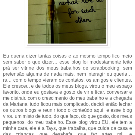
Eu queria dizer tantas coisas e ao mesmo tempo fico meio
sem saber o que dizer… esse blog foi modestamente feito
prá ser vitrine dos meus trabalhos de scrapbooking, sem
pretensão alguma de nada mais, nem interagir eu queria…
rs… com o tempo vieram os contatos, os amigos e clientes.
Ele cresceu, e de todos os meus blogs, virou o meu espaço
favorito, onde eu gostava e gosto de vir e ficar, conversar e
me distrair, com o crescimento do meu trabalho e a chegada
da Mariana, tudo ficou mais complicado, decidi então fechar
os outros blogs e reunir todo o conteúdo aqui, e esse blog
virou um misto de tudo, do que faço, do que gosto, dos meus
pequenos, do meu trabalho. Esse blog virou EU, ele tem a
minha cara, ele é a Tays, que trabalha, que cuida da casa e
das crianças, que desabafa, que faz artes mil, e