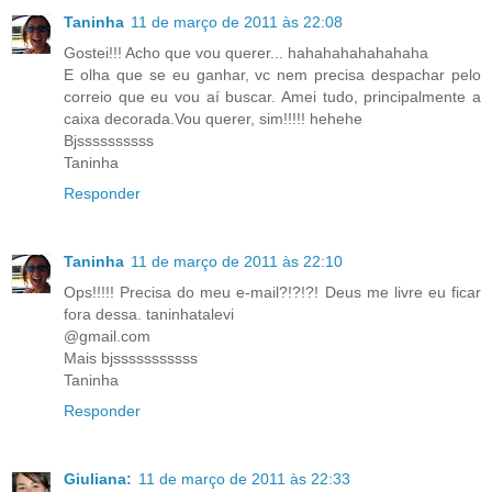
Taninha
11 de março de 2011 às 22:08
Gostei!!! Acho que vou querer... hahahahahahahaha
E olha que se eu ganhar, vc nem precisa despachar pelo
correio que eu vou aí buscar. Amei tudo, principalmente a
caixa decorada.Vou querer, sim!!!!! hehehe
Bjssssssssss
Taninha
Responder
Taninha
11 de março de 2011 às 22:10
Ops!!!!! Precisa do meu e-mail?!?!?! Deus me livre eu ficar
fora dessa. taninhatalevi
@gmail.com
Mais bjsssssssssss
Taninha
Responder
Giuliana:
11 de março de 2011 às 22:33