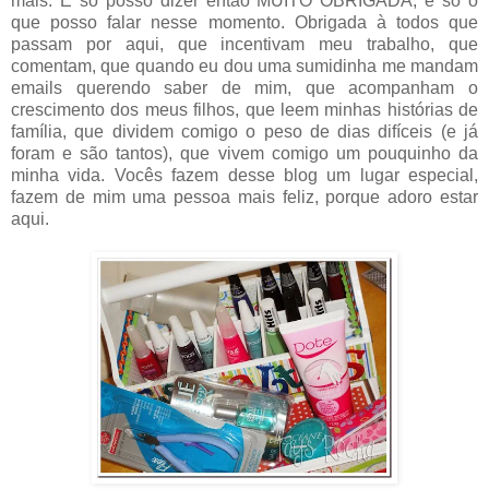
mais. E só posso dizer então MUITO OBRIGADA, é só o
que posso falar nesse momento. Obrigada à todos que
passam por aqui, que incentivam meu trabalho, que
comentam, que quando eu dou uma sumidinha me mandam
emails querendo saber de mim, que acompanham o
crescimento dos meus filhos, que leem minhas histórias de
família, que dividem comigo o peso de dias difíceis (e já
foram e são tantos), que vivem comigo um pouquinho da
minha vida. Vocês fazem desse blog um lugar especial,
fazem de mim uma pessoa mais feliz, porque adoro estar
aqui.