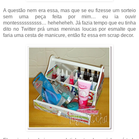
A questão nem era essa, mas que se eu fizesse um sorteio
sem uma peça feita por mim… eu ia ouvir
montessssssssss… heheheheh. Já fazia tempo que eu tinha
dito no Twitter prá umas meninas loucas por esmalte que
faria uma cesta de manicure, então fiz essa em scrap decor.