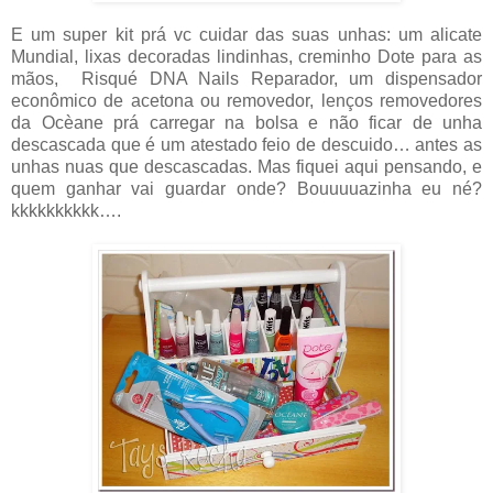
E um super kit prá vc cuidar das suas unhas: um alicate
Mundial, lixas decoradas lindinhas, creminho Dote para as
mãos, Risqué DNA Nails Reparador, um dispensador
econômico de acetona ou removedor, lenços removedores
da Ocèane prá carregar na bolsa e não ficar de unha
descascada que é um atestado feio de descuido… antes as
unhas nuas que descascadas. Mas fiquei aqui pensando, e
quem ganhar vai guardar onde? Bouuuuazinha eu né?
kkkkkkkkkk….