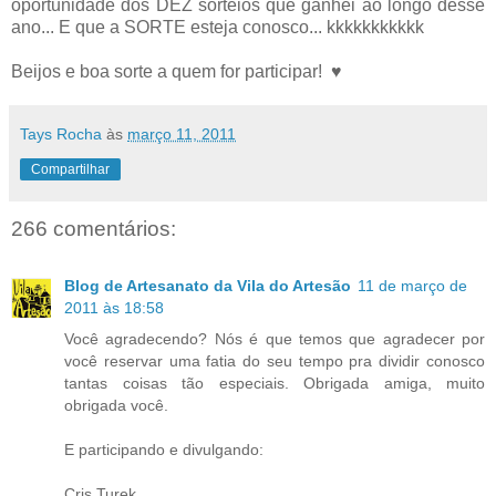
oportunidade dos DEZ sorteios que ganhei ao longo desse
ano... E que a SORTE esteja conosco... kkkkkkkkkkk
Beijos e boa sorte a quem for participar! ♥
Tays Rocha
às
março 11, 2011
Compartilhar
266 comentários:
Blog de Artesanato da Vila do Artesão
11 de março de
2011 às 18:58
Você agradecendo? Nós é que temos que agradecer por
você reservar uma fatia do seu tempo pra dividir conosco
tantas coisas tão especiais. Obrigada amiga, muito
obrigada você.
E participando e divulgando:
Cris Turek