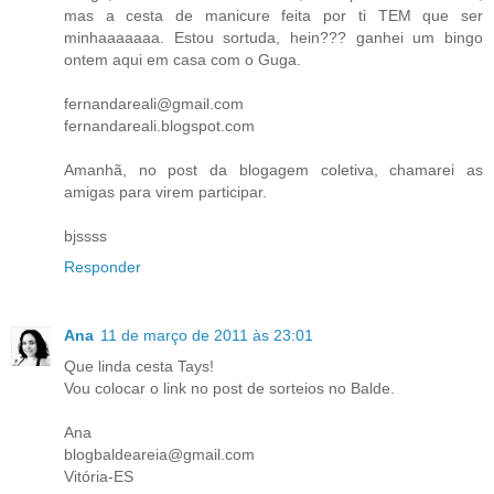
mas a cesta de manicure feita por ti TEM que ser
minhaaaaaaa. Estou sortuda, hein??? ganhei um bingo
ontem aqui em casa com o Guga.
fernandareali@gmail.com
fernandareali.blogspot.com
Amanhã, no post da blogagem coletiva, chamarei as
amigas para virem participar.
bjssss
Responder
Ana
11 de março de 2011 às 23:01
Que linda cesta Tays!
Vou colocar o link no post de sorteios no Balde.
Ana
blogbaldeareia@gmail.com
Vitória-ES