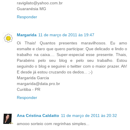
ravigilato@yahoo.com.br
Guaranésia MG
Responder
Margarida
11 de março de 2011 às 19:47
Oi Thais! Quantos presentes maravilhosos. Eu amo
esmalte e claro que quero participar. Que delicado e lindo o
trabalho na caixa.... Super-especial esse presente. Thais,
Parabéns pelo seu blog e pelo seu trabalho. Estou
seguindo o blog e seguirei o twitter com o maior prazer. Ah!
E desde já estou cruzando os dedos... ;-)
Margarida Garcia
margarida@data.pro.br
Curitiba - PR
Responder
Ana Cristina Caldatto
11 de março de 2011 às 20:32
amooo sorteio com regrinhas simples...