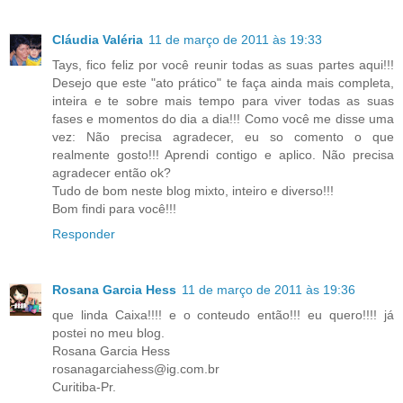
Cláudia Valéria
11 de março de 2011 às 19:33
Tays, fico feliz por você reunir todas as suas partes aqui!!!
Desejo que este "ato prático" te faça ainda mais completa,
inteira e te sobre mais tempo para viver todas as suas
fases e momentos do dia a dia!!! Como você me disse uma
vez: Não precisa agradecer, eu so comento o que
realmente gosto!!! Aprendi contigo e aplico. Não precisa
agradecer então ok?
Tudo de bom neste blog mixto, inteiro e diverso!!!
Bom findi para você!!!
Responder
Rosana Garcia Hess
11 de março de 2011 às 19:36
que linda Caixa!!!! e o conteudo então!!! eu quero!!!! já
postei no meu blog.
Rosana Garcia Hess
rosanagarciahess@ig.com.br
Curitiba-Pr.