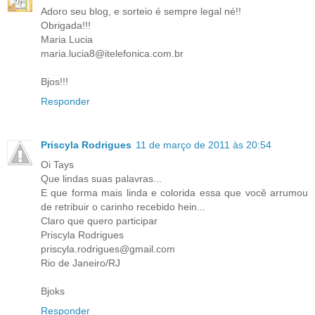
Adoro seu blog, e sorteio é sempre legal né!!
Obrigada!!!
Maria Lucia
maria.lucia8@itelefonica.com.br
Bjos!!!
Responder
Priscyla Rodrigues
11 de março de 2011 às 20:54
Oi Tays
Que lindas suas palavras...
E que forma mais linda e colorida essa que você arrumou
de retribuir o carinho recebido hein...
Claro que quero participar
Priscyla Rodrigues
priscyla.rodrigues@gmail.com
Rio de Janeiro/RJ
Bjoks
Responder