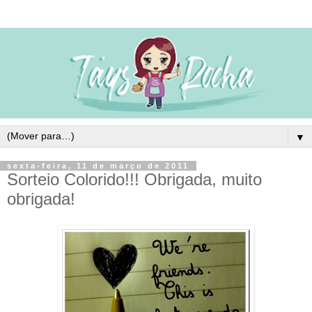
▼
sexta-feira, 11 de março de 2011
Sorteio Colorido!!! Obrigada, muito
obrigada!