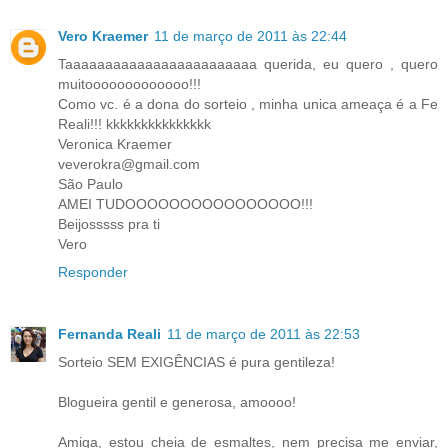
Vero Kraemer
11 de março de 2011 às 22:44
Taaaaaaaaaaaaaaaaaaaaaaaa querida, eu quero , quero
muitooooooooooooo!!!
Como vc. é a dona do sorteio , minha unica ameaça é a Fe
Reali!!! kkkkkkkkkkkkkkk
Veronica Kraemer
veverokra@gmail.com
São Paulo
AMEI TUDOOOOOOOOOOOOOOOO!!!
Beijosssss pra ti
Vero
Responder
Fernanda Reali
11 de março de 2011 às 22:53
Sorteio SEM EXIGÊNCIAS é pura gentileza!
Blogueira gentil e generosa, amoooo!
Amiga, estou cheia de esmaltes, nem precisa me enviar,