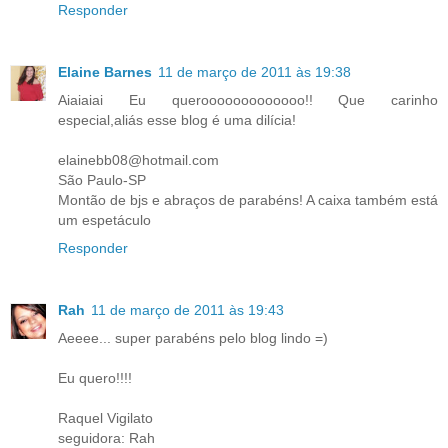
Responder
Elaine Barnes
11 de março de 2011 às 19:38
Aiaiaiai Eu querooooooooooooo!! Que carinho
especial,aliás esse blog é uma dilícia!
elainebb08@hotmail.com
São Paulo-SP
Montão de bjs e abraços de parabéns! A caixa também está
um espetáculo
Responder
Rah
11 de março de 2011 às 19:43
Aeeee... super parabéns pelo blog lindo =)
Eu quero!!!!
Raquel Vigilato
seguidora: Rah