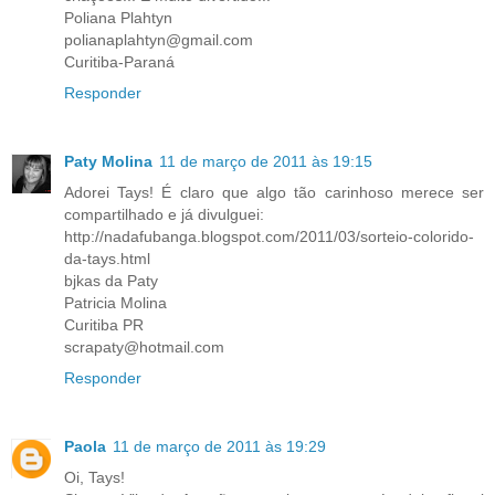
Poliana Plahtyn
polianaplahtyn@gmail.com
Curitiba-Paraná
Responder
Paty Molina
11 de março de 2011 às 19:15
Adorei Tays! É claro que algo tão carinhoso merece ser
compartilhado e já divulguei:
http://nadafubanga.blogspot.com/2011/03/sorteio-colorido-
da-tays.html
bjkas da Paty
Patricia Molina
Curitiba PR
scrapaty@hotmail.com
Responder
Paola
11 de março de 2011 às 19:29
Oi, Tays!