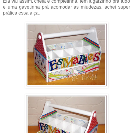
Ela vai assim, cheia e completinha, tem lugarzinho prá tudo
e uma gavetinha prá acomodar as miudezas, achei super
prática essa alça.