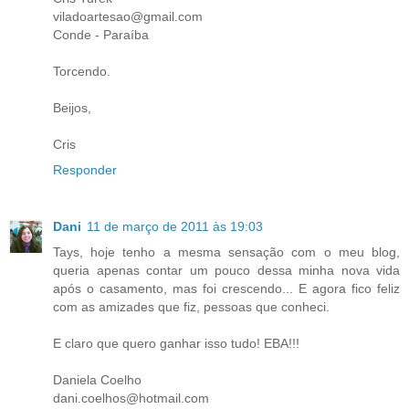
viladoartesao@gmail.com
Conde - Paraíba
Torcendo.
Beijos,
Cris
Responder
Dani
11 de março de 2011 às 19:03
Tays, hoje tenho a mesma sensação com o meu blog,
queria apenas contar um pouco dessa minha nova vida
após o casamento, mas foi crescendo... E agora fico feliz
com as amizades que fiz, pessoas que conheci.
E claro que quero ganhar isso tudo! EBA!!!
Daniela Coelho
dani.coelhos@hotmail.com