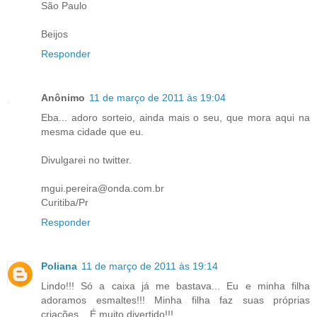
São Paulo
Beijos
Responder
Anônimo
11 de março de 2011 às 19:04
Eba... adoro sorteio, ainda mais o seu, que mora aqui na
mesma cidade que eu.
Divulgarei no twitter.
mgui.pereira@onda.com.br
Curitiba/Pr
Responder
Poliana
11 de março de 2011 às 19:14
Lindo!!! Só a caixa já me bastava... Eu e minha filha
adoramos esmaltes!!! Minha filha faz suas próprias
criações... É muito divertido!!!