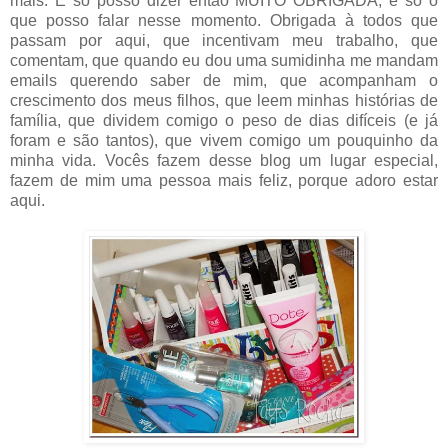
mais. E só posso dizer então MUITO OBRIGADA, é só o
que posso falar nesse momento. Obrigada à todos que
passam por aqui, que incentivam meu trabalho, que
comentam, que quando eu dou uma sumidinha me mandam
emails querendo saber de mim, que acompanham o
crescimento dos meus filhos, que leem minhas histórias de
família, que dividem comigo o peso de dias difíceis (e já
foram e são tantos), que vivem comigo um pouquinho da
minha vida. Vocês fazem desse blog um lugar especial,
fazem de mim uma pessoa mais feliz, porque adoro estar
aqui.