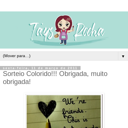
▼
sexta-feira, 11 de março de 2011
Sorteio Colorido!!! Obrigada, muito
obrigada!