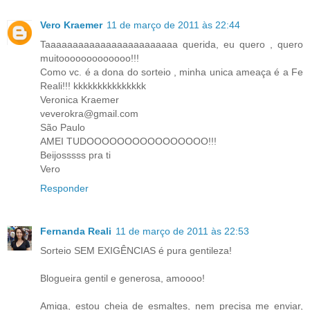
Vero Kraemer
11 de março de 2011 às 22:44
Taaaaaaaaaaaaaaaaaaaaaaaa querida, eu quero , quero
muitooooooooooooo!!!
Como vc. é a dona do sorteio , minha unica ameaça é a Fe
Reali!!! kkkkkkkkkkkkkkk
Veronica Kraemer
veverokra@gmail.com
São Paulo
AMEI TUDOOOOOOOOOOOOOOOO!!!
Beijosssss pra ti
Vero
Responder
Fernanda Reali
11 de março de 2011 às 22:53
Sorteio SEM EXIGÊNCIAS é pura gentileza!
Blogueira gentil e generosa, amoooo!
Amiga, estou cheia de esmaltes, nem precisa me enviar,