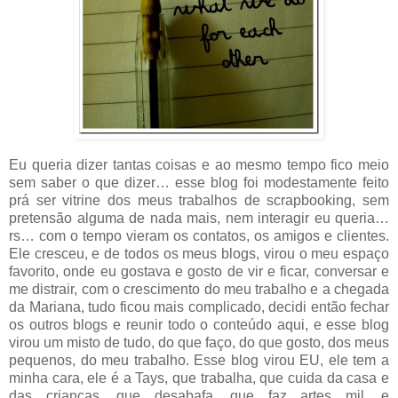
Eu queria dizer tantas coisas e ao mesmo tempo fico meio
sem saber o que dizer… esse blog foi modestamente feito
prá ser vitrine dos meus trabalhos de scrapbooking, sem
pretensão alguma de nada mais, nem interagir eu queria…
rs… com o tempo vieram os contatos, os amigos e clientes.
Ele cresceu, e de todos os meus blogs, virou o meu espaço
favorito, onde eu gostava e gosto de vir e ficar, conversar e
me distrair, com o crescimento do meu trabalho e a chegada
da Mariana, tudo ficou mais complicado, decidi então fechar
os outros blogs e reunir todo o conteúdo aqui, e esse blog
virou um misto de tudo, do que faço, do que gosto, dos meus
pequenos, do meu trabalho. Esse blog virou EU, ele tem a
minha cara, ele é a Tays, que trabalha, que cuida da casa e
das crianças, que desabafa, que faz artes mil, e