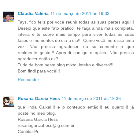
Cláudia Valéria
11 de março de 2011 às 19:33
Tays, fico feliz por você reunir todas as suas partes aqui!!!
Desejo que este "ato prático" te faça ainda mais completa,
inteira e te sobre mais tempo para viver todas as suas
fases e momentos do dia a dia!!! Como você me disse uma
vez: Não precisa agradecer, eu so comento o que
realmente gosto!!! Aprendi contigo e aplico. Não precisa
agradecer então ok?
Tudo de bom neste blog mixto, inteiro e diverso!!!
Bom findi para você!!!
Responder
Rosana Garcia Hess
11 de março de 2011 às 19:36
que linda Caixa!!!! e o conteudo então!!! eu quero!!!! já
postei no meu blog.
Rosana Garcia Hess
rosanagarciahess@ig.com.br
Curitiba-Pr.