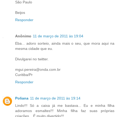
São Paulo
Beijos
Responder
Anônimo
11 de março de 2011 às 19:04
Eba... adoro sorteio, ainda mais o seu, que mora aqui na
mesma cidade que eu.
Divulgarei no twitter.
mgui.pereira@onda.com.br
Curitiba/Pr
Responder
Poliana
11 de março de 2011 às 19:14
Lindo!!! Só a caixa já me bastava... Eu e minha filha
adoramos esmaltes!!! Minha filha faz suas próprias
criações... É muito divertido!!!