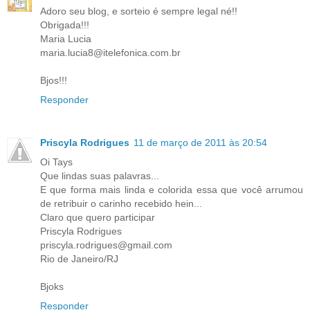
Adoro seu blog, e sorteio é sempre legal né!!
Obrigada!!!
Maria Lucia
maria.lucia8@itelefonica.com.br
Bjos!!!
Responder
Priscyla Rodrigues
11 de março de 2011 às 20:54
Oi Tays
Que lindas suas palavras...
E que forma mais linda e colorida essa que você arrumou
de retribuir o carinho recebido hein...
Claro que quero participar
Priscyla Rodrigues
priscyla.rodrigues@gmail.com
Rio de Janeiro/RJ
Bjoks
Responder