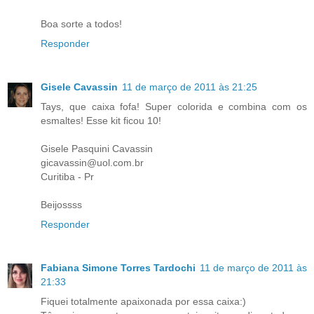
Boa sorte a todos!
Responder
Gisele Cavassin
11 de março de 2011 às 21:25
Tays, que caixa fofa! Super colorida e combina com os
esmaltes! Esse kit ficou 10!
Gisele Pasquini Cavassin
gicavassin@uol.com.br
Curitiba - Pr
Beijossss
Responder
Fabiana Simone Torres Tardochi
11 de março de 2011 às
21:33
Fiquei totalmente apaixonada por essa caixa:)