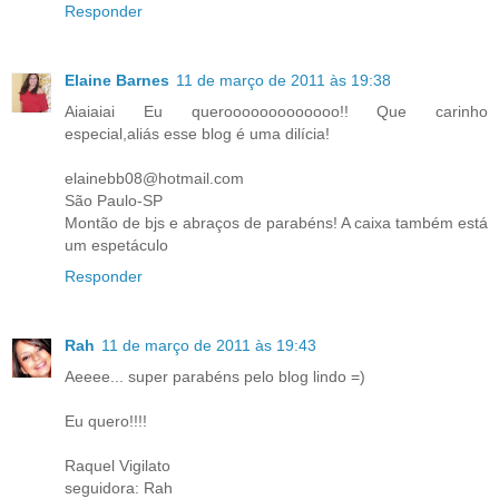
Responder
Elaine Barnes
11 de março de 2011 às 19:38
Aiaiaiai Eu querooooooooooooo!! Que carinho
especial,aliás esse blog é uma dilícia!
elainebb08@hotmail.com
São Paulo-SP
Montão de bjs e abraços de parabéns! A caixa também está
um espetáculo
Responder
Rah
11 de março de 2011 às 19:43
Aeeee... super parabéns pelo blog lindo =)
Eu quero!!!!
Raquel Vigilato
seguidora: Rah