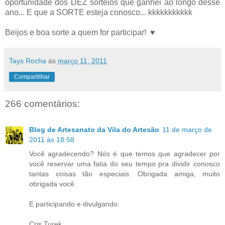
oportunidade dos DEZ sorteios que ganhei ao longo desse
ano... E que a SORTE esteja conosco... kkkkkkkkkkk
Beijos e boa sorte a quem for participar! ♥
Tays Rocha
às
março 11, 2011
Compartilhar
266 comentários:
Blog de Artesanato da Vila do Artesão
11 de março de
2011 às 18:58
Você agradecendo? Nós é que temos que agradecer por
você reservar uma fatia do seu tempo pra dividir conosco
tantas coisas tão especiais. Obrigada amiga, muito
obrigada você.
E participando e divulgando:
Cris Turek