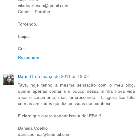
viladoartesao@gmail.com
Conde - Paraíba
Torcendo.
Beijos,
Cris
Responder
Dani
11 de março de 2011 às 19:03
Tays, hoje tenho a mesma sensação com o meu blog,
queria apenas contar um pouco dessa minha nova vida
após o casamento, mas foi crescendo... E agora fico feliz
com as amizades que fiz, pessoas que conheci.
E claro que quero ganhar isso tudo! EBA!!!
Daniela Coelho
dani.coelhos@hotmail.com