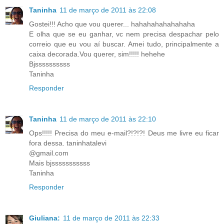
Taninha
11 de março de 2011 às 22:08
Gostei!!! Acho que vou querer... hahahahahahahaha
E olha que se eu ganhar, vc nem precisa despachar pelo
correio que eu vou aí buscar. Amei tudo, principalmente a
caixa decorada.Vou querer, sim!!!!! hehehe
Bjssssssssss
Taninha
Responder
Taninha
11 de março de 2011 às 22:10
Ops!!!!! Precisa do meu e-mail?!?!?! Deus me livre eu ficar
fora dessa. taninhatalevi
@gmail.com
Mais bjsssssssssss
Taninha
Responder
Giuliana:
11 de março de 2011 às 22:33