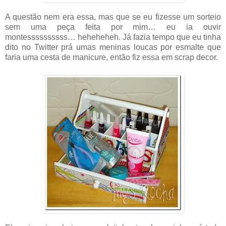
A questão nem era essa, mas que se eu fizesse um sorteio
sem uma peça feita por mim… eu ia ouvir
montessssssssss… heheheheh. Já fazia tempo que eu tinha
dito no Twitter prá umas meninas loucas por esmalte que
faria uma cesta de manicure, então fiz essa em scrap decor.