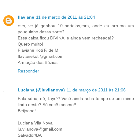
flaviane
11 de março de 2011 às 21:04
rsrs, vc já ganhou 10 sorteios,rsrs, onde eu arrumo um
pouquinho dessa sorte?
Essa caixa ficou DIVINA, e ainda vem recheada!?
Quero muito!
Flaviane Koti F. de M.
flavianekoti@gmail.com
Armação dos Búzios
Responder
Luciana (@luvilanova)
11 de março de 2011 às 21:06
Fala sério, né, Tays?! Você ainda acha tempo de um mimo
lindo deste? Só você mesmo!!
Beijoooo!
Luciana Vila Nova
lu.vilanova@gmail.com
Salvador/BA