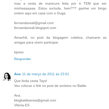
mas a cesta de manicure feita por ti TEM que ser
minhaaaaaaa. Estou sortuda, hein??? ganhei um bingo
ontem aqui em casa com o Guga.
fernandareali@gmail.com
fernandareali.blogspot.com
Amanhã, no post da blogagem coletiva, chamarei as
amigas para virem participar.
bjssss
Responder
Ana
11 de março de 2011 às 23:01
Que linda cesta Tays!
Vou colocar o link no post de sorteios no Balde.
Ana
blogbaldeareia@gmail.com
Vitória-ES