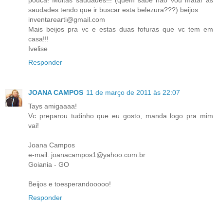
saudades tendo que ir buscar esta belezura???) beijos
inventarearti@gmail.com
Mais beijos pra vc e estas duas fofuras que vc tem em
casa!!!
Ivelise
Responder
JOANA CAMPOS
11 de março de 2011 às 22:07
Tays amigaaaa!
Vc preparou tudinho que eu gosto, manda logo pra mim
vai!
Joana Campos
e-mail: joanacampos1@yahoo.com.br
Goiania - GO
Beijos e toesperandooooo!
Responder