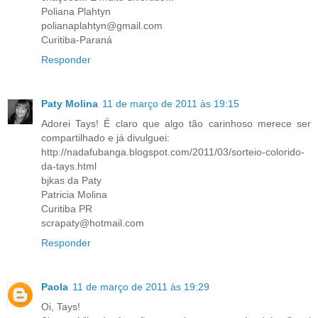
Poliana Plahtyn
polianaplahtyn@gmail.com
Curitiba-Paraná
Responder
Paty Molina
11 de março de 2011 às 19:15
Adorei Tays! É claro que algo tão carinhoso merece ser
compartilhado e já divulguei:
http://nadafubanga.blogspot.com/2011/03/sorteio-colorido-
da-tays.html
bjkas da Paty
Patricia Molina
Curitiba PR
scrapaty@hotmail.com
Responder
Paola
11 de março de 2011 às 19:29
Oi, Tays!