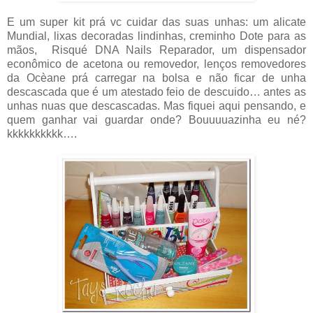
E um super kit prá vc cuidar das suas unhas: um alicate
Mundial, lixas decoradas lindinhas, creminho Dote para as
mãos, Risqué DNA Nails Reparador, um dispensador
econômico de acetona ou removedor, lenços removedores
da Ocèane prá carregar na bolsa e não ficar de unha
descascada que é um atestado feio de descuido… antes as
unhas nuas que descascadas. Mas fiquei aqui pensando, e
quem ganhar vai guardar onde? Bouuuuazinha eu né?
kkkkkkkkkk….