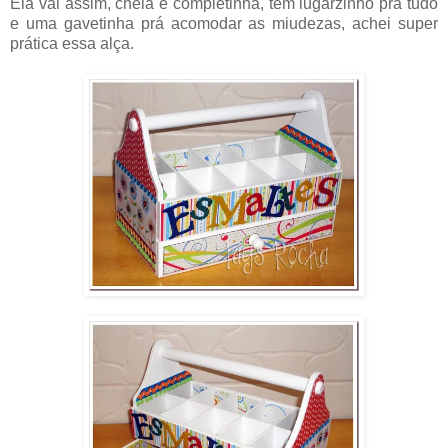
Ela vai assim, cheia e completinha, tem lugarzinho prá tudo
e uma gavetinha prá acomodar as miudezas, achei super
prática essa alça.