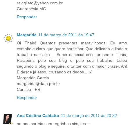
ravigilato@yahoo.com.br
Guaranésia MG
Responder
Margarida
11 de março de 2011 às 19:47
Oi Thais! Quantos presentes maravilhosos. Eu amo
esmalte e claro que quero participar. Que delicado e lindo o
trabalho na caixa.... Super-especial esse presente. Thais,
Parabéns pelo seu blog e pelo seu trabalho. Estou
seguindo o blog e seguirei o twitter com o maior prazer. Ah!
E desde já estou cruzando os dedos... ;-)
Margarida Garcia
margarida@data.pro.br
Curitiba - PR
Responder
Ana Cristina Caldatto
11 de março de 2011 às 20:32
amooo sorteio com regrinhas simples...