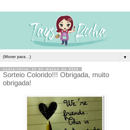
▼
sexta-feira, 11 de março de 2011
Sorteio Colorido!!! Obrigada, muito
obrigada!