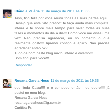
Cláudia Valéria
11 de março de 2011 às 19:33
Tays, fico feliz por você reunir todas as suas partes aqui!!!
Desejo que este "ato prático" te faça ainda mais completa,
inteira e te sobre mais tempo para viver todas as suas
fases e momentos do dia a dia!!! Como você me disse uma
vez: Não precisa agradecer, eu so comento o que
realmente gosto!!! Aprendi contigo e aplico. Não precisa
agradecer então ok?
Tudo de bom neste blog mixto, inteiro e diverso!!!
Bom findi para você!!!
Responder
Rosana Garcia Hess
11 de março de 2011 às 19:36
que linda Caixa!!!! e o conteudo então!!! eu quero!!!! já
postei no meu blog.
Rosana Garcia Hess
rosanagarciahess@ig.com.br
Curitiba-Pr.