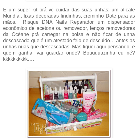
E um super kit prá vc cuidar das suas unhas: um alicate
Mundial, lixas decoradas lindinhas, creminho Dote para as
mãos, Risqué DNA Nails Reparador, um dispensador
econômico de acetona ou removedor, lenços removedores
da Ocèane prá carregar na bolsa e não ficar de unha
descascada que é um atestado feio de descuido… antes as
unhas nuas que descascadas. Mas fiquei aqui pensando, e
quem ganhar vai guardar onde? Bouuuuazinha eu né?
kkkkkkkkkk….