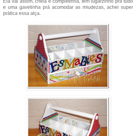
Ela vai assim, cheia e completinha, tem lugarzinho prá tudo
e uma gavetinha prá acomodar as miudezas, achei super
prática essa alça.