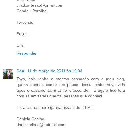
viladoartesao@gmail.com
Conde - Paraíba
Torcendo.
Beijos,
Cris
Responder
Dani
11 de março de 2011 às 19:03
Tays, hoje tenho a mesma sensação com o meu blog,
queria apenas contar um pouco dessa minha nova vida
após o casamento, mas foi crescendo... E agora fico feliz
com as amizades que fiz, pessoas que conheci.
E claro que quero ganhar isso tudo! EBA!!!
Daniela Coelho
dani.coelhos@hotmail.com