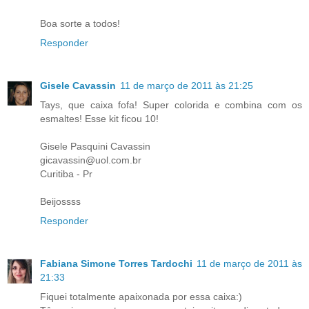
Boa sorte a todos!
Responder
Gisele Cavassin
11 de março de 2011 às 21:25
Tays, que caixa fofa! Super colorida e combina com os
esmaltes! Esse kit ficou 10!
Gisele Pasquini Cavassin
gicavassin@uol.com.br
Curitiba - Pr
Beijossss
Responder
Fabiana Simone Torres Tardochi
11 de março de 2011 às
21:33
Fiquei totalmente apaixonada por essa caixa:)