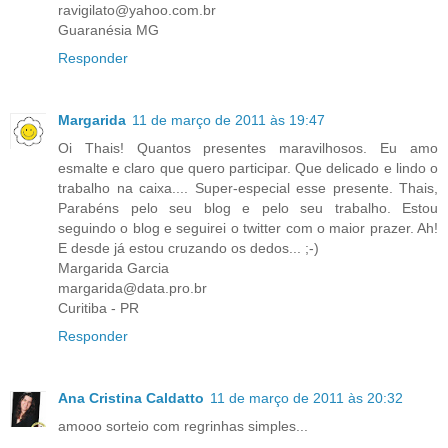
ravigilato@yahoo.com.br
Guaranésia MG
Responder
Margarida
11 de março de 2011 às 19:47
Oi Thais! Quantos presentes maravilhosos. Eu amo
esmalte e claro que quero participar. Que delicado e lindo o
trabalho na caixa.... Super-especial esse presente. Thais,
Parabéns pelo seu blog e pelo seu trabalho. Estou
seguindo o blog e seguirei o twitter com o maior prazer. Ah!
E desde já estou cruzando os dedos... ;-)
Margarida Garcia
margarida@data.pro.br
Curitiba - PR
Responder
Ana Cristina Caldatto
11 de março de 2011 às 20:32
amooo sorteio com regrinhas simples...