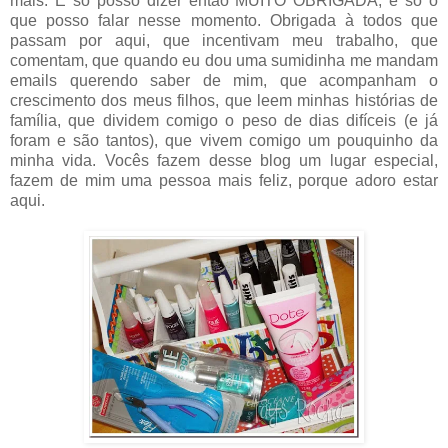
mais. E só posso dizer então MUITO OBRIGADA, é só o
que posso falar nesse momento. Obrigada à todos que
passam por aqui, que incentivam meu trabalho, que
comentam, que quando eu dou uma sumidinha me mandam
emails querendo saber de mim, que acompanham o
crescimento dos meus filhos, que leem minhas histórias de
família, que dividem comigo o peso de dias difíceis (e já
foram e são tantos), que vivem comigo um pouquinho da
minha vida. Vocês fazem desse blog um lugar especial,
fazem de mim uma pessoa mais feliz, porque adoro estar
aqui.