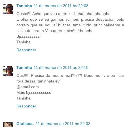
Taninha
11 de março de 2011 às 22:08
Gostei!!! Acho que vou querer... hahahahahahahaha
E olha que se eu ganhar, vc nem precisa despachar pelo
correio que eu vou aí buscar. Amei tudo, principalmente a
caixa decorada.Vou querer, sim!!!!! hehehe
Bjssssssssss
Taninha
Responder
Taninha
11 de março de 2011 às 22:10
Ops!!!!! Precisa do meu e-mail?!?!?! Deus me livre eu ficar
fora dessa. taninhatalevi
@gmail.com
Mais bjsssssssssss
Taninha
Responder
Giuliana:
11 de março de 2011 às 22:33