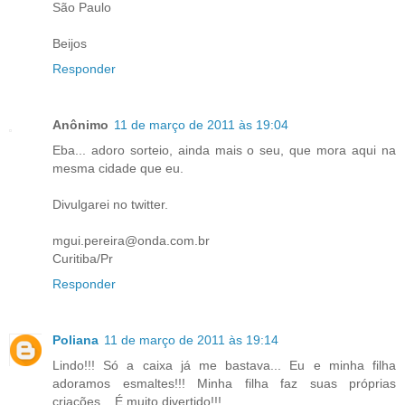
São Paulo
Beijos
Responder
Anônimo
11 de março de 2011 às 19:04
Eba... adoro sorteio, ainda mais o seu, que mora aqui na
mesma cidade que eu.
Divulgarei no twitter.
mgui.pereira@onda.com.br
Curitiba/Pr
Responder
Poliana
11 de março de 2011 às 19:14
Lindo!!! Só a caixa já me bastava... Eu e minha filha
adoramos esmaltes!!! Minha filha faz suas próprias
criações... É muito divertido!!!