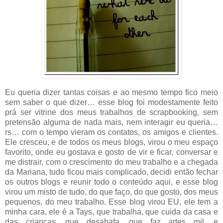
Eu queria dizer tantas coisas e ao mesmo tempo fico meio
sem saber o que dizer… esse blog foi modestamente feito
prá ser vitrine dos meus trabalhos de scrapbooking, sem
pretensão alguma de nada mais, nem interagir eu queria…
rs… com o tempo vieram os contatos, os amigos e clientes.
Ele cresceu, e de todos os meus blogs, virou o meu espaço
favorito, onde eu gostava e gosto de vir e ficar, conversar e
me distrair, com o crescimento do meu trabalho e a chegada
da Mariana, tudo ficou mais complicado, decidi então fechar
os outros blogs e reunir todo o conteúdo aqui, e esse blog
virou um misto de tudo, do que faço, do que gosto, dos meus
pequenos, do meu trabalho. Esse blog virou EU, ele tem a
minha cara, ele é a Tays, que trabalha, que cuida da casa e
das crianças, que desabafa, que faz artes mil, e