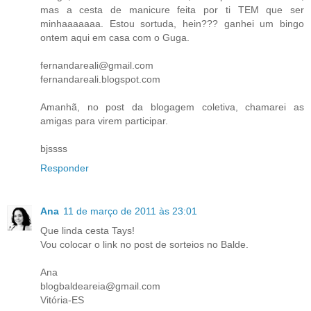
mas a cesta de manicure feita por ti TEM que ser
minhaaaaaaa. Estou sortuda, hein??? ganhei um bingo
ontem aqui em casa com o Guga.
fernandareali@gmail.com
fernandareali.blogspot.com
Amanhã, no post da blogagem coletiva, chamarei as
amigas para virem participar.
bjssss
Responder
Ana
11 de março de 2011 às 23:01
Que linda cesta Tays!
Vou colocar o link no post de sorteios no Balde.
Ana
blogbaldeareia@gmail.com
Vitória-ES