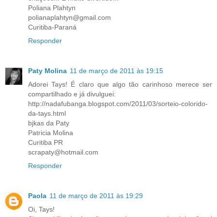
Poliana Plahtyn
polianaplahtyn@gmail.com
Curitiba-Paraná
Responder
Paty Molina
11 de março de 2011 às 19:15
Adorei Tays! É claro que algo tão carinhoso merece ser
compartilhado e já divulguei:
http://nadafubanga.blogspot.com/2011/03/sorteio-colorido-
da-tays.html
bjkas da Paty
Patricia Molina
Curitiba PR
scrapaty@hotmail.com
Responder
Paola
11 de março de 2011 às 19:29
Oi, Tays!