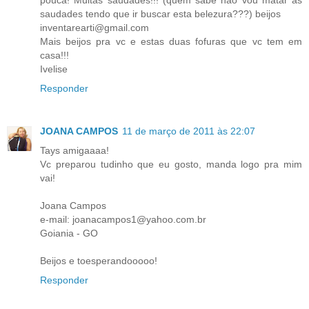
saudades tendo que ir buscar esta belezura???) beijos
inventarearti@gmail.com
Mais beijos pra vc e estas duas fofuras que vc tem em
casa!!!
Ivelise
Responder
JOANA CAMPOS
11 de março de 2011 às 22:07
Tays amigaaaa!
Vc preparou tudinho que eu gosto, manda logo pra mim
vai!
Joana Campos
e-mail: joanacampos1@yahoo.com.br
Goiania - GO
Beijos e toesperandooooo!
Responder