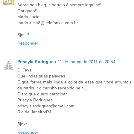
Adoro seu blog, e sorteio é sempre legal né!!
Obrigada!!!
Maria Lucia
maria.lucia8@itelefonica.com.br
Bjos!!!
Responder
Priscyla Rodrigues
11 de março de 2011 às 20:54
Oi Tays
Que lindas suas palavras...
E que forma mais linda e colorida essa que você arrumou
de retribuir o carinho recebido hein...
Claro que quero participar
Priscyla Rodrigues
priscyla.rodrigues@gmail.com
Rio de Janeiro/RJ
Bjoks
Responder