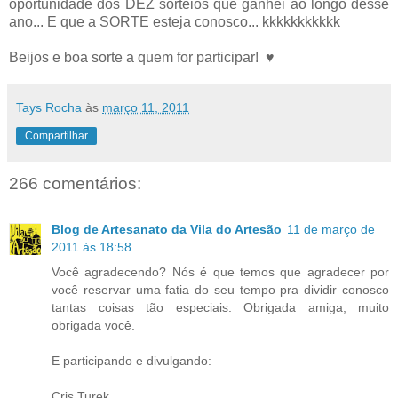
oportunidade dos DEZ sorteios que ganhei ao longo desse
ano... E que a SORTE esteja conosco... kkkkkkkkkkk
Beijos e boa sorte a quem for participar! ♥
Tays Rocha
às
março 11, 2011
Compartilhar
266 comentários:
Blog de Artesanato da Vila do Artesão
11 de março de
2011 às 18:58
Você agradecendo? Nós é que temos que agradecer por
você reservar uma fatia do seu tempo pra dividir conosco
tantas coisas tão especiais. Obrigada amiga, muito
obrigada você.
E participando e divulgando:
Cris Turek