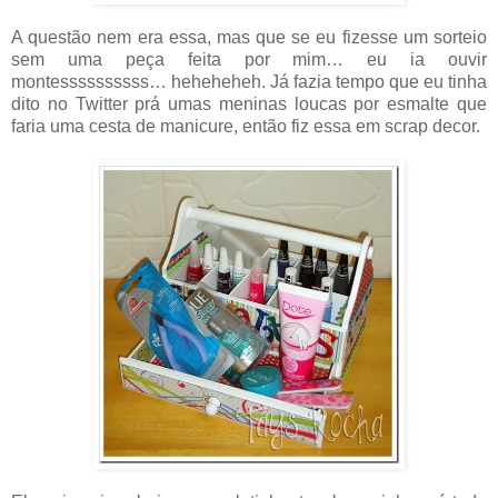
A questão nem era essa, mas que se eu fizesse um sorteio
sem uma peça feita por mim… eu ia ouvir
montessssssssss… heheheheh. Já fazia tempo que eu tinha
dito no Twitter prá umas meninas loucas por esmalte que
faria uma cesta de manicure, então fiz essa em scrap decor.