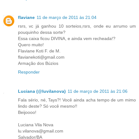
flaviane
11 de março de 2011 às 21:04
rsrs, vc já ganhou 10 sorteios,rsrs, onde eu arrumo um
pouquinho dessa sorte?
Essa caixa ficou DIVINA, e ainda vem recheada!?
Quero muito!
Flaviane Koti F. de M.
flavianekoti@gmail.com
Armação dos Búzios
Responder
Luciana (@luvilanova)
11 de março de 2011 às 21:06
Fala sério, né, Tays?! Você ainda acha tempo de um mimo
lindo deste? Só você mesmo!!
Beijoooo!
Luciana Vila Nova
lu.vilanova@gmail.com
Salvador/BA