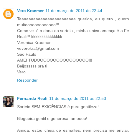
Vero Kraemer
11 de março de 2011 às 22:44
Taaaaaaaaaaaaaaaaaaaaaaaa querida, eu quero , quero
muitooooooooooooo!!!
Como vc. é a dona do sorteio , minha unica ameaça é a Fe
Reali!!! kkkkkkkkkkkkkkk
Veronica Kraemer
veverokra@gmail.com
São Paulo
AMEI TUDOOOOOOOOOOOOOOOO!!!
Beijosssss pra ti
Vero
Responder
Fernanda Reali
11 de março de 2011 às 22:53
Sorteio SEM EXIGÊNCIAS é pura gentileza!
Blogueira gentil e generosa, amoooo!
Amiga, estou cheia de esmaltes, nem precisa me enviar,