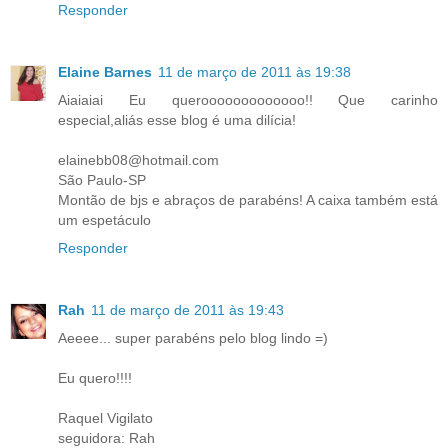
Responder
Elaine Barnes
11 de março de 2011 às 19:38
Aiaiaiai Eu querooooooooooooo!! Que carinho
especial,aliás esse blog é uma dilícia!
elainebb08@hotmail.com
São Paulo-SP
Montão de bjs e abraços de parabéns! A caixa também está
um espetáculo
Responder
Rah
11 de março de 2011 às 19:43
Aeeee... super parabéns pelo blog lindo =)
Eu quero!!!!
Raquel Vigilato
seguidora: Rah