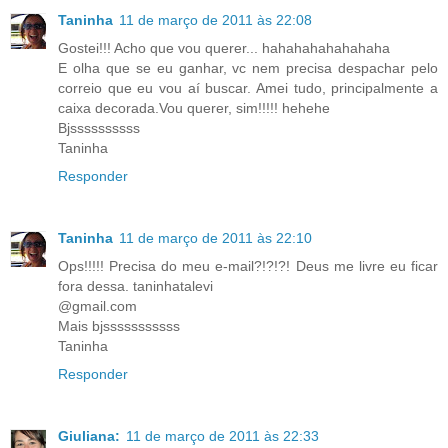
Taninha
11 de março de 2011 às 22:08
Gostei!!! Acho que vou querer... hahahahahahahaha
E olha que se eu ganhar, vc nem precisa despachar pelo
correio que eu vou aí buscar. Amei tudo, principalmente a
caixa decorada.Vou querer, sim!!!!! hehehe
Bjssssssssss
Taninha
Responder
Taninha
11 de março de 2011 às 22:10
Ops!!!!! Precisa do meu e-mail?!?!?! Deus me livre eu ficar
fora dessa. taninhatalevi
@gmail.com
Mais bjsssssssssss
Taninha
Responder
Giuliana:
11 de março de 2011 às 22:33