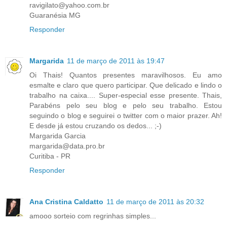
ravigilato@yahoo.com.br
Guaranésia MG
Responder
Margarida
11 de março de 2011 às 19:47
Oi Thais! Quantos presentes maravilhosos. Eu amo
esmalte e claro que quero participar. Que delicado e lindo o
trabalho na caixa.... Super-especial esse presente. Thais,
Parabéns pelo seu blog e pelo seu trabalho. Estou
seguindo o blog e seguirei o twitter com o maior prazer. Ah!
E desde já estou cruzando os dedos... ;-)
Margarida Garcia
margarida@data.pro.br
Curitiba - PR
Responder
Ana Cristina Caldatto
11 de março de 2011 às 20:32
amooo sorteio com regrinhas simples...