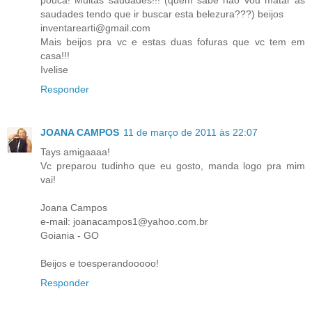
saudades tendo que ir buscar esta belezura???) beijos
inventarearti@gmail.com
Mais beijos pra vc e estas duas fofuras que vc tem em
casa!!!
Ivelise
Responder
JOANA CAMPOS
11 de março de 2011 às 22:07
Tays amigaaaa!
Vc preparou tudinho que eu gosto, manda logo pra mim
vai!
Joana Campos
e-mail: joanacampos1@yahoo.com.br
Goiania - GO
Beijos e toesperandooooo!
Responder