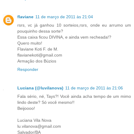
flaviane
11 de março de 2011 às 21:04
rsrs, vc já ganhou 10 sorteios,rsrs, onde eu arrumo um
pouquinho dessa sorte?
Essa caixa ficou DIVINA, e ainda vem recheada!?
Quero muito!
Flaviane Koti F. de M.
flavianekoti@gmail.com
Armação dos Búzios
Responder
Luciana (@luvilanova)
11 de março de 2011 às 21:06
Fala sério, né, Tays?! Você ainda acha tempo de um mimo
lindo deste? Só você mesmo!!
Beijoooo!
Luciana Vila Nova
lu.vilanova@gmail.com
Salvador/BA