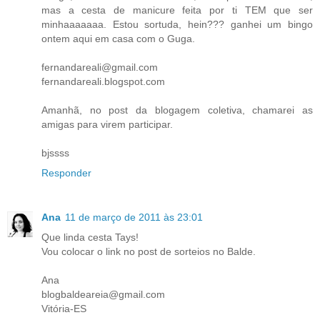
mas a cesta de manicure feita por ti TEM que ser
minhaaaaaaa. Estou sortuda, hein??? ganhei um bingo
ontem aqui em casa com o Guga.
fernandareali@gmail.com
fernandareali.blogspot.com
Amanhã, no post da blogagem coletiva, chamarei as
amigas para virem participar.
bjssss
Responder
Ana
11 de março de 2011 às 23:01
Que linda cesta Tays!
Vou colocar o link no post de sorteios no Balde.
Ana
blogbaldeareia@gmail.com
Vitória-ES