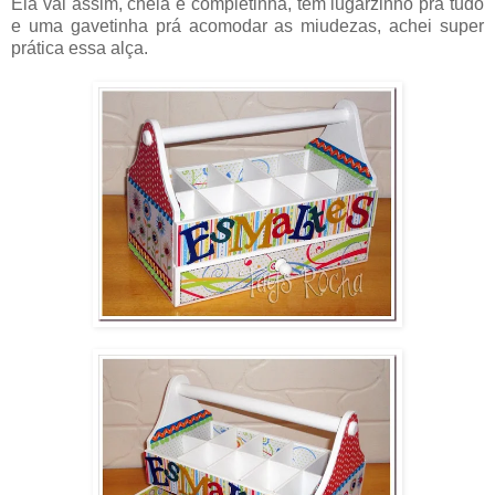
Ela vai assim, cheia e completinha, tem lugarzinho prá tudo
e uma gavetinha prá acomodar as miudezas, achei super
prática essa alça.