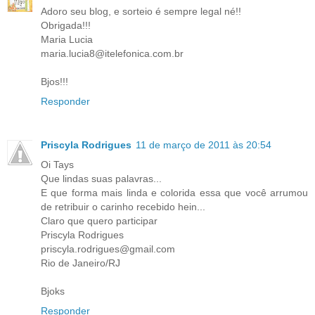
Adoro seu blog, e sorteio é sempre legal né!!
Obrigada!!!
Maria Lucia
maria.lucia8@itelefonica.com.br
Bjos!!!
Responder
Priscyla Rodrigues
11 de março de 2011 às 20:54
Oi Tays
Que lindas suas palavras...
E que forma mais linda e colorida essa que você arrumou
de retribuir o carinho recebido hein...
Claro que quero participar
Priscyla Rodrigues
priscyla.rodrigues@gmail.com
Rio de Janeiro/RJ
Bjoks
Responder