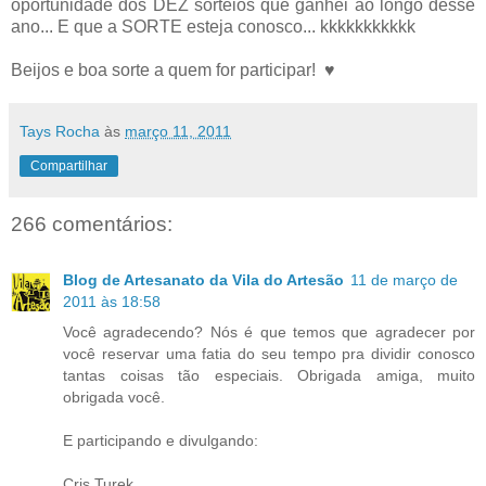
oportunidade dos DEZ sorteios que ganhei ao longo desse
ano... E que a SORTE esteja conosco... kkkkkkkkkkk
Beijos e boa sorte a quem for participar! ♥
Tays Rocha
às
março 11, 2011
Compartilhar
266 comentários:
Blog de Artesanato da Vila do Artesão
11 de março de
2011 às 18:58
Você agradecendo? Nós é que temos que agradecer por
você reservar uma fatia do seu tempo pra dividir conosco
tantas coisas tão especiais. Obrigada amiga, muito
obrigada você.
E participando e divulgando:
Cris Turek