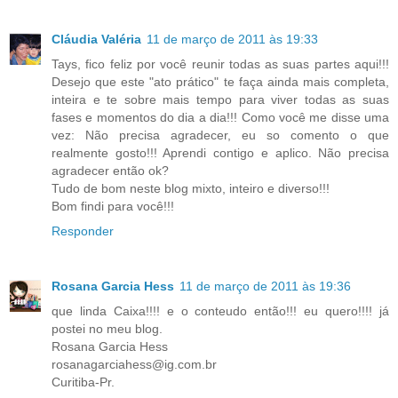
Cláudia Valéria
11 de março de 2011 às 19:33
Tays, fico feliz por você reunir todas as suas partes aqui!!!
Desejo que este "ato prático" te faça ainda mais completa,
inteira e te sobre mais tempo para viver todas as suas
fases e momentos do dia a dia!!! Como você me disse uma
vez: Não precisa agradecer, eu so comento o que
realmente gosto!!! Aprendi contigo e aplico. Não precisa
agradecer então ok?
Tudo de bom neste blog mixto, inteiro e diverso!!!
Bom findi para você!!!
Responder
Rosana Garcia Hess
11 de março de 2011 às 19:36
que linda Caixa!!!! e o conteudo então!!! eu quero!!!! já
postei no meu blog.
Rosana Garcia Hess
rosanagarciahess@ig.com.br
Curitiba-Pr.