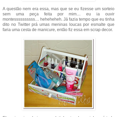
A questão nem era essa, mas que se eu fizesse um sorteio
sem uma peça feita por mim… eu ia ouvir
montessssssssss… heheheheh. Já fazia tempo que eu tinha
dito no Twitter prá umas meninas loucas por esmalte que
faria uma cesta de manicure, então fiz essa em scrap decor.