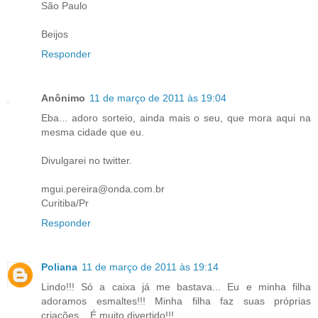
São Paulo
Beijos
Responder
Anônimo
11 de março de 2011 às 19:04
Eba... adoro sorteio, ainda mais o seu, que mora aqui na
mesma cidade que eu.
Divulgarei no twitter.
mgui.pereira@onda.com.br
Curitiba/Pr
Responder
Poliana
11 de março de 2011 às 19:14
Lindo!!! Só a caixa já me bastava... Eu e minha filha
adoramos esmaltes!!! Minha filha faz suas próprias
criações... É muito divertido!!!