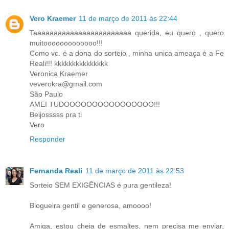
Vero Kraemer
11 de março de 2011 às 22:44
Taaaaaaaaaaaaaaaaaaaaaaaa querida, eu quero , quero
muitooooooooooooo!!!
Como vc. é a dona do sorteio , minha unica ameaça é a Fe
Reali!!! kkkkkkkkkkkkkkk
Veronica Kraemer
veverokra@gmail.com
São Paulo
AMEI TUDOOOOOOOOOOOOOOOO!!!
Beijosssss pra ti
Vero
Responder
Fernanda Reali
11 de março de 2011 às 22:53
Sorteio SEM EXIGÊNCIAS é pura gentileza!
Blogueira gentil e generosa, amoooo!
Amiga, estou cheia de esmaltes, nem precisa me enviar,