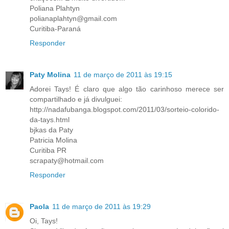
Poliana Plahtyn
polianaplahtyn@gmail.com
Curitiba-Paraná
Responder
Paty Molina
11 de março de 2011 às 19:15
Adorei Tays! É claro que algo tão carinhoso merece ser
compartilhado e já divulguei:
http://nadafubanga.blogspot.com/2011/03/sorteio-colorido-
da-tays.html
bjkas da Paty
Patricia Molina
Curitiba PR
scrapaty@hotmail.com
Responder
Paola
11 de março de 2011 às 19:29
Oi, Tays!