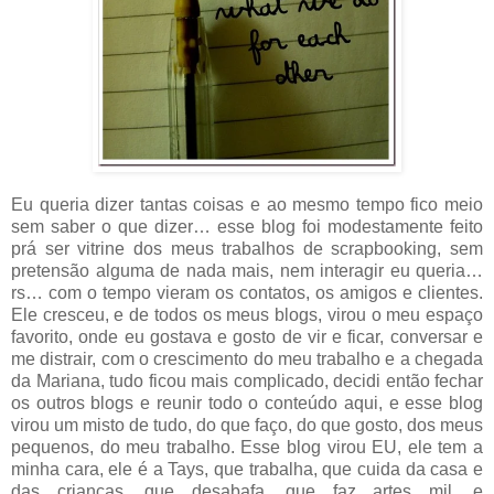
Eu queria dizer tantas coisas e ao mesmo tempo fico meio
sem saber o que dizer… esse blog foi modestamente feito
prá ser vitrine dos meus trabalhos de scrapbooking, sem
pretensão alguma de nada mais, nem interagir eu queria…
rs… com o tempo vieram os contatos, os amigos e clientes.
Ele cresceu, e de todos os meus blogs, virou o meu espaço
favorito, onde eu gostava e gosto de vir e ficar, conversar e
me distrair, com o crescimento do meu trabalho e a chegada
da Mariana, tudo ficou mais complicado, decidi então fechar
os outros blogs e reunir todo o conteúdo aqui, e esse blog
virou um misto de tudo, do que faço, do que gosto, dos meus
pequenos, do meu trabalho. Esse blog virou EU, ele tem a
minha cara, ele é a Tays, que trabalha, que cuida da casa e
das crianças, que desabafa, que faz artes mil, e