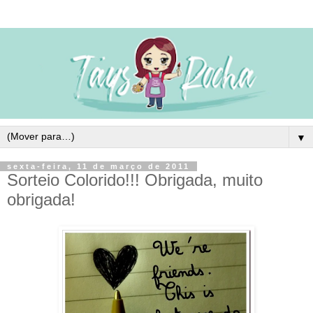
▼
sexta-feira, 11 de março de 2011
Sorteio Colorido!!! Obrigada, muito
obrigada!