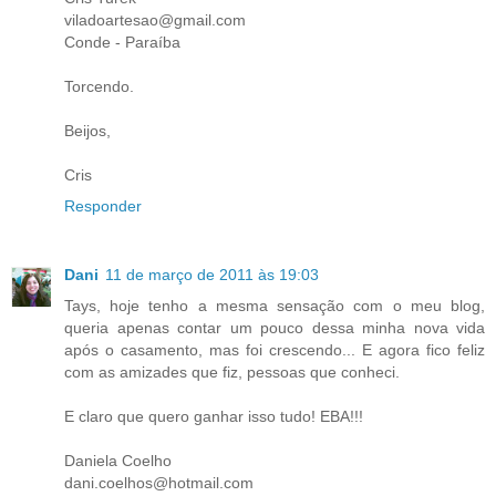
viladoartesao@gmail.com
Conde - Paraíba
Torcendo.
Beijos,
Cris
Responder
Dani
11 de março de 2011 às 19:03
Tays, hoje tenho a mesma sensação com o meu blog,
queria apenas contar um pouco dessa minha nova vida
após o casamento, mas foi crescendo... E agora fico feliz
com as amizades que fiz, pessoas que conheci.
E claro que quero ganhar isso tudo! EBA!!!
Daniela Coelho
dani.coelhos@hotmail.com