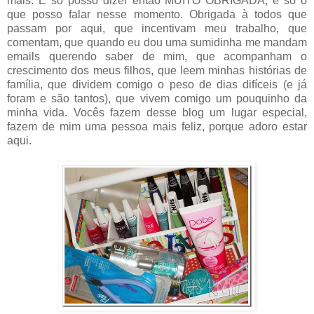
mais. E só posso dizer então MUITO OBRIGADA, é só o
que posso falar nesse momento. Obrigada à todos que
passam por aqui, que incentivam meu trabalho, que
comentam, que quando eu dou uma sumidinha me mandam
emails querendo saber de mim, que acompanham o
crescimento dos meus filhos, que leem minhas histórias de
família, que dividem comigo o peso de dias difíceis (e já
foram e são tantos), que vivem comigo um pouquinho da
minha vida. Vocês fazem desse blog um lugar especial,
fazem de mim uma pessoa mais feliz, porque adoro estar
aqui.