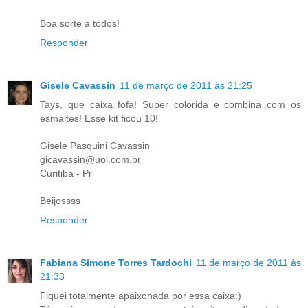
Boa sorte a todos!
Responder
Gisele Cavassin
11 de março de 2011 às 21:25
Tays, que caixa fofa! Super colorida e combina com os
esmaltes! Esse kit ficou 10!
Gisele Pasquini Cavassin
gicavassin@uol.com.br
Curitiba - Pr
Beijossss
Responder
Fabiana Simone Torres Tardochi
11 de março de 2011 às
21:33
Fiquei totalmente apaixonada por essa caixa:)