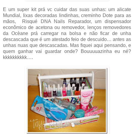
E um super kit prá vc cuidar das suas unhas: um alicate
Mundial, lixas decoradas lindinhas, creminho Dote para as
mãos, Risqué DNA Nails Reparador, um dispensador
econômico de acetona ou removedor, lenços removedores
da Ocèane prá carregar na bolsa e não ficar de unha
descascada que é um atestado feio de descuido… antes as
unhas nuas que descascadas. Mas fiquei aqui pensando, e
quem ganhar vai guardar onde? Bouuuuazinha eu né?
kkkkkkkkkk….