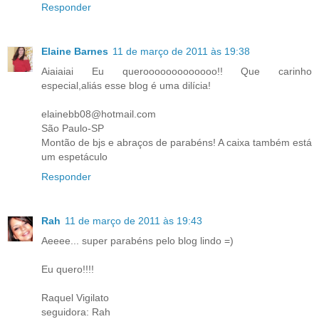
Responder
Elaine Barnes
11 de março de 2011 às 19:38
Aiaiaiai Eu querooooooooooooo!! Que carinho
especial,aliás esse blog é uma dilícia!
elainebb08@hotmail.com
São Paulo-SP
Montão de bjs e abraços de parabéns! A caixa também está
um espetáculo
Responder
Rah
11 de março de 2011 às 19:43
Aeeee... super parabéns pelo blog lindo =)
Eu quero!!!!
Raquel Vigilato
seguidora: Rah