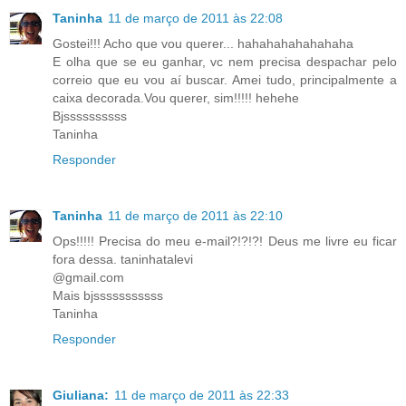
Taninha
11 de março de 2011 às 22:08
Gostei!!! Acho que vou querer... hahahahahahahaha
E olha que se eu ganhar, vc nem precisa despachar pelo
correio que eu vou aí buscar. Amei tudo, principalmente a
caixa decorada.Vou querer, sim!!!!! hehehe
Bjssssssssss
Taninha
Responder
Taninha
11 de março de 2011 às 22:10
Ops!!!!! Precisa do meu e-mail?!?!?! Deus me livre eu ficar
fora dessa. taninhatalevi
@gmail.com
Mais bjsssssssssss
Taninha
Responder
Giuliana:
11 de março de 2011 às 22:33