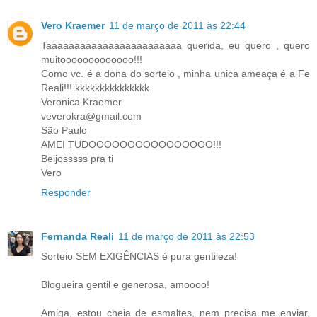
Vero Kraemer
11 de março de 2011 às 22:44
Taaaaaaaaaaaaaaaaaaaaaaaa querida, eu quero , quero
muitooooooooooooo!!!
Como vc. é a dona do sorteio , minha unica ameaça é a Fe
Reali!!! kkkkkkkkkkkkkkk
Veronica Kraemer
veverokra@gmail.com
São Paulo
AMEI TUDOOOOOOOOOOOOOOOO!!!
Beijosssss pra ti
Vero
Responder
Fernanda Reali
11 de março de 2011 às 22:53
Sorteio SEM EXIGÊNCIAS é pura gentileza!
Blogueira gentil e generosa, amoooo!
Amiga, estou cheia de esmaltes, nem precisa me enviar,