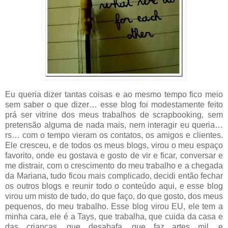
Eu queria dizer tantas coisas e ao mesmo tempo fico meio
sem saber o que dizer… esse blog foi modestamente feito
prá ser vitrine dos meus trabalhos de scrapbooking, sem
pretensão alguma de nada mais, nem interagir eu queria…
rs… com o tempo vieram os contatos, os amigos e clientes.
Ele cresceu, e de todos os meus blogs, virou o meu espaço
favorito, onde eu gostava e gosto de vir e ficar, conversar e
me distrair, com o crescimento do meu trabalho e a chegada
da Mariana, tudo ficou mais complicado, decidi então fechar
os outros blogs e reunir todo o conteúdo aqui, e esse blog
virou um misto de tudo, do que faço, do que gosto, dos meus
pequenos, do meu trabalho. Esse blog virou EU, ele tem a
minha cara, ele é a Tays, que trabalha, que cuida da casa e
das crianças, que desabafa, que faz artes mil, e