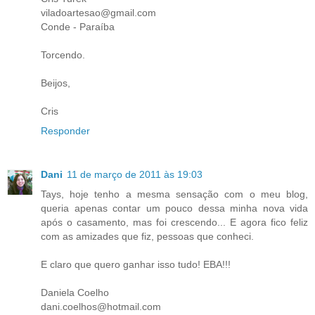
viladoartesao@gmail.com
Conde - Paraíba
Torcendo.
Beijos,
Cris
Responder
Dani
11 de março de 2011 às 19:03
Tays, hoje tenho a mesma sensação com o meu blog,
queria apenas contar um pouco dessa minha nova vida
após o casamento, mas foi crescendo... E agora fico feliz
com as amizades que fiz, pessoas que conheci.
E claro que quero ganhar isso tudo! EBA!!!
Daniela Coelho
dani.coelhos@hotmail.com