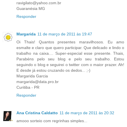
ravigilato@yahoo.com.br
Guaranésia MG
Responder
Margarida
11 de março de 2011 às 19:47
Oi Thais! Quantos presentes maravilhosos. Eu amo
esmalte e claro que quero participar. Que delicado e lindo o
trabalho na caixa.... Super-especial esse presente. Thais,
Parabéns pelo seu blog e pelo seu trabalho. Estou
seguindo o blog e seguirei o twitter com o maior prazer. Ah!
E desde já estou cruzando os dedos... ;-)
Margarida Garcia
margarida@data.pro.br
Curitiba - PR
Responder
Ana Cristina Caldatto
11 de março de 2011 às 20:32
amooo sorteio com regrinhas simples...