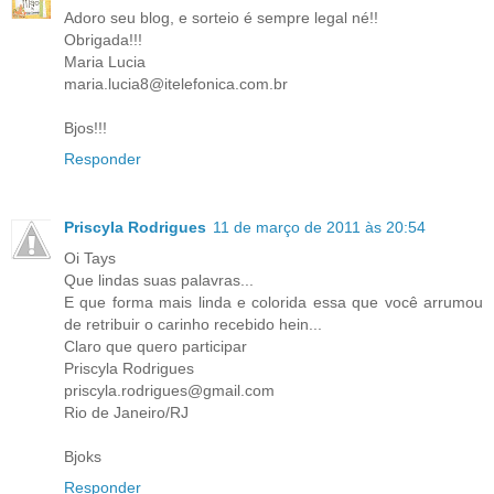
Adoro seu blog, e sorteio é sempre legal né!!
Obrigada!!!
Maria Lucia
maria.lucia8@itelefonica.com.br
Bjos!!!
Responder
Priscyla Rodrigues
11 de março de 2011 às 20:54
Oi Tays
Que lindas suas palavras...
E que forma mais linda e colorida essa que você arrumou
de retribuir o carinho recebido hein...
Claro que quero participar
Priscyla Rodrigues
priscyla.rodrigues@gmail.com
Rio de Janeiro/RJ
Bjoks
Responder