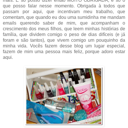
mais. E só posso dizer então MUITO OBRIGADA, é só o
que posso falar nesse momento. Obrigada à todos que
passam por aqui, que incentivam meu trabalho, que
comentam, que quando eu dou uma sumidinha me mandam
emails querendo saber de mim, que acompanham o
crescimento dos meus filhos, que leem minhas histórias de
família, que dividem comigo o peso de dias difíceis (e já
foram e são tantos), que vivem comigo um pouquinho da
minha vida. Vocês fazem desse blog um lugar especial,
fazem de mim uma pessoa mais feliz, porque adoro estar
aqui.