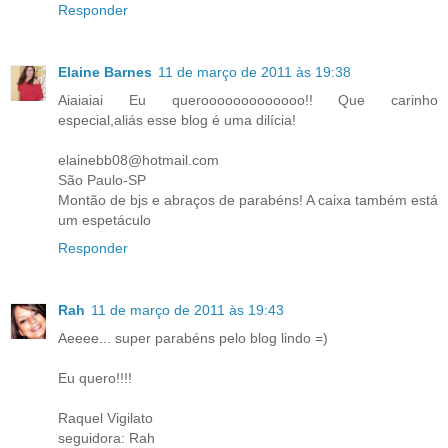
Responder
Elaine Barnes
11 de março de 2011 às 19:38
Aiaiaiai Eu querooooooooooooo!! Que carinho
especial,aliás esse blog é uma dilícia!
elainebb08@hotmail.com
São Paulo-SP
Montão de bjs e abraços de parabéns! A caixa também está
um espetáculo
Responder
Rah
11 de março de 2011 às 19:43
Aeeee... super parabéns pelo blog lindo =)
Eu quero!!!!
Raquel Vigilato
seguidora: Rah