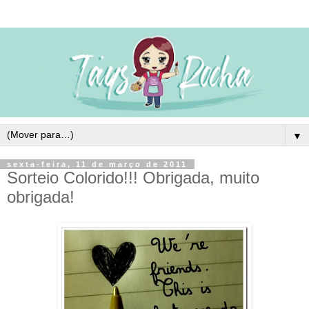
▼
sexta-feira, 11 de março de 2011
Sorteio Colorido!!! Obrigada, muito
obrigada!