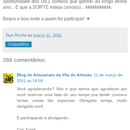
oportunidade dos DEZ sorteios que ganhei ao longo desse
ano... E que a SORTE esteja conosco... kkkkkkkkkkk
Beijos e boa sorte a quem for participar! ♥
Tays Rocha
às
março 11, 2011
Compartilhar
266 comentários:
Blog de Artesanato da Vila do Artesão
11 de março de
2011 às 18:58
Você agradecendo? Nós é que temos que agradecer por
você reservar uma fatia do seu tempo pra dividir conosco
tantas coisas tão especiais. Obrigada amiga, muito
obrigada você.
E participando e divulgando:
Cris Turek