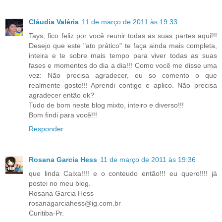
Cláudia Valéria
11 de março de 2011 às 19:33
Tays, fico feliz por você reunir todas as suas partes aqui!!!
Desejo que este "ato prático" te faça ainda mais completa,
inteira e te sobre mais tempo para viver todas as suas
fases e momentos do dia a dia!!! Como você me disse uma
vez: Não precisa agradecer, eu so comento o que
realmente gosto!!! Aprendi contigo e aplico. Não precisa
agradecer então ok?
Tudo de bom neste blog mixto, inteiro e diverso!!!
Bom findi para você!!!
Responder
Rosana Garcia Hess
11 de março de 2011 às 19:36
que linda Caixa!!!! e o conteudo então!!! eu quero!!!! já
postei no meu blog.
Rosana Garcia Hess
rosanagarciahess@ig.com.br
Curitiba-Pr.