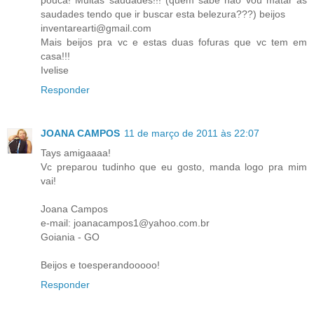
saudades tendo que ir buscar esta belezura???) beijos
inventarearti@gmail.com
Mais beijos pra vc e estas duas fofuras que vc tem em
casa!!!
Ivelise
Responder
JOANA CAMPOS
11 de março de 2011 às 22:07
Tays amigaaaa!
Vc preparou tudinho que eu gosto, manda logo pra mim
vai!
Joana Campos
e-mail: joanacampos1@yahoo.com.br
Goiania - GO
Beijos e toesperandooooo!
Responder