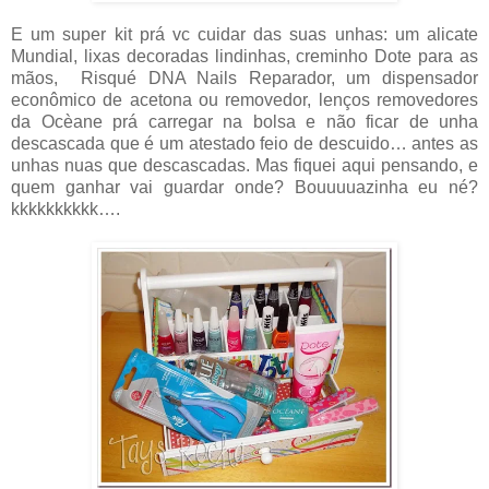
E um super kit prá vc cuidar das suas unhas: um alicate
Mundial, lixas decoradas lindinhas, creminho Dote para as
mãos, Risqué DNA Nails Reparador, um dispensador
econômico de acetona ou removedor, lenços removedores
da Ocèane prá carregar na bolsa e não ficar de unha
descascada que é um atestado feio de descuido… antes as
unhas nuas que descascadas. Mas fiquei aqui pensando, e
quem ganhar vai guardar onde? Bouuuuazinha eu né?
kkkkkkkkkk….