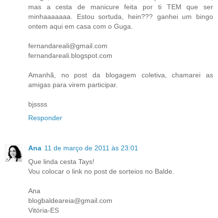
mas a cesta de manicure feita por ti TEM que ser
minhaaaaaaa. Estou sortuda, hein??? ganhei um bingo
ontem aqui em casa com o Guga.
fernandareali@gmail.com
fernandareali.blogspot.com
Amanhã, no post da blogagem coletiva, chamarei as
amigas para virem participar.
bjssss
Responder
Ana
11 de março de 2011 às 23:01
Que linda cesta Tays!
Vou colocar o link no post de sorteios no Balde.
Ana
blogbaldeareia@gmail.com
Vitória-ES