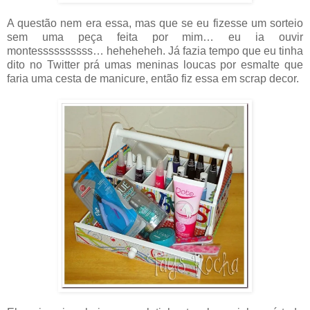
A questão nem era essa, mas que se eu fizesse um sorteio
sem uma peça feita por mim… eu ia ouvir
montessssssssss… heheheheh. Já fazia tempo que eu tinha
dito no Twitter prá umas meninas loucas por esmalte que
faria uma cesta de manicure, então fiz essa em scrap decor.