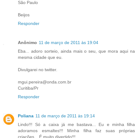
São Paulo
Beijos
Responder
Anônimo
11 de março de 2011 às 19:04
Eba... adoro sorteio, ainda mais o seu, que mora aqui na
mesma cidade que eu.
Divulgarei no twitter.
mgui.pereira@onda.com.br
Curitiba/Pr
Responder
Poliana
11 de março de 2011 às 19:14
Lindo!!! Só a caixa já me bastava... Eu e minha filha
adoramos esmaltes!!! Minha filha faz suas próprias
criações... É muito divertido!!!