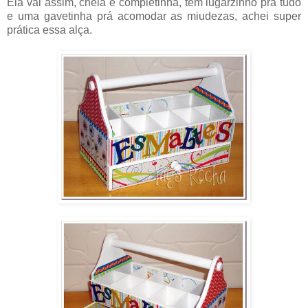
Ela vai assim, cheia e completinha, tem lugarzinho prá tudo
e uma gavetinha prá acomodar as miudezas, achei super
prática essa alça.