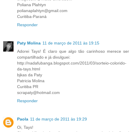
Poliana Plahtyn
polianaplahtyn@gmail.com
Curitiba-Paraná
Responder
Paty Molina
11 de março de 2011 às 19:15
Adorei Tays! É claro que algo tão carinhoso merece ser
compartilhado e já divulguei:
http://nadafubanga.blogspot.com/2011/03/sorteio-colorido-
da-tays.html
bjkas da Paty
Patricia Molina
Curitiba PR
scrapaty@hotmail.com
Responder
Paola
11 de março de 2011 às 19:29
Oi, Tays!