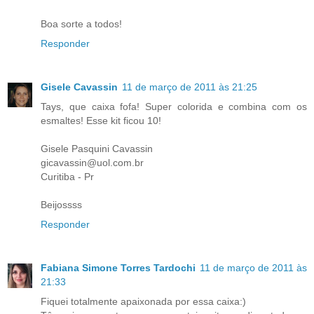
Boa sorte a todos!
Responder
Gisele Cavassin
11 de março de 2011 às 21:25
Tays, que caixa fofa! Super colorida e combina com os
esmaltes! Esse kit ficou 10!
Gisele Pasquini Cavassin
gicavassin@uol.com.br
Curitiba - Pr
Beijossss
Responder
Fabiana Simone Torres Tardochi
11 de março de 2011 às
21:33
Fiquei totalmente apaixonada por essa caixa:)