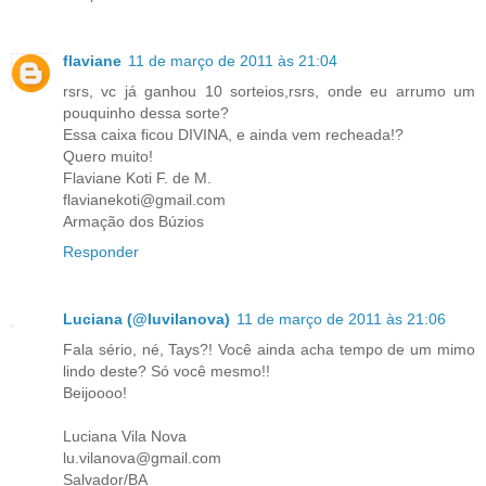
flaviane
11 de março de 2011 às 21:04
rsrs, vc já ganhou 10 sorteios,rsrs, onde eu arrumo um
pouquinho dessa sorte?
Essa caixa ficou DIVINA, e ainda vem recheada!?
Quero muito!
Flaviane Koti F. de M.
flavianekoti@gmail.com
Armação dos Búzios
Responder
Luciana (@luvilanova)
11 de março de 2011 às 21:06
Fala sério, né, Tays?! Você ainda acha tempo de um mimo
lindo deste? Só você mesmo!!
Beijoooo!
Luciana Vila Nova
lu.vilanova@gmail.com
Salvador/BA