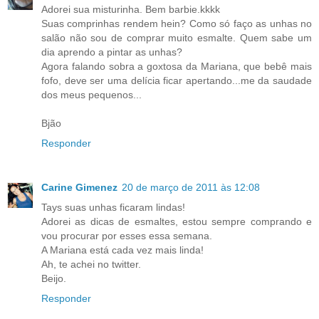
Adorei sua misturinha. Bem barbie.kkkk
Suas comprinhas rendem hein? Como só faço as unhas no
salão não sou de comprar muito esmalte. Quem sabe um
dia aprendo a pintar as unhas?
Agora falando sobra a goxtosa da Mariana, que bebê mais
fofo, deve ser uma delícia ficar apertando...me da saudade
dos meus pequenos...
Bjão
Responder
Carine Gimenez
20 de março de 2011 às 12:08
Tays suas unhas ficaram lindas!
Adorei as dicas de esmaltes, estou sempre comprando e
vou procurar por esses essa semana.
A Mariana está cada vez mais linda!
Ah, te achei no twitter.
Beijo.
Responder