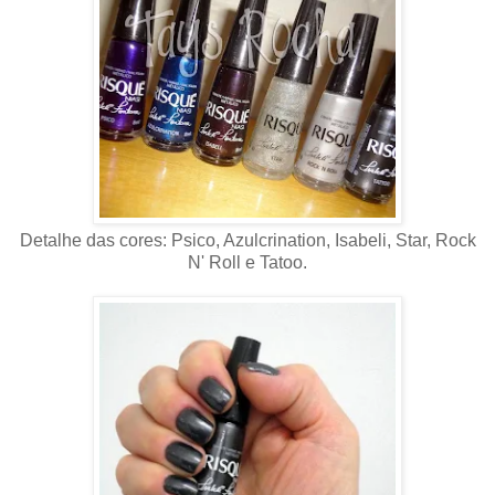
Detalhe das cores: Psico, Azulcrination, Isabeli, Star, Rock
N' Roll e Tatoo.