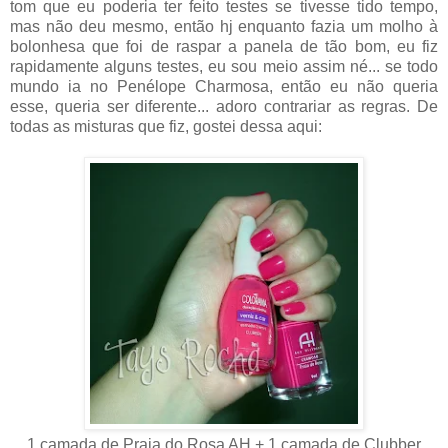
tom que eu poderia ter feito testes se tivesse tido tempo,
mas não deu mesmo, então hj enquanto fazia um molho à
bolonhesa que foi de raspar a panela de tão bom, eu fiz
rapidamente alguns testes, eu sou meio assim né... se todo
mundo ia no Penélope Charmosa, então eu não queria
esse, queria ser diferente... adoro contrariar as regras. De
todas as misturas que fiz, gostei dessa aqui:
1 camada de Praia do Rosa AH + 1 camada de Clubber