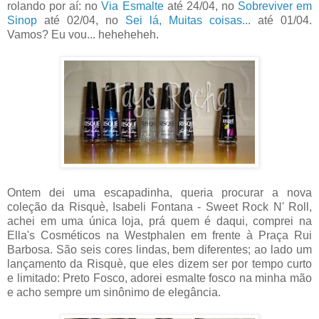
rolando por aí: no
Via Esmalte
até 24/04, no
Sobreviver em
Sinop
até 02/04, no
Sei lá, Muitas coisas...
até 01/04.
Vamos? Eu vou... heheheheh.
Ontem dei uma escapadinha, queria procurar a nova
coleção da Risquè, Isabeli Fontana - Sweet Rock N' Roll,
achei em uma única loja, prá quem é daqui, comprei na
Ella's Cosméticos na Westphalen em frente à Praça Rui
Barbosa. São seis cores lindas, bem diferentes; ao lado um
lançamento da Risquè, que eles dizem ser por tempo curto
e limitado: Preto Fosco, adorei esmalte fosco na minha mão
e acho sempre um sinônimo de elegância.