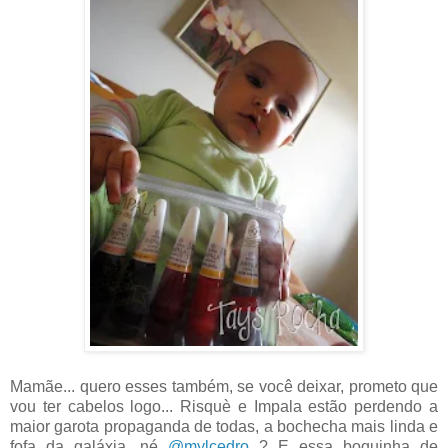
Mamãe... quero esses também, se você deixar, prometo que
vou ter cabelos logo... Risquè e Impala estão perdendo a
maior garota propaganda de todas, a bochecha mais linda e
fofa da galáxia, né
@mylcedro
? E essa boquinha de