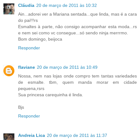
Cláudia
20 de março de 2011 às 10:32
Ain...adorei ver a Mariana sentada...que linda, mas é a cara
do pai!!!rs
Esmaltes à parte, não consigo acompanhar esta moda...rs
e nem sei como vc consegue...só sendo ninja merrrmo.
Bom domingo, beijoca
Responder
flaviane
20 de março de 2011 às 10:49
Nossa, nem nas lojas onde compro tem tantas variedades
de esmalte. tbm, quem manda morar em cidade
pequena,rsrs
Sua princesa carequinha é linda.
Bjs
Responder
Andreia Lica
20 de março de 2011 às 11:37