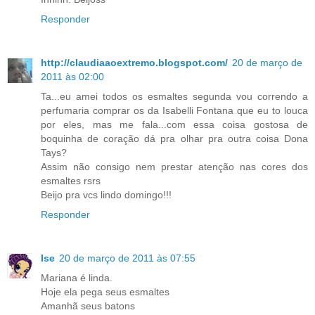
Responder
http://claudiaaoextremo.blogspot.com/
20 de março de
2011 às 02:00
Ta...eu amei todos os esmaltes segunda vou correndo a
perfumaria comprar os da Isabelli Fontana que eu to louca
por eles, mas me fala...com essa coisa gostosa de
boquinha de coração dá pra olhar pra outra coisa Dona
Tays?
Assim não consigo nem prestar atenção nas cores dos
esmaltes rsrs
Beijo pra vcs lindo domingo!!!
Responder
Ise
20 de março de 2011 às 07:55
Mariana é linda.
Hoje ela pega seus esmaltes
Amanhã seus batons