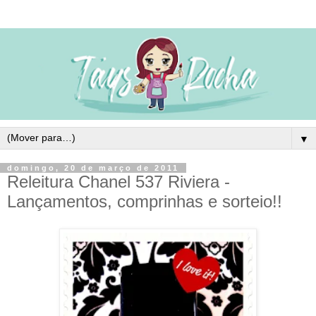
▼
domingo, 20 de março de 2011
Releitura Chanel 537 Riviera -
Lançamentos, comprinhas e sorteio!!