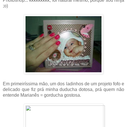
Photoshop... kkkkkkkkk, foi natural mesmo, porque sou ninja
;o)
Em primeiríssima mão, um dos ladinhos de um projeto fofo e
delicado que fiz prá minha duducha dotosa, prá quem não
entende Marianês = gorducha gostosa.