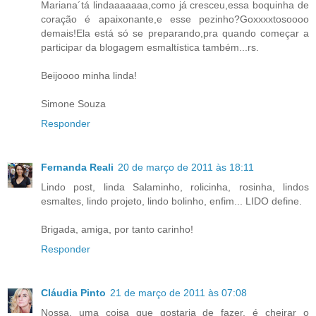
Mariana´tá lindaaaaaaa,como já cresceu,essa boquinha de
coração é apaixonante,e esse pezinho?Goxxxxtosoooo
demais!Ela está só se preparando,pra quando começar a
participar da blogagem esmaltística também...rs.
Beijoooo minha linda!
Simone Souza
Responder
Fernanda Reali
20 de março de 2011 às 18:11
Lindo post, linda Salaminho, rolicinha, rosinha, lindos
esmaltes, lindo projeto, lindo bolinho, enfim... LIDO define.
Brigada, amiga, por tanto carinho!
Responder
Cláudia Pinto
21 de março de 2011 às 07:08
Nossa, uma coisa que gostaria de fazer, é cheirar o