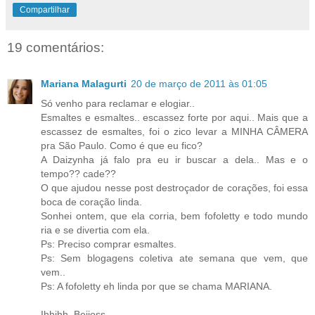
Compartilhar
19 comentários:
Mariana Malagurti
20 de março de 2011 às 01:05
Só venho para reclamar e elogiar..
Esmaltes e esmaltes.. escassez forte por aqui.. Mais que a
escassez de esmaltes, foi o zico levar a MINHA CÂMERA
pra São Paulo. Como é que eu fico?
A Daizynha já falo pra eu ir buscar a dela.. Mas e o
tempo?? cade??
O que ajudou nesse post destroçador de corações, foi essa
boca de coração linda.
Sonhei ontem, que ela corria, bem fofoletty e todo mundo
ria e se divertia com ela.
Ps: Preciso comprar esmaltes.
Ps: Sem blogagens coletiva ate semana que vem, que
vem..
Ps: A fofoletty eh linda por que se chama MARIANA.
Ihhihh. Beijoss