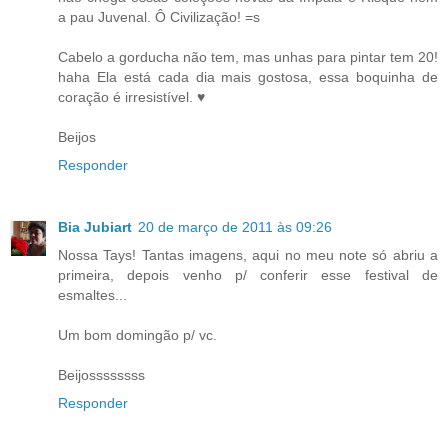
a pau Juvenal. Ô Civilização! =s
Cabelo a gorducha não tem, mas unhas para pintar tem 20!
haha Ela está cada dia mais gostosa, essa boquinha de
coração é irresistível. ♥
Beijos
Responder
Bia Jubiart
20 de março de 2011 às 09:26
Nossa Tays! Tantas imagens, aqui no meu note só abriu a
primeira, depois venho p/ conferir esse festival de
esmaltes...
Um bom domingão p/ vc.
Beijossssssss
Responder