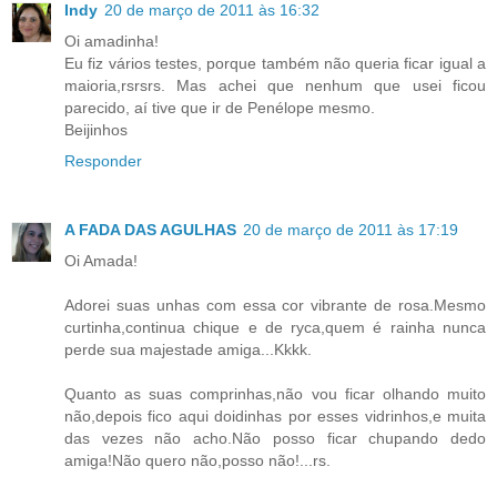
Indy
20 de março de 2011 às 16:32
Oi amadinha!
Eu fiz vários testes, porque também não queria ficar igual a
maioria,rsrsrs. Mas achei que nenhum que usei ficou
parecido, aí tive que ir de Penélope mesmo.
Beijinhos
Responder
A FADA DAS AGULHAS
20 de março de 2011 às 17:19
Oi Amada!
Adorei suas unhas com essa cor vibrante de rosa.Mesmo
curtinha,continua chique e de ryca,quem é rainha nunca
perde sua majestade amiga...Kkkk.
Quanto as suas comprinhas,não vou ficar olhando muito
não,depois fico aqui doidinhas por esses vidrinhos,e muita
das vezes não acho.Não posso ficar chupando dedo
amiga!Não quero não,posso não!...rs.