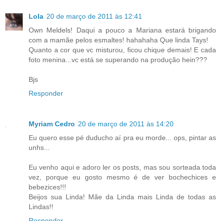
Lola
20 de março de 2011 às 12:41
Own Meldels! Daqui a pouco a Mariana estará brigando
com a mamãe pelos esmaltes! hahahaha Que linda Tays!
Quanto a cor que vc misturou, ficou chique demais! E cada
foto menina...vc está se superando na produção hein???
Bjs
Responder
Myriam Cedro
20 de março de 2011 às 14:20
Eu quero esse pé duducho aí pra eu morde... ops, pintar as
unhs...
Eu venho aqui e adoro ler os posts, mas sou sorteada toda
vez, porque eu gosto mesmo é de ver bochechices e
bebezices!!!
Beijos sua Linda! Mãe da Linda mais Linda de todas as
Lindas!!
Responder