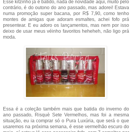
Esse kitzinho já é batido, nada de novidade aqui, muito pelo
contrário, é do outono do ano passado, mas adorei! Estava
numa promoção super bacana, por R$ 7,90, como tenho
montes de amigas que adoram esmaltes, achei fofo prá
presentear. E eu adoro os lançamentos, mas nem por isso
deixo de usar meus véinho favoritos heheheh, não ligo prá
moda.
Essa é a coleção também mais que batida do inverno do
ano passado, Risquè Sete Vermelhos, mas foi a mesma
situação, eu ia comprar só o Pura Luxúria, que será o que
usaremos na próxima semana, é esse vermelhão escuro do