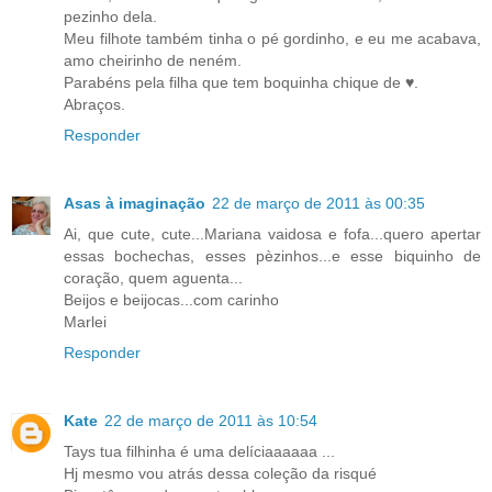
pezinho dela.
Meu filhote também tinha o pé gordinho, e eu me acabava,
amo cheirinho de neném.
Parabéns pela filha que tem boquinha chique de ♥.
Abraços.
Responder
Asas à imaginação
22 de março de 2011 às 00:35
Ai, que cute, cute...Mariana vaidosa e fofa...quero apertar
essas bochechas, esses pèzinhos...e esse biquinho de
coração, quem aguenta...
Beijos e beijocas...com carinho
Marlei
Responder
Kate
22 de março de 2011 às 10:54
Tays tua filhinha é uma delíciaaaaaa ...
Hj mesmo vou atrás dessa coleção da risqué