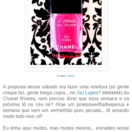
Imagem
daqui
.
A proposta desse sábado era fazer uma releitura (só gente
chique faz, gente brega copia... né
Giu Lopes
? kkkkkkkk) do
Chanel Riviera, nem preciso dizer que essa semana e na
próxima tô no céu né? Hoje um pinkpowerBarbieperua e
semana que vem um vermelhão puro pecado... tô amando
muito tudo isso ;oP
Eu tinha aqui muitos, mas muitos mesmo... esmaltes nesse