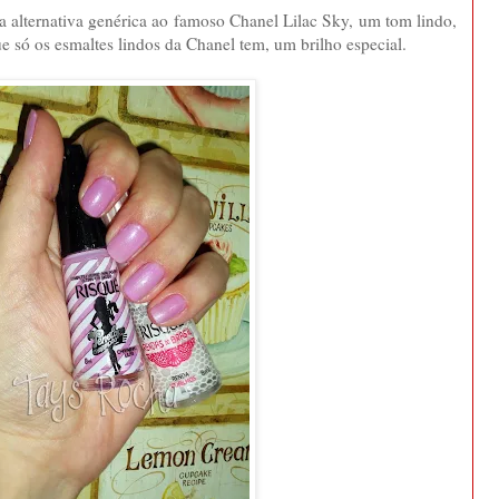
 alternativa genérica ao famoso Chanel Lilac Sky, um tom lindo,
ue só os esmaltes lindos da Chanel tem, um brilho especial.