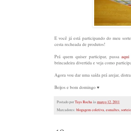
E você já está participando do meu sort
cesta recheada de produtos!
Prá quem quiser participar, passa
aqui
brincadeira divertida e veja como partici
Agora vou dar uma saída prá arejar, distra
Beijos e bom domingo ♥
Postado por
Tays Rocha
às
março 12, 2011
Marcadores:
blogagem coletiva
,
esmaltes
,
sortei