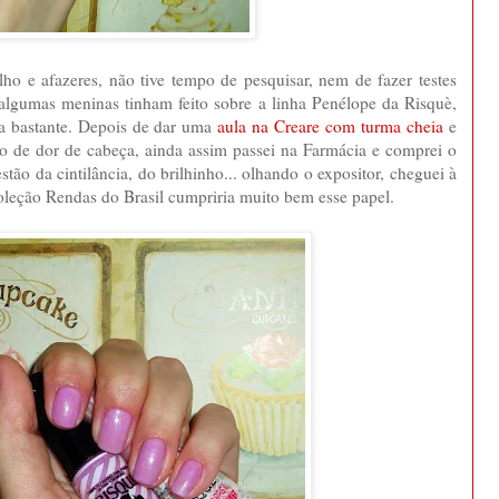
ho e afazeres, não tive tempo de pesquisar, nem de fazer testes
algumas meninas tinham feito sobre a linha Penélope da Risquè,
a bastante. Depois de dar uma
aula na Creare com turma cheia
e
do de dor de cabeça, ainda assim passei na Farmácia e comprei o
tão da cintilância, do brilhinho... olhando o expositor, cheguei à
oleção Rendas do Brasil cumpriria muito bem esse papel.