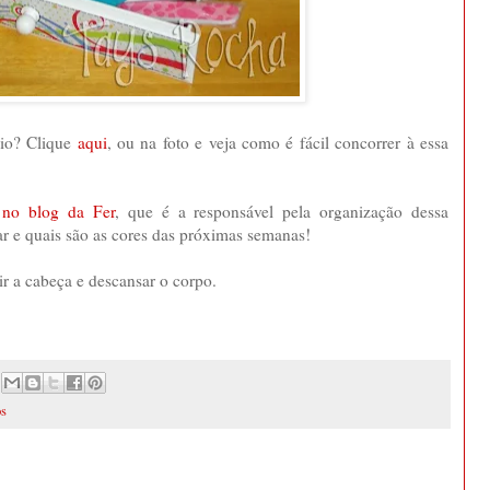
eio? Clique
aqui
, ou na foto e veja como é fácil concorrer à essa
 no blog da Fer
, que é a responsável pela organização dessa
par e quais são as cores das próximas semanas!
ir a cabeça e descansar o corpo.
os