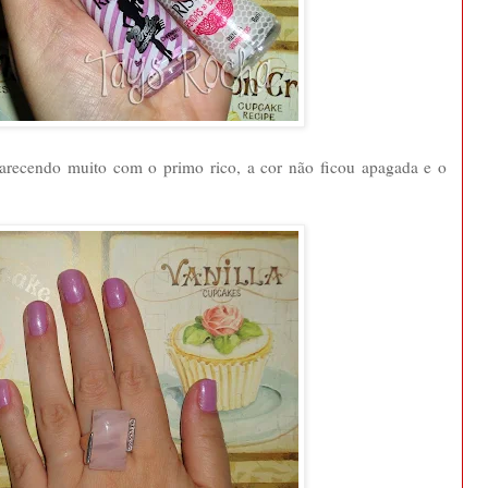
 parecendo muito com o primo rico, a cor não ficou apagada e o