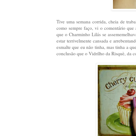
Tive uma semana corrida, cheia de trabal
como sempre faço, vi o comentário que 
que o Charminho Lilás se assememelhav
estar terrivelmente cansada e arrebentan
esmalte que eu não tinha, mas tinha a ques
conclusão que o Vidrilho da Risquè, da c