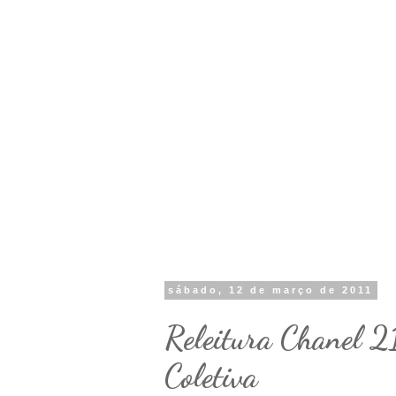
sábado, 12 de março de 2011
Releitura Chanel 2
Coletiva