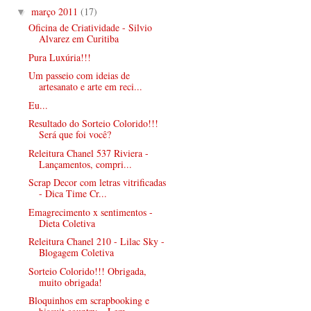
março 2011
(17)
▼
Oficina de Criatividade - Silvio
Alvarez em Curitiba
Pura Luxúria!!!
Um passeio com ideias de
artesanato e arte em reci...
Eu...
Resultado do Sorteio Colorido!!!
Será que foi você?
Releitura Chanel 537 Riviera -
Lançamentos, compri...
Scrap Decor com letras vitrificadas
- Dica Time Cr...
Emagrecimento x sentimentos -
Dieta Coletiva
Releitura Chanel 210 - Lilac Sky -
Blogagem Coletiva
Sorteio Colorido!!! Obrigada,
muito obrigada!
Bloquinhos em scrapbooking e