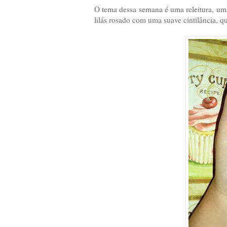
O tema dessa semana é uma releitura, uma
lilás rosado com uma suave cintilância, q