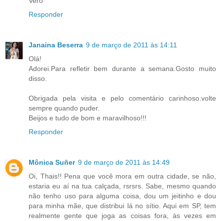
Vero
Responder
Janaina Beserra
9 de março de 2011 às 14:11
Olá!
Adorei.Para refletir bem durante a semana.Gosto muito
disso.
Obrigada pela visita e pelo comentário carinhoso.volte
sempre quando puder.
Beijos e tudo de bom e maravilhoso!!!
Responder
Mônica Suñer
9 de março de 2011 às 14:49
Oi, Thais!! Pena que você mora em outra cidade, se não,
estaria eu aí na tua calçada, rsrsrs. Sabe, mesmo quando
não tenho uso para alguma coisa, dou um jeitinho e dou
para minha mãe, que distribui lá no sítio. Aqui em SP, tem
realmente gente que joga as coisas fora, às vezes em