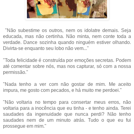
"Não subestime os outros, nem os idolatre demais. Seja
educada, mas não certinha. Não minta, nem conte toda a
verdade. Dance sozinha quando ninguém estiver olhando.
Divirta-se enquanto seu lobo não vem..."
"Toda felicidade é construída por emoções secretas. Podem
até comentar sobre nós, mas nos capturar, só com a nossa
permissão."
"Nada tenho a ver com não gostar de mim. Me aceito
impura, me gosto com pecados, e há muito me perdoei."
"Não voltaria no tempo para consertar meus erros, não
voltaria para a inocência que eu tinha - e tenho ainda. Terei
saudades da ingenuidade que nunca perdi? Não tenho
saudades nem de um minuto atrás. Tudo o que eu fui
prossegue em mim."