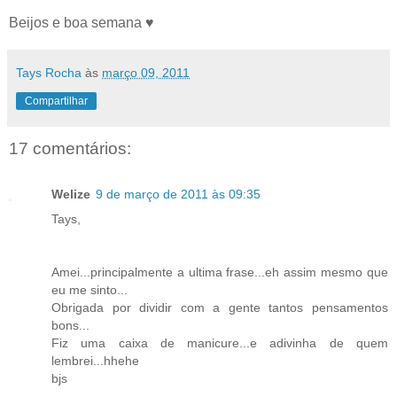
Beijos e boa semana ♥
Tays Rocha
às
março 09, 2011
Compartilhar
17 comentários:
Welize
9 de março de 2011 às 09:35
Tays,
Amei...principalmente a ultima frase...eh assim mesmo que
eu me sinto...
Obrigada por dividir com a gente tantos pensamentos
bons...
Fiz uma caixa de manicure...e adivinha de quem
lembrei...hhehe
bjs