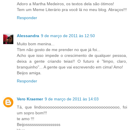
Adoro a Martha Medeiros, os textos dela são ótimos!
Tem um Meme Literário pra você lá no meu blog. Abraços!!!
Responder
Alessandra
9 de março de 2011 às 12:50
Muito bom menina...
Tbm não gosto de me prender no que já foi...
Acho que isso impede o crescimento de qualquer pessoa,
deixa a gente criando teias!! O futuro é "limpo, claro,
branquinho"... A gente que vai escrevendo em cima! Amo!
Beijos amiga.
Responder
Vero Kraemer
9 de março de 2011 às 14:03
Tá, que lindoooooooooooooooooooooooooooooooooo, foi
um sopro bom!!!
te amo !!!
Beijosssssssssssssssss