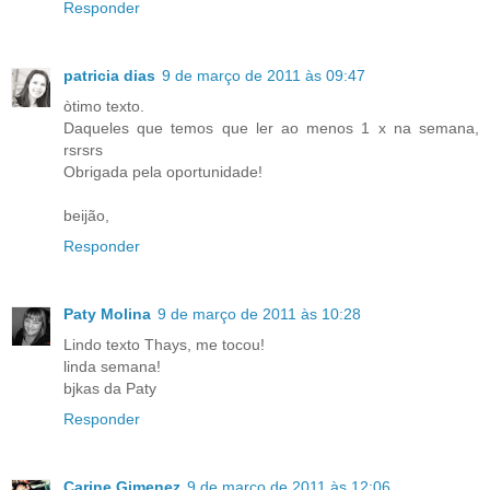
Responder
patricia dias
9 de março de 2011 às 09:47
òtimo texto.
Daqueles que temos que ler ao menos 1 x na semana,
rsrsrs
Obrigada pela oportunidade!
beijão,
Responder
Paty Molina
9 de março de 2011 às 10:28
Lindo texto Thays, me tocou!
linda semana!
bjkas da Paty
Responder
Carine Gimenez
9 de março de 2011 às 12:06