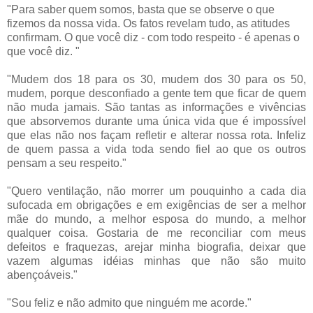
"Para saber quem somos, basta que se observe o que
fizemos da nossa vida. Os fatos revelam tudo, as atitudes
confirmam. O que você diz - com todo respeito - é apenas o
que você diz. "
"Mudem dos 18 para os 30, mudem dos 30 para os 50,
mudem, porque desconfiado a gente tem que ficar de quem
não muda jamais. São tantas as informações e vivências
que absorvemos durante uma única vida que é impossível
que elas não nos façam refletir e alterar nossa rota. Infeliz
de quem passa a vida toda sendo fiel ao que os outros
pensam a seu respeito."
"Quero ventilação, não morrer um pouquinho a cada dia
sufocada em obrigações e em exigências de ser a melhor
mãe do mundo, a melhor esposa do mundo, a melhor
qualquer coisa. Gostaria de me reconciliar com meus
defeitos e fraquezas, arejar minha biografia, deixar que
vazem algumas idéias minhas que não são muito
abençoáveis."
"Sou feliz e não admito que ninguém me acorde."