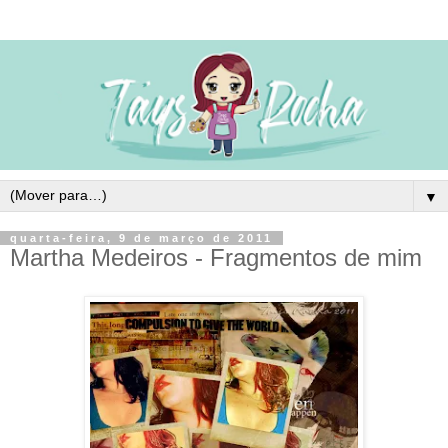
▼
quarta-feira, 9 de março de 2011
Martha Medeiros - Fragmentos de mim