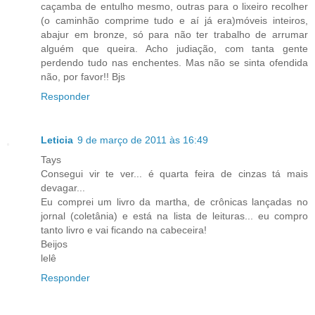
caçamba de entulho mesmo, outras para o lixeiro recolher
(o caminhão comprime tudo e aí já era)móveis inteiros,
abajur em bronze, só para não ter trabalho de arrumar
alguém que queira. Acho judiação, com tanta gente
perdendo tudo nas enchentes. Mas não se sinta ofendida
não, por favor!! Bjs
Responder
Leticia
9 de março de 2011 às 16:49
Tays
Consegui vir te ver... é quarta feira de cinzas tá mais
devagar...
Eu comprei um livro da martha, de crônicas lançadas no
jornal (coletânia) e está na lista de leituras... eu compro
tanto livro e vai ficando na cabeceira!
Beijos
lelê
Responder