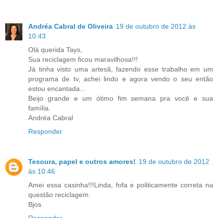
Andréa Cabral de Oliveira
19 de outubro de 2012 às
10:43
Olá querida Tays,
Sua reciclagem ficou maravilhosa!!!
Já tinha visto uma artesã, fazendo esse trabalho em um
programa de tv, achei lindo e agora vendo o seu então
estou encantada...
Beijo grande e um ótimo fim semana pra você e sua
família.
Andréa Cabral
Responder
Tesoura, papel e outros amores!
19 de outubro de 2012
às 10:46
Amei essa casinha!!!Linda, fofa e politicamente correta na
questão reciclagem.
Bjos
Responder