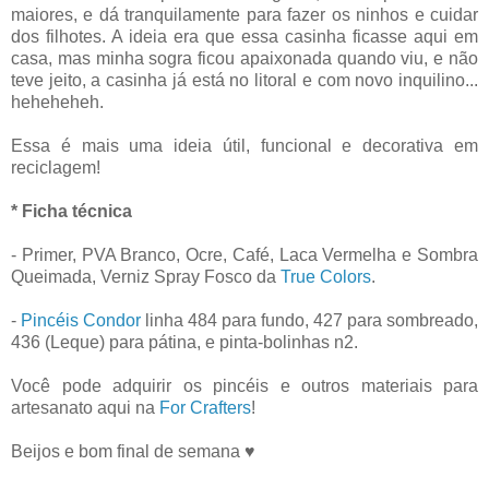
maiores, e dá tranquilamente para fazer os ninhos e cuidar
dos filhotes. A ideia era que essa casinha ficasse aqui em
casa, mas minha sogra ficou apaixonada quando viu, e não
teve jeito, a casinha já está no litoral e com novo inquilino...
heheheheh.
Essa é mais uma ideia útil, funcional e decorativa em
reciclagem!
* Ficha técnica
- Primer, PVA Branco, Ocre, Café, Laca Vermelha e Sombra
Queimada, Verniz Spray Fosco da
True Colors
.
-
Pincéis Condor
linha 484 para fundo, 427 para sombreado,
436 (Leque) para pátina, e pinta-bolinhas n2.
Você pode adquirir os pincéis e outros materiais para
artesanato aqui na
For Crafters
!
Beijos e bom final de semana ♥