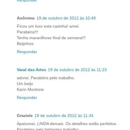
Anônimo
19 de outubro de 2012 às 10:49
Ficou um luxo esta casinha! amei.
Parabéns!!!
Tenha maravilhoso final de semana!!!
Beijinhos.
Responder
Varal das Artes
19 de outubro de 2012 às 11:23
adorei. Parabéns pelo trabalho.
Um beijo
Karin Montone
Responder
Graziele
19 de outubro de 2012 às 11:34
Apaixonei, LINDA demais. Os detalhes estão perfeitos.
Parabéns pelo belíssimo trabalho.