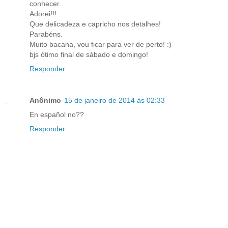
conhecer.
Adorei!!!
Que delicadeza e capricho nos detalhes!
Parabéns.
Muito bacana, vou ficar para ver de perto! :)
bjs ótimo final de sábado e domingo!
Responder
Anônimo
15 de janeiro de 2014 às 02:33
En español no??
Responder