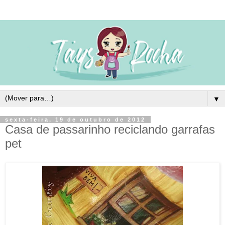
▼
sexta-feira, 19 de outubro de 2012
Casa de passarinho reciclando garrafas
pet