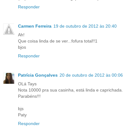
Responder
Carmen Ferreira
19 de outubro de 2012 às 20:40
Ah!
Que coisa linda de se ver...fofura total!!1
bjos
Responder
Patrícia Gonçalves
20 de outubro de 2012 às 00:06
OLá Tays
Nota 10000 pra sua casinha, está linda e caprichada.
Parabéns!!!
bjs
Paty
Responder