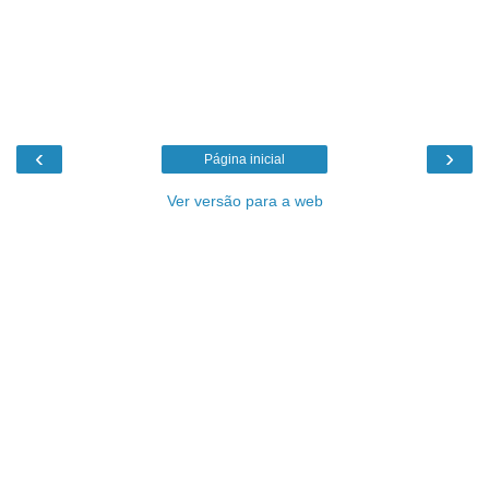
‹
›
Página inicial
Ver versão para a web