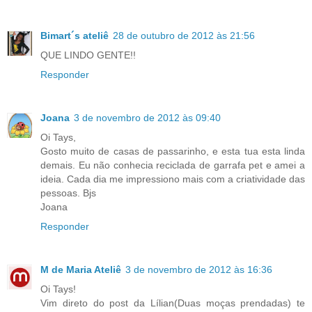
Bimart´s ateliê
28 de outubro de 2012 às 21:56
QUE LINDO GENTE!!
Responder
Joana
3 de novembro de 2012 às 09:40
Oi Tays,
Gosto muito de casas de passarinho, e esta tua esta linda
demais. Eu não conhecia reciclada de garrafa pet e amei a
ideia. Cada dia me impressiono mais com a criatividade das
pessoas. Bjs
Joana
Responder
M de Maria Ateliê
3 de novembro de 2012 às 16:36
Oi Tays!
Vim direto do post da Lílian(Duas moças prendadas) te