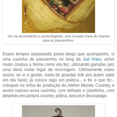
Um lar arrumadinho e aconchegante, uma morada cheia de charme
para os passarinhos.
Esses tempos passeando pelos blogs que acompanho, vi
uma casinha de passarinho no blog da
Jud Artes
, achei
muito criativa a forma como ela fez, utilizando garrafas pet,
uma ideia muito legal de reciclagem. Ultimamente estou
assim, se vi e gostei, nada de guardar link pra quem sabe
um dia fazer, já coloco logo em prática... e foi o que fiz...
coloquei na linha de produção do Atelier Mundo Country, e
assim nasceu essa casinha, com telhado e janelinha, com
detalhes em pintura country, pátina, biscuit e decoupage.