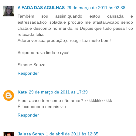
A FADA DAS AGULHAS
29 de março de 2011 às 02:38
Também sou assim,quando estou cansada e
estressada,fico isolada,e procuro me afastar.Acabo sendo
chata,e desconto no marido..rs Depois que tudo passa fico
relaxada,feliz.
Adorei ver sua produção,e reagir faz muito bem!
Beijoooo ruiva linda e ryca!
Simone Souza
Responder
Kate
29 de março de 2011 às 17:39
E por acaso tem como não amar? kkkkkkkkkkkkk
É luxooooooo demais viu ...
Responder
Jaluza Scrap
1 de abril de 2011 às 12:35