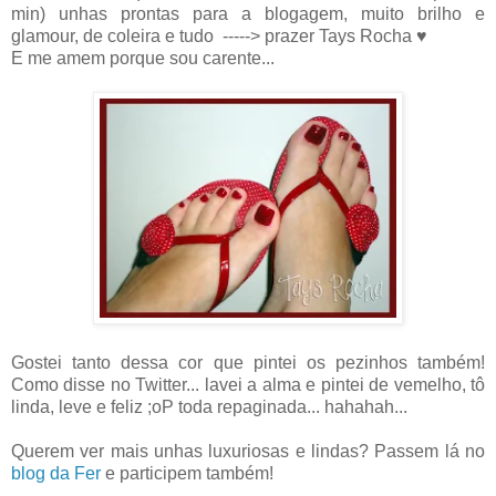
min) unhas prontas para a blogagem, muito brilho e
glamour, de coleira e tudo -----> prazer Tays Rocha ♥
E me amem porque sou carente...
Gostei tanto dessa cor que pintei os pezinhos também!
Como disse no Twitter... lavei a alma e pintei de vemelho, tô
linda, leve e feliz ;oP toda repaginada... hahahah...
Querem ver mais unhas luxuriosas e lindas? Passem lá no
blog da Fer
e participem também!