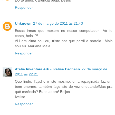
EU te amo!. Carência péga. Beijos
Responder
Unknown
27 de março de 2011 às 21:43
Essas irmas que mexem no nosso computador.. Vo te
conta, hein..?!
ALi em cima sou eu, triste por que perdi o sorteio.. Mais
sou eu. Mariana Mala.
Responder
Atelie Inventare Arti - Ivelise Pacheco
27 de março de
2011 às 22:21
Que lindo, Tays! e é isto mesmo, uma repaginada faz um
bem enorme, também faço isto de vez enquando!Mas pra
quê carência? Eu te adoro! Beijos
Ivelise
Responder