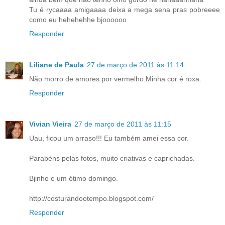
Tu é rycaaaa amigaaaa deixa a mega sena pras pobreeee
como eu hehehehhe bjoooooo
Responder
Liliane de Paula
27 de março de 2011 às 11:14
Não morro de amores por vermelho.Minha cor é roxa.
Responder
Vivian Vieira
27 de março de 2011 às 11:15
Uau, ficou um arraso!!! Eu também amei essa cor.
Parabéns pelas fotos, muito criativas e caprichadas.
Bjinho e um ótimo domingo.
http://costurandootempo.blogspot.com/
Responder