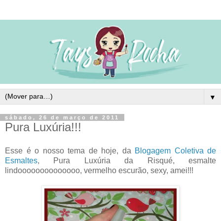
▼
sábado, 26 de março de 2011
Pura Luxúria!!!
Esse é o nosso tema de hoje, da
Blogagem Coletiva de
Esmaltes
, Pura Luxúria da Risqué, esmalte
lindoooooooooooooo, vermelho escurão, sexy, amei!!!