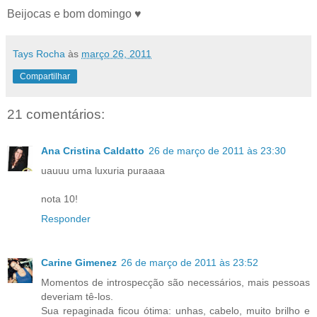
Beijocas e bom domingo ♥
Tays Rocha
às
março 26, 2011
Compartilhar
21 comentários:
Ana Cristina Caldatto
26 de março de 2011 às 23:30
uauuu uma luxuria puraaaa
nota 10!
Responder
Carine Gimenez
26 de março de 2011 às 23:52
Momentos de introspecção são necessários, mais pessoas
deveriam tê-los.
Sua repaginada ficou ótima: unhas, cabelo, muito brilho e