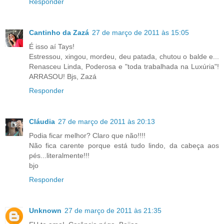
Responder
Cantinho da Zazá
27 de março de 2011 às 15:05
É isso aí Tays!
Estressou, xingou, mordeu, deu patada, chutou o balde e...
Renasceu Linda, Poderosa e "toda trabalhada na Luxúria"!
ARRASOU! Bjs, Zazá
Responder
Cláudia
27 de março de 2011 às 20:13
Podia ficar melhor? Claro que não!!!!
Não fica carente porque está tudo lindo, da cabeça aos
pés...literalmente!!!
bjo
Responder
Unknown
27 de março de 2011 às 21:35