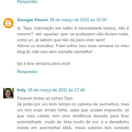
Responder
Georgia Visacri
28 de março de 2011 às 15:26
ai, Tays, internação em salão é necessidade básica, não é
mesmo? até aquelas que se-pudessem-não-fariam-nada,
como yo, já sabem que não dá para viver sem!
Adorei os esmaltes. Falei sobre isso essa semana no meu
blog tb, não vivo sem esmalte vermelho!
bjs e boa semana para você
Responder
Indy
28 de março de 2011 às 17:40
Ficaram lindas as unhas Tays.
Já pintei por um bom tempo os cabelos de vermelhos, mas
um tom mais tímido hehe, sabe que acabei enjoando, só
que meu cabelo tem uma tendência danada para ficar
avermelhado, mudo de tinta mudo de cor, e o danadinho
insiste em avermelhar kkkk, meus cabelos tem vontade