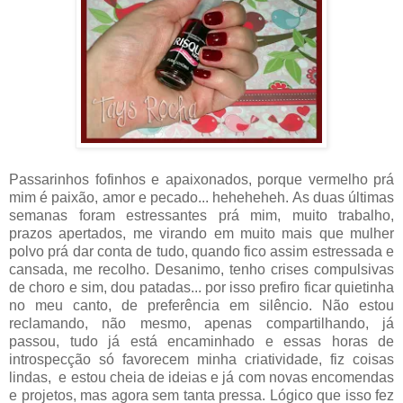
Passarinhos fofinhos e apaixonados, porque vermelho prá
mim é paixão, amor e pecado... heheheheh. As duas últimas
semanas foram estressantes prá mim, muito trabalho,
prazos apertados, me virando em muito mais que mulher
polvo prá dar conta de tudo, quando fico assim estressada e
cansada, me recolho. Desanimo, tenho crises compulsivas
de choro e sim, dou patadas... por isso prefiro ficar quietinha
no meu canto, de preferência em silêncio. Não estou
reclamando, não mesmo, apenas compartilhando, já
passou, tudo já está encaminhado e essas horas de
introspecção só favorecem minha criatividade, fiz coisas
lindas, e estou cheia de ideias e já com novas encomendas
e projetos, mas agora sem tanta pressa. Lógico que isso fez