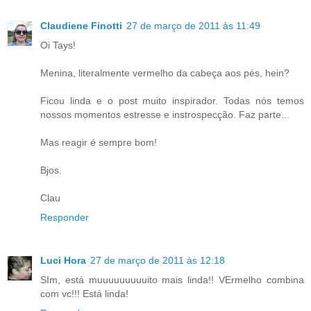
Claudiene Finotti
27 de março de 2011 às 11:49
Oi Tays!
Menina, literalmente vermelho da cabeça aos pés, hein?
Ficou linda e o post muito inspirador. Todas nós temos
nossos momentos estresse e instrospecção. Faz parte...
Mas reagir é sempre bom!
Bjos.
Clau
Responder
Luci Hora
27 de março de 2011 às 12:18
SIm, está muuuuuuuuuito mais linda!! VErmelho combina
com vc!!! Está linda!