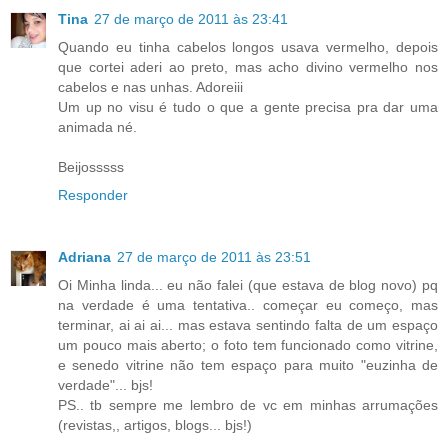
Tina
27 de março de 2011 às 23:41
Quando eu tinha cabelos longos usava vermelho, depois
que cortei aderi ao preto, mas acho divino vermelho nos
cabelos e nas unhas. Adoreiii
Um up no visu é tudo o que a gente precisa pra dar uma
animada né.
Beijosssss
Responder
Adriana
27 de março de 2011 às 23:51
Oi Minha linda... eu não falei (que estava de blog novo) pq
na verdade é uma tentativa.. começar eu começo, mas
terminar, ai ai ai... mas estava sentindo falta de um espaço
um pouco mais aberto; o foto tem funcionado como vitrine,
e senedo vitrine não tem espaço para muito "euzinha de
verdade"... bjs!
PS.. tb sempre me lembro de vc em minhas arrumações
(revistas,, artigos, blogs... bjs!)