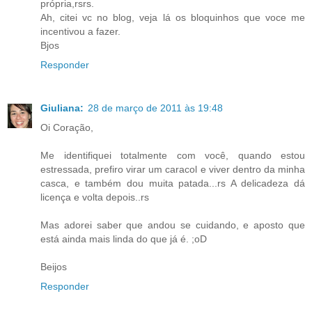
própria,rsrs.
Ah, citei vc no blog, veja lá os bloquinhos que voce me
incentivou a fazer.
Bjos
Responder
Giuliana:
28 de março de 2011 às 19:48
Oi Coração,
Me identifiquei totalmente com você, quando estou
estressada, prefiro virar um caracol e viver dentro da minha
casca, e também dou muita patada...rs A delicadeza dá
licença e volta depois..rs
Mas adorei saber que andou se cuidando, e aposto que
está ainda mais linda do que já é. ;oD
Beijos
Responder