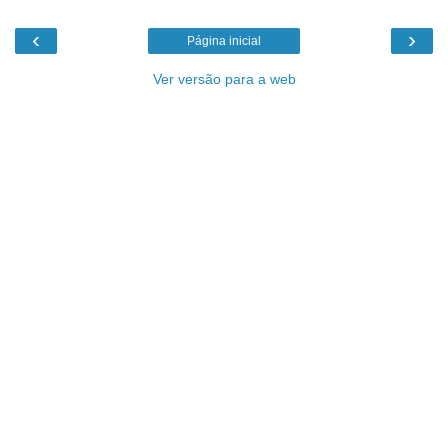
‹
›
Página inicial
Ver versão para a web