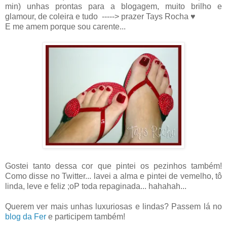
min) unhas prontas para a blogagem, muito brilho e
glamour, de coleira e tudo -----> prazer Tays Rocha ♥
E me amem porque sou carente...
Gostei tanto dessa cor que pintei os pezinhos também!
Como disse no Twitter... lavei a alma e pintei de vemelho, tô
linda, leve e feliz ;oP toda repaginada... hahahah...
Querem ver mais unhas luxuriosas e lindas? Passem lá no
blog da Fer
e participem também!