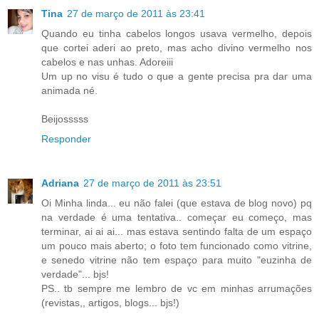
Tina
27 de março de 2011 às 23:41
Quando eu tinha cabelos longos usava vermelho, depois
que cortei aderi ao preto, mas acho divino vermelho nos
cabelos e nas unhas. Adoreiii
Um up no visu é tudo o que a gente precisa pra dar uma
animada né.
Beijosssss
Responder
Adriana
27 de março de 2011 às 23:51
Oi Minha linda... eu não falei (que estava de blog novo) pq
na verdade é uma tentativa.. começar eu começo, mas
terminar, ai ai ai... mas estava sentindo falta de um espaço
um pouco mais aberto; o foto tem funcionado como vitrine,
e senedo vitrine não tem espaço para muito "euzinha de
verdade"... bjs!
PS.. tb sempre me lembro de vc em minhas arrumações
(revistas,, artigos, blogs... bjs!)