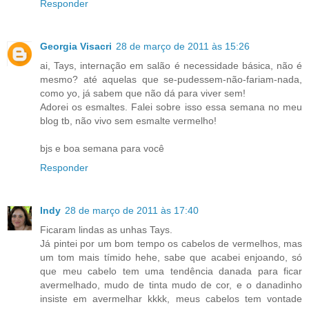
Responder
Georgia Visacri
28 de março de 2011 às 15:26
ai, Tays, internação em salão é necessidade básica, não é
mesmo? até aquelas que se-pudessem-não-fariam-nada,
como yo, já sabem que não dá para viver sem!
Adorei os esmaltes. Falei sobre isso essa semana no meu
blog tb, não vivo sem esmalte vermelho!
bjs e boa semana para você
Responder
Indy
28 de março de 2011 às 17:40
Ficaram lindas as unhas Tays.
Já pintei por um bom tempo os cabelos de vermelhos, mas
um tom mais tímido hehe, sabe que acabei enjoando, só
que meu cabelo tem uma tendência danada para ficar
avermelhado, mudo de tinta mudo de cor, e o danadinho
insiste em avermelhar kkkk, meus cabelos tem vontade