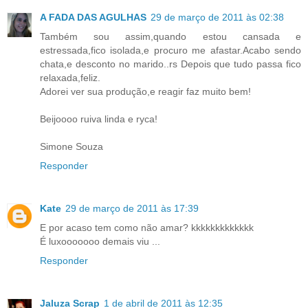
A FADA DAS AGULHAS
29 de março de 2011 às 02:38
Também sou assim,quando estou cansada e
estressada,fico isolada,e procuro me afastar.Acabo sendo
chata,e desconto no marido..rs Depois que tudo passa fico
relaxada,feliz.
Adorei ver sua produção,e reagir faz muito bem!
Beijoooo ruiva linda e ryca!
Simone Souza
Responder
Kate
29 de março de 2011 às 17:39
E por acaso tem como não amar? kkkkkkkkkkkkk
É luxooooooo demais viu ...
Responder
Jaluza Scrap
1 de abril de 2011 às 12:35