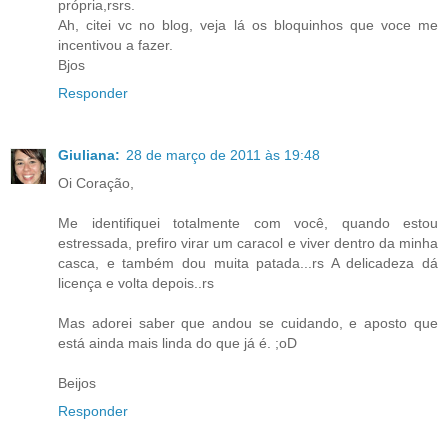
própria,rsrs.
Ah, citei vc no blog, veja lá os bloquinhos que voce me
incentivou a fazer.
Bjos
Responder
Giuliana:
28 de março de 2011 às 19:48
Oi Coração,
Me identifiquei totalmente com você, quando estou
estressada, prefiro virar um caracol e viver dentro da minha
casca, e também dou muita patada...rs A delicadeza dá
licença e volta depois..rs
Mas adorei saber que andou se cuidando, e aposto que
está ainda mais linda do que já é. ;oD
Beijos
Responder