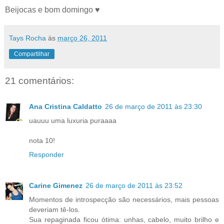
Beijocas e bom domingo ♥
Tays Rocha
às
março 26, 2011
Compartilhar
21 comentários:
Ana Cristina Caldatto
26 de março de 2011 às 23:30
uauuu uma luxuria puraaaa
nota 10!
Responder
Carine Gimenez
26 de março de 2011 às 23:52
Momentos de introspecção são necessários, mais pessoas
deveriam tê-los.
Sua repaginada ficou ótima: unhas, cabelo, muito brilho e