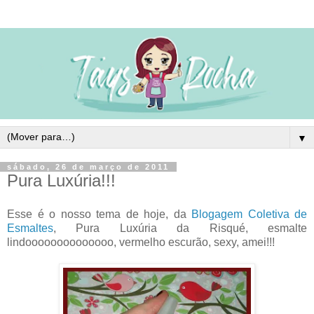
▼
sábado, 26 de março de 2011
Pura Luxúria!!!
Esse é o nosso tema de hoje, da
Blogagem Coletiva de
Esmaltes
, Pura Luxúria da Risqué, esmalte
lindoooooooooooooo, vermelho escurão, sexy, amei!!!