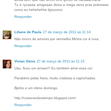
Tu é rycaaaa amigaaaa deixa a mega sena pras pobreeee
como eu hehehehhe bjoooooo
Responder
Liliane de Paula
27 de março de 2011 às 11:14
Não morro de amores por vermelho.Minha cor é roxa.
Responder
Vivian Vieira
27 de março de 2011 às 11:15
Uau, ficou um arraso!!! Eu também amei essa cor.
Parabéns pelas fotos, muito criativas e caprichadas.
Bjinho e um ótimo domingo.
http://costurandootempo.blogspot.com/
Responder