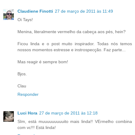
Claudiene Finotti
27 de março de 2011 às 11:49
Oi Tays!
Menina, literalmente vermelho da cabeça aos pés, hein?
Ficou linda e o post muito inspirador. Todas nós temos
nossos momentos estresse e instrospecção. Faz parte...
Mas reagir é sempre bom!
Bjos.
Clau
Responder
Luci Hora
27 de março de 2011 às 12:18
SIm, está muuuuuuuuuito mais linda!! VErmelho combina
com vc!!! Está linda!