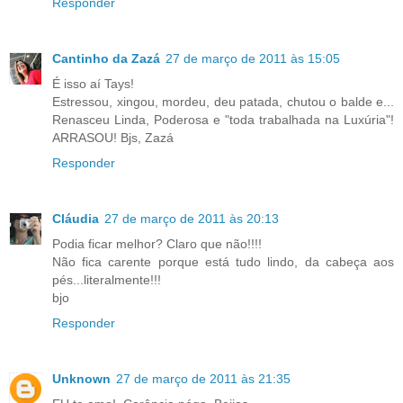
Responder
Cantinho da Zazá
27 de março de 2011 às 15:05
É isso aí Tays!
Estressou, xingou, mordeu, deu patada, chutou o balde e...
Renasceu Linda, Poderosa e "toda trabalhada na Luxúria"!
ARRASOU! Bjs, Zazá
Responder
Cláudia
27 de março de 2011 às 20:13
Podia ficar melhor? Claro que não!!!!
Não fica carente porque está tudo lindo, da cabeça aos
pés...literalmente!!!
bjo
Responder
Unknown
27 de março de 2011 às 21:35