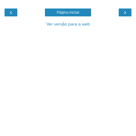
‹
›
Página inicial
Ver versão para a web