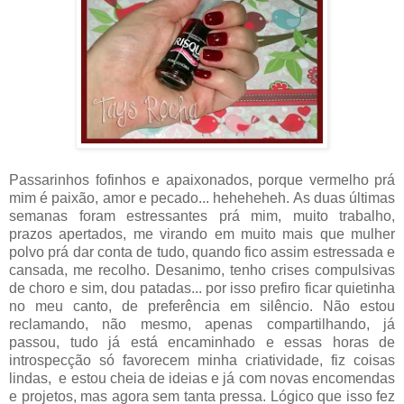
Passarinhos fofinhos e apaixonados, porque vermelho prá
mim é paixão, amor e pecado... heheheheh. As duas últimas
semanas foram estressantes prá mim, muito trabalho,
prazos apertados, me virando em muito mais que mulher
polvo prá dar conta de tudo, quando fico assim estressada e
cansada, me recolho. Desanimo, tenho crises compulsivas
de choro e sim, dou patadas... por isso prefiro ficar quietinha
no meu canto, de preferência em silêncio. Não estou
reclamando, não mesmo, apenas compartilhando, já
passou, tudo já está encaminhado e essas horas de
introspecção só favorecem minha criatividade, fiz coisas
lindas, e estou cheia de ideias e já com novas encomendas
e projetos, mas agora sem tanta pressa. Lógico que isso fez