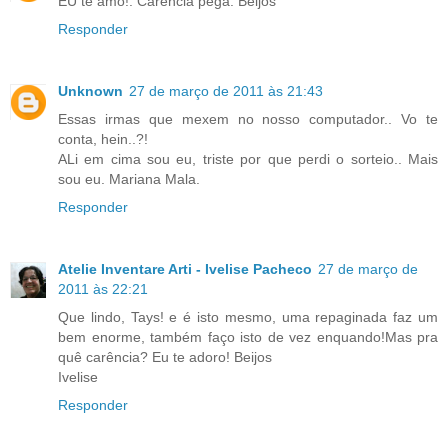
EU te amo!. Carência péga. Beijos
Responder
Unknown
27 de março de 2011 às 21:43
Essas irmas que mexem no nosso computador.. Vo te
conta, hein..?!
ALi em cima sou eu, triste por que perdi o sorteio.. Mais
sou eu. Mariana Mala.
Responder
Atelie Inventare Arti - Ivelise Pacheco
27 de março de
2011 às 22:21
Que lindo, Tays! e é isto mesmo, uma repaginada faz um
bem enorme, também faço isto de vez enquando!Mas pra
quê carência? Eu te adoro! Beijos
Ivelise
Responder