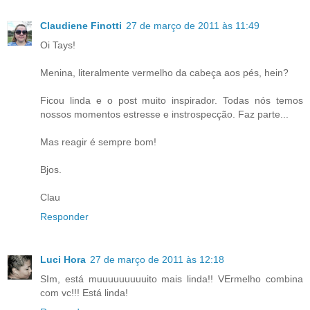
Claudiene Finotti
27 de março de 2011 às 11:49
Oi Tays!
Menina, literalmente vermelho da cabeça aos pés, hein?
Ficou linda e o post muito inspirador. Todas nós temos
nossos momentos estresse e instrospecção. Faz parte...
Mas reagir é sempre bom!
Bjos.
Clau
Responder
Luci Hora
27 de março de 2011 às 12:18
SIm, está muuuuuuuuuito mais linda!! VErmelho combina
com vc!!! Está linda!