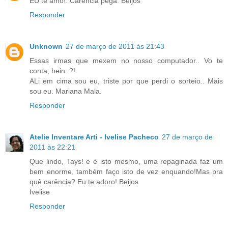
EU te amo!. Carência péga. Beijos
Responder
Unknown
27 de março de 2011 às 21:43
Essas irmas que mexem no nosso computador.. Vo te
conta, hein..?!
ALi em cima sou eu, triste por que perdi o sorteio.. Mais
sou eu. Mariana Mala.
Responder
Atelie Inventare Arti - Ivelise Pacheco
27 de março de
2011 às 22:21
Que lindo, Tays! e é isto mesmo, uma repaginada faz um
bem enorme, também faço isto de vez enquando!Mas pra
quê carência? Eu te adoro! Beijos
Ivelise
Responder