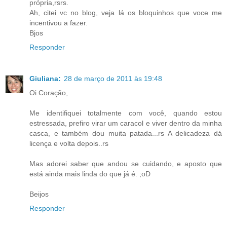
própria,rsrs.
Ah, citei vc no blog, veja lá os bloquinhos que voce me
incentivou a fazer.
Bjos
Responder
Giuliana:
28 de março de 2011 às 19:48
Oi Coração,
Me identifiquei totalmente com você, quando estou
estressada, prefiro virar um caracol e viver dentro da minha
casca, e também dou muita patada...rs A delicadeza dá
licença e volta depois..rs
Mas adorei saber que andou se cuidando, e aposto que
está ainda mais linda do que já é. ;oD
Beijos
Responder