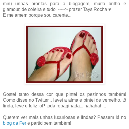
min) unhas prontas para a blogagem, muito brilho e
glamour, de coleira e tudo -----> prazer Tays Rocha ♥
E me amem porque sou carente...
Gostei tanto dessa cor que pintei os pezinhos também!
Como disse no Twitter... lavei a alma e pintei de vemelho, tô
linda, leve e feliz ;oP toda repaginada... hahahah...
Querem ver mais unhas luxuriosas e lindas? Passem lá no
blog da Fer
e participem também!