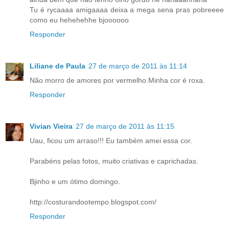
Tu é rycaaaa amigaaaa deixa a mega sena pras pobreeee
como eu hehehehhe bjoooooo
Responder
Liliane de Paula
27 de março de 2011 às 11:14
Não morro de amores por vermelho.Minha cor é roxa.
Responder
Vivian Vieira
27 de março de 2011 às 11:15
Uau, ficou um arraso!!! Eu também amei essa cor.
Parabéns pelas fotos, muito criativas e caprichadas.
Bjinho e um ótimo domingo.
http://costurandootempo.blogspot.com/
Responder