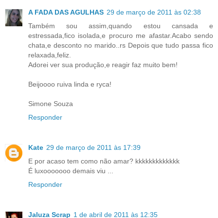
A FADA DAS AGULHAS
29 de março de 2011 às 02:38
Também sou assim,quando estou cansada e
estressada,fico isolada,e procuro me afastar.Acabo sendo
chata,e desconto no marido..rs Depois que tudo passa fico
relaxada,feliz.
Adorei ver sua produção,e reagir faz muito bem!
Beijoooo ruiva linda e ryca!
Simone Souza
Responder
Kate
29 de março de 2011 às 17:39
E por acaso tem como não amar? kkkkkkkkkkkkk
É luxooooooo demais viu ...
Responder
Jaluza Scrap
1 de abril de 2011 às 12:35