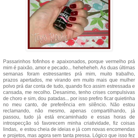
Passarinhos fofinhos e apaixonados, porque vermelho prá
mim é paixão, amor e pecado... heheheheh. As duas últimas
semanas foram estressantes prá mim, muito trabalho,
prazos apertados, me virando em muito mais que mulher
polvo prá dar conta de tudo, quando fico assim estressada e
cansada, me recolho. Desanimo, tenho crises compulsivas
de choro e sim, dou patadas... por isso prefiro ficar quietinha
no meu canto, de preferência em silêncio. Não estou
reclamando, não mesmo, apenas compartilhando, já
passou, tudo já está encaminhado e essas horas de
introspecção só favorecem minha criatividade, fiz coisas
lindas, e estou cheia de ideias e já com novas encomendas
e projetos, mas agora sem tanta pressa. Lógico que isso fez