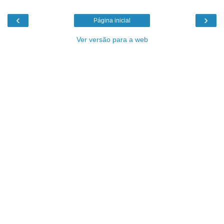
‹
›
Página inicial
Ver versão para a web