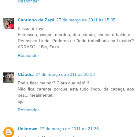
Responder
Cantinho da Zazá
27 de março de 2011 às 15:05
É isso aí Tays!
Estressou, xingou, mordeu, deu patada, chutou o balde e...
Renasceu Linda, Poderosa e "toda trabalhada na Luxúria"!
ARRASOU! Bjs, Zazá
Responder
Cláudia
27 de março de 2011 às 20:13
Podia ficar melhor? Claro que não!!!!
Não fica carente porque está tudo lindo, da cabeça aos
pés...literalmente!!!
bjo
Responder
Unknown
27 de março de 2011 às 21:35