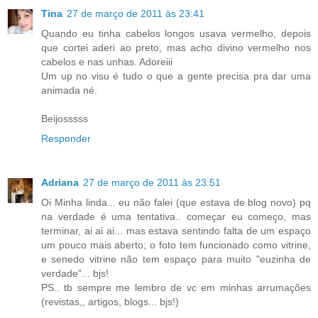
Tina
27 de março de 2011 às 23:41
Quando eu tinha cabelos longos usava vermelho, depois
que cortei aderi ao preto, mas acho divino vermelho nos
cabelos e nas unhas. Adoreiii
Um up no visu é tudo o que a gente precisa pra dar uma
animada né.
Beijosssss
Responder
Adriana
27 de março de 2011 às 23:51
Oi Minha linda... eu não falei (que estava de blog novo) pq
na verdade é uma tentativa.. começar eu começo, mas
terminar, ai ai ai... mas estava sentindo falta de um espaço
um pouco mais aberto; o foto tem funcionado como vitrine,
e senedo vitrine não tem espaço para muito "euzinha de
verdade"... bjs!
PS.. tb sempre me lembro de vc em minhas arrumações
(revistas,, artigos, blogs... bjs!)