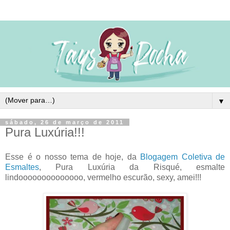
▼
sábado, 26 de março de 2011
Pura Luxúria!!!
Esse é o nosso tema de hoje, da
Blogagem Coletiva de
Esmaltes
, Pura Luxúria da Risqué, esmalte
lindoooooooooooooo, vermelho escurão, sexy, amei!!!