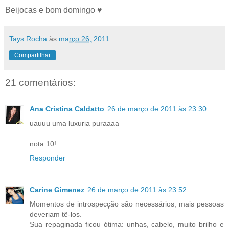
Beijocas e bom domingo ♥
Tays Rocha
às
março 26, 2011
Compartilhar
21 comentários:
Ana Cristina Caldatto
26 de março de 2011 às 23:30
uauuu uma luxuria puraaaa
nota 10!
Responder
Carine Gimenez
26 de março de 2011 às 23:52
Momentos de introspecção são necessários, mais pessoas
deveriam tê-los.
Sua repaginada ficou ótima: unhas, cabelo, muito brilho e