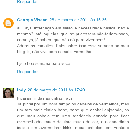
Responder
Georgia Visacri
28 de março de 2011 às 15:26
ai, Tays, internação em salão é necessidade básica, não é
mesmo? até aquelas que se-pudessem-não-fariam-nada,
como yo, já sabem que não dá para viver sem!
Adorei os esmaltes. Falei sobre isso essa semana no meu
blog tb, não vivo sem esmalte vermelho!
bjs e boa semana para você
Responder
Indy
28 de março de 2011 às 17:40
Ficaram lindas as unhas Tays.
Já pintei por um bom tempo os cabelos de vermelhos, mas
um tom mais tímido hehe, sabe que acabei enjoando, só
que meu cabelo tem uma tendência danada para ficar
avermelhado, mudo de tinta mudo de cor, e o danadinho
insiste em avermelhar kkkk, meus cabelos tem vontade