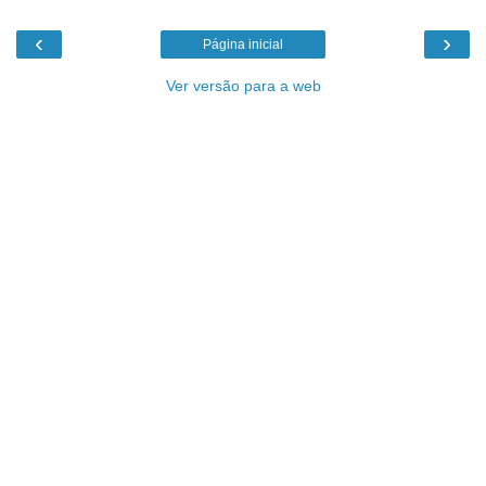
‹
›
Página inicial
Ver versão para a web