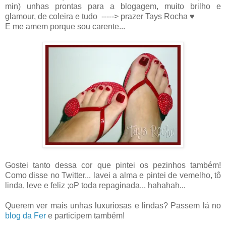
min) unhas prontas para a blogagem, muito brilho e
glamour, de coleira e tudo -----> prazer Tays Rocha ♥
E me amem porque sou carente...
Gostei tanto dessa cor que pintei os pezinhos também!
Como disse no Twitter... lavei a alma e pintei de vemelho, tô
linda, leve e feliz ;oP toda repaginada... hahahah...
Querem ver mais unhas luxuriosas e lindas? Passem lá no
blog da Fer
e participem também!