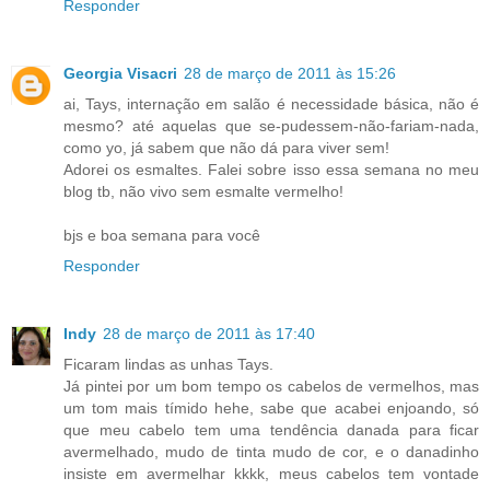
Responder
Georgia Visacri
28 de março de 2011 às 15:26
ai, Tays, internação em salão é necessidade básica, não é
mesmo? até aquelas que se-pudessem-não-fariam-nada,
como yo, já sabem que não dá para viver sem!
Adorei os esmaltes. Falei sobre isso essa semana no meu
blog tb, não vivo sem esmalte vermelho!
bjs e boa semana para você
Responder
Indy
28 de março de 2011 às 17:40
Ficaram lindas as unhas Tays.
Já pintei por um bom tempo os cabelos de vermelhos, mas
um tom mais tímido hehe, sabe que acabei enjoando, só
que meu cabelo tem uma tendência danada para ficar
avermelhado, mudo de tinta mudo de cor, e o danadinho
insiste em avermelhar kkkk, meus cabelos tem vontade