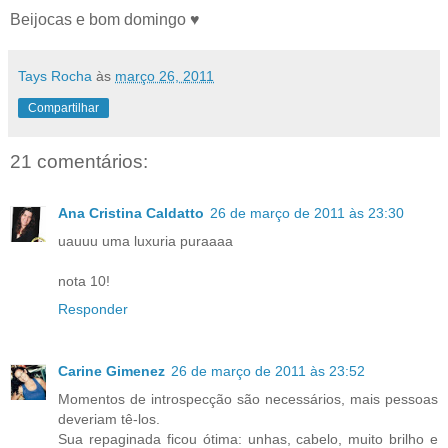
Beijocas e bom domingo ♥
Tays Rocha
às
março 26, 2011
Compartilhar
21 comentários:
Ana Cristina Caldatto
26 de março de 2011 às 23:30
uauuu uma luxuria puraaaa
nota 10!
Responder
Carine Gimenez
26 de março de 2011 às 23:52
Momentos de introspecção são necessários, mais pessoas
deveriam tê-los.
Sua repaginada ficou ótima: unhas, cabelo, muito brilho e