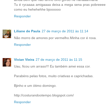
Tu é rycaaaa amigaaaa deixa a mega sena pras pobreeee
como eu hehehehhe bjoooooo
Responder
Liliane de Paula
27 de março de 2011 às 11:14
Não morro de amores por vermelho.Minha cor é roxa.
Responder
Vivian Vieira
27 de março de 2011 às 11:15
Uau, ficou um arraso!!! Eu também amei essa cor.
Parabéns pelas fotos, muito criativas e caprichadas.
Bjinho e um ótimo domingo.
http://costurandootempo.blogspot.com/
Responder