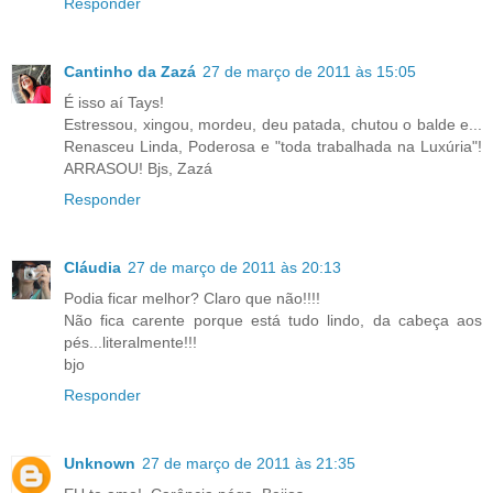
Responder
Cantinho da Zazá
27 de março de 2011 às 15:05
É isso aí Tays!
Estressou, xingou, mordeu, deu patada, chutou o balde e...
Renasceu Linda, Poderosa e "toda trabalhada na Luxúria"!
ARRASOU! Bjs, Zazá
Responder
Cláudia
27 de março de 2011 às 20:13
Podia ficar melhor? Claro que não!!!!
Não fica carente porque está tudo lindo, da cabeça aos
pés...literalmente!!!
bjo
Responder
Unknown
27 de março de 2011 às 21:35