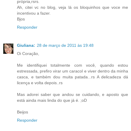
própria,rsrs.
Ah, citei vc no blog, veja lá os bloquinhos que voce me
incentivou a fazer.
Bjos
Responder
Giuliana:
28 de março de 2011 às 19:48
Oi Coração,
Me identifiquei totalmente com você, quando estou
estressada, prefiro virar um caracol e viver dentro da minha
casca, e também dou muita patada...rs A delicadeza dá
licença e volta depois..rs
Mas adorei saber que andou se cuidando, e aposto que
está ainda mais linda do que já é. ;oD
Beijos
Responder