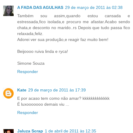
A FADA DAS AGULHAS
29 de março de 2011 às 02:38
Também sou assim,quando estou cansada e
estressada,fico isolada,e procuro me afastar.Acabo sendo
chata,e desconto no marido..rs Depois que tudo passa fico
relaxada,feliz.
Adorei ver sua produção,e reagir faz muito bem!
Beijoooo ruiva linda e ryca!
Simone Souza
Responder
Kate
29 de março de 2011 às 17:39
E por acaso tem como não amar? kkkkkkkkkkkkk
É luxooooooo demais viu ...
Responder
Jaluza Scrap
1 de abril de 2011 às 12:35