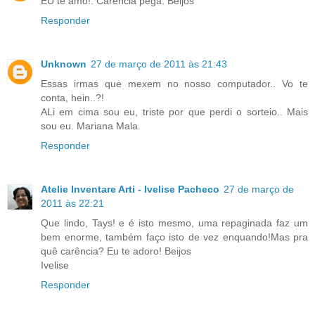
EU te amo!. Carência péga. Beijos
Responder
Unknown
27 de março de 2011 às 21:43
Essas irmas que mexem no nosso computador.. Vo te
conta, hein..?!
ALi em cima sou eu, triste por que perdi o sorteio.. Mais
sou eu. Mariana Mala.
Responder
Atelie Inventare Arti - Ivelise Pacheco
27 de março de
2011 às 22:21
Que lindo, Tays! e é isto mesmo, uma repaginada faz um
bem enorme, também faço isto de vez enquando!Mas pra
quê carência? Eu te adoro! Beijos
Ivelise
Responder