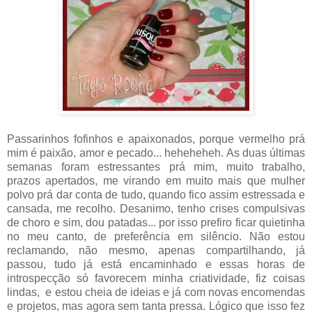
Passarinhos fofinhos e apaixonados, porque vermelho prá
mim é paixão, amor e pecado... heheheheh. As duas últimas
semanas foram estressantes prá mim, muito trabalho,
prazos apertados, me virando em muito mais que mulher
polvo prá dar conta de tudo, quando fico assim estressada e
cansada, me recolho. Desanimo, tenho crises compulsivas
de choro e sim, dou patadas... por isso prefiro ficar quietinha
no meu canto, de preferência em silêncio. Não estou
reclamando, não mesmo, apenas compartilhando, já
passou, tudo já está encaminhado e essas horas de
introspecção só favorecem minha criatividade, fiz coisas
lindas, e estou cheia de ideias e já com novas encomendas
e projetos, mas agora sem tanta pressa. Lógico que isso fez