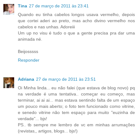
Tina
27 de março de 2011 às 23:41
Quando eu tinha cabelos longos usava vermelho, depois
que cortei aderi ao preto, mas acho divino vermelho nos
cabelos e nas unhas. Adoreiii
Um up no visu é tudo o que a gente precisa pra dar uma
animada né.
Beijosssss
Responder
Adriana
27 de março de 2011 às 23:51
Oi Minha linda... eu não falei (que estava de blog novo) pq
na verdade é uma tentativa.. começar eu começo, mas
terminar, ai ai ai... mas estava sentindo falta de um espaço
um pouco mais aberto; o foto tem funcionado como vitrine,
e senedo vitrine não tem espaço para muito "euzinha de
verdade"... bjs!
PS.. tb sempre me lembro de vc em minhas arrumações
(revistas,, artigos, blogs... bjs!)