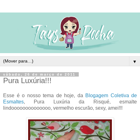
▼
sábado, 26 de março de 2011
Pura Luxúria!!!
Esse é o nosso tema de hoje, da
Blogagem Coletiva de
Esmaltes
, Pura Luxúria da Risqué, esmalte
lindoooooooooooooo, vermelho escurão, sexy, amei!!!