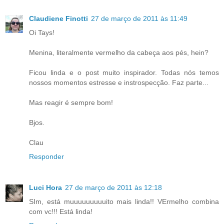
Claudiene Finotti
27 de março de 2011 às 11:49
Oi Tays!
Menina, literalmente vermelho da cabeça aos pés, hein?
Ficou linda e o post muito inspirador. Todas nós temos
nossos momentos estresse e instrospecção. Faz parte...
Mas reagir é sempre bom!
Bjos.
Clau
Responder
Luci Hora
27 de março de 2011 às 12:18
SIm, está muuuuuuuuuito mais linda!! VErmelho combina
com vc!!! Está linda!