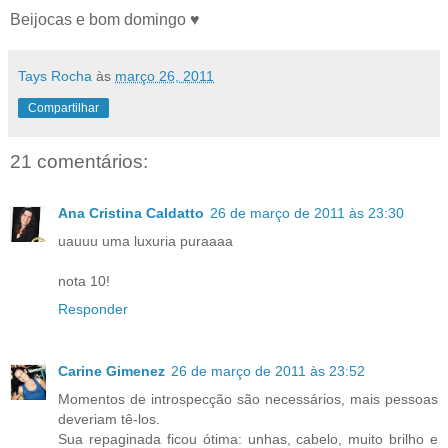
Beijocas e bom domingo ♥
Tays Rocha
às
março 26, 2011
Compartilhar
21 comentários:
Ana Cristina Caldatto
26 de março de 2011 às 23:30
uauuu uma luxuria puraaaa
nota 10!
Responder
Carine Gimenez
26 de março de 2011 às 23:52
Momentos de introspecção são necessários, mais pessoas
deveriam tê-los.
Sua repaginada ficou ótima: unhas, cabelo, muito brilho e