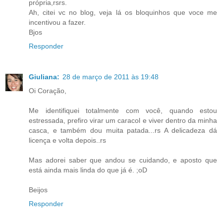
própria,rsrs.
Ah, citei vc no blog, veja lá os bloquinhos que voce me
incentivou a fazer.
Bjos
Responder
Giuliana:
28 de março de 2011 às 19:48
Oi Coração,
Me identifiquei totalmente com você, quando estou
estressada, prefiro virar um caracol e viver dentro da minha
casca, e também dou muita patada...rs A delicadeza dá
licença e volta depois..rs
Mas adorei saber que andou se cuidando, e aposto que
está ainda mais linda do que já é. ;oD
Beijos
Responder