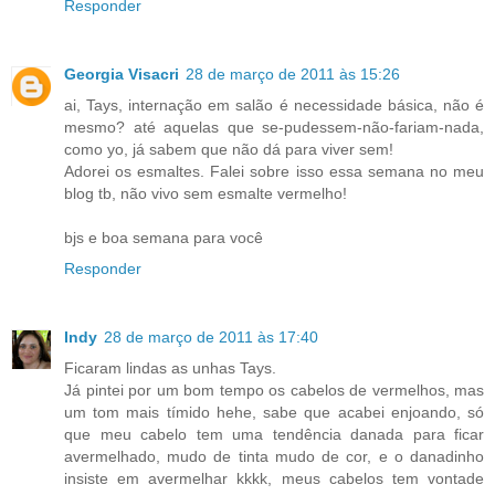
Responder
Georgia Visacri
28 de março de 2011 às 15:26
ai, Tays, internação em salão é necessidade básica, não é
mesmo? até aquelas que se-pudessem-não-fariam-nada,
como yo, já sabem que não dá para viver sem!
Adorei os esmaltes. Falei sobre isso essa semana no meu
blog tb, não vivo sem esmalte vermelho!
bjs e boa semana para você
Responder
Indy
28 de março de 2011 às 17:40
Ficaram lindas as unhas Tays.
Já pintei por um bom tempo os cabelos de vermelhos, mas
um tom mais tímido hehe, sabe que acabei enjoando, só
que meu cabelo tem uma tendência danada para ficar
avermelhado, mudo de tinta mudo de cor, e o danadinho
insiste em avermelhar kkkk, meus cabelos tem vontade