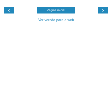
‹
›
Página inicial
Ver versão para a web