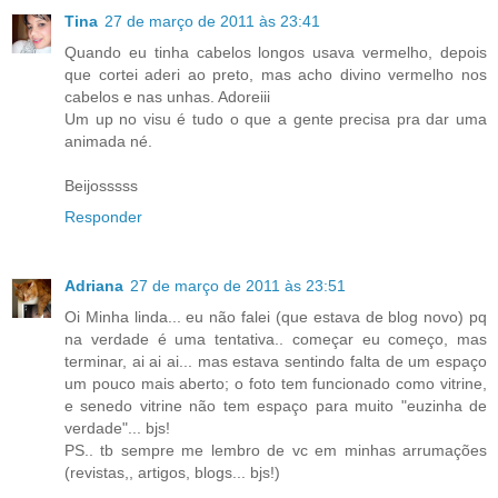
Tina
27 de março de 2011 às 23:41
Quando eu tinha cabelos longos usava vermelho, depois
que cortei aderi ao preto, mas acho divino vermelho nos
cabelos e nas unhas. Adoreiii
Um up no visu é tudo o que a gente precisa pra dar uma
animada né.
Beijosssss
Responder
Adriana
27 de março de 2011 às 23:51
Oi Minha linda... eu não falei (que estava de blog novo) pq
na verdade é uma tentativa.. começar eu começo, mas
terminar, ai ai ai... mas estava sentindo falta de um espaço
um pouco mais aberto; o foto tem funcionado como vitrine,
e senedo vitrine não tem espaço para muito "euzinha de
verdade"... bjs!
PS.. tb sempre me lembro de vc em minhas arrumações
(revistas,, artigos, blogs... bjs!)