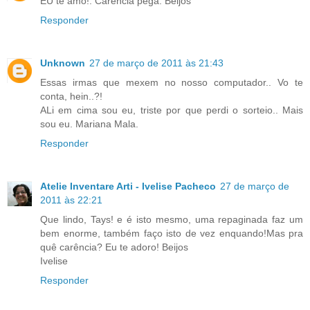
EU te amo!. Carência péga. Beijos
Responder
Unknown
27 de março de 2011 às 21:43
Essas irmas que mexem no nosso computador.. Vo te
conta, hein..?!
ALi em cima sou eu, triste por que perdi o sorteio.. Mais
sou eu. Mariana Mala.
Responder
Atelie Inventare Arti - Ivelise Pacheco
27 de março de
2011 às 22:21
Que lindo, Tays! e é isto mesmo, uma repaginada faz um
bem enorme, também faço isto de vez enquando!Mas pra
quê carência? Eu te adoro! Beijos
Ivelise
Responder