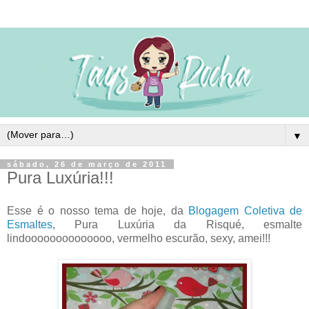
▼
sábado, 26 de março de 2011
Pura Luxúria!!!
Esse é o nosso tema de hoje, da
Blogagem Coletiva de
Esmaltes
, Pura Luxúria da Risqué, esmalte
lindoooooooooooooo, vermelho escurão, sexy, amei!!!