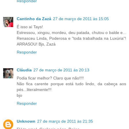
Responder
Cantinho da Zazá
27 de março de 2011 às 15:05
É isso aí Tays!
Estressou, xingou, mordeu, deu patada, chutou o balde e...
Renasceu Linda, Poderosa e "toda trabalhada na Luxúria"!
ARRASOU! Bjs, Zazá
Responder
Cláudia
27 de março de 2011 às 20:13
Podia ficar melhor? Claro que não!!!!
Não fica carente porque está tudo lindo, da cabeça aos
pés...literalmente!!!
bjo
Responder
Unknown
27 de março de 2011 às 21:35