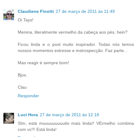
Claudiene Finotti
27 de março de 2011 às 11:49
Oi Tays!
Menina, literalmente vermelho da cabeça aos pés, hein?
Ficou linda e o post muito inspirador. Todas nós temos
nossos momentos estresse e instrospecção. Faz parte...
Mas reagir é sempre bom!
Bjos.
Clau
Responder
Luci Hora
27 de março de 2011 às 12:18
SIm, está muuuuuuuuuito mais linda!! VErmelho combina
com vc!!! Está linda!