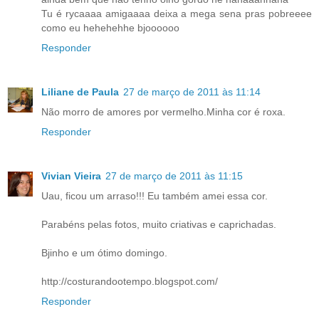
Tu é rycaaaa amigaaaa deixa a mega sena pras pobreeee
como eu hehehehhe bjoooooo
Responder
Liliane de Paula
27 de março de 2011 às 11:14
Não morro de amores por vermelho.Minha cor é roxa.
Responder
Vivian Vieira
27 de março de 2011 às 11:15
Uau, ficou um arraso!!! Eu também amei essa cor.
Parabéns pelas fotos, muito criativas e caprichadas.
Bjinho e um ótimo domingo.
http://costurandootempo.blogspot.com/
Responder