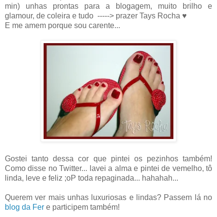
min) unhas prontas para a blogagem, muito brilho e
glamour, de coleira e tudo -----> prazer Tays Rocha ♥
E me amem porque sou carente...
Gostei tanto dessa cor que pintei os pezinhos também!
Como disse no Twitter... lavei a alma e pintei de vemelho, tô
linda, leve e feliz ;oP toda repaginada... hahahah...
Querem ver mais unhas luxuriosas e lindas? Passem lá no
blog da Fer
e participem também!