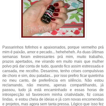
Passarinhos fofinhos e apaixonados, porque vermelho prá
mim é paixão, amor e pecado... heheheheh. As duas últimas
semanas foram estressantes prá mim, muito trabalho,
prazos apertados, me virando em muito mais que mulher
polvo prá dar conta de tudo, quando fico assim estressada e
cansada, me recolho. Desanimo, tenho crises compulsivas
de choro e sim, dou patadas... por isso prefiro ficar quietinha
no meu canto, de preferência em silêncio. Não estou
reclamando, não mesmo, apenas compartilhando, já
passou, tudo já está encaminhado e essas horas de
introspecção só favorecem minha criatividade, fiz coisas
lindas, e estou cheia de ideias e já com novas encomendas
e projetos, mas agora sem tanta pressa. Lógico que isso fez