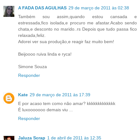
A FADA DAS AGULHAS
29 de março de 2011 às 02:38
Também sou assim,quando estou cansada e
estressada,fico isolada,e procuro me afastar.Acabo sendo
chata,e desconto no marido..rs Depois que tudo passa fico
relaxada,feliz.
Adorei ver sua produção,e reagir faz muito bem!
Beijoooo ruiva linda e ryca!
Simone Souza
Responder
Kate
29 de março de 2011 às 17:39
E por acaso tem como não amar? kkkkkkkkkkkkk
É luxooooooo demais viu ...
Responder
Jaluza Scrap
1 de abril de 2011 às 12:35