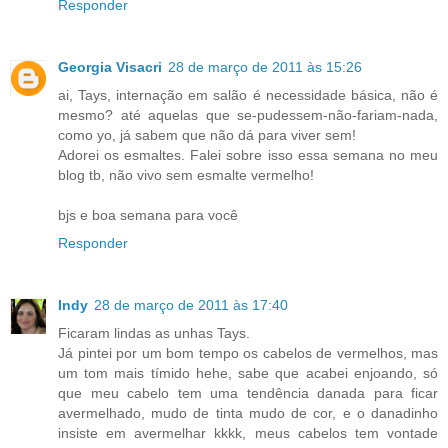
Responder
Georgia Visacri
28 de março de 2011 às 15:26
ai, Tays, internação em salão é necessidade básica, não é
mesmo? até aquelas que se-pudessem-não-fariam-nada,
como yo, já sabem que não dá para viver sem!
Adorei os esmaltes. Falei sobre isso essa semana no meu
blog tb, não vivo sem esmalte vermelho!
bjs e boa semana para você
Responder
Indy
28 de março de 2011 às 17:40
Ficaram lindas as unhas Tays.
Já pintei por um bom tempo os cabelos de vermelhos, mas
um tom mais tímido hehe, sabe que acabei enjoando, só
que meu cabelo tem uma tendência danada para ficar
avermelhado, mudo de tinta mudo de cor, e o danadinho
insiste em avermelhar kkkk, meus cabelos tem vontade