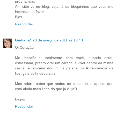
própria,rsrs.
Ah, citei vc no blog, veja lá os bloquinhos que voce me
incentivou a fazer.
Bjos
Responder
Giuliana:
28 de março de 2011 às 19:48
Oi Coração,
Me identifiquei totalmente com você, quando estou
estressada, prefiro virar um caracol e viver dentro da minha
casca, e também dou muita patada...rs A delicadeza dá
licença e volta depois..rs
Mas adorei saber que andou se cuidando, e aposto que
está ainda mais linda do que já é. ;oD
Beijos
Responder