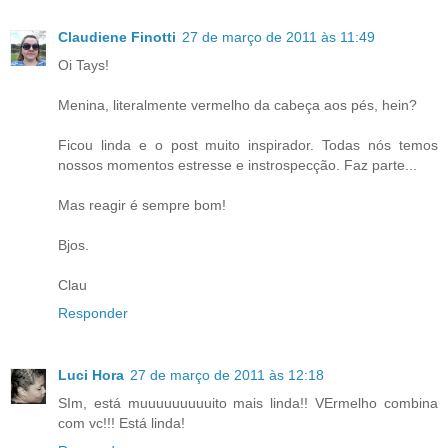
Claudiene Finotti
27 de março de 2011 às 11:49
Oi Tays!
Menina, literalmente vermelho da cabeça aos pés, hein?
Ficou linda e o post muito inspirador. Todas nós temos
nossos momentos estresse e instrospecção. Faz parte...
Mas reagir é sempre bom!
Bjos.
Clau
Responder
Luci Hora
27 de março de 2011 às 12:18
SIm, está muuuuuuuuuito mais linda!! VErmelho combina
com vc!!! Está linda!