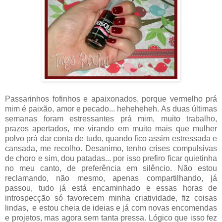
Passarinhos fofinhos e apaixonados, porque vermelho prá
mim é paixão, amor e pecado... heheheheh. As duas últimas
semanas foram estressantes prá mim, muito trabalho,
prazos apertados, me virando em muito mais que mulher
polvo prá dar conta de tudo, quando fico assim estressada e
cansada, me recolho. Desanimo, tenho crises compulsivas
de choro e sim, dou patadas... por isso prefiro ficar quietinha
no meu canto, de preferência em silêncio. Não estou
reclamando, não mesmo, apenas compartilhando, já
passou, tudo já está encaminhado e essas horas de
introspecção só favorecem minha criatividade, fiz coisas
lindas, e estou cheia de ideias e já com novas encomendas
e projetos, mas agora sem tanta pressa. Lógico que isso fez