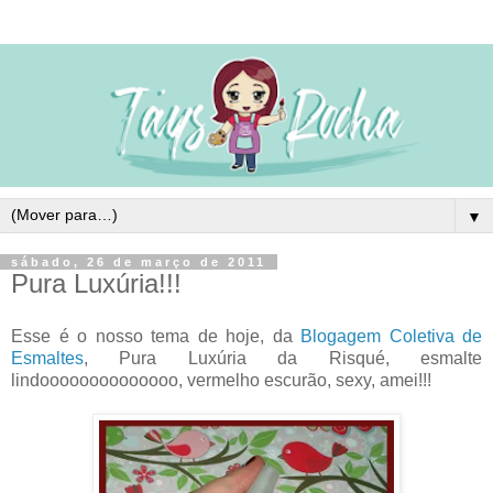
▼
sábado, 26 de março de 2011
Pura Luxúria!!!
Esse é o nosso tema de hoje, da
Blogagem Coletiva de
Esmaltes
, Pura Luxúria da Risqué, esmalte
lindoooooooooooooo, vermelho escurão, sexy, amei!!!