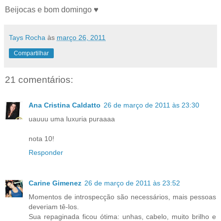
Beijocas e bom domingo ♥
Tays Rocha
às
março 26, 2011
Compartilhar
21 comentários:
Ana Cristina Caldatto
26 de março de 2011 às 23:30
uauuu uma luxuria puraaaa
nota 10!
Responder
Carine Gimenez
26 de março de 2011 às 23:52
Momentos de introspecção são necessários, mais pessoas
deveriam tê-los.
Sua repaginada ficou ótima: unhas, cabelo, muito brilho e