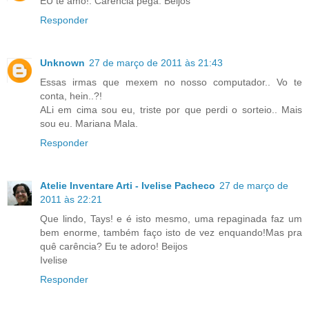
EU te amo!. Carência péga. Beijos
Responder
Unknown
27 de março de 2011 às 21:43
Essas irmas que mexem no nosso computador.. Vo te
conta, hein..?!
ALi em cima sou eu, triste por que perdi o sorteio.. Mais
sou eu. Mariana Mala.
Responder
Atelie Inventare Arti - Ivelise Pacheco
27 de março de
2011 às 22:21
Que lindo, Tays! e é isto mesmo, uma repaginada faz um
bem enorme, também faço isto de vez enquando!Mas pra
quê carência? Eu te adoro! Beijos
Ivelise
Responder