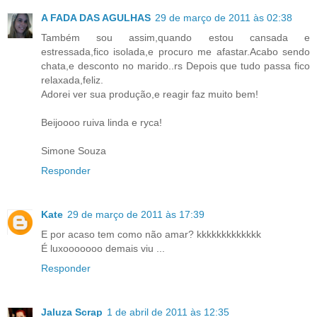
A FADA DAS AGULHAS
29 de março de 2011 às 02:38
Também sou assim,quando estou cansada e
estressada,fico isolada,e procuro me afastar.Acabo sendo
chata,e desconto no marido..rs Depois que tudo passa fico
relaxada,feliz.
Adorei ver sua produção,e reagir faz muito bem!
Beijoooo ruiva linda e ryca!
Simone Souza
Responder
Kate
29 de março de 2011 às 17:39
E por acaso tem como não amar? kkkkkkkkkkkkk
É luxooooooo demais viu ...
Responder
Jaluza Scrap
1 de abril de 2011 às 12:35