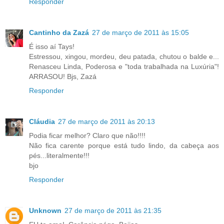
Responder
Cantinho da Zazá
27 de março de 2011 às 15:05
É isso aí Tays!
Estressou, xingou, mordeu, deu patada, chutou o balde e...
Renasceu Linda, Poderosa e "toda trabalhada na Luxúria"!
ARRASOU! Bjs, Zazá
Responder
Cláudia
27 de março de 2011 às 20:13
Podia ficar melhor? Claro que não!!!!
Não fica carente porque está tudo lindo, da cabeça aos
pés...literalmente!!!
bjo
Responder
Unknown
27 de março de 2011 às 21:35