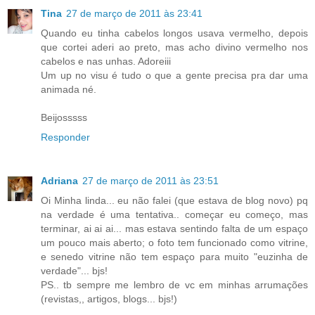
Tina
27 de março de 2011 às 23:41
Quando eu tinha cabelos longos usava vermelho, depois
que cortei aderi ao preto, mas acho divino vermelho nos
cabelos e nas unhas. Adoreiii
Um up no visu é tudo o que a gente precisa pra dar uma
animada né.
Beijosssss
Responder
Adriana
27 de março de 2011 às 23:51
Oi Minha linda... eu não falei (que estava de blog novo) pq
na verdade é uma tentativa.. começar eu começo, mas
terminar, ai ai ai... mas estava sentindo falta de um espaço
um pouco mais aberto; o foto tem funcionado como vitrine,
e senedo vitrine não tem espaço para muito "euzinha de
verdade"... bjs!
PS.. tb sempre me lembro de vc em minhas arrumações
(revistas,, artigos, blogs... bjs!)