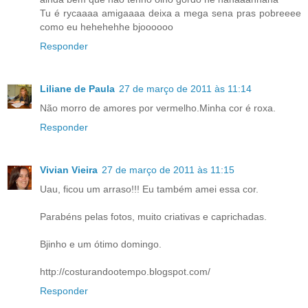
Tu é rycaaaa amigaaaa deixa a mega sena pras pobreeee
como eu hehehehhe bjoooooo
Responder
Liliane de Paula
27 de março de 2011 às 11:14
Não morro de amores por vermelho.Minha cor é roxa.
Responder
Vivian Vieira
27 de março de 2011 às 11:15
Uau, ficou um arraso!!! Eu também amei essa cor.
Parabéns pelas fotos, muito criativas e caprichadas.
Bjinho e um ótimo domingo.
http://costurandootempo.blogspot.com/
Responder