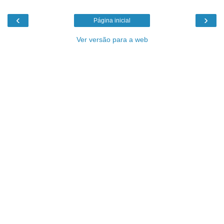
‹
›
Página inicial
Ver versão para a web