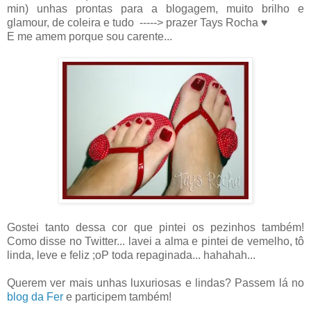
min) unhas prontas para a blogagem, muito brilho e
glamour, de coleira e tudo -----> prazer Tays Rocha ♥
E me amem porque sou carente...
Gostei tanto dessa cor que pintei os pezinhos também!
Como disse no Twitter... lavei a alma e pintei de vemelho, tô
linda, leve e feliz ;oP toda repaginada... hahahah...
Querem ver mais unhas luxuriosas e lindas? Passem lá no
blog da Fer
e participem também!