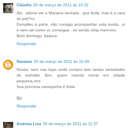
Cláudia
20 de março de 2011 às 10:32
Ain...adorei ver a Mariana sentada...que linda, mas é a cara
do pai!!!rs
Esmaltes à parte, não consigo acompanhar esta moda...rs
e nem sei como vc consegue...só sendo ninja merrrmo.
Bom domingo, beijoca
Responder
flaviane
20 de março de 2011 às 10:49
Nossa, nem nas lojas onde compro tem tantas variedades
de esmalte. tbm, quem manda morar em cidade
pequena,rsrs
Sua princesa carequinha é linda.
Bjs
Responder
Andreia Lica
20 de março de 2011 às 11:37