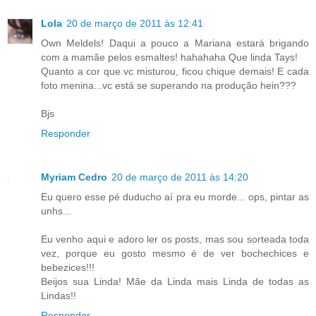
Lola
20 de março de 2011 às 12:41
Own Meldels! Daqui a pouco a Mariana estará brigando
com a mamãe pelos esmaltes! hahahaha Que linda Tays!
Quanto a cor que vc misturou, ficou chique demais! E cada
foto menina...vc está se superando na produção hein???
Bjs
Responder
Myriam Cedro
20 de março de 2011 às 14:20
Eu quero esse pé duducho aí pra eu morde... ops, pintar as
unhs...
Eu venho aqui e adoro ler os posts, mas sou sorteada toda
vez, porque eu gosto mesmo é de ver bochechices e
bebezices!!!
Beijos sua Linda! Mãe da Linda mais Linda de todas as
Lindas!!
Responder