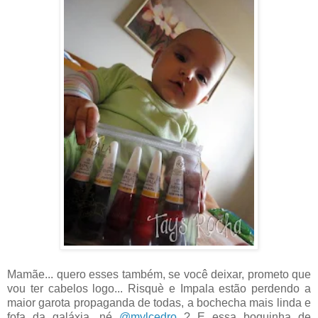
Mamãe... quero esses também, se você deixar, prometo que
vou ter cabelos logo... Risquè e Impala estão perdendo a
maior garota propaganda de todas, a bochecha mais linda e
fofa da galáxia, né
@mylcedro
? E essa boquinha de