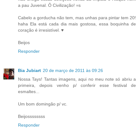
a pau Juvenal. Ô Civilização! =s
Cabelo a gorducha não tem, mas unhas para pintar tem 20!
haha Ela está cada dia mais gostosa, essa boquinha de
coração é irresistível. ♥
Beijos
Responder
Bia Jubiart
20 de março de 2011 às 09:26
Nossa Tays! Tantas imagens, aqui no meu note só abriu a
primeira, depois venho p/ conferir esse festival de
esmaltes...
Um bom domingão p/ vc.
Beijossssssss
Responder