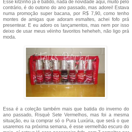
Esse kitzinho já é batido, nada de novidade aqui, muito pelo
contrário, é do outono do ano passado, mas adorei! Estava
numa promoção super bacana, por R$ 7,90, como tenho
montes de amigas que adoram esmaltes, achei fofo prá
presentear. E eu adoro os lançamentos, mas nem por isso
deixo de usar meus véinho favoritos heheheh, não ligo prá
moda.
Essa é a coleção também mais que batida do inverno do
ano passado, Risquè Sete Vermelhos, mas foi a mesma
situação, eu ia comprar só o Pura Luxúria, que será o que
usaremos na próxima semana, é esse vermelhão escuro do