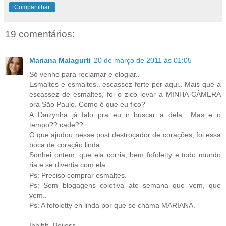
Compartilhar
19 comentários:
Mariana Malagurti
20 de março de 2011 às 01:05
Só venho para reclamar e elogiar..
Esmaltes e esmaltes.. escassez forte por aqui.. Mais que a
escassez de esmaltes, foi o zico levar a MINHA CÂMERA
pra São Paulo. Como é que eu fico?
A Daizynha já falo pra eu ir buscar a dela.. Mas e o
tempo?? cade??
O que ajudou nesse post destroçador de corações, foi essa
boca de coração linda.
Sonhei ontem, que ela corria, bem fofoletty e todo mundo
ria e se divertia com ela.
Ps: Preciso comprar esmaltes.
Ps: Sem blogagens coletiva ate semana que vem, que
vem..
Ps: A fofoletty eh linda por que se chama MARIANA.
Ihhihh. Beijoss