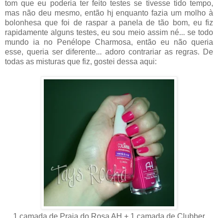
tom que eu poderia ter feito testes se tivesse tido tempo,
mas não deu mesmo, então hj enquanto fazia um molho à
bolonhesa que foi de raspar a panela de tão bom, eu fiz
rapidamente alguns testes, eu sou meio assim né... se todo
mundo ia no Penélope Charmosa, então eu não queria
esse, queria ser diferente... adoro contrariar as regras. De
todas as misturas que fiz, gostei dessa aqui:
1 camada de Praia do Rosa AH + 1 camada de Clubber