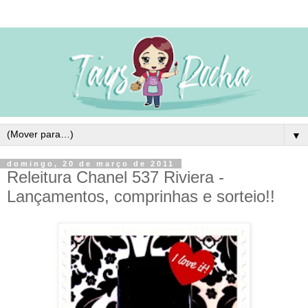
▼
domingo, 20 de março de 2011
Releitura Chanel 537 Riviera -
Lançamentos, comprinhas e sorteio!!