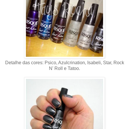
Detalhe das cores: Psico, Azulcrination, Isabeli, Star, Rock
N' Roll e Tatoo.