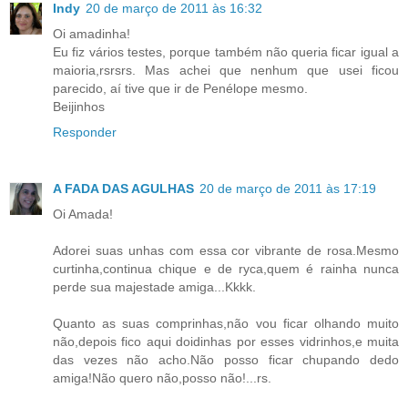
Indy
20 de março de 2011 às 16:32
Oi amadinha!
Eu fiz vários testes, porque também não queria ficar igual a
maioria,rsrsrs. Mas achei que nenhum que usei ficou
parecido, aí tive que ir de Penélope mesmo.
Beijinhos
Responder
A FADA DAS AGULHAS
20 de março de 2011 às 17:19
Oi Amada!
Adorei suas unhas com essa cor vibrante de rosa.Mesmo
curtinha,continua chique e de ryca,quem é rainha nunca
perde sua majestade amiga...Kkkk.
Quanto as suas comprinhas,não vou ficar olhando muito
não,depois fico aqui doidinhas por esses vidrinhos,e muita
das vezes não acho.Não posso ficar chupando dedo
amiga!Não quero não,posso não!...rs.