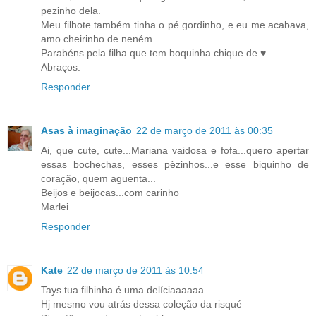
pezinho dela.
Meu filhote também tinha o pé gordinho, e eu me acabava,
amo cheirinho de neném.
Parabéns pela filha que tem boquinha chique de ♥.
Abraços.
Responder
Asas à imaginação
22 de março de 2011 às 00:35
Ai, que cute, cute...Mariana vaidosa e fofa...quero apertar
essas bochechas, esses pèzinhos...e esse biquinho de
coração, quem aguenta...
Beijos e beijocas...com carinho
Marlei
Responder
Kate
22 de março de 2011 às 10:54
Tays tua filhinha é uma delíciaaaaaa ...
Hj mesmo vou atrás dessa coleção da risqué