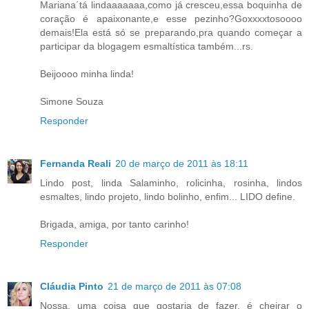
Mariana´tá lindaaaaaaa,como já cresceu,essa boquinha de
coração é apaixonante,e esse pezinho?Goxxxxtosoooo
demais!Ela está só se preparando,pra quando começar a
participar da blogagem esmaltística também...rs.
Beijoooo minha linda!
Simone Souza
Responder
Fernanda Reali
20 de março de 2011 às 18:11
Lindo post, linda Salaminho, rolicinha, rosinha, lindos
esmaltes, lindo projeto, lindo bolinho, enfim... LIDO define.
Brigada, amiga, por tanto carinho!
Responder
Cláudia Pinto
21 de março de 2011 às 07:08
Nossa, uma coisa que gostaria de fazer, é cheirar o