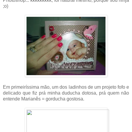
Photoshop... kkkkkkkkk, foi natural mesmo, porque sou ninja
;o)
Em primeiríssima mão, um dos ladinhos de um projeto fofo e
delicado que fiz prá minha duducha dotosa, prá quem não
entende Marianês = gorducha gostosa.