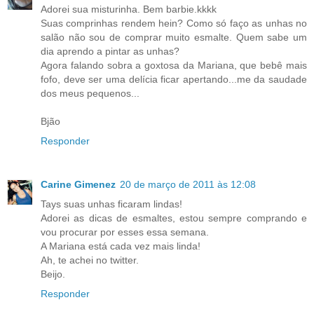
Adorei sua misturinha. Bem barbie.kkkk
Suas comprinhas rendem hein? Como só faço as unhas no
salão não sou de comprar muito esmalte. Quem sabe um
dia aprendo a pintar as unhas?
Agora falando sobra a goxtosa da Mariana, que bebê mais
fofo, deve ser uma delícia ficar apertando...me da saudade
dos meus pequenos...
Bjão
Responder
Carine Gimenez
20 de março de 2011 às 12:08
Tays suas unhas ficaram lindas!
Adorei as dicas de esmaltes, estou sempre comprando e
vou procurar por esses essa semana.
A Mariana está cada vez mais linda!
Ah, te achei no twitter.
Beijo.
Responder