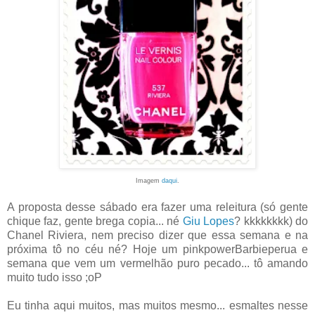
Imagem
daqui
.
A proposta desse sábado era fazer uma releitura (só gente
chique faz, gente brega copia... né
Giu Lopes
? kkkkkkkk) do
Chanel Riviera, nem preciso dizer que essa semana e na
próxima tô no céu né? Hoje um pinkpowerBarbieperua e
semana que vem um vermelhão puro pecado... tô amando
muito tudo isso ;oP
Eu tinha aqui muitos, mas muitos mesmo... esmaltes nesse