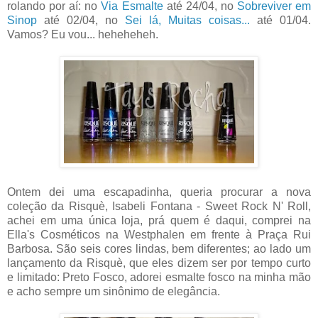
rolando por aí: no
Via Esmalte
até 24/04, no
Sobreviver em
Sinop
até 02/04, no
Sei lá, Muitas coisas...
até 01/04.
Vamos? Eu vou... heheheheh.
Ontem dei uma escapadinha, queria procurar a nova
coleção da Risquè, Isabeli Fontana - Sweet Rock N' Roll,
achei em uma única loja, prá quem é daqui, comprei na
Ella's Cosméticos na Westphalen em frente à Praça Rui
Barbosa. São seis cores lindas, bem diferentes; ao lado um
lançamento da Risquè, que eles dizem ser por tempo curto
e limitado: Preto Fosco, adorei esmalte fosco na minha mão
e acho sempre um sinônimo de elegância.