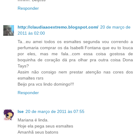
Responder
http://claudiaaoextremo.blogspot.com/
20 de março de
2011 às 02:00
Ta...eu amei todos os esmaltes segunda vou correndo a
perfumaria comprar os da Isabelli Fontana que eu to louca
por eles, mas me fala...com essa coisa gostosa de
boquinha de coração dá pra olhar pra outra coisa Dona
Tays?
Assim não consigo nem prestar atenção nas cores dos
esmaltes rsrs
Beijo pra vcs lindo domingo!!!
Responder
Ise
20 de março de 2011 às 07:55
Mariana é linda.
Hoje ela pega seus esmaltes
Amanhã seus batons