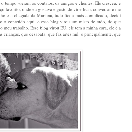
 tempo vieram os contatos, os amigos e clientes. Ele cresceu, e
o favorito, onde eu gostava e gosto de vir e ficar, conversar e me
alho e a chegada da Mariana, tudo ficou mais complicado, decidi
odo o conteúdo aqui, e esse blog virou um misto de tudo, do que
o meu trabalho. Esse blog virou EU, ele tem a minha cara, ele é a
s crianças, que desabafa, que faz artes mil, e principalmente, que