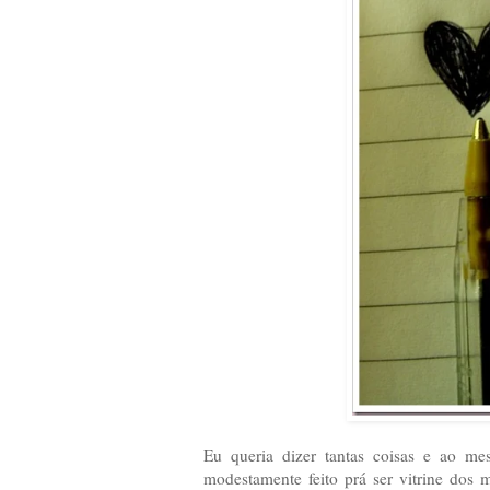
Eu queria dizer tantas coisas e ao m
modestamente feito prá ser vitrine dos