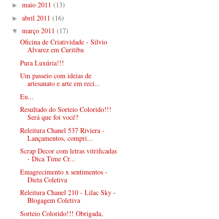
maio 2011
(13)
►
abril 2011
(16)
►
março 2011
(17)
▼
Oficina de Criatividade - Silvio
Alvarez em Curitiba
Pura Luxúria!!!
Um passeio com ideias de
artesanato e arte em reci...
Eu...
Resultado do Sorteio Colorido!!!
Será que foi você?
Releitura Chanel 537 Riviera -
Lançamentos, compri...
Scrap Decor com letras vitrificadas
- Dica Time Cr...
Emagrecimento x sentimentos -
Dieta Coletiva
Releitura Chanel 210 - Lilac Sky -
Blogagem Coletiva
Sorteio Colorido!!! Obrigada,