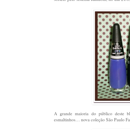
A grande maioria do público deste b
esmaltinhos… nova coleção São Paulo Fa