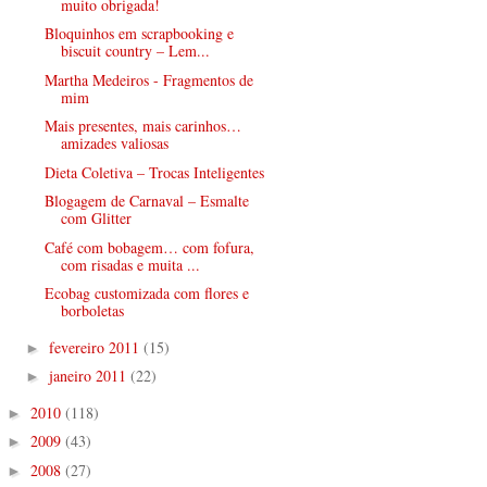
muito obrigada!
Bloquinhos em scrapbooking e
biscuit country – Lem...
Martha Medeiros - Fragmentos de
mim
Mais presentes, mais carinhos…
amizades valiosas
Dieta Coletiva – Trocas Inteligentes
Blogagem de Carnaval – Esmalte
com Glitter
Café com bobagem… com fofura,
com risadas e muita ...
Ecobag customizada com flores e
borboletas
fevereiro 2011
(15)
►
janeiro 2011
(22)
►
2010
(118)
►
2009
(43)
►
2008
(27)
►