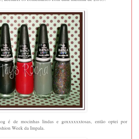
log é de mocinhas lindas e goxxxxxxtosas, então optei por
shion Week da Impala.