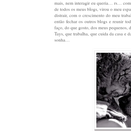
mais, nem interagir eu queria… rs… com o
de todos os meus blogs, virou o meu espaç
distrair, com o crescimento do meu trab
então fechar os outros blogs e reunir t
faço, do que gosto, dos meus pequenos, d
Tays, que trabalha, que cuida da casa e da
sonha…