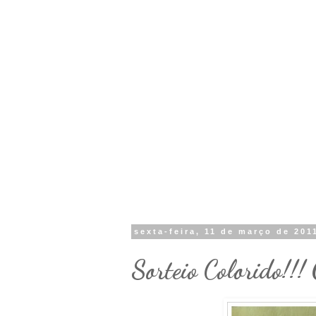
sexta-feira, 11 de março de 201
Sorteio Colorido!!!