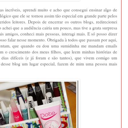
as incríveis, aprendi muito e acho que consegui ensinar algo de
lógico que ele se tornou assim tão especial em grande parte pelos
idos leitores. Depois de encerrar os outros blogs, redirecionei
cio achei que a audiência cairia um pouco, mas tive a grata surpresa
ais amigos, conheci mais pessoas, interagi mais. E só posso dizer
o falar nesse momento. Obrigada à todos que passam por aqui,
mentam, que quando eu dou uma sumidinha me mandam emails
 o crescimento dos meus filhos, que leem minhas histórias de
dias difíceis (e já foram e são tantos), que vivem comigo um
desse blog um lugar especial, fazem de mim uma pessoa mais