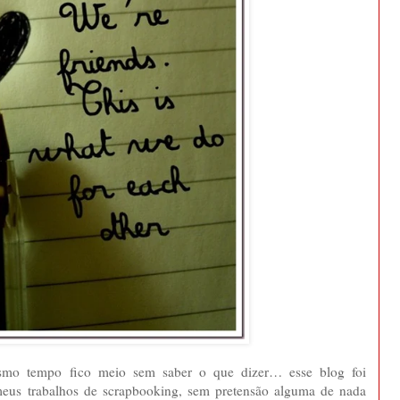
esmo tempo fico meio sem saber o que dizer… esse blog foi
 meus trabalhos de scrapbooking, sem pretensão alguma de nada