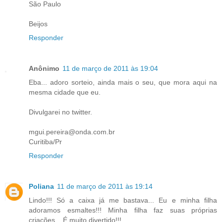
São Paulo
Beijos
Responder
Anônimo
11 de março de 2011 às 19:04
Eba... adoro sorteio, ainda mais o seu, que mora aqui na
mesma cidade que eu.
Divulgarei no twitter.
mgui.pereira@onda.com.br
Curitiba/Pr
Responder
Poliana
11 de março de 2011 às 19:14
Lindo!!! Só a caixa já me bastava... Eu e minha filha
adoramos esmaltes!!! Minha filha faz suas próprias
criações... É muito divertido!!!