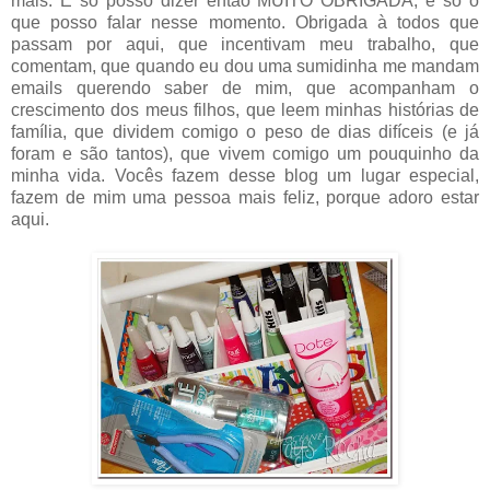
mais. E só posso dizer então MUITO OBRIGADA, é só o
que posso falar nesse momento. Obrigada à todos que
passam por aqui, que incentivam meu trabalho, que
comentam, que quando eu dou uma sumidinha me mandam
emails querendo saber de mim, que acompanham o
crescimento dos meus filhos, que leem minhas histórias de
família, que dividem comigo o peso de dias difíceis (e já
foram e são tantos), que vivem comigo um pouquinho da
minha vida. Vocês fazem desse blog um lugar especial,
fazem de mim uma pessoa mais feliz, porque adoro estar
aqui.