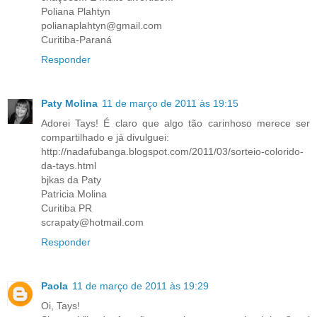
Poliana Plahtyn
polianaplahtyn@gmail.com
Curitiba-Paraná
Responder
Paty Molina
11 de março de 2011 às 19:15
Adorei Tays! É claro que algo tão carinhoso merece ser
compartilhado e já divulguei:
http://nadafubanga.blogspot.com/2011/03/sorteio-colorido-
da-tays.html
bjkas da Paty
Patricia Molina
Curitiba PR
scrapaty@hotmail.com
Responder
Paola
11 de março de 2011 às 19:29
Oi, Tays!