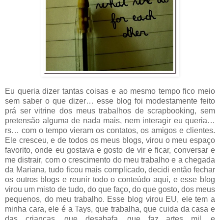
Eu queria dizer tantas coisas e ao mesmo tempo fico meio
sem saber o que dizer… esse blog foi modestamente feito
prá ser vitrine dos meus trabalhos de scrapbooking, sem
pretensão alguma de nada mais, nem interagir eu queria…
rs… com o tempo vieram os contatos, os amigos e clientes.
Ele cresceu, e de todos os meus blogs, virou o meu espaço
favorito, onde eu gostava e gosto de vir e ficar, conversar e
me distrair, com o crescimento do meu trabalho e a chegada
da Mariana, tudo ficou mais complicado, decidi então fechar
os outros blogs e reunir todo o conteúdo aqui, e esse blog
virou um misto de tudo, do que faço, do que gosto, dos meus
pequenos, do meu trabalho. Esse blog virou EU, ele tem a
minha cara, ele é a Tays, que trabalha, que cuida da casa e
das crianças, que desabafa, que faz artes mil, e