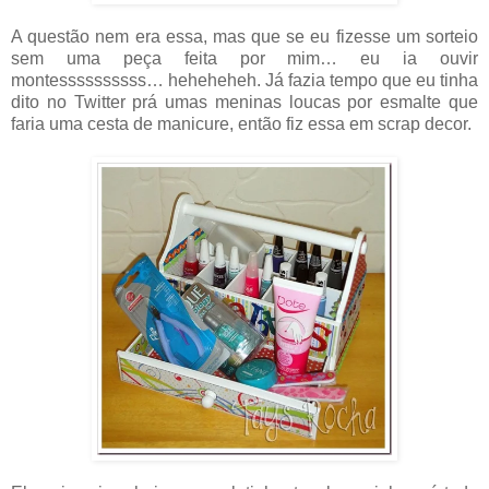
A questão nem era essa, mas que se eu fizesse um sorteio
sem uma peça feita por mim… eu ia ouvir
montessssssssss… heheheheh. Já fazia tempo que eu tinha
dito no Twitter prá umas meninas loucas por esmalte que
faria uma cesta de manicure, então fiz essa em scrap decor.