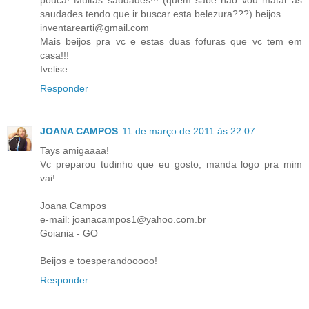
saudades tendo que ir buscar esta belezura???) beijos
inventarearti@gmail.com
Mais beijos pra vc e estas duas fofuras que vc tem em
casa!!!
Ivelise
Responder
JOANA CAMPOS
11 de março de 2011 às 22:07
Tays amigaaaa!
Vc preparou tudinho que eu gosto, manda logo pra mim
vai!
Joana Campos
e-mail: joanacampos1@yahoo.com.br
Goiania - GO
Beijos e toesperandooooo!
Responder