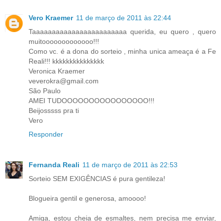
Vero Kraemer
11 de março de 2011 às 22:44
Taaaaaaaaaaaaaaaaaaaaaaaa querida, eu quero , quero
muitooooooooooooo!!!
Como vc. é a dona do sorteio , minha unica ameaça é a Fe
Reali!!! kkkkkkkkkkkkkkk
Veronica Kraemer
veverokra@gmail.com
São Paulo
AMEI TUDOOOOOOOOOOOOOOOO!!!
Beijosssss pra ti
Vero
Responder
Fernanda Reali
11 de março de 2011 às 22:53
Sorteio SEM EXIGÊNCIAS é pura gentileza!
Blogueira gentil e generosa, amoooo!
Amiga, estou cheia de esmaltes, nem precisa me enviar,