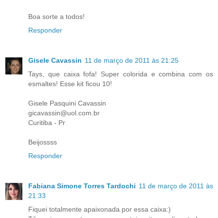
Boa sorte a todos!
Responder
Gisele Cavassin
11 de março de 2011 às 21:25
Tays, que caixa fofa! Super colorida e combina com os
esmaltes! Esse kit ficou 10!
Gisele Pasquini Cavassin
gicavassin@uol.com.br
Curitiba - Pr
Beijossss
Responder
Fabiana Simone Torres Tardochi
11 de março de 2011 às
21:33
Fiquei totalmente apaixonada por essa caixa:)