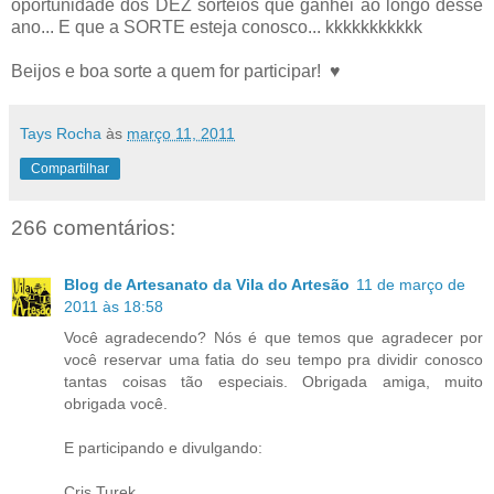
oportunidade dos DEZ sorteios que ganhei ao longo desse
ano... E que a SORTE esteja conosco... kkkkkkkkkkk
Beijos e boa sorte a quem for participar! ♥
Tays Rocha
às
março 11, 2011
Compartilhar
266 comentários:
Blog de Artesanato da Vila do Artesão
11 de março de
2011 às 18:58
Você agradecendo? Nós é que temos que agradecer por
você reservar uma fatia do seu tempo pra dividir conosco
tantas coisas tão especiais. Obrigada amiga, muito
obrigada você.
E participando e divulgando:
Cris Turek