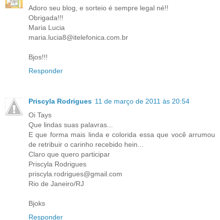
Adoro seu blog, e sorteio é sempre legal né!!
Obrigada!!!
Maria Lucia
maria.lucia8@itelefonica.com.br
Bjos!!!
Responder
Priscyla Rodrigues
11 de março de 2011 às 20:54
Oi Tays
Que lindas suas palavras...
E que forma mais linda e colorida essa que você arrumou
de retribuir o carinho recebido hein...
Claro que quero participar
Priscyla Rodrigues
priscyla.rodrigues@gmail.com
Rio de Janeiro/RJ
Bjoks
Responder