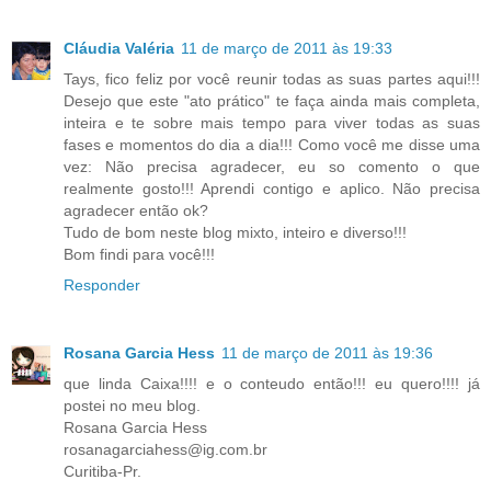
Cláudia Valéria
11 de março de 2011 às 19:33
Tays, fico feliz por você reunir todas as suas partes aqui!!!
Desejo que este "ato prático" te faça ainda mais completa,
inteira e te sobre mais tempo para viver todas as suas
fases e momentos do dia a dia!!! Como você me disse uma
vez: Não precisa agradecer, eu so comento o que
realmente gosto!!! Aprendi contigo e aplico. Não precisa
agradecer então ok?
Tudo de bom neste blog mixto, inteiro e diverso!!!
Bom findi para você!!!
Responder
Rosana Garcia Hess
11 de março de 2011 às 19:36
que linda Caixa!!!! e o conteudo então!!! eu quero!!!! já
postei no meu blog.
Rosana Garcia Hess
rosanagarciahess@ig.com.br
Curitiba-Pr.