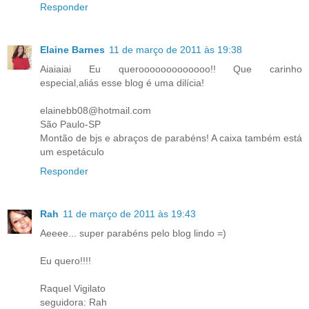
Responder
Elaine Barnes
11 de março de 2011 às 19:38
Aiaiaiai Eu querooooooooooooo!! Que carinho
especial,aliás esse blog é uma dilícia!
elainebb08@hotmail.com
São Paulo-SP
Montão de bjs e abraços de parabéns! A caixa também está
um espetáculo
Responder
Rah
11 de março de 2011 às 19:43
Aeeee... super parabéns pelo blog lindo =)
Eu quero!!!!
Raquel Vigilato
seguidora: Rah