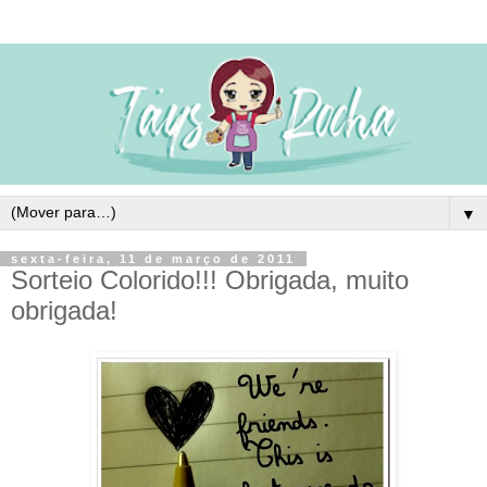
▼
sexta-feira, 11 de março de 2011
Sorteio Colorido!!! Obrigada, muito
obrigada!