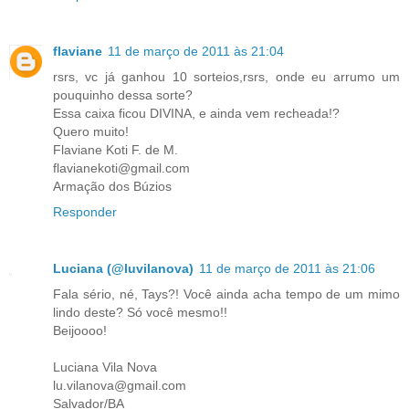
flaviane
11 de março de 2011 às 21:04
rsrs, vc já ganhou 10 sorteios,rsrs, onde eu arrumo um
pouquinho dessa sorte?
Essa caixa ficou DIVINA, e ainda vem recheada!?
Quero muito!
Flaviane Koti F. de M.
flavianekoti@gmail.com
Armação dos Búzios
Responder
Luciana (@luvilanova)
11 de março de 2011 às 21:06
Fala sério, né, Tays?! Você ainda acha tempo de um mimo
lindo deste? Só você mesmo!!
Beijoooo!
Luciana Vila Nova
lu.vilanova@gmail.com
Salvador/BA