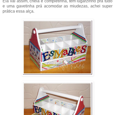
Ela vai assim, cheia e completinha, tem lugarzinho prá tudo
e uma gavetinha prá acomodar as miudezas, achei super
prática essa alça.