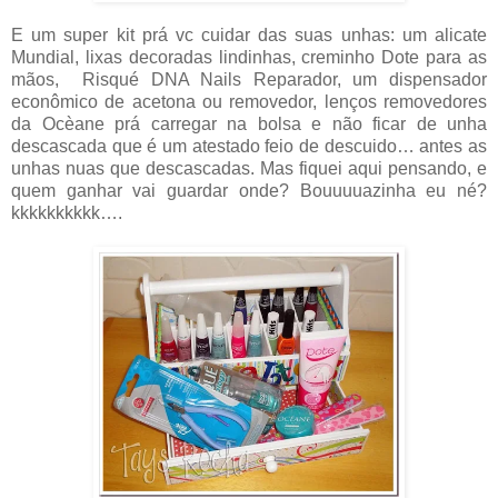
E um super kit prá vc cuidar das suas unhas: um alicate
Mundial, lixas decoradas lindinhas, creminho Dote para as
mãos, Risqué DNA Nails Reparador, um dispensador
econômico de acetona ou removedor, lenços removedores
da Ocèane prá carregar na bolsa e não ficar de unha
descascada que é um atestado feio de descuido… antes as
unhas nuas que descascadas. Mas fiquei aqui pensando, e
quem ganhar vai guardar onde? Bouuuuazinha eu né?
kkkkkkkkkk….