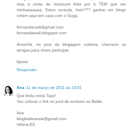
mas a cesta de manicure feita por ti TEM que ser
minhaaaaaaa. Estou sortuda, hein??? ganhei um bingo
ontem aqui em casa com o Guga.
fernandareali@gmail.com
fernandareali.blogspot.com
Amanhã, no post da blogagem coletiva, chamarei as
amigas para virem participar.
bjssss
Responder
Ana
11 de março de 2011 às 23:01
Que linda cesta Tays!
Vou colocar o link no post de sorteios no Balde.
Ana
blogbaldeareia@gmail.com
Vitória-ES