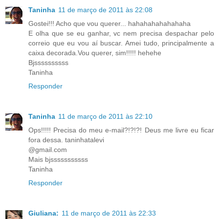
Taninha
11 de março de 2011 às 22:08
Gostei!!! Acho que vou querer... hahahahahahahaha
E olha que se eu ganhar, vc nem precisa despachar pelo
correio que eu vou aí buscar. Amei tudo, principalmente a
caixa decorada.Vou querer, sim!!!!! hehehe
Bjssssssssss
Taninha
Responder
Taninha
11 de março de 2011 às 22:10
Ops!!!!! Precisa do meu e-mail?!?!?! Deus me livre eu ficar
fora dessa. taninhatalevi
@gmail.com
Mais bjsssssssssss
Taninha
Responder
Giuliana:
11 de março de 2011 às 22:33