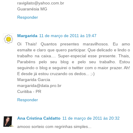
ravigilato@yahoo.com.br
Guaranésia MG
Responder
Margarida
11 de março de 2011 às 19:47
Oi Thais! Quantos presentes maravilhosos. Eu amo
esmalte e claro que quero participar. Que delicado e lindo o
trabalho na caixa.... Super-especial esse presente. Thais,
Parabéns pelo seu blog e pelo seu trabalho. Estou
seguindo o blog e seguirei o twitter com o maior prazer. Ah!
E desde já estou cruzando os dedos... ;-)
Margarida Garcia
margarida@data.pro.br
Curitiba - PR
Responder
Ana Cristina Caldatto
11 de março de 2011 às 20:32
amooo sorteio com regrinhas simples...