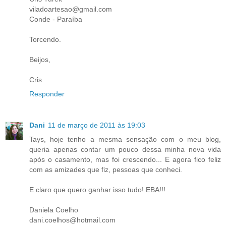
viladoartesao@gmail.com
Conde - Paraíba
Torcendo.
Beijos,
Cris
Responder
Dani
11 de março de 2011 às 19:03
Tays, hoje tenho a mesma sensação com o meu blog,
queria apenas contar um pouco dessa minha nova vida
após o casamento, mas foi crescendo... E agora fico feliz
com as amizades que fiz, pessoas que conheci.
E claro que quero ganhar isso tudo! EBA!!!
Daniela Coelho
dani.coelhos@hotmail.com