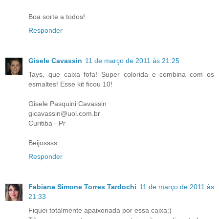
Boa sorte a todos!
Responder
Gisele Cavassin
11 de março de 2011 às 21:25
Tays, que caixa fofa! Super colorida e combina com os
esmaltes! Esse kit ficou 10!
Gisele Pasquini Cavassin
gicavassin@uol.com.br
Curitiba - Pr
Beijossss
Responder
Fabiana Simone Torres Tardochi
11 de março de 2011 às
21:33
Fiquei totalmente apaixonada por essa caixa:)