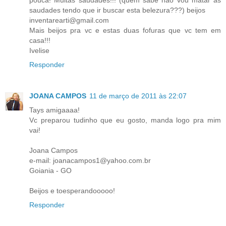
saudades tendo que ir buscar esta belezura???) beijos
inventarearti@gmail.com
Mais beijos pra vc e estas duas fofuras que vc tem em
casa!!!
Ivelise
Responder
JOANA CAMPOS
11 de março de 2011 às 22:07
Tays amigaaaa!
Vc preparou tudinho que eu gosto, manda logo pra mim
vai!
Joana Campos
e-mail: joanacampos1@yahoo.com.br
Goiania - GO
Beijos e toesperandooooo!
Responder