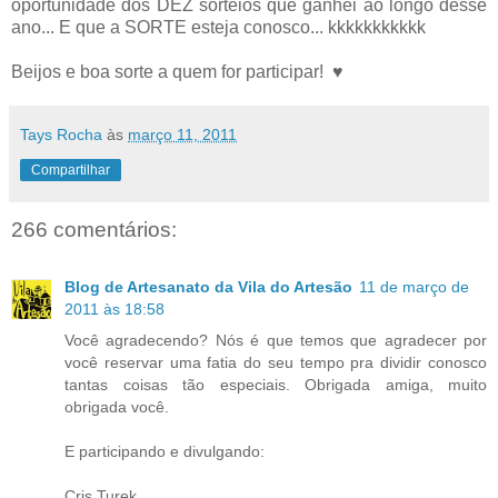
oportunidade dos DEZ sorteios que ganhei ao longo desse
ano... E que a SORTE esteja conosco... kkkkkkkkkkk
Beijos e boa sorte a quem for participar! ♥
Tays Rocha
às
março 11, 2011
Compartilhar
266 comentários:
Blog de Artesanato da Vila do Artesão
11 de março de
2011 às 18:58
Você agradecendo? Nós é que temos que agradecer por
você reservar uma fatia do seu tempo pra dividir conosco
tantas coisas tão especiais. Obrigada amiga, muito
obrigada você.
E participando e divulgando:
Cris Turek