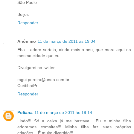
São Paulo
Beijos
Responder
Anônimo
11 de março de 2011 às 19:04
Eba... adoro sorteio, ainda mais o seu, que mora aqui na
mesma cidade que eu.
Divulgarei no twitter.
mgui.pereira@onda.com.br
Curitiba/Pr
Responder
Poliana
11 de março de 2011 às 19:14
Lindo!!! Só a caixa já me bastava... Eu e minha filha
adoramos esmaltes!!! Minha filha faz suas próprias
criações... É muito divertido!!!