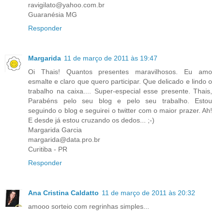
ravigilato@yahoo.com.br
Guaranésia MG
Responder
Margarida
11 de março de 2011 às 19:47
Oi Thais! Quantos presentes maravilhosos. Eu amo
esmalte e claro que quero participar. Que delicado e lindo o
trabalho na caixa.... Super-especial esse presente. Thais,
Parabéns pelo seu blog e pelo seu trabalho. Estou
seguindo o blog e seguirei o twitter com o maior prazer. Ah!
E desde já estou cruzando os dedos... ;-)
Margarida Garcia
margarida@data.pro.br
Curitiba - PR
Responder
Ana Cristina Caldatto
11 de março de 2011 às 20:32
amooo sorteio com regrinhas simples...