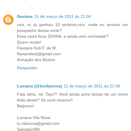
flaviane
11 de março de 2011 às 21:04
rsrs, vc já ganhou 10 sorteios,rsrs, onde eu arrumo um
pouquinho dessa sorte?
Essa caixa ficou DIVINA, e ainda vem recheada!?
Quero muito!
Flaviane Koti F. de M.
flavianekoti@gmail.com
Armação dos Búzios
Responder
Luciana (@luvilanova)
11 de março de 2011 às 21:06
Fala sério, né, Tays?! Você ainda acha tempo de um mimo
lindo deste? Só você mesmo!!
Beijoooo!
Luciana Vila Nova
lu.vilanova@gmail.com
Salvador/BA