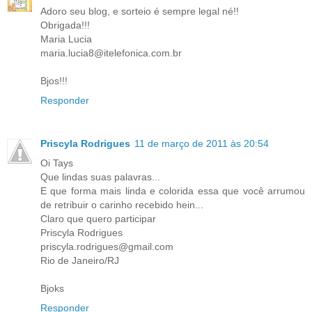
Adoro seu blog, e sorteio é sempre legal né!!
Obrigada!!!
Maria Lucia
maria.lucia8@itelefonica.com.br
Bjos!!!
Responder
Priscyla Rodrigues
11 de março de 2011 às 20:54
Oi Tays
Que lindas suas palavras...
E que forma mais linda e colorida essa que você arrumou
de retribuir o carinho recebido hein...
Claro que quero participar
Priscyla Rodrigues
priscyla.rodrigues@gmail.com
Rio de Janeiro/RJ
Bjoks
Responder