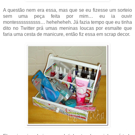
A questão nem era essa, mas que se eu fizesse um sorteio
sem uma peça feita por mim… eu ia ouvir
montessssssssss… heheheheh. Já fazia tempo que eu tinha
dito no Twitter prá umas meninas loucas por esmalte que
faria uma cesta de manicure, então fiz essa em scrap decor.