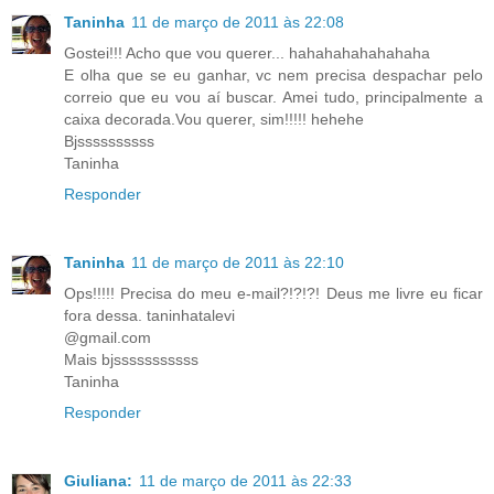
Taninha
11 de março de 2011 às 22:08
Gostei!!! Acho que vou querer... hahahahahahahaha
E olha que se eu ganhar, vc nem precisa despachar pelo
correio que eu vou aí buscar. Amei tudo, principalmente a
caixa decorada.Vou querer, sim!!!!! hehehe
Bjssssssssss
Taninha
Responder
Taninha
11 de março de 2011 às 22:10
Ops!!!!! Precisa do meu e-mail?!?!?! Deus me livre eu ficar
fora dessa. taninhatalevi
@gmail.com
Mais bjsssssssssss
Taninha
Responder
Giuliana:
11 de março de 2011 às 22:33