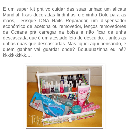
E um super kit prá vc cuidar das suas unhas: um alicate
Mundial, lixas decoradas lindinhas, creminho Dote para as
mãos, Risqué DNA Nails Reparador, um dispensador
econômico de acetona ou removedor, lenços removedores
da Ocèane prá carregar na bolsa e não ficar de unha
descascada que é um atestado feio de descuido… antes as
unhas nuas que descascadas. Mas fiquei aqui pensando, e
quem ganhar vai guardar onde? Bouuuuazinha eu né?
kkkkkkkkkk….