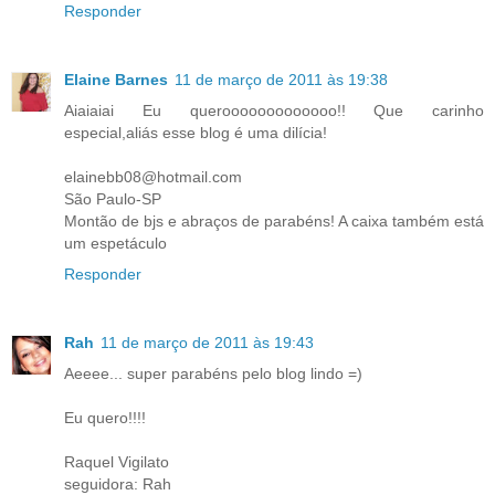
Responder
Elaine Barnes
11 de março de 2011 às 19:38
Aiaiaiai Eu querooooooooooooo!! Que carinho
especial,aliás esse blog é uma dilícia!
elainebb08@hotmail.com
São Paulo-SP
Montão de bjs e abraços de parabéns! A caixa também está
um espetáculo
Responder
Rah
11 de março de 2011 às 19:43
Aeeee... super parabéns pelo blog lindo =)
Eu quero!!!!
Raquel Vigilato
seguidora: Rah