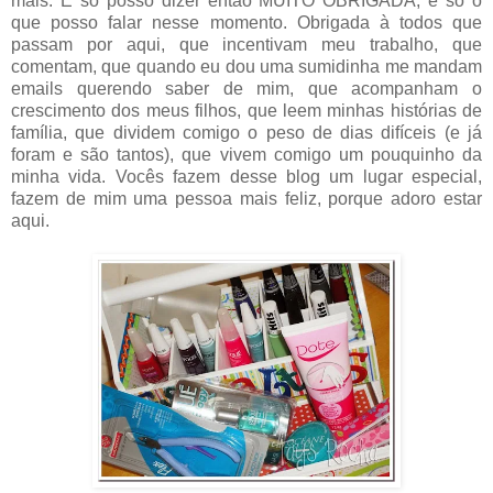
mais. E só posso dizer então MUITO OBRIGADA, é só o
que posso falar nesse momento. Obrigada à todos que
passam por aqui, que incentivam meu trabalho, que
comentam, que quando eu dou uma sumidinha me mandam
emails querendo saber de mim, que acompanham o
crescimento dos meus filhos, que leem minhas histórias de
família, que dividem comigo o peso de dias difíceis (e já
foram e são tantos), que vivem comigo um pouquinho da
minha vida. Vocês fazem desse blog um lugar especial,
fazem de mim uma pessoa mais feliz, porque adoro estar
aqui.