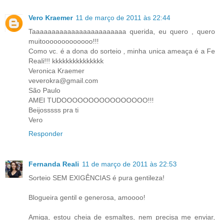
Vero Kraemer
11 de março de 2011 às 22:44
Taaaaaaaaaaaaaaaaaaaaaaaa querida, eu quero , quero
muitooooooooooooo!!!
Como vc. é a dona do sorteio , minha unica ameaça é a Fe
Reali!!! kkkkkkkkkkkkkkk
Veronica Kraemer
veverokra@gmail.com
São Paulo
AMEI TUDOOOOOOOOOOOOOOOO!!!
Beijosssss pra ti
Vero
Responder
Fernanda Reali
11 de março de 2011 às 22:53
Sorteio SEM EXIGÊNCIAS é pura gentileza!
Blogueira gentil e generosa, amoooo!
Amiga, estou cheia de esmaltes, nem precisa me enviar,