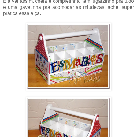
Ela vai assim, cheia e completinha, tem lugarzinho prá tudo
e uma gavetinha prá acomodar as miudezas, achei super
prática essa alça.