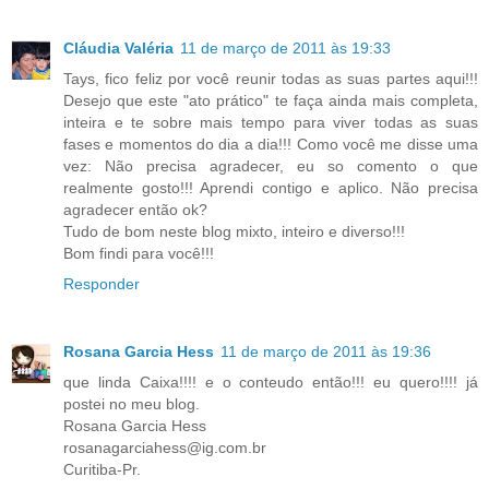
Cláudia Valéria
11 de março de 2011 às 19:33
Tays, fico feliz por você reunir todas as suas partes aqui!!!
Desejo que este "ato prático" te faça ainda mais completa,
inteira e te sobre mais tempo para viver todas as suas
fases e momentos do dia a dia!!! Como você me disse uma
vez: Não precisa agradecer, eu so comento o que
realmente gosto!!! Aprendi contigo e aplico. Não precisa
agradecer então ok?
Tudo de bom neste blog mixto, inteiro e diverso!!!
Bom findi para você!!!
Responder
Rosana Garcia Hess
11 de março de 2011 às 19:36
que linda Caixa!!!! e o conteudo então!!! eu quero!!!! já
postei no meu blog.
Rosana Garcia Hess
rosanagarciahess@ig.com.br
Curitiba-Pr.