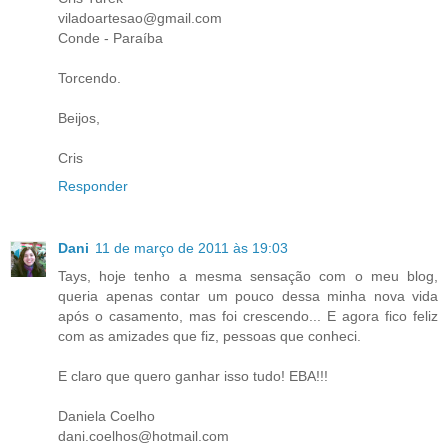
viladoartesao@gmail.com
Conde - Paraíba
Torcendo.
Beijos,
Cris
Responder
Dani
11 de março de 2011 às 19:03
Tays, hoje tenho a mesma sensação com o meu blog,
queria apenas contar um pouco dessa minha nova vida
após o casamento, mas foi crescendo... E agora fico feliz
com as amizades que fiz, pessoas que conheci.
E claro que quero ganhar isso tudo! EBA!!!
Daniela Coelho
dani.coelhos@hotmail.com