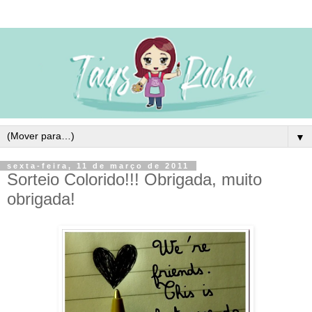
▼
sexta-feira, 11 de março de 2011
Sorteio Colorido!!! Obrigada, muito
obrigada!