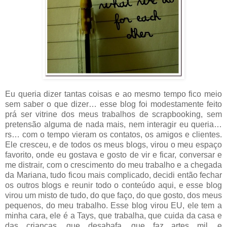
Eu queria dizer tantas coisas e ao mesmo tempo fico meio
sem saber o que dizer… esse blog foi modestamente feito
prá ser vitrine dos meus trabalhos de scrapbooking, sem
pretensão alguma de nada mais, nem interagir eu queria…
rs… com o tempo vieram os contatos, os amigos e clientes.
Ele cresceu, e de todos os meus blogs, virou o meu espaço
favorito, onde eu gostava e gosto de vir e ficar, conversar e
me distrair, com o crescimento do meu trabalho e a chegada
da Mariana, tudo ficou mais complicado, decidi então fechar
os outros blogs e reunir todo o conteúdo aqui, e esse blog
virou um misto de tudo, do que faço, do que gosto, dos meus
pequenos, do meu trabalho. Esse blog virou EU, ele tem a
minha cara, ele é a Tays, que trabalha, que cuida da casa e
das crianças, que desabafa, que faz artes mil, e