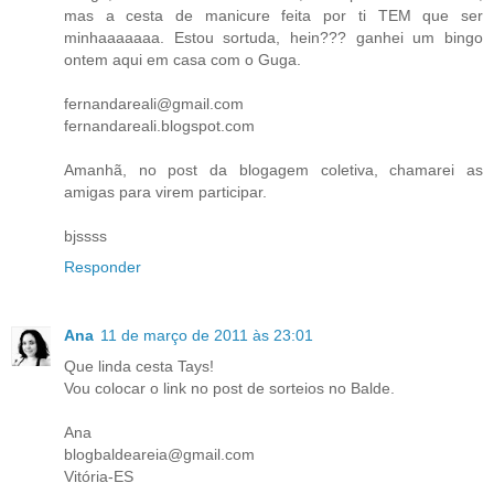
mas a cesta de manicure feita por ti TEM que ser
minhaaaaaaa. Estou sortuda, hein??? ganhei um bingo
ontem aqui em casa com o Guga.
fernandareali@gmail.com
fernandareali.blogspot.com
Amanhã, no post da blogagem coletiva, chamarei as
amigas para virem participar.
bjssss
Responder
Ana
11 de março de 2011 às 23:01
Que linda cesta Tays!
Vou colocar o link no post de sorteios no Balde.
Ana
blogbaldeareia@gmail.com
Vitória-ES