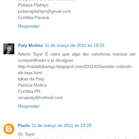
Poliana Plahtyn
polianaplahtyn@gmail.com
Curitiba-Paraná
Responder
Paty Molina
11 de março de 2011 às 19:15
Adorei Tays! É claro que algo tão carinhoso merece ser
compartilhado e já divulguei:
http://nadafubanga.blogspot.com/2011/03/sorteio-colorido-
da-tays.html
bjkas da Paty
Patricia Molina
Curitiba PR
scrapaty@hotmail.com
Responder
Paola
11 de março de 2011 às 19:29
Oi, Tays!