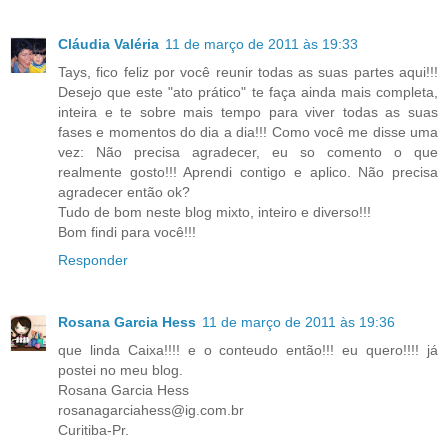
Cláudia Valéria
11 de março de 2011 às 19:33
Tays, fico feliz por você reunir todas as suas partes aqui!!!
Desejo que este "ato prático" te faça ainda mais completa,
inteira e te sobre mais tempo para viver todas as suas
fases e momentos do dia a dia!!! Como você me disse uma
vez: Não precisa agradecer, eu so comento o que
realmente gosto!!! Aprendi contigo e aplico. Não precisa
agradecer então ok?
Tudo de bom neste blog mixto, inteiro e diverso!!!
Bom findi para você!!!
Responder
Rosana Garcia Hess
11 de março de 2011 às 19:36
que linda Caixa!!!! e o conteudo então!!! eu quero!!!! já
postei no meu blog.
Rosana Garcia Hess
rosanagarciahess@ig.com.br
Curitiba-Pr.