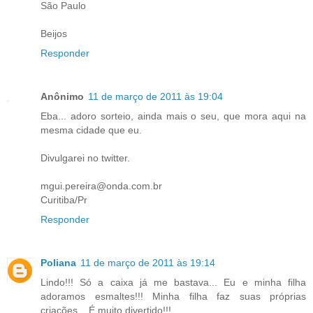
São Paulo
Beijos
Responder
Anônimo
11 de março de 2011 às 19:04
Eba... adoro sorteio, ainda mais o seu, que mora aqui na
mesma cidade que eu.
Divulgarei no twitter.
mgui.pereira@onda.com.br
Curitiba/Pr
Responder
Poliana
11 de março de 2011 às 19:14
Lindo!!! Só a caixa já me bastava... Eu e minha filha
adoramos esmaltes!!! Minha filha faz suas próprias
criações... É muito divertido!!!