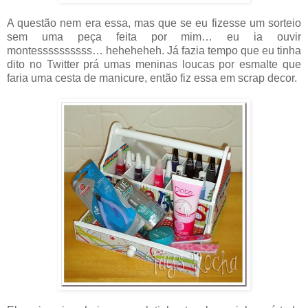
A questão nem era essa, mas que se eu fizesse um sorteio
sem uma peça feita por mim… eu ia ouvir
montessssssssss… heheheheh. Já fazia tempo que eu tinha
dito no Twitter prá umas meninas loucas por esmalte que
faria uma cesta de manicure, então fiz essa em scrap decor.