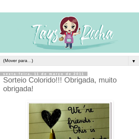
▼
sexta-feira, 11 de março de 2011
Sorteio Colorido!!! Obrigada, muito
obrigada!