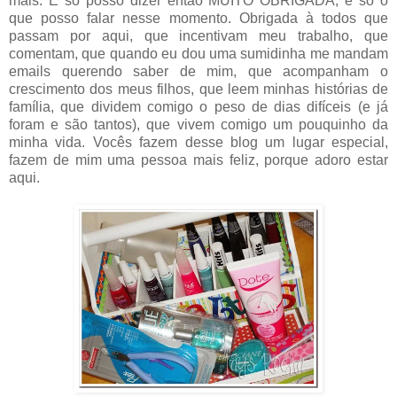
mais. E só posso dizer então MUITO OBRIGADA, é só o
que posso falar nesse momento. Obrigada à todos que
passam por aqui, que incentivam meu trabalho, que
comentam, que quando eu dou uma sumidinha me mandam
emails querendo saber de mim, que acompanham o
crescimento dos meus filhos, que leem minhas histórias de
família, que dividem comigo o peso de dias difíceis (e já
foram e são tantos), que vivem comigo um pouquinho da
minha vida. Vocês fazem desse blog um lugar especial,
fazem de mim uma pessoa mais feliz, porque adoro estar
aqui.