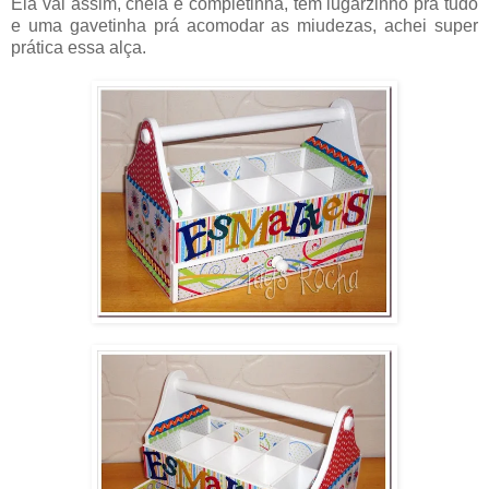
Ela vai assim, cheia e completinha, tem lugarzinho prá tudo
e uma gavetinha prá acomodar as miudezas, achei super
prática essa alça.