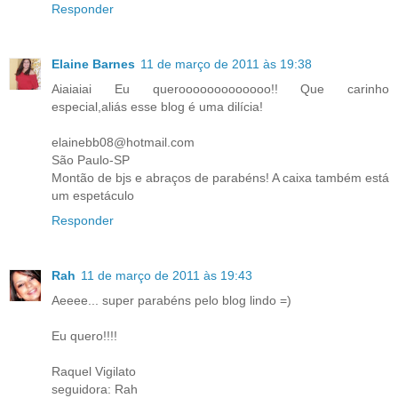
Responder
Elaine Barnes
11 de março de 2011 às 19:38
Aiaiaiai Eu querooooooooooooo!! Que carinho
especial,aliás esse blog é uma dilícia!
elainebb08@hotmail.com
São Paulo-SP
Montão de bjs e abraços de parabéns! A caixa também está
um espetáculo
Responder
Rah
11 de março de 2011 às 19:43
Aeeee... super parabéns pelo blog lindo =)
Eu quero!!!!
Raquel Vigilato
seguidora: Rah