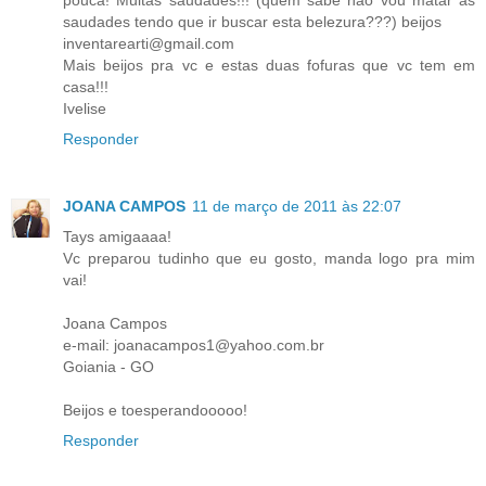
saudades tendo que ir buscar esta belezura???) beijos
inventarearti@gmail.com
Mais beijos pra vc e estas duas fofuras que vc tem em
casa!!!
Ivelise
Responder
JOANA CAMPOS
11 de março de 2011 às 22:07
Tays amigaaaa!
Vc preparou tudinho que eu gosto, manda logo pra mim
vai!
Joana Campos
e-mail: joanacampos1@yahoo.com.br
Goiania - GO
Beijos e toesperandooooo!
Responder