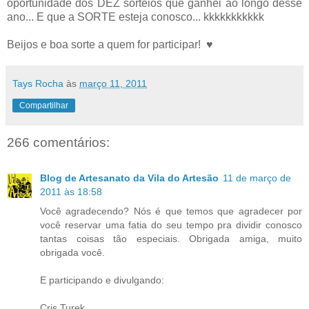
oportunidade dos DEZ sorteios que ganhei ao longo desse
ano... E que a SORTE esteja conosco... kkkkkkkkkkk
Beijos e boa sorte a quem for participar! ♥
Tays Rocha
às
março 11, 2011
Compartilhar
266 comentários:
Blog de Artesanato da Vila do Artesão
11 de março de
2011 às 18:58
Você agradecendo? Nós é que temos que agradecer por
você reservar uma fatia do seu tempo pra dividir conosco
tantas coisas tão especiais. Obrigada amiga, muito
obrigada você.
E participando e divulgando:
Cris Turek