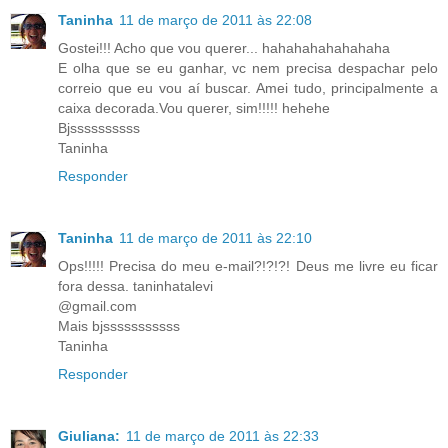
Taninha
11 de março de 2011 às 22:08
Gostei!!! Acho que vou querer... hahahahahahahaha
E olha que se eu ganhar, vc nem precisa despachar pelo
correio que eu vou aí buscar. Amei tudo, principalmente a
caixa decorada.Vou querer, sim!!!!! hehehe
Bjssssssssss
Taninha
Responder
Taninha
11 de março de 2011 às 22:10
Ops!!!!! Precisa do meu e-mail?!?!?! Deus me livre eu ficar
fora dessa. taninhatalevi
@gmail.com
Mais bjsssssssssss
Taninha
Responder
Giuliana:
11 de março de 2011 às 22:33