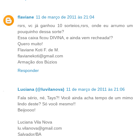
flaviane
11 de março de 2011 às 21:04
rsrs, vc já ganhou 10 sorteios,rsrs, onde eu arrumo um
pouquinho dessa sorte?
Essa caixa ficou DIVINA, e ainda vem recheada!?
Quero muito!
Flaviane Koti F. de M.
flavianekoti@gmail.com
Armação dos Búzios
Responder
Luciana (@luvilanova)
11 de março de 2011 às 21:06
Fala sério, né, Tays?! Você ainda acha tempo de um mimo
lindo deste? Só você mesmo!!
Beijoooo!
Luciana Vila Nova
lu.vilanova@gmail.com
Salvador/BA