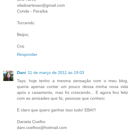
viladoartesao@gmail.com
Conde - Paraíba
Torcendo.
Beijos,
Cris
Responder
Dani
11 de março de 2011 às 19:03
Tays, hoje tenho a mesma sensação com o meu blog,
queria apenas contar um pouco dessa minha nova vida
após o casamento, mas foi crescendo... E agora fico feliz
com as amizades que fiz, pessoas que conheci.
E claro que quero ganhar isso tudo! EBA!!!
Daniela Coelho
dani.coelhos@hotmail.com