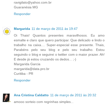
ravigilato@yahoo.com.br
Guaranésia MG
Responder
Margarida
11 de março de 2011 às 19:47
Oi Thais! Quantos presentes maravilhosos. Eu amo
esmalte e claro que quero participar. Que delicado e lindo o
trabalho na caixa.... Super-especial esse presente. Thais,
Parabéns pelo seu blog e pelo seu trabalho. Estou
seguindo o blog e seguirei o twitter com o maior prazer. Ah!
E desde já estou cruzando os dedos... ;-)
Margarida Garcia
margarida@data.pro.br
Curitiba - PR
Responder
Ana Cristina Caldatto
11 de março de 2011 às 20:32
amooo sorteio com regrinhas simples...