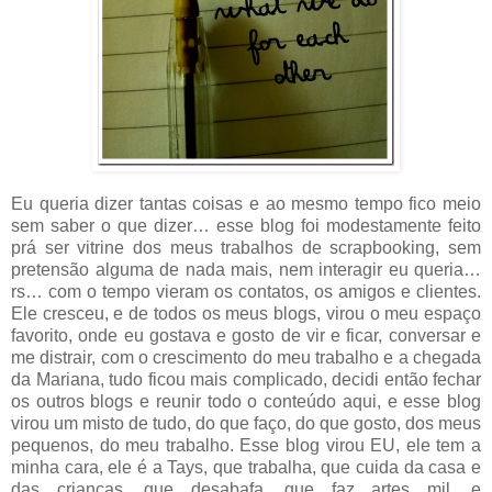
Eu queria dizer tantas coisas e ao mesmo tempo fico meio
sem saber o que dizer… esse blog foi modestamente feito
prá ser vitrine dos meus trabalhos de scrapbooking, sem
pretensão alguma de nada mais, nem interagir eu queria…
rs… com o tempo vieram os contatos, os amigos e clientes.
Ele cresceu, e de todos os meus blogs, virou o meu espaço
favorito, onde eu gostava e gosto de vir e ficar, conversar e
me distrair, com o crescimento do meu trabalho e a chegada
da Mariana, tudo ficou mais complicado, decidi então fechar
os outros blogs e reunir todo o conteúdo aqui, e esse blog
virou um misto de tudo, do que faço, do que gosto, dos meus
pequenos, do meu trabalho. Esse blog virou EU, ele tem a
minha cara, ele é a Tays, que trabalha, que cuida da casa e
das crianças, que desabafa, que faz artes mil, e