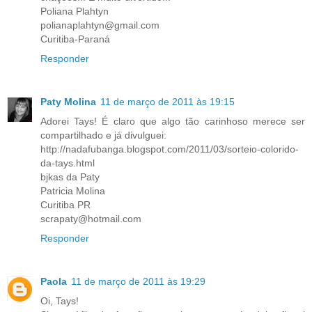
Poliana Plahtyn
polianaplahtyn@gmail.com
Curitiba-Paraná
Responder
Paty Molina
11 de março de 2011 às 19:15
Adorei Tays! É claro que algo tão carinhoso merece ser
compartilhado e já divulguei:
http://nadafubanga.blogspot.com/2011/03/sorteio-colorido-
da-tays.html
bjkas da Paty
Patricia Molina
Curitiba PR
scrapaty@hotmail.com
Responder
Paola
11 de março de 2011 às 19:29
Oi, Tays!