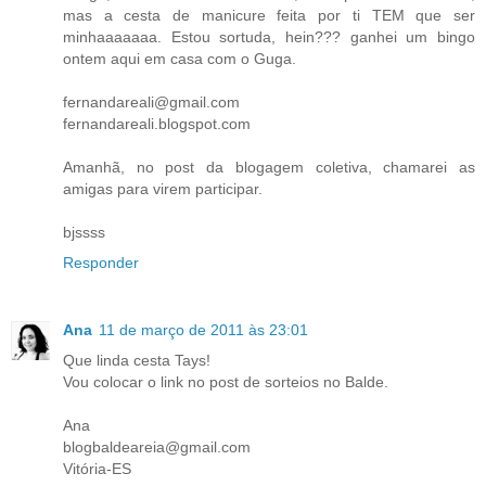
mas a cesta de manicure feita por ti TEM que ser
minhaaaaaaa. Estou sortuda, hein??? ganhei um bingo
ontem aqui em casa com o Guga.
fernandareali@gmail.com
fernandareali.blogspot.com
Amanhã, no post da blogagem coletiva, chamarei as
amigas para virem participar.
bjssss
Responder
Ana
11 de março de 2011 às 23:01
Que linda cesta Tays!
Vou colocar o link no post de sorteios no Balde.
Ana
blogbaldeareia@gmail.com
Vitória-ES