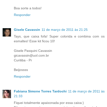
Boa sorte a todos!
Responder
Gisele Cavassin
11 de março de 2011 às 21:25
Tays, que caixa fofa! Super colorida e combina com os
esmaltes! Esse kit ficou 10!
Gisele Pasquini Cavassin
gicavassin@uol.com.br
Curitiba - Pr
Beijossss
Responder
Fabiana Simone Torres Tardochi
11 de março de 2011 às
21:33
Fiquei totalmente apaixonada por essa caixa:)