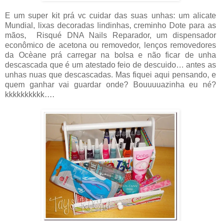
E um super kit prá vc cuidar das suas unhas: um alicate
Mundial, lixas decoradas lindinhas, creminho Dote para as
mãos, Risqué DNA Nails Reparador, um dispensador
econômico de acetona ou removedor, lenços removedores
da Ocèane prá carregar na bolsa e não ficar de unha
descascada que é um atestado feio de descuido… antes as
unhas nuas que descascadas. Mas fiquei aqui pensando, e
quem ganhar vai guardar onde? Bouuuuazinha eu né?
kkkkkkkkkk….