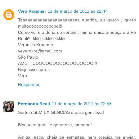
Vero Kraemer
11 de março de 2011 às 22:44
Taaaaaaaaaaaaaaaaaaaaaaaa querida, eu quero , quero
muitooooooooooooo!!!
Como vc. é a dona do sorteio , minha unica ameaça é a Fe
Reali!!! kkkkkkkkkkkkkkk
Veronica Kraemer
veverokra@gmail.com
São Paulo
AMEI TUDOOOOOOOOOOOOOOOO!!!
Beijosssss pra ti
Vero
Responder
Fernanda Reali
11 de março de 2011 às 22:53
Sorteio SEM EXIGÊNCIAS é pura gentileza!
Blogueira gentil e generosa, amoooo!
Amiga, estou cheia de esmaltes, nem precisa me enviar,