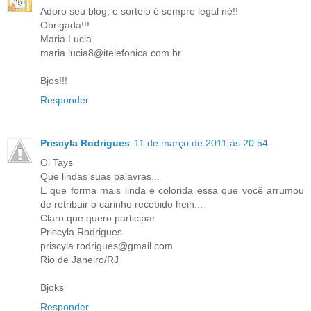
Adoro seu blog, e sorteio é sempre legal né!!
Obrigada!!!
Maria Lucia
maria.lucia8@itelefonica.com.br
Bjos!!!
Responder
Priscyla Rodrigues
11 de março de 2011 às 20:54
Oi Tays
Que lindas suas palavras...
E que forma mais linda e colorida essa que você arrumou
de retribuir o carinho recebido hein...
Claro que quero participar
Priscyla Rodrigues
priscyla.rodrigues@gmail.com
Rio de Janeiro/RJ
Bjoks
Responder