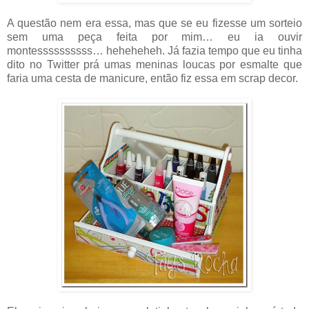
A questão nem era essa, mas que se eu fizesse um sorteio
sem uma peça feita por mim… eu ia ouvir
montessssssssss… heheheheh. Já fazia tempo que eu tinha
dito no Twitter prá umas meninas loucas por esmalte que
faria uma cesta de manicure, então fiz essa em scrap decor.