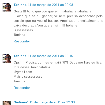
Taninha
11 de março de 2011 às 22:08
Gostei!!! Acho que vou querer... hahahahahahahaha
E olha que se eu ganhar, vc nem precisa despachar pelo
correio que eu vou aí buscar. Amei tudo, principalmente a
caixa decorada.Vou querer, sim!!!!! hehehe
Bjssssssssss
Taninha
Responder
Taninha
11 de março de 2011 às 22:10
Ops!!!!! Precisa do meu e-mail?!?!?! Deus me livre eu ficar
fora dessa. taninhatalevi
@gmail.com
Mais bjsssssssssss
Taninha
Responder
Giuliana:
11 de março de 2011 às 22:33