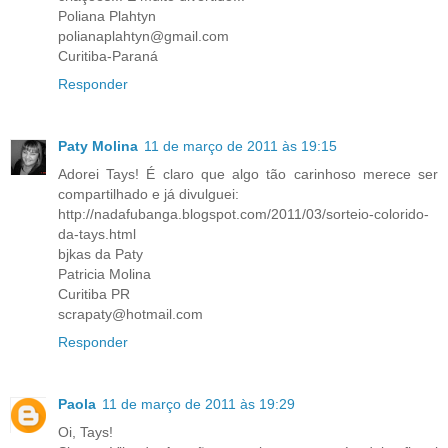
Poliana Plahtyn
polianaplahtyn@gmail.com
Curitiba-Paraná
Responder
Paty Molina
11 de março de 2011 às 19:15
Adorei Tays! É claro que algo tão carinhoso merece ser
compartilhado e já divulguei:
http://nadafubanga.blogspot.com/2011/03/sorteio-colorido-
da-tays.html
bjkas da Paty
Patricia Molina
Curitiba PR
scrapaty@hotmail.com
Responder
Paola
11 de março de 2011 às 19:29
Oi, Tays!