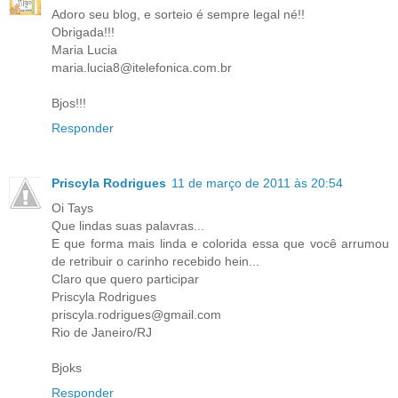
Adoro seu blog, e sorteio é sempre legal né!!
Obrigada!!!
Maria Lucia
maria.lucia8@itelefonica.com.br
Bjos!!!
Responder
Priscyla Rodrigues
11 de março de 2011 às 20:54
Oi Tays
Que lindas suas palavras...
E que forma mais linda e colorida essa que você arrumou
de retribuir o carinho recebido hein...
Claro que quero participar
Priscyla Rodrigues
priscyla.rodrigues@gmail.com
Rio de Janeiro/RJ
Bjoks
Responder