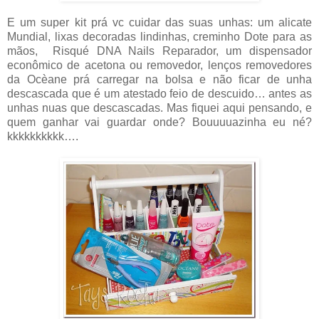
E um super kit prá vc cuidar das suas unhas: um alicate
Mundial, lixas decoradas lindinhas, creminho Dote para as
mãos, Risqué DNA Nails Reparador, um dispensador
econômico de acetona ou removedor, lenços removedores
da Ocèane prá carregar na bolsa e não ficar de unha
descascada que é um atestado feio de descuido… antes as
unhas nuas que descascadas. Mas fiquei aqui pensando, e
quem ganhar vai guardar onde? Bouuuuazinha eu né?
kkkkkkkkkk….