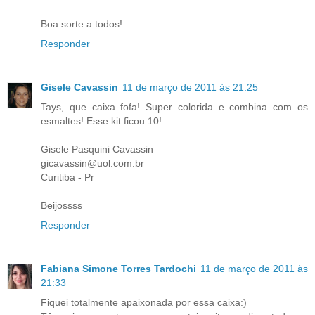
Boa sorte a todos!
Responder
Gisele Cavassin
11 de março de 2011 às 21:25
Tays, que caixa fofa! Super colorida e combina com os
esmaltes! Esse kit ficou 10!
Gisele Pasquini Cavassin
gicavassin@uol.com.br
Curitiba - Pr
Beijossss
Responder
Fabiana Simone Torres Tardochi
11 de março de 2011 às
21:33
Fiquei totalmente apaixonada por essa caixa:)