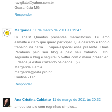
ravigilato@yahoo.com.br
Guaranésia MG
Responder
Margarida
11 de março de 2011 às 19:47
Oi Thais! Quantos presentes maravilhosos. Eu amo
esmalte e claro que quero participar. Que delicado e lindo o
trabalho na caixa.... Super-especial esse presente. Thais,
Parabéns pelo seu blog e pelo seu trabalho. Estou
seguindo o blog e seguirei o twitter com o maior prazer. Ah!
E desde já estou cruzando os dedos... ;-)
Margarida Garcia
margarida@data.pro.br
Curitiba - PR
Responder
Ana Cristina Caldatto
11 de março de 2011 às 20:32
amooo sorteio com regrinhas simples...