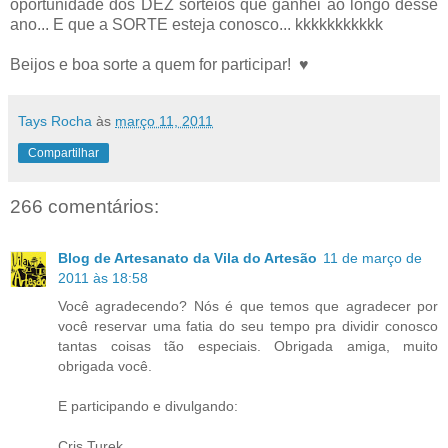
oportunidade dos DEZ sorteios que ganhei ao longo desse
ano... E que a SORTE esteja conosco... kkkkkkkkkkk
Beijos e boa sorte a quem for participar! ♥
Tays Rocha
às
março 11, 2011
Compartilhar
266 comentários:
Blog de Artesanato da Vila do Artesão
11 de março de
2011 às 18:58
Você agradecendo? Nós é que temos que agradecer por
você reservar uma fatia do seu tempo pra dividir conosco
tantas coisas tão especiais. Obrigada amiga, muito
obrigada você.
E participando e divulgando:
Cris Turek