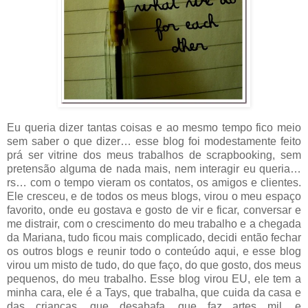
Eu queria dizer tantas coisas e ao mesmo tempo fico meio
sem saber o que dizer… esse blog foi modestamente feito
prá ser vitrine dos meus trabalhos de scrapbooking, sem
pretensão alguma de nada mais, nem interagir eu queria…
rs… com o tempo vieram os contatos, os amigos e clientes.
Ele cresceu, e de todos os meus blogs, virou o meu espaço
favorito, onde eu gostava e gosto de vir e ficar, conversar e
me distrair, com o crescimento do meu trabalho e a chegada
da Mariana, tudo ficou mais complicado, decidi então fechar
os outros blogs e reunir todo o conteúdo aqui, e esse blog
virou um misto de tudo, do que faço, do que gosto, dos meus
pequenos, do meu trabalho. Esse blog virou EU, ele tem a
minha cara, ele é a Tays, que trabalha, que cuida da casa e
das crianças, que desabafa, que faz artes mil, e