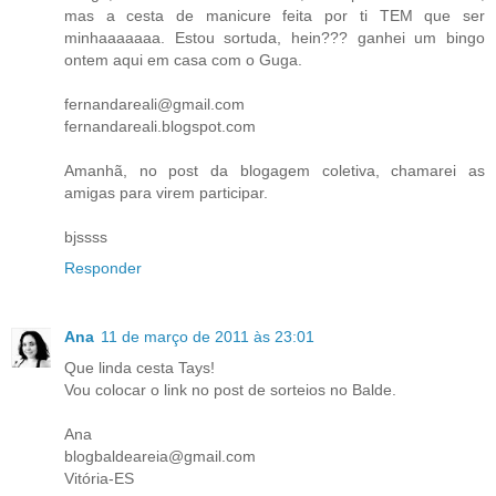
mas a cesta de manicure feita por ti TEM que ser
minhaaaaaaa. Estou sortuda, hein??? ganhei um bingo
ontem aqui em casa com o Guga.
fernandareali@gmail.com
fernandareali.blogspot.com
Amanhã, no post da blogagem coletiva, chamarei as
amigas para virem participar.
bjssss
Responder
Ana
11 de março de 2011 às 23:01
Que linda cesta Tays!
Vou colocar o link no post de sorteios no Balde.
Ana
blogbaldeareia@gmail.com
Vitória-ES