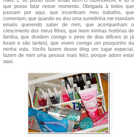
mais. E só posso dizer então MUITO OBRIGADA, é só o
que posso falar nesse momento. Obrigada à todos que
passam por aqui, que incentivam meu trabalho, que
comentam, que quando eu dou uma sumidinha me mandam
emails querendo saber de mim, que acompanham o
crescimento dos meus filhos, que leem minhas histórias de
família, que dividem comigo o peso de dias difíceis (e já
foram e são tantos), que vivem comigo um pouquinho da
minha vida. Vocês fazem desse blog um lugar especial,
fazem de mim uma pessoa mais feliz, porque adoro estar
aqui.