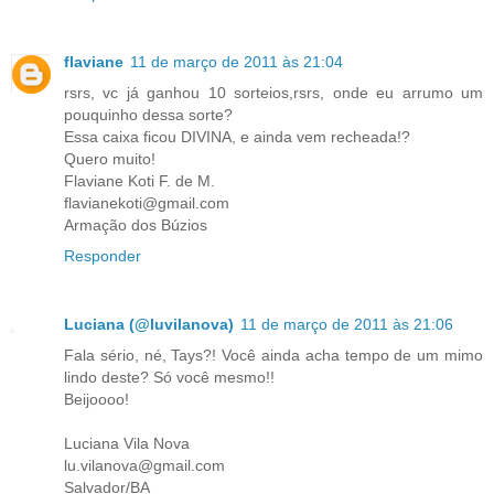
flaviane
11 de março de 2011 às 21:04
rsrs, vc já ganhou 10 sorteios,rsrs, onde eu arrumo um
pouquinho dessa sorte?
Essa caixa ficou DIVINA, e ainda vem recheada!?
Quero muito!
Flaviane Koti F. de M.
flavianekoti@gmail.com
Armação dos Búzios
Responder
Luciana (@luvilanova)
11 de março de 2011 às 21:06
Fala sério, né, Tays?! Você ainda acha tempo de um mimo
lindo deste? Só você mesmo!!
Beijoooo!
Luciana Vila Nova
lu.vilanova@gmail.com
Salvador/BA