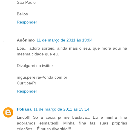
São Paulo
Beijos
Responder
Anônimo
11 de março de 2011 às 19:04
Eba... adoro sorteio, ainda mais o seu, que mora aqui na
mesma cidade que eu.
Divulgarei no twitter.
mgui.pereira@onda.com.br
Curitiba/Pr
Responder
Poliana
11 de março de 2011 às 19:14
Lindo!!! Só a caixa já me bastava... Eu e minha filha
adoramos esmaltes!!! Minha filha faz suas próprias
criações... É muito divertido!!!