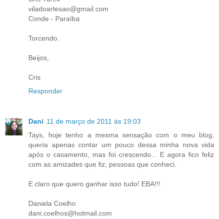
viladoartesao@gmail.com
Conde - Paraíba
Torcendo.
Beijos,
Cris
Responder
Dani
11 de março de 2011 às 19:03
Tays, hoje tenho a mesma sensação com o meu blog,
queria apenas contar um pouco dessa minha nova vida
após o casamento, mas foi crescendo... E agora fico feliz
com as amizades que fiz, pessoas que conheci.
E claro que quero ganhar isso tudo! EBA!!!
Daniela Coelho
dani.coelhos@hotmail.com