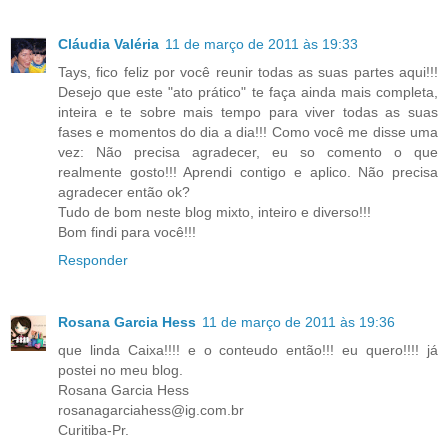
Cláudia Valéria
11 de março de 2011 às 19:33
Tays, fico feliz por você reunir todas as suas partes aqui!!!
Desejo que este "ato prático" te faça ainda mais completa,
inteira e te sobre mais tempo para viver todas as suas
fases e momentos do dia a dia!!! Como você me disse uma
vez: Não precisa agradecer, eu so comento o que
realmente gosto!!! Aprendi contigo e aplico. Não precisa
agradecer então ok?
Tudo de bom neste blog mixto, inteiro e diverso!!!
Bom findi para você!!!
Responder
Rosana Garcia Hess
11 de março de 2011 às 19:36
que linda Caixa!!!! e o conteudo então!!! eu quero!!!! já
postei no meu blog.
Rosana Garcia Hess
rosanagarciahess@ig.com.br
Curitiba-Pr.