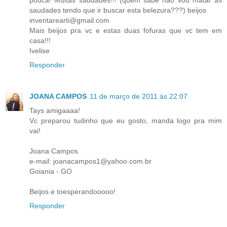
saudades tendo que ir buscar esta belezura???) beijos
inventarearti@gmail.com
Mais beijos pra vc e estas duas fofuras que vc tem em
casa!!!
Ivelise
Responder
JOANA CAMPOS
11 de março de 2011 às 22:07
Tays amigaaaa!
Vc preparou tudinho que eu gosto, manda logo pra mim
vai!
Joana Campos
e-mail: joanacampos1@yahoo.com.br
Goiania - GO
Beijos e toesperandooooo!
Responder