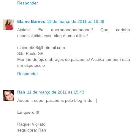
Responder
Elaine Barnes
11 de março de 2011 às 19:38
Aiaiaiai Eu querooooooooooooo!! Que carinho
especial,aliás esse blog é uma dilícia!
elainebb08@hotmail.com
São Paulo-SP
Montão de bjs e abraços de parabéns! A caixa também está
um espetáculo
Responder
Rah
11 de março de 2011 às 19:43
Aeeee... super parabéns pelo blog lindo =)
Eu quero!!!!
Raquel Vigilato
seguidora: Rah