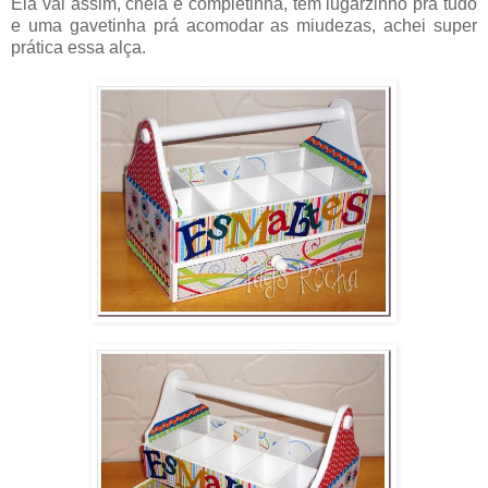
Ela vai assim, cheia e completinha, tem lugarzinho prá tudo
e uma gavetinha prá acomodar as miudezas, achei super
prática essa alça.