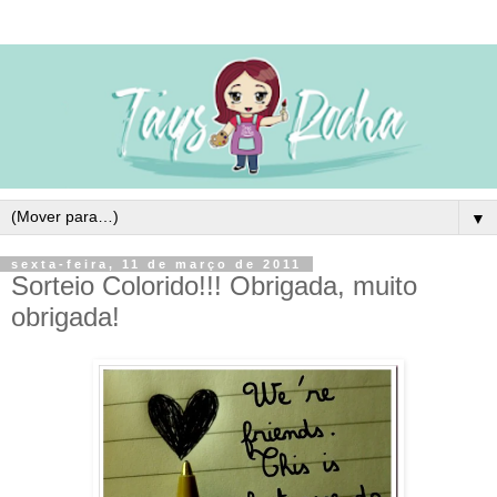
▼
sexta-feira, 11 de março de 2011
Sorteio Colorido!!! Obrigada, muito
obrigada!