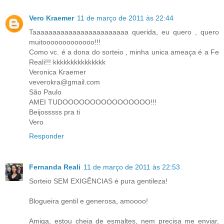
Vero Kraemer
11 de março de 2011 às 22:44
Taaaaaaaaaaaaaaaaaaaaaaaa querida, eu quero , quero
muitooooooooooooo!!!
Como vc. é a dona do sorteio , minha unica ameaça é a Fe
Reali!!! kkkkkkkkkkkkkkk
Veronica Kraemer
veverokra@gmail.com
São Paulo
AMEI TUDOOOOOOOOOOOOOOOO!!!
Beijosssss pra ti
Vero
Responder
Fernanda Reali
11 de março de 2011 às 22:53
Sorteio SEM EXIGÊNCIAS é pura gentileza!
Blogueira gentil e generosa, amoooo!
Amiga, estou cheia de esmaltes, nem precisa me enviar,