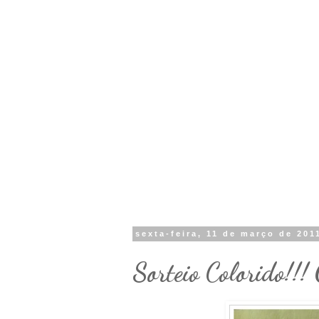
sexta-feira, 11 de março de 201
Sorteio Colorido!!!