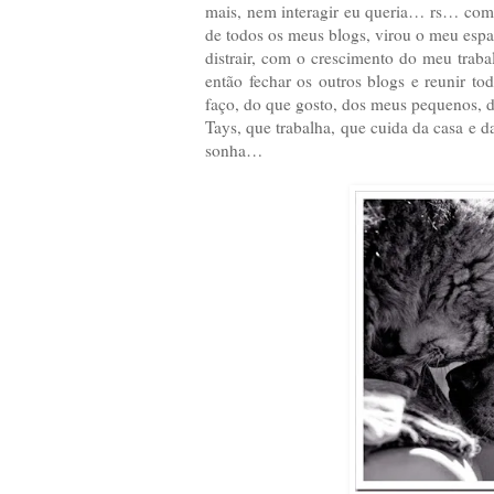
mais, nem interagir eu queria… rs… com o
de todos os meus blogs, virou o meu espaç
distrair, com o crescimento do meu trab
então fechar os outros blogs e reunir t
faço, do que gosto, dos meus pequenos, d
Tays, que trabalha, que cuida da casa e da
sonha…