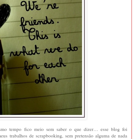
esmo tempo fico meio sem saber o que dizer… esse blog foi
 meus trabalhos de scrapbooking, sem pretensão alguma de nada