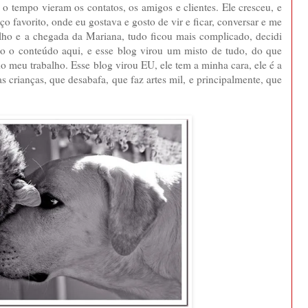
 tempo vieram os contatos, os amigos e clientes. Ele cresceu, e
o favorito, onde eu gostava e gosto de vir e ficar, conversar e me
alho e a chegada da Mariana, tudo ficou mais complicado, decidi
odo o conteúdo aqui, e esse blog virou um misto de tudo, do que
o meu trabalho. Esse blog virou EU, ele tem a minha cara, ele é a
s crianças, que desabafa, que faz artes mil, e principalmente, que