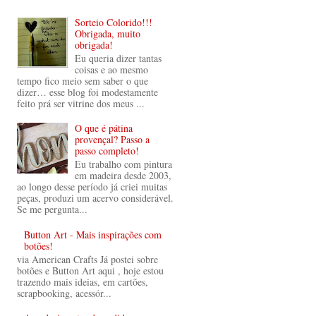
Sorteio Colorido!!!
Obrigada, muito
obrigada!
Eu queria dizer tantas
coisas e ao mesmo
tempo fico meio sem saber o que
dizer… esse blog foi modestamente
feito prá ser vitrine dos meus ...
O que é pátina
provençal? Passo a
passo completo!
Eu trabalho com pintura
em madeira desde 2003,
ao longo desse período já criei muitas
peças, produzi um acervo considerável.
Se me pergunta...
Button Art - Mais inspirações com
botões!
via American Crafts Já postei sobre
botões e Button Art aqui , hoje estou
trazendo mais ideias, em cartões,
scrapbooking, acessór...