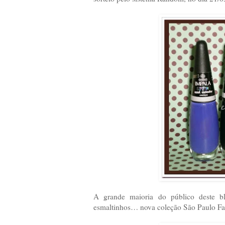
A grande maioria do público deste b
esmaltinhos… nova coleção São Paulo Fa