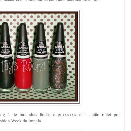
log é de mocinhas lindas e goxxxxxxtosas, então optei por
shion Week da Impala.