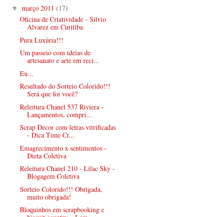
março 2011
(17)
▼
Oficina de Criatividade - Silvio
Alvarez em Curitiba
Pura Luxúria!!!
Um passeio com ideias de
artesanato e arte em reci...
Eu...
Resultado do Sorteio Colorido!!!
Será que foi você?
Releitura Chanel 537 Riviera -
Lançamentos, compri...
Scrap Decor com letras vitrificadas
- Dica Time Cr...
Emagrecimento x sentimentos -
Dieta Coletiva
Releitura Chanel 210 - Lilac Sky -
Blogagem Coletiva
Sorteio Colorido!!! Obrigada,
muito obrigada!
Bloquinhos em scrapbooking e