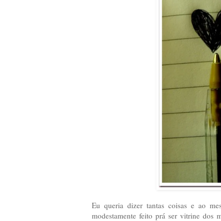
Eu queria dizer tantas coisas e ao m
modestamente feito prá ser vitrine dos