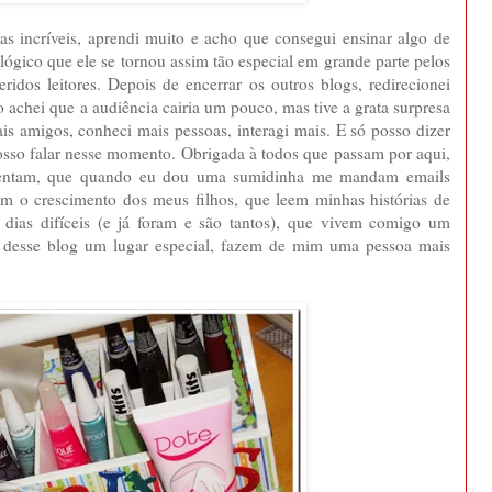
as incríveis, aprendi muito e acho que consegui ensinar algo de
lógico que ele se tornou assim tão especial em grande parte pelos
idos leitores. Depois de encerrar os outros blogs, redirecionei
cio achei que a audiência cairia um pouco, mas tive a grata surpresa
ais amigos, conheci mais pessoas, interagi mais. E só posso dizer
o falar nesse momento. Obrigada à todos que passam por aqui,
mentam, que quando eu dou uma sumidinha me mandam emails
 o crescimento dos meus filhos, que leem minhas histórias de
dias difíceis (e já foram e são tantos), que vivem comigo um
desse blog um lugar especial, fazem de mim uma pessoa mais