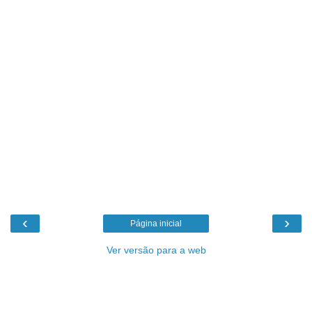
‹
›
Página inicial
Ver versão para a web