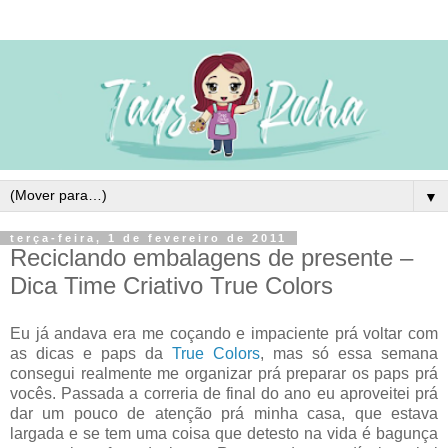
▼
terça-feira, 1 de fevereiro de 2011
Reciclando embalagens de presente –
Dica Time Criativo True Colors
Eu já andava era me coçando e impaciente prá voltar com
as dicas e paps da
True Colors
, mas só essa semana
consegui realmente me organizar prá preparar os paps prá
vocês. Passada a correria de final do ano eu aproveitei prá
dar um pouco de atenção prá minha casa, que estava
largada e se tem uma coisa que detesto na vida é bagunça