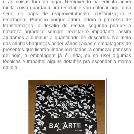
e as coisas fora do lugar. Remexendo na edícula achei
muita coisa guardada prá reciclar e vou colocar aqui uma
série de paps de reaproveitamento, customização e
reciclagem. Primeiro porque adoro, adoro o processo de
transformação, o desafio de recriar, segundo porque a
natureza agradece sempre, reciclar é importante, assim
ajudamos a diminuir a quantidade de descartes. No meio
das minhas bagunças achei várias caixas e embalagens de
presentes que ficarão lindas recicladas, a começar por essa
de hoje, a embalagem já é linda, eu só usei algumas
técnicas e trabalhei alguns detalhes prá esconder a marca
da loja.