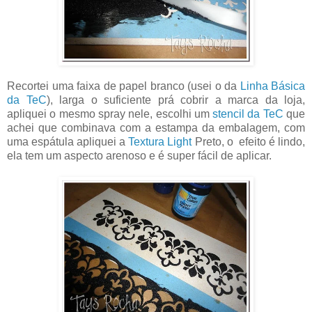
Recortei uma faixa de papel branco (usei o da
Linha Básica
da TeC
), larga o suficiente prá cobrir a marca da loja,
apliquei o mesmo spray nele, escolhi um
stencil da TeC
que
achei que combinava com a estampa da embalagem, com
uma espátula apliquei a
Textura Light
Preto, o efeito é lindo,
ela tem um aspecto arenoso e é super fácil de aplicar.