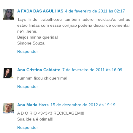
A FADA DAS AGULHAS
4 de fevereiro de 2011 às 02:17
Tays lindo trabalho,eu também adoro reciclar.As unhas
estão lindas com esssa cor(não poderia deixar de comentar
né?..hehe.
Beijos minha querida!
Simone Souza
Responder
Ana Cristina Caldatto
7 de fevereiro de 2011 às 16:09
hummm ficou chiquerrima!!
Responder
Ana Maria Hass
15 de dezembro de 2012 às 19:19
A D O R O <3<3<3 RECICLAGEM!!!
Sua ideia é ótima!!!
Responder