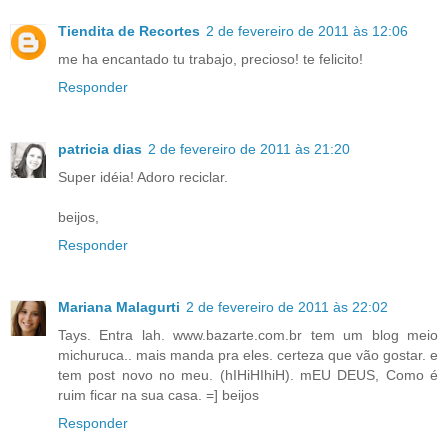
Tiendita de Recortes
2 de fevereiro de 2011 às 12:06
me ha encantado tu trabajo, precioso! te felicito!
Responder
patricia dias
2 de fevereiro de 2011 às 21:20
Super idéia! Adoro reciclar.
beijos,
Responder
Mariana Malagurti
2 de fevereiro de 2011 às 22:02
Tays. Entra lah. www.bazarte.com.br tem um blog meio
michuruca.. mais manda pra eles. certeza que vão gostar. e
tem post novo no meu. (hIHiHIhiH). mEU DEUS, Como é
ruim ficar na sua casa. =] beijos
Responder