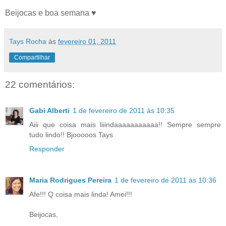
Beijocas e boa semana ♥
Tays Rocha
às
fevereiro 01, 2011
Compartilhar
22 comentários:
Gabi Alberti
1 de fevereiro de 2011 às 10:35
Aiii que coisa mais liiindaaaaaaaaaaa!! Sempre sempre
tudo lindo!! Bjooooos Tays
Responder
Maria Rodrigues Pereira
1 de fevereiro de 2011 às 10:36
Afe!!! Q coisa mais linda! Amei!!!
Beijocas,