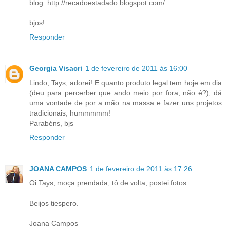
blog: http://recadoestadado.blogspot.com/
bjos!
Responder
Georgia Visacri
1 de fevereiro de 2011 às 16:00
Lindo, Tays, adorei! E quanto produto legal tem hoje em dia
(deu para percerber que ando meio por fora, não é?), dá
uma vontade de por a mão na massa e fazer uns projetos
tradicionais, hummmmm!
Parabéns, bjs
Responder
JOANA CAMPOS
1 de fevereiro de 2011 às 17:26
Oi Tays, moça prendada, tô de volta, postei fotos....
Beijos tiespero.
Joana Campos