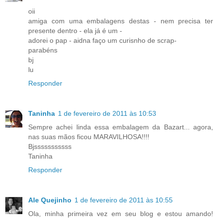
oii
amiga com uma embalagens destas - nem precisa ter
presente dentro - ela já é um -
adorei o pap - aidna faço um curisnho de scrap-
parabéns
bj
lu
Responder
Taninha
1 de fevereiro de 2011 às 10:53
Sempre achei linda essa embalagem da Bazart... agora,
nas suas mãos ficou MARAVILHOSA!!!!
Bjsssssssssss
Taninha
Responder
Ale Quejinho
1 de fevereiro de 2011 às 10:55
Ola, minha primeira vez em seu blog e estou amando!