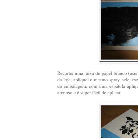
Recortei uma faixa de papel branco (use
da loja, apliquei o mesmo spray nele, e
da embalagem, com uma espátula apliq
arenoso e é super fácil de aplicar.