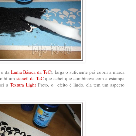
i o da
Linha Básica da TeC
), larga o suficiente prá cobrir a marca
scolhi um
stencil da TeC
que achei que combinava com a estampa
uei a
Textura Light
Preto, o efeito é lindo, ela tem um aspecto