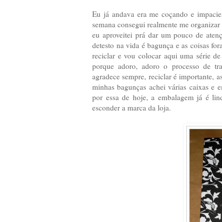
Eu já andava era me coçando e impacie
semana consegui realmente me organizar p
eu aproveitei prá dar um pouco de aten
detesto na vida é bagunça e as coisas fo
reciclar e vou colocar aqui uma série d
porque adoro, adoro o processo de tra
agradece sempre, reciclar é importante, 
minhas bagunças achei várias caixas e e
por essa de hoje, a embalagem já é lind
esconder a marca da loja.