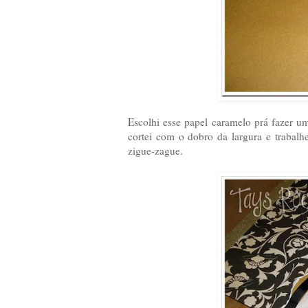
Escolhi esse papel caramelo prá fazer u
cortei com o dobro da largura e trabal
zigue-zague.