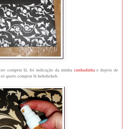
doro comprar lá, foi indicação da minha
cunhadinha
e depois de
u só quero comprar lá heheheheh.