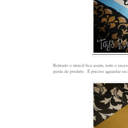
Retirado o stencil fica assim, todo o exce
perda de produto. É preciso aguardar s