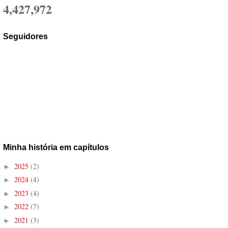
4,427,972
Seguidores
Minha história em capítulos
2025
(2)
►
2024
(4)
►
2023
(4)
►
2022
(7)
►
2021
(3)
►