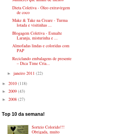
Dieta Coletiva - Óleo extravirgem
de coco
Make & Take na Creare - Turma
lotada e visitinhas ...
Blogagem Coletiva - Esmalte
Laranja, misturinha e ...
Almofadas lindas e coloridas com
PAP
Reciclando embalagens de presente
– Dica Time Cria...
janeiro 2011
(22)
►
2010
(118)
►
2009
(43)
►
2008
(27)
►
Top 10 da semana!
Sorteio Colorido!!!
Obrigada, muito