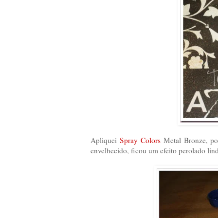
Apliquei
Spray Colors
Metal Bronze, por
envelhecido, ficou um efeito perolado lin