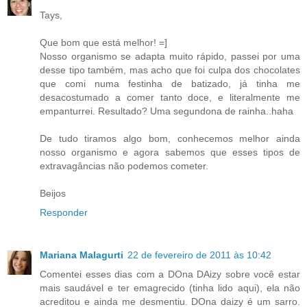
Tays,
Que bom que está melhor! =]
Nosso organismo se adapta muito rápido, passei por uma
desse tipo também, mas acho que foi culpa dos chocolates
que comi numa festinha de batizado, já tinha me
desacostumado a comer tanto doce, e literalmente me
empanturrei. Resultado? Uma segundona de rainha..haha
De tudo tiramos algo bom, conhecemos melhor ainda
nosso organismo e agora sabemos que esses tipos de
extravagâncias não podemos cometer.
Beijos
Responder
Mariana Malagurti
22 de fevereiro de 2011 às 10:42
Comentei esses dias com a DOna DAizy sobre você estar
mais saudável e ter emagrecido (tinha lido aqui), ela não
acreditou e ainda me desmentiu. DOna daizy é um sarro.