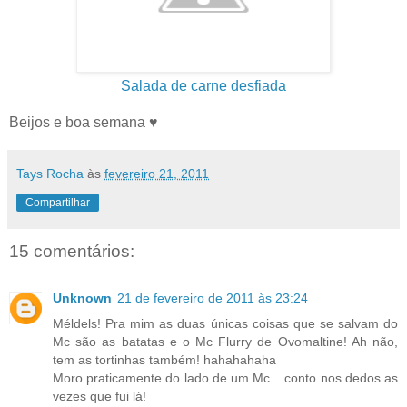
Salada de carne desfiada
Beijos e boa semana ♥
Tays Rocha
às
fevereiro 21, 2011
Compartilhar
15 comentários:
Unknown
21 de fevereiro de 2011 às 23:24
Méldels! Pra mim as duas únicas coisas que se salvam do
Mc são as batatas e o Mc Flurry de Ovomaltine! Ah não,
tem as tortinhas também! hahahahaha
Moro praticamente do lado de um Mc... conto nos dedos as
vezes que fui lá!