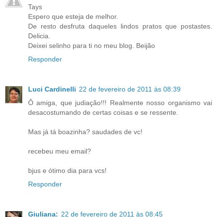
Tays
Espero que esteja de melhor.
De resto desfruta daqueles lindos pratos que postastes.
Delicia.
Deixei selinho para ti no meu blog. Beijão
Responder
Luci Cardinelli
22 de fevereiro de 2011 às 08:39
Ô amiga, que judiação!!! Realmente nosso organismo vai
desacostumando de certas coisas e se ressente.
Mas já tá boazinha? saudades de vc!
recebeu meu email?
bjus e ótimo dia para vcs!
Responder
Giuliana:
22 de fevereiro de 2011 às 08:45