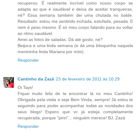
recuperou. É realmente incrível como nosso corpo se
adapta ao que é saudável e deixa de aceitar tranqueiras,
né? Essa semana também dei uma chutada no balde.
Resultado: estou me sentindo inchada, estufada, pesada. E
nem é peso mesmo. É só meu corpo falando para eu voltar
ao ritmo saudável.
Amei as fotos de saladas. Dá até gosto, né?
Beijoca e uma linda semana (e dá uma bitoquinha naquela
menininha linda Mariana por mim).
Responder
Cantinho da Zazá
23 de fevereiro de 2011 às 10:29
Oi Tays!
Fiquei muito feliz de te encontrar lá no meu Cantinho!
Obrigada pela visita e seja Bem Vinda, sempre! Já estou te
seguindo para poder acompanhar todas as novidades dos
seus blogs! Espero que vc já esteja completamente
recuperada, porque "piriri"... ninguém merece! BJ, Zazá
Responder