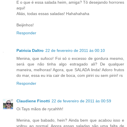
E o que é essa salada heim, amiga? Tô desejando horrores
aqui!
Aliás, todas essas saladas! Hahahahaha
Beijinhos!
Responder
Patricia Daltro
22 de fevereiro de 2011 às 00:10
Menina, que sufoco! Foi só o excesso de gordura mesmo,
será que não tinha algo estragado ali? De qualquer
maneira, melhoras! Agora, que SALADA linda! Adoro frutos
do mar, essa eu iria cair de boca, com piriri ou sem piriri! rs
Responder
Claudiene Finotti
22 de fevereiro de 2011 às 00:59
Oi Tays mãos de rycahhh!
Menina, que babado, hein? Ainda bem que acabou isso e
voltou ao normal. Agora essas saladas são uma falta de