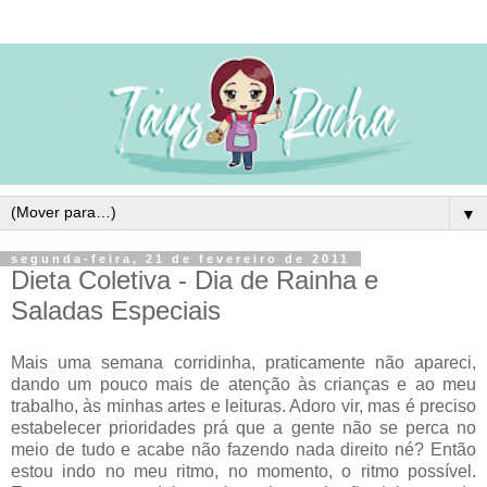
▼
segunda-feira, 21 de fevereiro de 2011
Dieta Coletiva - Dia de Rainha e
Saladas Especiais
Mais uma semana corridinha, praticamente não apareci,
dando um pouco mais de atenção às crianças e ao meu
trabalho, às minhas artes e leituras. Adoro vir, mas é preciso
estabelecer prioridades prá que a gente não se perca no
meio de tudo e acabe não fazendo nada direito né? Então
estou indo no meu ritmo, no momento, o ritmo possível.