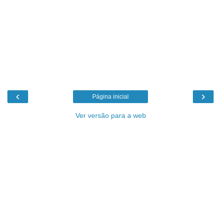
‹
›
Página inicial
Ver versão para a web