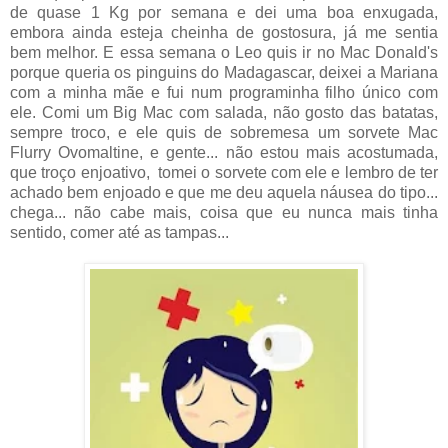
de quase 1 Kg por semana e dei uma boa enxugada,
embora ainda esteja cheinha de gostosura, já me sentia
bem melhor. E essa semana o Leo quis ir no Mac Donald's
porque queria os pinguins do Madagascar, deixei a Mariana
com a minha mãe e fui num programinha filho único com
ele. Comi um Big Mac com salada, não gosto das batatas,
sempre troco, e ele quis de sobremesa um sorvete Mac
Flurry Ovomaltine, e gente... não estou mais acostumada,
que troço enjoativo, tomei o sorvete com ele e lembro de ter
achado bem enjoado e que me deu aquela náusea do tipo...
chega... não cabe mais, coisa que eu nunca mais tinha
sentido, comer até as tampas...