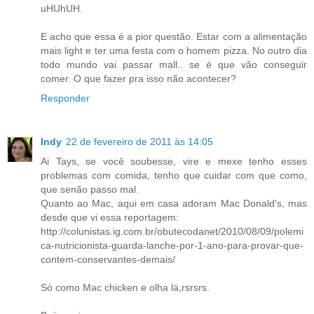
uHUhUH.
E acho que essa é a pior questão. Estar com a alimentação
mais light e ter uma festa com o homem pizza. No outro dia
todo mundo vai passar mall.. se é que vão conseguir
comer. O que fazer pra isso não acontecer?
Responder
Indy
22 de fevereiro de 2011 às 14:05
Ai Tays, se você soubesse, vire e mexe tenho esses
problemas com comida, tenho que cuidar com que como,
que senão passo mal.
Quanto ao Mac, aqui em casa adoram Mac Donald's, mas
desde que vi essa reportagem:
http://colunistas.ig.com.br/obutecodanet/2010/08/09/polemi
ca-nutricionista-guarda-lanche-por-1-ano-para-provar-que-
contem-conservantes-demais/
Só como Mac chicken e olha lá,rsrsrs.