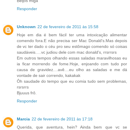
Beijos miga
Responder
Unknown
22 de fevereiro de 2011 às 15:58
Hoje em dia é bem fácil ter uma intoxicação alimentar
comendo fora.E não precisa ser Mac Donald's.Mas depois
de vc ter dado o céu pro seu estômago comendo só coisas
saudáveis.....vc judiou dele com mac donald's, rrsrrsrs
Em outros tempos olhando essas saladas maravilhosas eu
ia ficar morrendo de fome.Hoje, enjoando com tudo por
causa de gravidez....avê....eu olho as saladas e me dá
vontade de sair correndo, kakakak
Ôh saudade do tempo que eu comia tudo sem problemas,
rsrsrrs
Bjuuus frô.
Responder
Marcia
22 de fevereiro de 2011 às 17:18
Querida, que aventura, hein? Ainda bem que vc se