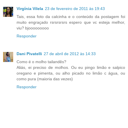
Virgínia Vilela
23 de fevereiro de 2011 às 19:43
Tais, essa foto da calcinha e o conteúdo da postagem foi
muito engraçado rsrsrsrsrs espero que vc esteja melhor,
viu? bjooooooooo
Responder
Dani Pivatelli
27 de abril de 2012 às 14:33
Como é o molho tailandês?
Aliás, ei preciso de molhos. Ou eu pingo limão e salpico
oregano e pimenta, ou alho picado no limão c água, ou
como pura (maioria das vezes)
Responder