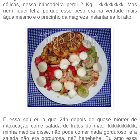
cólicas, nessa brincadeira perdi 2 Kg... kkkkkkkkkk. Mas
nem fiquei feliz, porque esse peso era na verdade mais
água mesmo e o precinho da magreza instântanea foi alto.
E essa sou eu a que 24h depois de quase morrer de
intoxicação come salada de frutos do mar... kkkkkkkkkkk,
minha médica disse, não pode comer nada gorduroso, e a
salada não era gordurosa, né? hehehehe. Eu amo essa