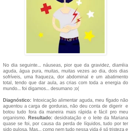
No dia seguinte... náuseas, pior que da gravidez, diarréia
aguda, água pura, muitas, muitas vezes ao dia, dois dias
sofríveis, uma fraqueza, dor abdominal e um abatimento
total, tendo que dar aula, as crias com toda a energia do
mundo... foi digamos... desumano ;o(
Diagnóstico:
Intoxicação alimentar aguda, meu fígado não
aguentou a carga de gorduras, não deu conta de digerir e
botou tudo fora da maneira mais rápida e fácil pro meu
organismo.
Resultado:
desidratação e o leite da Mariana
quase se foi, por causa da perda de líquidos, tudo por ter
sido gulosa. Mas... como nem tudo nessa vida é só tristeza e