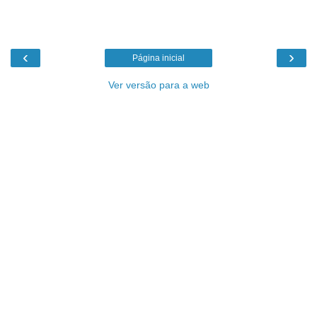
‹
›
Página inicial
Ver versão para a web