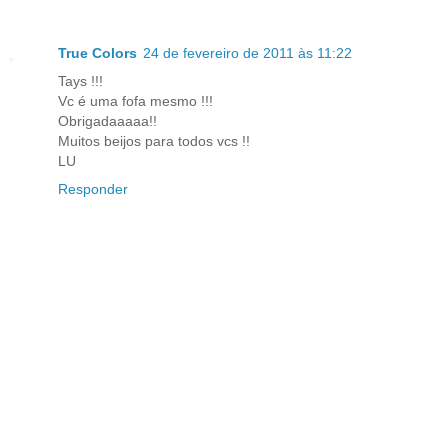
True Colors
24 de fevereiro de 2011 às 11:22
Tays !!!
Vc é uma fofa mesmo !!!
Obrigadaaaaa!!
Muitos beijos para todos vcs !!
LU
Responder