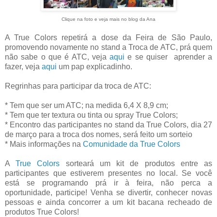
Clique na foto e veja mais no blog da Ana
A True Colors repetirá a dose da Feira de São Paulo,
promovendo novamente no stand a Troca de ATC, prá quem
não sabe o que é ATC, veja
aqui
e se quiser aprender a
fazer, veja
aqui
um pap explicadinho.
Regrinhas para participar da troca de ATC:
* Tem que ser um ATC; na medida 6,4 X 8,9 cm;
* Tem que ter textura ou tinta ou spray True Colors;
* Encontro das participantes no stand da True Colors, dia 27
de março para a troca dos nomes, será feito um sorteio
* Mais informações na
Comunidade da True Colors
A
True Colors
sorteará um kit de produtos entre as
participantes que estiverem presentes no local. Se você
está se programando prá ir à feira, não perca a
oportunidade, participe! Venha se divertir, conhecer novas
pessoas e ainda concorrer a um kit bacana recheado de
produtos True Colors!