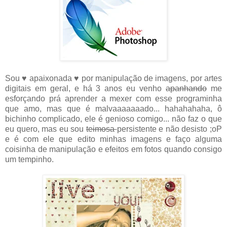
Sou ♥ apaixonada ♥ por manipulação de imagens, por artes
digitais em geral, e há 3 anos eu venho
apanhando
me
esforçando prá aprender a mexer com esse programinha
que amo, mas que é malvaaaaaaado... hahahahaha, ô
bichinho complicado, ele é genioso comigo... não faz o que
eu quero, mas eu sou
teimosa
persistente e não desisto ;oP
e é com ele que edito minhas imagens e faço alguma
coisinha de manipulação e efeitos em fotos quando consigo
um tempinho.