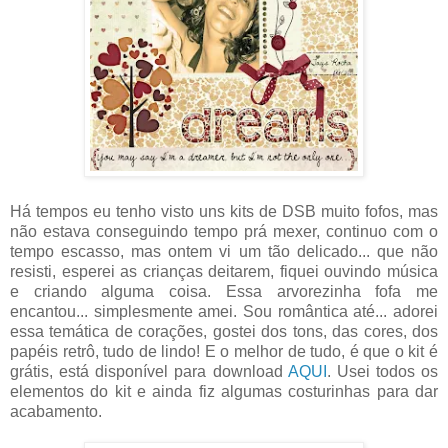
Há tempos eu tenho visto uns kits de DSB muito fofos, mas
não estava conseguindo tempo prá mexer, continuo com o
tempo escasso, mas ontem vi um tão delicado... que não
resisti, esperei as crianças deitarem, fiquei ouvindo música
e criando alguma coisa. Essa arvorezinha fofa me
encantou... simplesmente amei. Sou romântica até... adorei
essa temática de corações, gostei dos tons, das cores, dos
papéis retrô, tudo de lindo! E o melhor de tudo, é que o kit é
grátis, está disponível para download
AQUI
. Usei todos os
elementos do kit e ainda fiz algumas costurinhas para dar
acabamento.