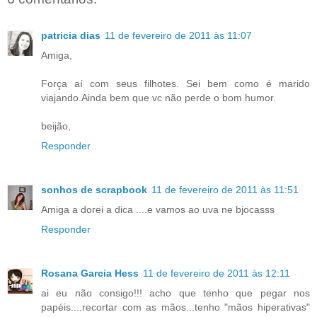
patricia dias
11 de fevereiro de 2011 às 11:07
Amiga,
Força aí com seus filhotes. Sei bem como é marido
viajando.Ainda bem que vc não perde o bom humor.
beijão,
Responder
sonhos de scrapbook
11 de fevereiro de 2011 às 11:51
Amiga a dorei a dica ....e vamos ao uva ne bjocasss
Responder
Rosana Garcia Hess
11 de fevereiro de 2011 às 12:11
ai eu não consigo!!! acho que tenho que pegar nos
papéis....recortar com as mãos...tenho "mãos hiperativas"