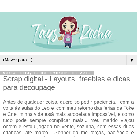
▼
sexta-feira, 11 de fevereiro de 2011
Scrap digital - Layouts, freebies e dicas
para decoupage
Antes de qualquer coisa, quero só pedir paciência... com a
volta às aulas do Leo e com meu retorno das férias da Toke
e Crie, minha vida está mais atropelada impossível, e como
tudo pode sempre complicar mais... meu marido viajou
ontem e estou jogada no vento, sozinha, com essas duas
crianças, até março... Senhor dai-me forças, paciência e