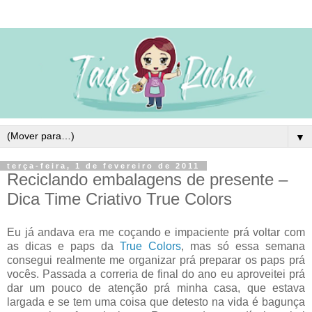
▼
terça-feira, 1 de fevereiro de 2011
Reciclando embalagens de presente –
Dica Time Criativo True Colors
Eu já andava era me coçando e impaciente prá voltar com
as dicas e paps da
True Colors
, mas só essa semana
consegui realmente me organizar prá preparar os paps prá
vocês. Passada a correria de final do ano eu aproveitei prá
dar um pouco de atenção prá minha casa, que estava
largada e se tem uma coisa que detesto na vida é bagunça