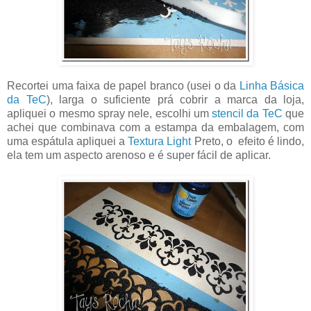
Recortei uma faixa de papel branco (usei o da
Linha Básica
da TeC
), larga o suficiente prá cobrir a marca da loja,
apliquei o mesmo spray nele, escolhi um
stencil da TeC
que
achei que combinava com a estampa da embalagem, com
uma espátula apliquei a
Textura Light
Preto, o efeito é lindo,
ela tem um aspecto arenoso e é super fácil de aplicar.