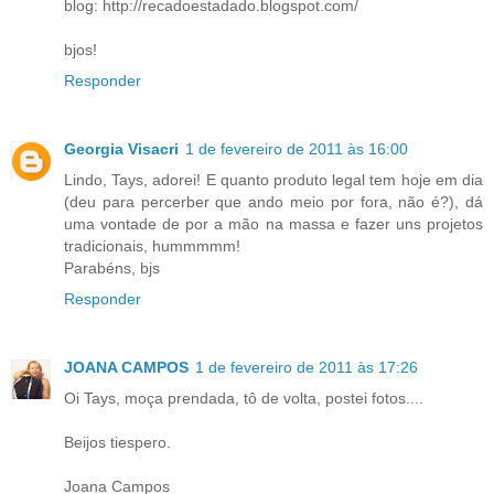
blog: http://recadoestadado.blogspot.com/
bjos!
Responder
Georgia Visacri
1 de fevereiro de 2011 às 16:00
Lindo, Tays, adorei! E quanto produto legal tem hoje em dia
(deu para percerber que ando meio por fora, não é?), dá
uma vontade de por a mão na massa e fazer uns projetos
tradicionais, hummmmm!
Parabéns, bjs
Responder
JOANA CAMPOS
1 de fevereiro de 2011 às 17:26
Oi Tays, moça prendada, tô de volta, postei fotos....
Beijos tiespero.
Joana Campos