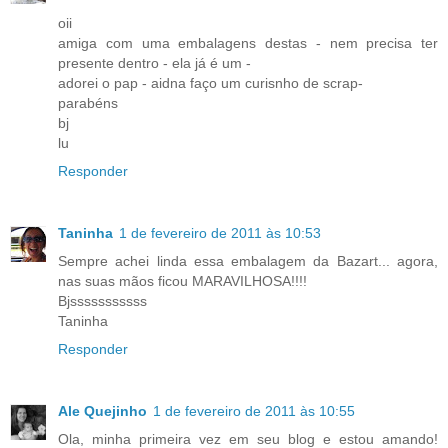
oii
amiga com uma embalagens destas - nem precisa ter
presente dentro - ela já é um -
adorei o pap - aidna faço um curisnho de scrap-
parabéns
bj
lu
Responder
Taninha
1 de fevereiro de 2011 às 10:53
Sempre achei linda essa embalagem da Bazart... agora,
nas suas mãos ficou MARAVILHOSA!!!!
Bjsssssssssss
Taninha
Responder
Ale Quejinho
1 de fevereiro de 2011 às 10:55
Ola, minha primeira vez em seu blog e estou amando!