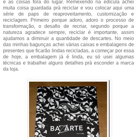
e as coisas fora do lugar. Remexendo na edícula achei
muita coisa guardada prá reciclar e vou colocar aqui uma
série de paps de reaproveitamento, customização e
reciclagem. Primeiro porque adoro, adoro o processo de
transformação, o desafio de recriar, segundo porque a
natureza agradece sempre, reciclar é importante, assim
ajudamos a diminuir a quantidade de descartes. No meio
das minhas bagunças achei várias caixas e embalagens de
presentes que ficarão lindas recicladas, a começar por essa
de hoje, a embalagem já é linda, eu só usei algumas
técnicas e trabalhei alguns detalhes prá esconder a marca
da loja.