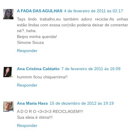
A FADA DAS AGULHAS
4 de fevereiro de 2011 às 02:17
Tays lindo trabalho,eu também adoro reciclar.As unhas
estão lindas com esssa cor(não poderia deixar de comentar
né?..hehe.
Beijos minha querida!
Simone Souza
Responder
Ana Cristina Caldatto
7 de fevereiro de 2011 às 16:09
hummm ficou chiquerrima!!
Responder
Ana Maria Hass
15 de dezembro de 2012 às 19:19
A D O R O <3<3<3 RECICLAGEM!!!
Sua ideia é ótima!!!
Responder