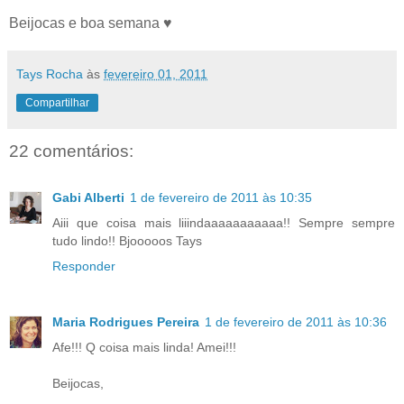
Beijocas e boa semana ♥
Tays Rocha
às
fevereiro 01, 2011
Compartilhar
22 comentários:
Gabi Alberti
1 de fevereiro de 2011 às 10:35
Aiii que coisa mais liiindaaaaaaaaaaa!! Sempre sempre
tudo lindo!! Bjooooos Tays
Responder
Maria Rodrigues Pereira
1 de fevereiro de 2011 às 10:36
Afe!!! Q coisa mais linda! Amei!!!
Beijocas,