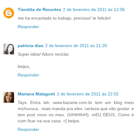
Tiendita de Recortes
2 de fevereiro de 2011 às 12:06
me ha encantado tu trabajo, precioso! te felicito!
Responder
patricia dias
2 de fevereiro de 2011 às 21:20
Super idéia! Adoro reciclar.
beijos,
Responder
Mariana Malagurti
2 de fevereiro de 2011 às 22:02
Tays. Entra lah. www.bazarte.com.br tem um blog meio
michuruca.. mais manda pra eles. certeza que vão gostar. e
tem post novo no meu. (hIHiHIhiH). mEU DEUS, Como é
ruim ficar na sua casa. =] beijos
Responder