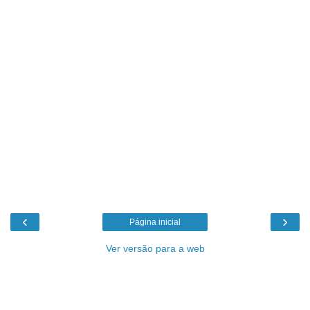
‹
›
Página inicial
Ver versão para a web