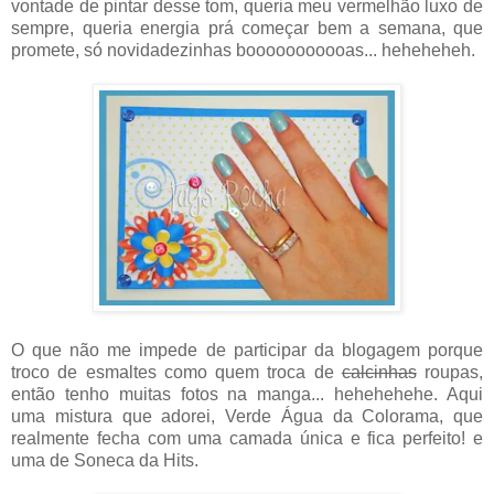
vontade de pintar desse tom, queria meu vermelhão luxo de
sempre, queria energia prá começar bem a semana, que
promete, só novidadezinhas booooooooooas... heheheheh.
O que não me impede de participar da blogagem porque
troco de esmaltes como quem troca de
calcinhas
roupas,
então tenho muitas fotos na manga... hehehehehe. Aqui
uma mistura que adorei, Verde Água da Colorama, que
realmente fecha com uma camada única e fica perfeito! e
uma de Soneca da Hits.