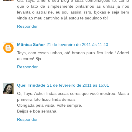
Olá Tays, amei o seu blog e suas combinações tb, como
que o fato de simplesmente pintarmos as unhas já nos
levanta o astral né, eu sou assim, rsrs, bjokas e seja bem
vinda ao meu cantinho e já estou te seguindo tb!
Responder
Mônica Suñer
21 de fevereiro de 2011 às 11:40
Tays, com essas unhas, até branco puro fica lindo!! Adorei
as cores! Bjs
Responder
Quel Trindade
21 de fevereiro de 2011 às 15:01
Oi, Tays. Achei lindas essas cores que você mostrou. Mas a
primeira foto ficou linda demais.
Obrigada pela visita. Volte sempre.
Beijos e boa semana.
Responder