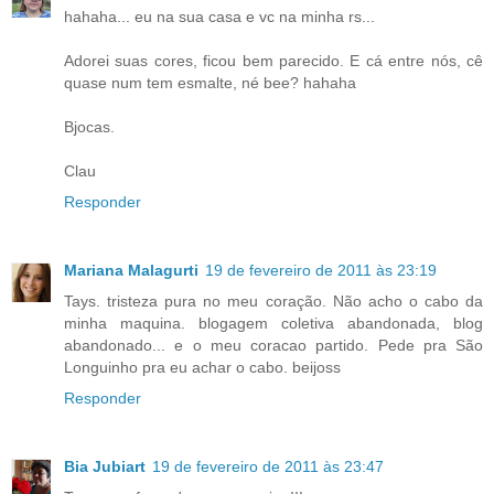
hahaha... eu na sua casa e vc na minha rs...
Adorei suas cores, ficou bem parecido. E cá entre nós, cê
quase num tem esmalte, né bee? hahaha
Bjocas.
Clau
Responder
Mariana Malagurti
19 de fevereiro de 2011 às 23:19
Tays. tristeza pura no meu coração. Não acho o cabo da
minha maquina. blogagem coletiva abandonada, blog
abandonado... e o meu coracao partido. Pede pra São
Longuinho pra eu achar o cabo. beijoss
Responder
Bia Jubiart
19 de fevereiro de 2011 às 23:47