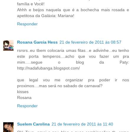
família e Você!
Ahhh e beijos naquela que é a bochecha mais rosada e
apetitosa da Galáxia: Mariana!
Responder
Rosana Garcia Hess
21 de fevereiro de 2011 às 08:57
rsrsrs..eu tbem colocaria umas fitas...e adivinhe...eu tenho
este porta temperos....acho que vou fazer um pra
mim.....segue o blog da Paty:
http://nadafubanga.blogspot.com/
que legal vou me organizar pra poder ir nos
proximos....mas será no sabado de carnaval?
kisses
Rosana
Responder
Suelem Carolina
21 de fevereiro de 2011 às 11:40