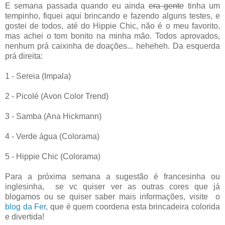
E semana passada quando eu ainda
era gente
tinha um
tempinho, fiquei aqui brincando e fazendo alguns testes, e
gostei de todos, até do Hippie Chic, não é o meu favorito,
mas achei o tom bonito na minha mão. Todos aprovados,
nenhum prá caixinha de doações... heheheh. Da esquerda
prá direita:
1 - Sereia (Impala)
2 - Picolé (Avon Color Trend)
3 - Samba (Ana Hickmann)
4 - Verde água (Colorama)
5 - Hippie Chic (Colorama)
Para a próxima semana a sugestão é francesinha ou
inglesinha, se vc quiser ver as outras cores que já
blogamos ou se quiser saber mais informações, visite o
blog da Fer
, que é quem coordena esta brincadeira colorida
e divertida!