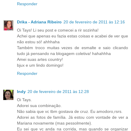
Responder
Drika - Adriana Ribeiro
20 de fevereiro de 2011 às 12:16
Oi Tays! Li seu post e comecei a rir sozinha!
Achei que apenas eu fazia estas coisas e acabei de ver que
não estou só! ahhhaha
Também troco muitas vezes de esmalte e saio clicando
tudo já pensando na blogagem coletiva! hahahhha
Amei suas artes country!
bjux e um lindo domingo!
Responder
Indy
20 de fevereiro de 2011 às 12:28
Oi Tays.
Adorei sua combinação.
Não sabia que vc tbm gostava de cruz. Eu amodoro,rsrs.
Adorei as fotos de família. Já estou com vontade de ver a
Mariana novamente (mas pessolmente).
Eu sei que vc anda na corrida, mas quando se organizar