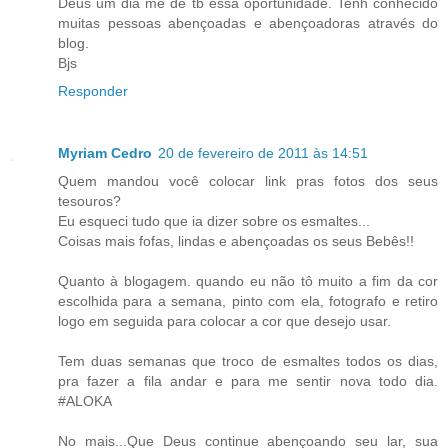
Deus um dia me dê tb essa oportunidade. Tenh conhecido
muitas pessoas abençoadas e abençoadoras através do
blog.
Bjs
Responder
Myriam Cedro
20 de fevereiro de 2011 às 14:51
Quem mandou você colocar link pras fotos dos seus
tesouros?
Eu esqueci tudo que ia dizer sobre os esmaltes...
Coisas mais fofas, lindas e abençoadas os seus Bebês!!
Quanto à blogagem. quando eu não tô muito a fim da cor
escolhida para a semana, pinto com ela, fotografo e retiro
logo em seguida para colocar a cor que desejo usar.
Tem duas semanas que troco de esmaltes todos os dias,
pra fazer a fila andar e para me sentir nova todo dia.
#ALOKA
No mais...Que Deus continue abençoando seu lar, sua