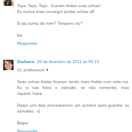
Tays, Tays, Tays...ficaram lindas suas unhas!
Eu nunca mais consegui postar unhas aff
Ei pq sumiu de mim? Tiespero viu?
bjs
Responder
Giuliana:
20 de fevereiro de 2011 às 09:13
Oi, professora! ♥
Suas unhas lindas ficaram ainda mais lindas com esta cor.
Eu vi nas fotos o esmalte, só não comentei, mas
reparei..haha
Daqui uns dias precisaremos um armário para guardar os
esmaltes..=]
Beijos
Responder