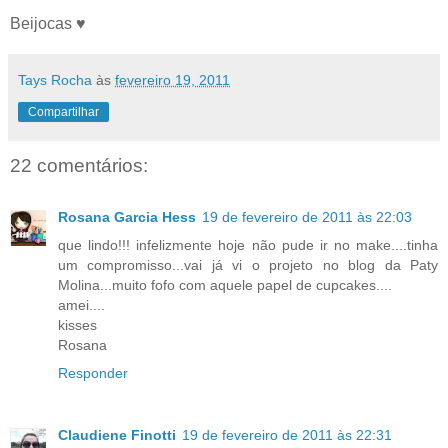
Beijocas ♥
Tays Rocha
às
fevereiro 19, 2011
Compartilhar
22 comentários:
Rosana Garcia Hess
19 de fevereiro de 2011 às 22:03
que lindo!!! infelizmente hoje não pude ir no make....tinha
um compromisso...vai já vi o projeto no blog da Paty
Molina...muito fofo com aquele papel de cupcakes....
amei....
kisses
Rosana
Responder
Claudiene Finotti
19 de fevereiro de 2011 às 22:31