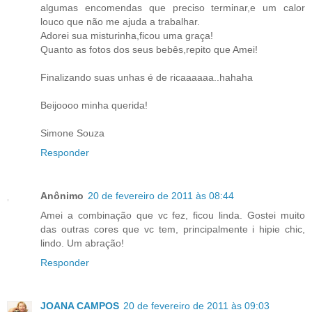
algumas encomendas que preciso terminar,e um calor
louco que não me ajuda a trabalhar.
Adorei sua misturinha,ficou uma graça!
Quanto as fotos dos seus bebês,repito que Amei!
Finalizando suas unhas é de ricaaaaaa..hahaha
Beijoooo minha querida!
Simone Souza
Responder
Anônimo
20 de fevereiro de 2011 às 08:44
Amei a combinação que vc fez, ficou linda. Gostei muito
das outras cores que vc tem, principalmente i hipie chic,
lindo. Um abração!
Responder
JOANA CAMPOS
20 de fevereiro de 2011 às 09:03