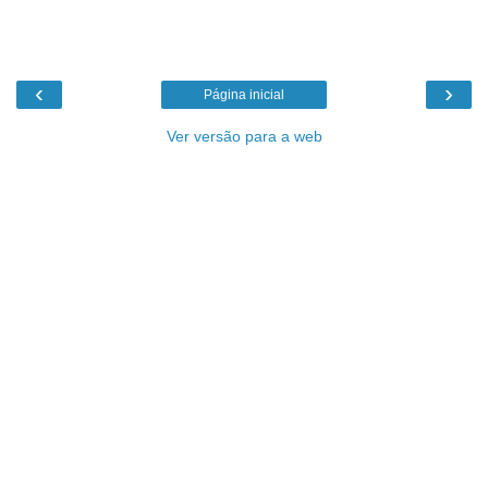
‹
›
Página inicial
Ver versão para a web