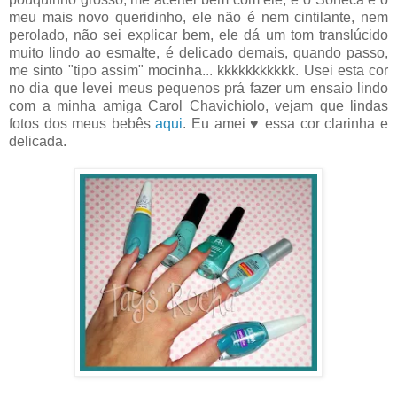
meu mais novo queridinho, ele não é nem cintilante, nem
perolado, não sei explicar bem, ele dá um tom translúcido
muito lindo ao esmalte, é delicado demais, quando passo,
me sinto "tipo assim" mocinha... kkkkkkkkkkk. Usei esta cor
no dia que levei meus pequenos prá fazer um ensaio lindo
com a minha amiga Carol Chavichiolo, vejam que lindas
fotos dos meus bebês
aqui
. Eu amei ♥ essa cor clarinha e
delicada.