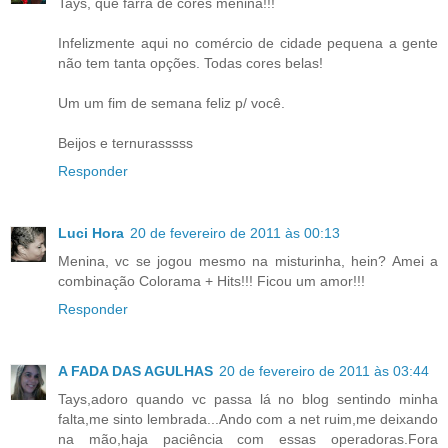
Tays, que farra de cores menina!!!
Infelizmente aqui no comércio de cidade pequena a gente
não tem tanta opções. Todas cores belas!
Um um fim de semana feliz p/ você.
Beijos e ternurasssss
Responder
Luci Hora
20 de fevereiro de 2011 às 00:13
Menina, vc se jogou mesmo na misturinha, hein? Amei a
combinação Colorama + Hits!!! Ficou um amor!!!
Responder
A FADA DAS AGULHAS
20 de fevereiro de 2011 às 03:44
Tays,adoro quando vc passa lá no blog sentindo minha
falta,me sinto lembrada...Ando com a net ruim,me deixando
na mão,haja paciência com essas operadoras.Fora