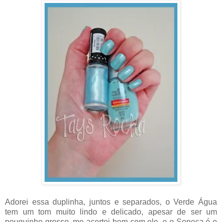
Adorei essa duplinha, juntos e separados, o Verde Água
tem um tom muito lindo e delicado, apesar de ser um
pouquinho grosso, me acertei bem com ele, e o Soneca é o