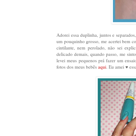
Adorei essa duplinha, juntos e separados
um pouquinho grosso, me acertei bem co
cintilante, nem perolado, não sei expl
delicado demais, quando passo, me sinto
levei meus pequenos prá fazer um ensai
fotos dos meus bebês
aqui
. Eu amei ♥ essa