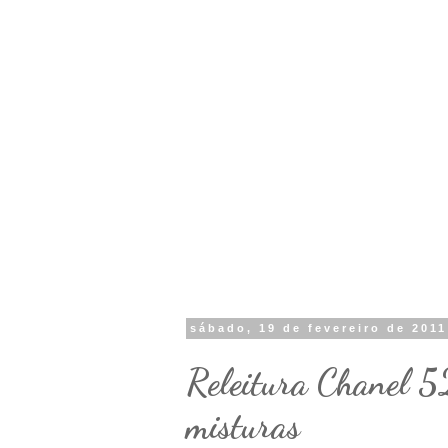
sábado, 19 de fevereiro de 2011
Releitura Chanel 52
misturas