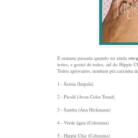
E semana passada quando eu ainda
era 
testes, e gostei de todos, até do Hippie
Todos aprovados, nenhum prá caixinha de 
1 - Sereia (Impala)
2 - Picolé (Avon Color Trend)
3 - Samba (Ana Hickmann)
4 - Verde água (Colorama)
5 - Hippie Chic (Colorama)