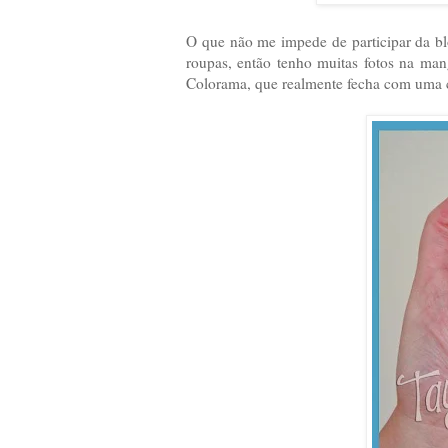
O que não me impede de participar da 
roupas, então tenho muitas fotos na ma
Colorama, que realmente fecha com uma c