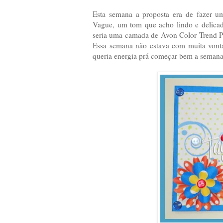
Esta semana a proposta era de fazer u
Vague, um tom que acho lindo e delicad
seria uma camada de Avon Color Trend P
Essa semana não estava com muita vonta
queria energia prá começar bem a seman