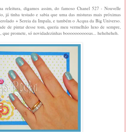
ma releitura, digamos assim, do famoso Chanel 527 - Nouvelle
o, já tinha testado e sabia que uma das misturas mais próximas
erolado + Sereia da Impala, e também o Acqua da Big Universo.
de de pintar desse tom, queria meu vermelhão luxo de sempre,
a, que promete, só novidadezinhas booooooooooas... heheheheh.