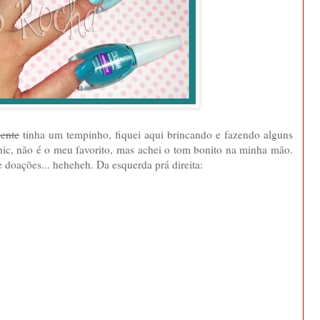
gente
tinha um tempinho, fiquei aqui brincando e fazendo alguns
 Chic, não é o meu favorito, mas achei o tom bonito na minha mão.
doações... heheheh. Da esquerda prá direita: