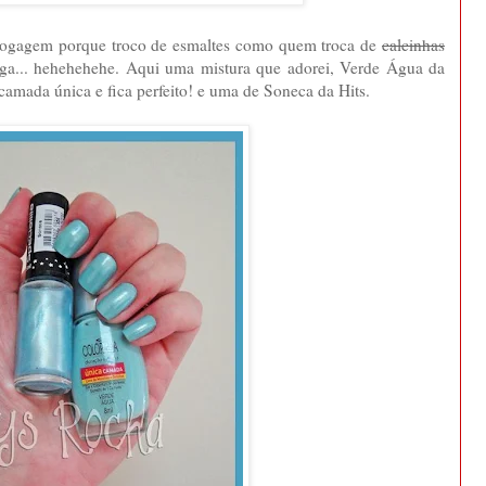
blogagem porque troco de esmaltes como quem troca de
calcinhas
nga... hehehehehe. Aqui uma mistura que adorei, Verde Água da
amada única e fica perfeito! e uma de Soneca da Hits.