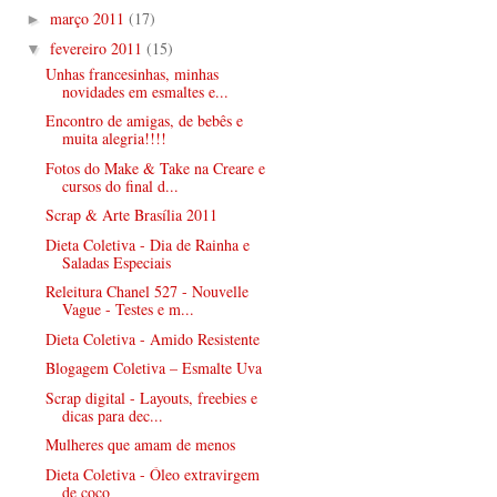
março 2011
(17)
►
fevereiro 2011
(15)
▼
Unhas francesinhas, minhas
novidades em esmaltes e...
Encontro de amigas, de bebês e
muita alegria!!!!
Fotos do Make & Take na Creare e
cursos do final d...
Scrap & Arte Brasília 2011
Dieta Coletiva - Dia de Rainha e
Saladas Especiais
Releitura Chanel 527 - Nouvelle
Vague - Testes e m...
Dieta Coletiva - Amido Resistente
Blogagem Coletiva – Esmalte Uva
Scrap digital - Layouts, freebies e
dicas para dec...
Mulheres que amam de menos
Dieta Coletiva - Óleo extravirgem
de coco