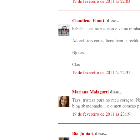
19 de fevereiro de 2011 às 22:03
Claudiene Finotti
disse...
hahaha... eu na sua casa e vc na minha 
Adorei suas cores, ficou bem parecido
Bjocas.
Clau
19 de fevereiro de 2011 às 22:31
Mariana Malagurti
disse...
Tays. tristeza pura no meu coração. 
blog abandonado... e o meu coracao pa
19 de fevereiro de 2011 às 23:19
Bia Jubiart
disse...