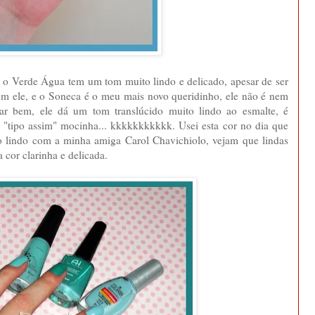
, o Verde Água tem um tom muito lindo e delicado, apesar de ser
m ele, e o Soneca é o meu mais novo queridinho, ele não é nem
icar bem, ele dá um tom translúcido muito lindo ao esmalte, é
 "tipo assim" mocinha... kkkkkkkkkkk. Usei esta cor no dia que
o lindo com a minha amiga Carol Chavichiolo, vejam que lindas
 cor clarinha e delicada.