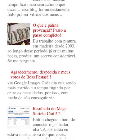
tempo fico meio sem saber o que
dizer… esse blog foi modestamente
feito prá ser vitrine dos meus ...
O que é pátina
provençal? Passo a
passo completo!
Eu trabalho com pintura
em madeira desde 2003,
ao longo desse período já criei muitas
peças, produzi um acervo considerável.
Se me pergunta...
Agradecimento, despedida e meus
votos de Boas Festas!!!
via Google Images Cada dia está sendo
mais corrido e o tempo fugindo por
entre os meus dedos, por isso, com
medo de não conseguir vir...
Resultado do Mega
Sorteio Craft!!!
Enfim chegou a hora de
anunciar o ganhador,
oba \o/, até então eu
estava mais ansiosa do que vocês,