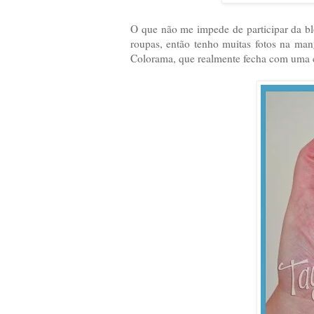
O que não me impede de participar da 
roupas, então tenho muitas fotos na ma
Colorama, que realmente fecha com uma c