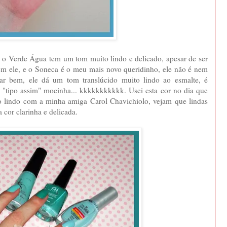
, o Verde Água tem um tom muito lindo e delicado, apesar de ser
m ele, e o Soneca é o meu mais novo queridinho, ele não é nem
icar bem, ele dá um tom translúcido muito lindo ao esmalte, é
 "tipo assim" mocinha... kkkkkkkkkkk. Usei esta cor no dia que
o lindo com a minha amiga Carol Chavichiolo, vejam que lindas
 cor clarinha e delicada.