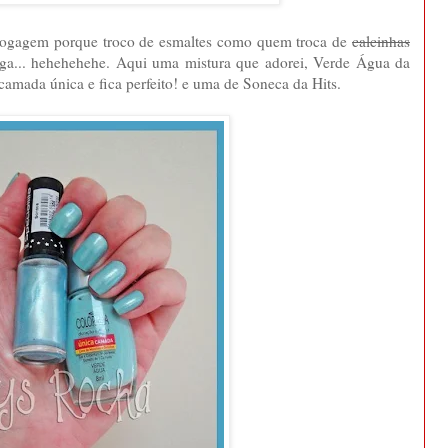
blogagem porque troco de esmaltes como quem troca de
calcinhas
nga... hehehehehe. Aqui uma mistura que adorei, Verde Água da
amada única e fica perfeito! e uma de Soneca da Hits.