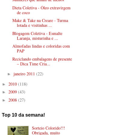
Dieta Coletiva - Óleo extravirgem
de coco
Make & Take na Creare - Turma
lotada e visitinhas ...
Blogagem Coletiva - Esmalte
Laranja, misturinha e ...
Almofadas lindas e coloridas com
PAP
Reciclando embalagens de presente
– Dica Time Cria...
janeiro 2011
(22)
►
2010
(118)
►
2009
(43)
►
2008
(27)
►
Top 10 da semana!
Sorteio Colorido!!!
Obrigada, muito