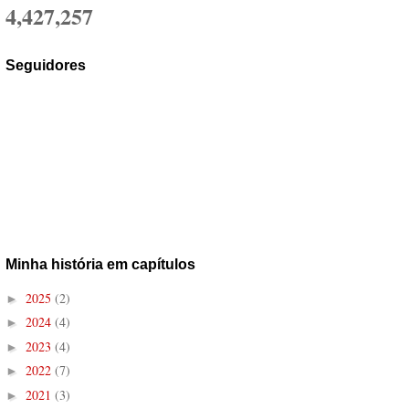
4,427,257
Seguidores
Minha história em capítulos
2025
(2)
►
2024
(4)
►
2023
(4)
►
2022
(7)
►
2021
(3)
►