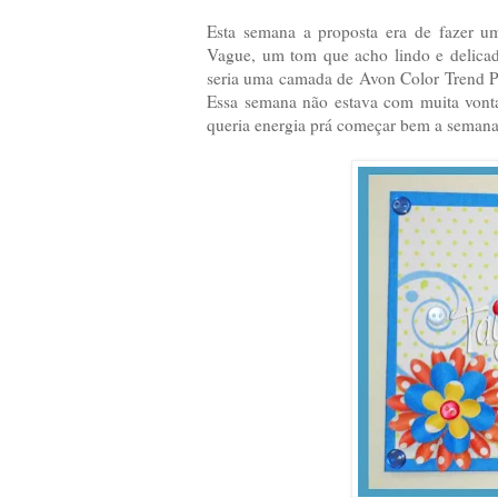
Esta semana a proposta era de fazer u
Vague, um tom que acho lindo e delicad
seria uma camada de Avon Color Trend P
Essa semana não estava com muita vonta
queria energia prá começar bem a seman