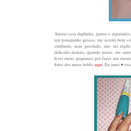
Adorei essa duplinha, juntos e separados
um pouquinho grosso, me acertei bem co
cintilante, nem perolado, não sei expl
delicado demais, quando passo, me sinto
levei meus pequenos prá fazer um ensai
fotos dos meus bebês
aqui
. Eu amei ♥ essa