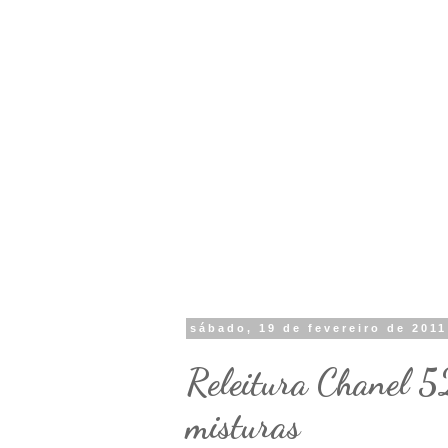
sábado, 19 de fevereiro de 2011
Releitura Chanel 52
misturas