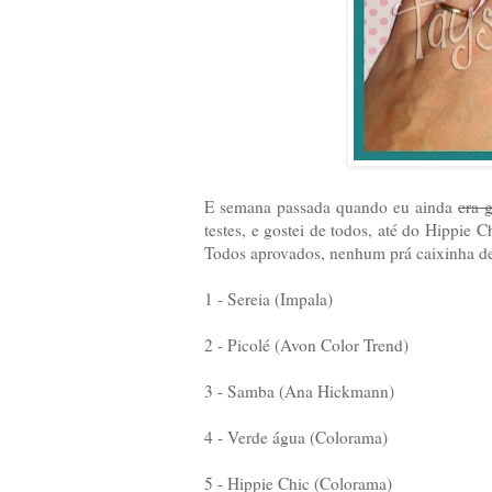
E semana passada quando eu ainda
era 
testes, e gostei de todos, até do Hippie
Todos aprovados, nenhum prá caixinha de 
1 - Sereia (Impala)
2 - Picolé (Avon Color Trend)
3 - Samba (Ana Hickmann)
4 - Verde água (Colorama)
5 - Hippie Chic (Colorama)