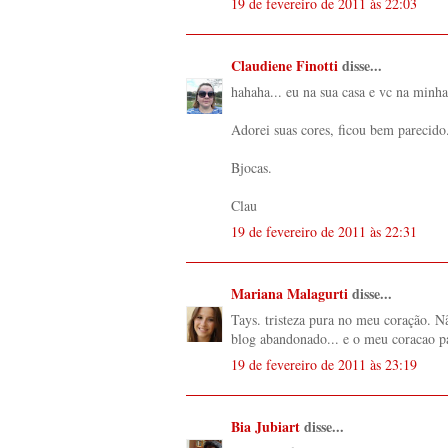
19 de fevereiro de 2011 às 22:03
Claudiene Finotti
disse...
hahaha... eu na sua casa e vc na minha 
Adorei suas cores, ficou bem parecido
Bjocas.
Clau
19 de fevereiro de 2011 às 22:31
Mariana Malagurti
disse...
Tays. tristeza pura no meu coração. 
blog abandonado... e o meu coracao pa
19 de fevereiro de 2011 às 23:19
Bia Jubiart
disse...