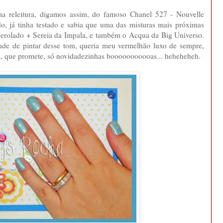
ma releitura, digamos assim, do famoso Chanel 527 - Nouvelle
o, já tinha testado e sabia que uma das misturas mais próximas
erolado + Sereia da Impala, e também o Acqua da Big Universo.
de de pintar desse tom, queria meu vermelhão luxo de sempre,
a, que promete, só novidadezinhas booooooooooas... heheheheh.