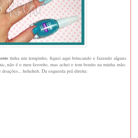
gente
tinha um tempinho, fiquei aqui brincando e fazendo alguns
 Chic, não é o meu favorito, mas achei o tom bonito na minha mão.
doações... heheheh. Da esquerda prá direita: