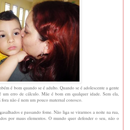
ambém é bom quando se é adulto. Quando se é adolescente a gente
 é um erro de cálculo. Mãe é bom em qualquer idade. Sem ela,
lá fora não é nem um pouco maternal conosco.
asalhados e passando fome. Não liga se virarmos a noite na rua,
dos por maus elementos. O mundo quer defender o seu, não o