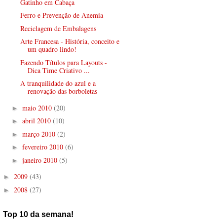
Gatinho em Cabaça
Ferro e Prevenção de Anemia
Reciclagem de Embalagens
Arte Francesa - História, conceito e
um quadro lindo!
Fazendo Títulos para Layouts -
Dica Time Criativo ...
A tranquilidade do azul e a
renovação das borboletas
maio 2010
(20)
►
abril 2010
(10)
►
março 2010
(2)
►
fevereiro 2010
(6)
►
janeiro 2010
(5)
►
2009
(43)
►
2008
(27)
►
Top 10 da semana!