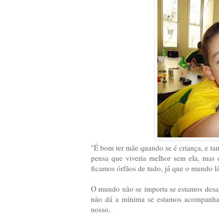
"É bom ter mãe quando se é criança, e t
pensa que viveria melhor sem ela, mas
ficamos órfãos de tudo, já que o mundo 
O mundo não se importa se estamos desag
não dá a mínima se estamos acompanha
nosso.