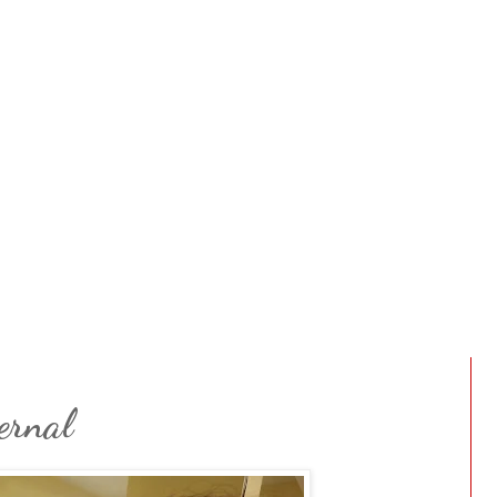
ernal