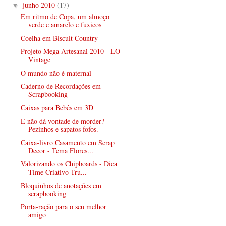
junho 2010
(17)
▼
Em ritmo de Copa, um almoço
verde e amarelo e fuxicos
Coelha em Biscuit Country
Projeto Mega Artesanal 2010 - LO
Vintage
O mundo não é maternal
Caderno de Recordações em
Scrapbooking
Caixas para Bebês em 3D
E não dá vontade de morder?
Pezinhos e sapatos fofos.
Caixa-livro Casamento em Scrap
Decor - Tema Flores...
Valorizando os Chipboards - Dica
Time Criativo Tru...
Bloquinhos de anotações em
scrapbooking
Porta-ração para o seu melhor
amigo