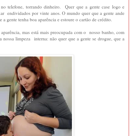
no telefone, torrando dinheiro. Quer que a gente case logo e
ar endividados por vinte anos. O mundo quer que a gente ande
 a gente tenha boa aparência e estoure o cartão de crédito.
 aparência, mas está mais preocupada com o nosso banho, com
a nossa limpeza interna: não quer que a gente se drogue, que a