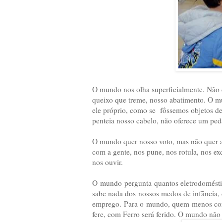
O mundo nos olha superficialmente. Não c
queixo que treme, nosso abatimento. O mu
ele próprio, como se fôssemos objetos de
penteia nosso cabelo, não oferece um ped
O mundo quer nosso voto, mas não quer 
com a gente, nos pune, nos rotula, nos e
nos ouvir.
O mundo pergunta quantos eletrodomésti
sabe nada dos nossos medos de infância, 
emprego. Para o mundo, quem menos cor
fere, com Ferro será ferido. O mundo não 