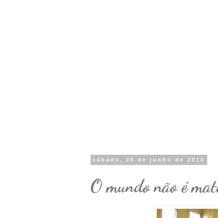
sábado, 26 de junho de 2010
O mundo não é mat