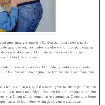
onsegue enxergar através. Não detecta nossa tristeza, nosso
ndo quer que sejamos lindos, sarados e vitoriosos para enfeitar
 decoração do planeta. O mundo não tira nossa febre, não
aço de bolo feito em casa.
atender nossas necessidades. O mundo, quando não concorda
xclui. O mundo não tem doçura, não tem paciência, não pára para
cos temos em casa e qual é o nosso grau de instrução, mas não
das nossas notas no colégio, de como foi duro arranjar o primeiro
re, voa. Quem não se comunica se estrumbica. Quem com Ferro
quer saber de indivíduos, e sim de slogans e estatísticas.