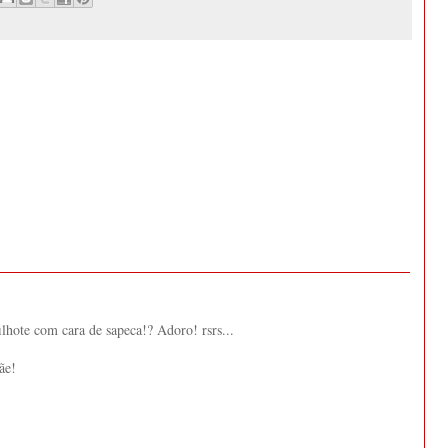
ilhote com cara de sapeca!? Adoro! rsrs...
ãe!