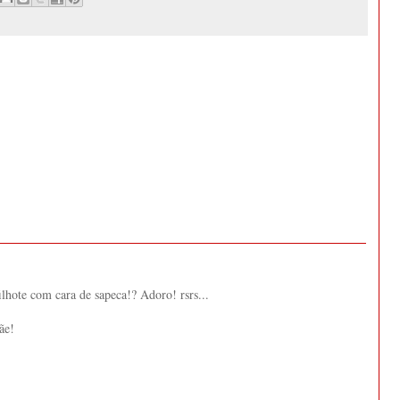
ilhote com cara de sapeca!? Adoro! rsrs...
ãe!