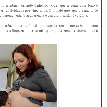
no telefone, torrando dinheiro. Quer que a gente case logo e
ar endividados por vinte anos. O mundo quer que a gente ande
 a gente tenha boa aparência e estoure o cartão de crédito.
 aparência, mas está mais preocupada com o nosso banho, com
a nossa limpeza interna: não quer que a gente se drogue, que a