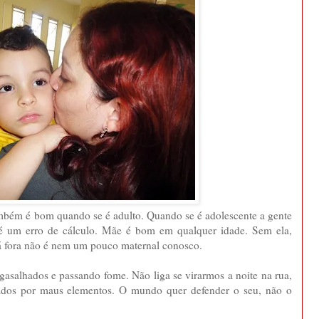
ambém é bom quando se é adulto. Quando se é adolescente a gente
 é um erro de cálculo. Mãe é bom em qualquer idade. Sem ela,
lá fora não é nem um pouco maternal conosco.
asalhados e passando fome. Não liga se virarmos a noite na rua,
dos por maus elementos. O mundo quer defender o seu, não o