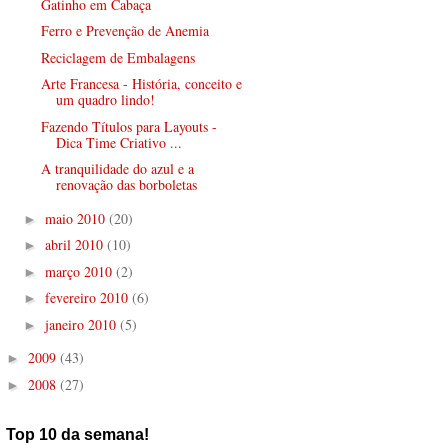
Gatinho em Cabaça
Ferro e Prevenção de Anemia
Reciclagem de Embalagens
Arte Francesa - História, conceito e
um quadro lindo!
Fazendo Títulos para Layouts -
Dica Time Criativo ...
A tranquilidade do azul e a
renovação das borboletas
maio 2010
(20)
►
abril 2010
(10)
►
março 2010
(2)
►
fevereiro 2010
(6)
►
janeiro 2010
(5)
►
2009
(43)
►
2008
(27)
►
Top 10 da semana!