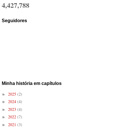
4,427,788
Seguidores
Minha história em capítulos
2025
(2)
►
2024
(4)
►
2023
(4)
►
2022
(7)
►
2021
(3)
►