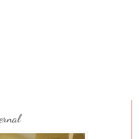
ernal