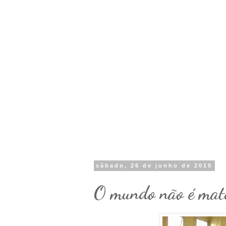
sábado, 26 de junho de 2010
O mundo não é mat