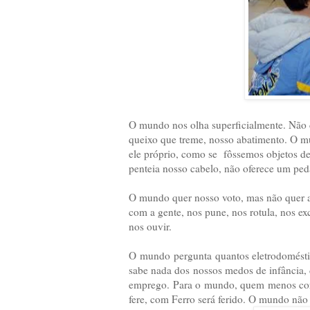
O mundo nos olha superficialmente. Não c
queixo que treme, nosso abatimento. O mu
ele próprio, como se fôssemos objetos de
penteia nosso cabelo, não oferece um ped
O mundo quer nosso voto, mas não quer 
com a gente, nos pune, nos rotula, nos e
nos ouvir.
O mundo pergunta quantos eletrodomésti
sabe nada dos nossos medos de infância, 
emprego. Para o mundo, quem menos cor
fere, com Ferro será ferido. O mundo não 