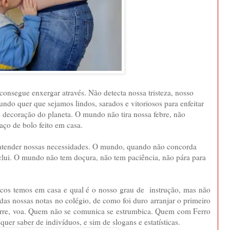
onsegue enxergar através. Não detecta nossa tristeza, nosso
ndo quer que sejamos lindos, sarados e vitoriosos para enfeitar
 decoração do planeta. O mundo não tira nossa febre, não
aço de bolo feito em casa.
atender nossas necessidades. O mundo, quando não concorda
xclui. O mundo não tem doçura, não tem paciência, não pára para
cos temos em casa e qual é o nosso grau de instrução, mas não
das nossas notas no colégio, de como foi duro arranjar o primeiro
re, voa. Quem não se comunica se estrumbica. Quem com Ferro
quer saber de indivíduos, e sim de slogans e estatísticas.