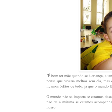
"É bom ter mãe quando se é criança, e t
pensa que viveria melhor sem ela, mas
ficamos órfãos de tudo, já que o mundo 
O mundo não se importa se estamos desag
não dá a mínima se estamos acompanha
nosso.