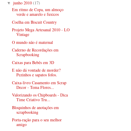
junho 2010
(17)
▼
Em ritmo de Copa, um almoço
verde e amarelo e fuxicos
Coelha em Biscuit Country
Projeto Mega Artesanal 2010 - LO
Vintage
O mundo não é maternal
Caderno de Recordações em
Scrapbooking
Caixas para Bebês em 3D
E não dá vontade de morder?
Pezinhos e sapatos fofos.
Caixa-livro Casamento em Scrap
Decor - Tema Flores...
Valorizando os Chipboards - Dica
Time Criativo Tru...
Bloquinhos de anotações em
scrapbooking
Porta-ração para o seu melhor
amigo