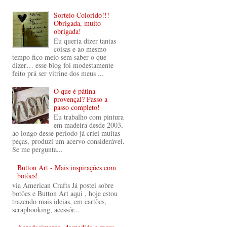
Sorteio Colorido!!!
Obrigada, muito
obrigada!
Eu queria dizer tantas
coisas e ao mesmo
tempo fico meio sem saber o que
dizer… esse blog foi modestamente
feito prá ser vitrine dos meus ...
O que é pátina
provençal? Passo a
passo completo!
Eu trabalho com pintura
em madeira desde 2003,
ao longo desse período já criei muitas
peças, produzi um acervo considerável.
Se me pergunta...
Button Art - Mais inspirações com
botões!
via American Crafts Já postei sobre
botões e Button Art aqui , hoje estou
trazendo mais ideias, em cartões,
scrapbooking, acessór...