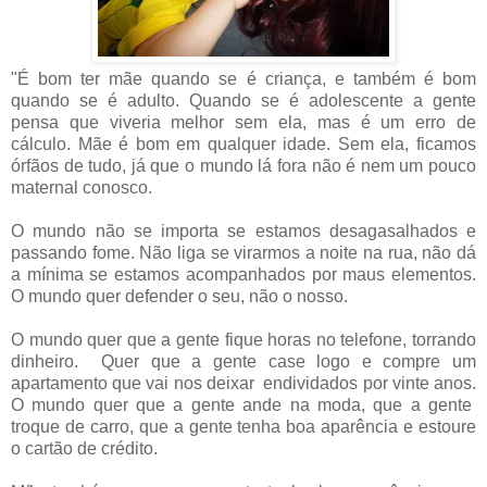
"É bom ter mãe quando se é criança, e também é bom
quando se é adulto. Quando se é adolescente a gente
pensa que viveria melhor sem ela, mas é um erro de
cálculo. Mãe é bom em qualquer idade. Sem ela, ficamos
órfãos de tudo, já que o mundo lá fora não é nem um pouco
maternal conosco.
O mundo não se importa se estamos desagasalhados e
passando fome. Não liga se virarmos a noite na rua, não dá
a mínima se estamos acompanhados por maus elementos.
O mundo quer defender o seu, não o nosso.
O mundo quer que a gente fique horas no telefone, torrando
dinheiro. Quer que a gente case logo e compre um
apartamento que vai nos deixar endividados por vinte anos.
O mundo quer que a gente ande na moda, que a gente
troque de carro, que a gente tenha boa aparência e estoure
o cartão de crédito.