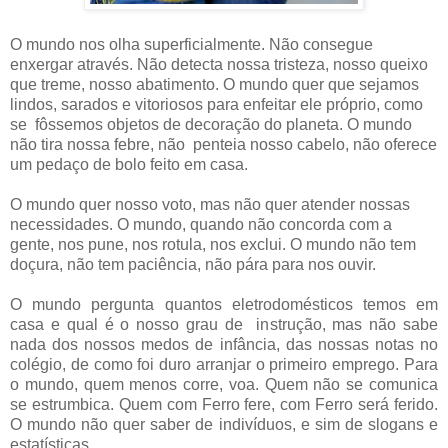
O mundo nos olha superficialmente. Não consegue
enxergar através. Não detecta nossa tristeza, nosso queixo
que treme, nosso abatimento. O mundo quer que sejamos
lindos, sarados e vitoriosos para enfeitar ele próprio, como
se fôssemos objetos de decoração do planeta. O mundo
não tira nossa febre, não penteia nosso cabelo, não oferece
um pedaço de bolo feito em casa.
O mundo quer nosso voto, mas não quer atender nossas
necessidades. O mundo, quando não concorda com a
gente, nos pune, nos rotula, nos exclui. O mundo não tem
doçura, não tem paciência, não pára para nos ouvir.
O mundo pergunta quantos eletrodomésticos temos em
casa e qual é o nosso grau de instrução, mas não sabe
nada dos nossos medos de infância, das nossas notas no
colégio, de como foi duro arranjar o primeiro emprego. Para
o mundo, quem menos corre, voa. Quem não se comunica
se estrumbica. Quem com Ferro fere, com Ferro será ferido.
O mundo não quer saber de indivíduos, e sim de slogans e
estatísticas.