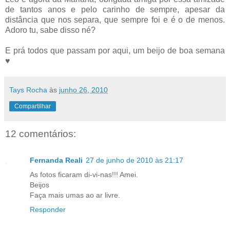
de tantos anos e pelo carinho de sempre, apesar da
distância que nos separa, que sempre foi e é o de menos.
Adoro tu, sabe disso né?
E prá todos que passam por aqui, um beijo de boa semana
♥
Tays Rocha
às
junho 26, 2010
Compartilhar
12 comentários:
Fernanda Reali
27 de junho de 2010 às 21:17
As fotos ficaram di-vi-nas!!! Amei.
Beijos
Faça mais umas ao ar livre.
Responder