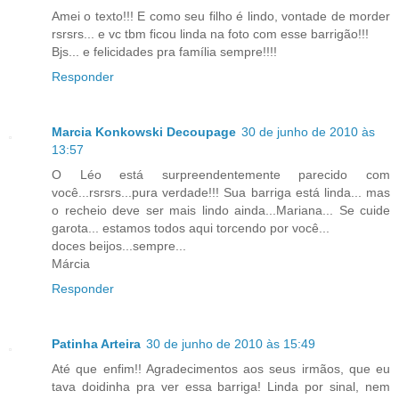
Amei o texto!!! E como seu filho é lindo, vontade de morder
rsrsrs... e vc tbm ficou linda na foto com esse barrigão!!!
Bjs... e felicidades pra família sempre!!!!
Responder
Marcia Konkowski Decoupage
30 de junho de 2010 às
13:57
O Léo está surpreendentemente parecido com
você...rsrsrs...pura verdade!!! Sua barriga está linda... mas
o recheio deve ser mais lindo ainda...Mariana... Se cuide
garota... estamos todos aqui torcendo por você...
doces beijos...sempre...
Márcia
Responder
Patinha Arteira
30 de junho de 2010 às 15:49
Até que enfim!! Agradecimentos aos seus irmãos, que eu
tava doidinha pra ver essa barriga! Linda por sinal, nem