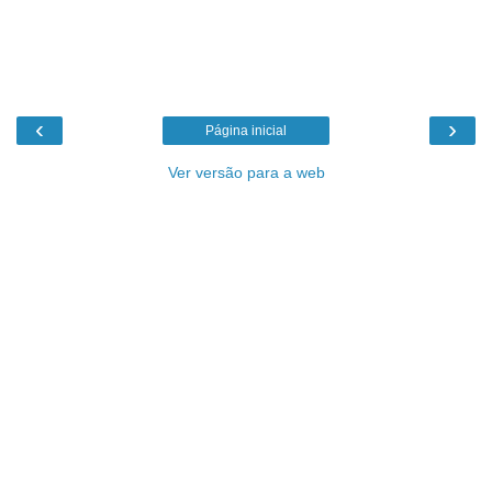
‹
›
Página inicial
Ver versão para a web