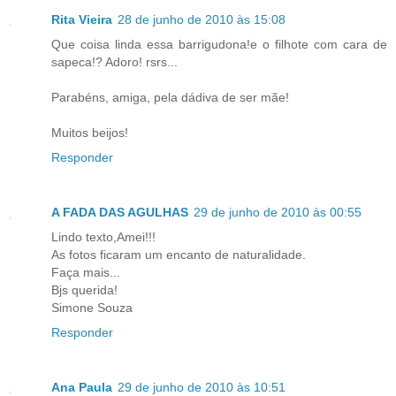
Rita Vieira
28 de junho de 2010 às 15:08
Que coisa linda essa barrigudona!e o filhote com cara de
sapeca!? Adoro! rsrs...
Parabéns, amiga, pela dádiva de ser mãe!
Muitos beijos!
Responder
A FADA DAS AGULHAS
29 de junho de 2010 às 00:55
Lindo texto,Amei!!!
As fotos ficaram um encanto de naturalidade.
Faça mais...
Bjs querida!
Simone Souza
Responder
Ana Paula
29 de junho de 2010 às 10:51