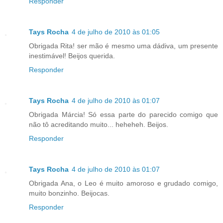
Responder
Tays Rocha
4 de julho de 2010 às 01:05
Obrigada Rita! ser mão é mesmo uma dádiva, um presente
inestimável! Beijos querida.
Responder
Tays Rocha
4 de julho de 2010 às 01:07
Obrigada Márcia! Só essa parte do parecido comigo que
não tô acreditando muito... heheheh. Beijos.
Responder
Tays Rocha
4 de julho de 2010 às 01:07
Obrigada Ana, o Leo é muito amoroso e grudado comigo,
muito bonzinho. Beijocas.
Responder