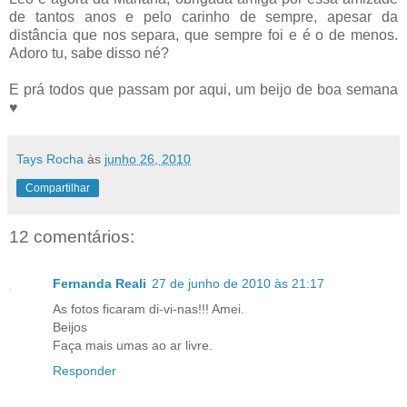
de tantos anos e pelo carinho de sempre, apesar da
distância que nos separa, que sempre foi e é o de menos.
Adoro tu, sabe disso né?
E prá todos que passam por aqui, um beijo de boa semana
♥
Tays Rocha
às
junho 26, 2010
Compartilhar
12 comentários:
Fernanda Reali
27 de junho de 2010 às 21:17
As fotos ficaram di-vi-nas!!! Amei.
Beijos
Faça mais umas ao ar livre.
Responder