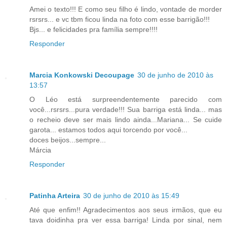
Amei o texto!!! E como seu filho é lindo, vontade de morder
rsrsrs... e vc tbm ficou linda na foto com esse barrigão!!!
Bjs... e felicidades pra família sempre!!!!
Responder
Marcia Konkowski Decoupage
30 de junho de 2010 às
13:57
O Léo está surpreendentemente parecido com
você...rsrsrs...pura verdade!!! Sua barriga está linda... mas
o recheio deve ser mais lindo ainda...Mariana... Se cuide
garota... estamos todos aqui torcendo por você...
doces beijos...sempre...
Márcia
Responder
Patinha Arteira
30 de junho de 2010 às 15:49
Até que enfim!! Agradecimentos aos seus irmãos, que eu
tava doidinha pra ver essa barriga! Linda por sinal, nem