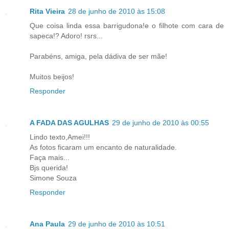
Rita Vieira
28 de junho de 2010 às 15:08
Que coisa linda essa barrigudona!e o filhote com cara de
sapeca!? Adoro! rsrs...
Parabéns, amiga, pela dádiva de ser mãe!
Muitos beijos!
Responder
A FADA DAS AGULHAS
29 de junho de 2010 às 00:55
Lindo texto,Amei!!!
As fotos ficaram um encanto de naturalidade.
Faça mais...
Bjs querida!
Simone Souza
Responder
Ana Paula
29 de junho de 2010 às 10:51