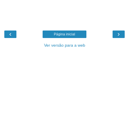
‹
›
Página inicial
Ver versão para a web