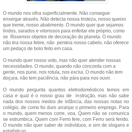
O mundo nos olha superficialmente. Não consegue
enxergar através. Não detecta nossa tristeza, nosso queixo
que treme, nosso abatimento. O mundo quer que sejamos
lindos, sarados e vitoriosos para enfeitar ele próprio, como
se fôssemos objetos de decoração do planeta. O mundo
não tira nossa febre, não penteia nosso cabelo, não oferece
um pedaço de bolo feito em casa.
O mundo quer nosso voto, mas não quer atender nossas
necessidades. O mundo, quando não concorda com a
gente, nos pune, nos rotula, nos exclui. O mundo não tem
doçura, não tem paciência, não pára para nos ouvir.
O mundo pergunta quantos eletrodomésticos temos em
casa e qual é o nosso grau de instrução, mas não sabe
nada dos nossos medos de infância, das nossas notas no
colégio, de como foi duro arranjar o primeiro emprego. Para
o mundo, quem menos corre, voa. Quem não se comunica
se estrumbica. Quem com Ferro fere, com Ferro será ferido.
O mundo não quer saber de indivíduos, e sim de slogans e
estatísticas.