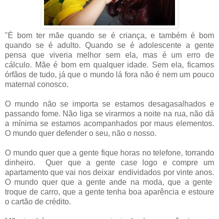
"É bom ter mãe quando se é criança, e também é bom
quando se é adulto. Quando se é adolescente a gente
pensa que viveria melhor sem ela, mas é um erro de
cálculo. Mãe é bom em qualquer idade. Sem ela, ficamos
órfãos de tudo, já que o mundo lá fora não é nem um pouco
maternal conosco.
O mundo não se importa se estamos desagasalhados e
passando fome. Não liga se virarmos a noite na rua, não dá
a mínima se estamos acompanhados por maus elementos.
O mundo quer defender o seu, não o nosso.
O mundo quer que a gente fique horas no telefone, torrando
dinheiro. Quer que a gente case logo e compre um
apartamento que vai nos deixar endividados por vinte anos.
O mundo quer que a gente ande na moda, que a gente
troque de carro, que a gente tenha boa aparência e estoure
o cartão de crédito.