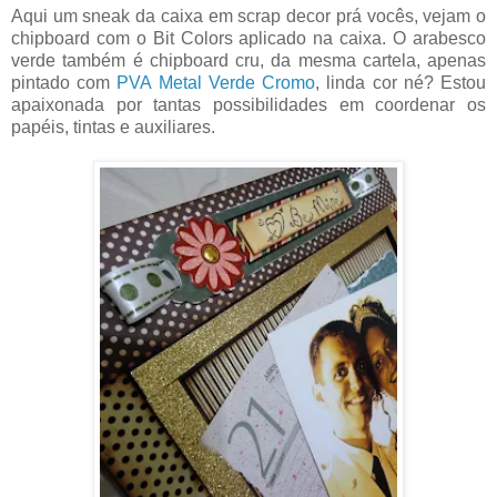
Aqui um sneak da caixa em scrap decor prá vocês, vejam o
chipboard com o Bit Colors aplicado na caixa. O arabesco
verde também é chipboard cru, da mesma cartela, apenas
pintado com
PVA Metal Verde Cromo
, linda cor né? Estou
apaixonada por tantas possibilidades em coordenar os
papéis, tintas e auxiliares.