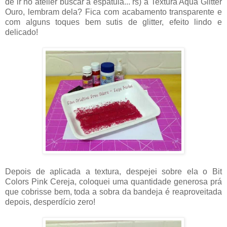
de ir no atelier buscar a espátula... rs) a Textura Aqua Glitter
Ouro, lembram dela? Fica com acabamento transparente e
com alguns toques bem sutis de glitter, efeito lindo e
delicado!
Depois de aplicada a textura, despejei sobre ela o Bit
Colors Pink Cereja, coloquei uma quantidade generosa prá
que cobrisse bem, toda a sobra da bandeja é reaproveitada
depois, desperdício zero!