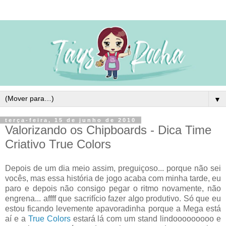
▼
terça-feira, 15 de junho de 2010
Valorizando os Chipboards - Dica Time
Criativo True Colors
Depois de um dia meio assim, preguiçoso... porque não sei
vocês, mas essa história de jogo acaba com minha tarde, eu
paro e depois não consigo pegar o ritmo novamente, não
engrena... affff que sacrifício fazer algo produtivo. Só que eu
estou ficando levemente apavoradinha porque a Mega está
aí e a
True Colors
estará lá com um stand lindooooooooo e