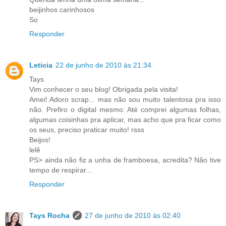
beijinhos carinhosos
So
Responder
Leticia
22 de junho de 2010 às 21:34
Tays
Vim conhecer o seu blog! Obrigada pela visita!
Amei! Adoro scrap... mas não sou muito talentosa pra isso
não. Prefiro o digital mesmo. Até comprei algumas folhas,
algumas coisinhas pra aplicar, mas acho que pra ficar como
os seus, preciso praticar muito! rsss
Beijos!
lelê
PS> ainda não fiz a unha de framboesa, acredita? Não tive
tempo de respirar...
Responder
Tays Rocha
27 de junho de 2010 às 02:40