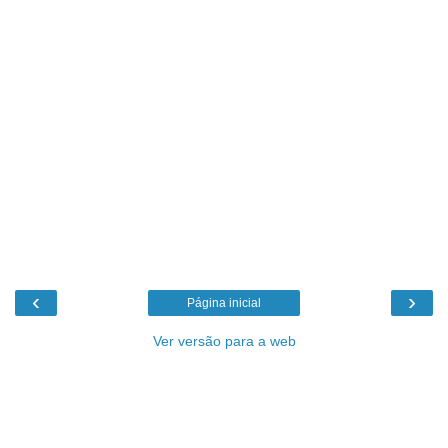
‹
›
Página inicial
Ver versão para a web