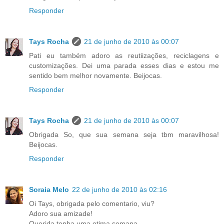
Responder
Tays Rocha
21 de junho de 2010 às 00:07
Pati eu também adoro as reutiizações, reciclagens e
customizações. Dei uma parada esses dias e estou me
sentido bem melhor novamente. Beijocas.
Responder
Tays Rocha
21 de junho de 2010 às 00:07
Obrigada So, que sua semana seja tbm maravilhosa!
Beijocas.
Responder
Soraia Melo
22 de junho de 2010 às 02:16
Oi Tays, obrigada pelo comentario, viu?
Adoro sua amizade!
Querida tenha uma otima semana...