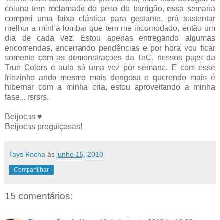
coluna tem reclamado do peso do barrigão, essa semana
comprei uma faixa elástica para gestante, prá sustentar
melhor a minha lombar que tem me incomodado, então um
dia de cada vez. Estou apenas entregando algumas
encomendas, encerrando pendências e por hora vou ficar
somente com as demonstrações da TeC, nossos paps da
True Colors e aula só uma vez por semana. E com esse
friozinho ando mesmo mais dengosa e querendo mais é
hibernar com a minha cria, estou aproveitando a minha
fase... rsrsrs.
Beijocas ♥
Beijocas preguiçosas!
Tays Rocha
às
junho 15, 2010
Compartilhar
15 comentários: