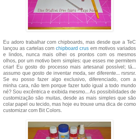
Eu adoro trabalhar com chipboards, mas desde que a TeC
lançou as cartelas com
chipboard crus
em motivos variados
e lindos, nunca mais olhei os prontos com os mesmos
olhos, por um motivo bem simples: que esses me permitem
criar! Eu gosto do processo mais artesanal possível; tá...
assumo que gosto de inventar moda, ser diferente... rsrsrsr.
Se eu posso fazer algo exclusivo, diferenciado, com a
minha cara, não tem porque fazer tudo igual a todo mundo
né? Sou excêntrica e exibida mesmo... As possibilidades de
customização são muitas, desde as mais simples que são
colar papel ou tecido, mas hoje eu trouxe uma dica de como
customizar com Bit Colors.