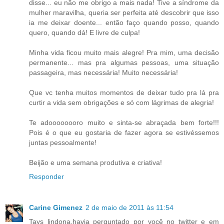
disse... eu não me obrigo a mais nada! Tive a síndrome da
mulher maravilha, queria ser perfeita até descobrir que isso
ia me deixar doente... então faço quando posso, quando
quero, quando dá! E livre de culpa!
Minha vida ficou muito mais alegre! Pra mim, uma decisão
permanente... mas pra algumas pessoas, uma situação
passageira, mas necessária! Muito necessária!
Que vc tenha muitos momentos de deixar tudo pra lá pra
curtir a vida sem obrigações e só com lágrimas de alegria!
Te adoooooooro muito e sinta-se abraçada bem forte!!!
Pois é o que eu gostaria de fazer agora se estivéssemos
juntas pessoalmente!
Beijão e uma semana produtiva e criativa!
Responder
Carine Gimenez
2 de maio de 2011 às 11:54
Tays lindona,havia perguntado por você no twitter e em