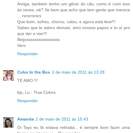
Amiga, também tenho um gênio do cão, como é ruím isso
às vezes, né? Se bem que acho que tem gente que merece
... rsrsrrsrsrs
Que bom, sofreu, chorou, calou, e agora está leve!!!
Sabes que te adoro demais, amo nossos papos e to aí pro
que der e vier!!!
Beijossssssssssssssss
Vero
Responder
Color In the Box
2 de maio de 2011 às 13:28
TE AMO !!!
bjs, Lu - True Colors
Responder
Amanda
2 de maio de 2011 às 15:43
Oi Tays eu tb estava retirada... é sempre bom fazer uma