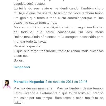
seguida você postou.
Eu fui lendo seu relato e me identificando. Também choro
muito,é o que me liberta. Assim como você,também tenho
um gênio que tento a todo custo controlar,porque muitas
vezes me causa transtornos.
Mas ao contrário de você,ainda não consegui me libertar
de todo.Sei que estou cansada,ao fim dos meus
limites,mas ainda não encontrei a coragem necessária para
mandar tudo às favas.
Parabéns querida.
E que sua força transborde,irradie,te renda mais sucessos
e sorrisos.
Beijos.
Responder
Monalise Nogueira
2 de maio de 2011 às 12:46
Preciso desses mmms rs... Preciso também desse tempo.
Estou vivendo e exatamente o que foi descrito ai.. preciso
me calar por um tempo. Bom texto e senti tua falta no
twitter.