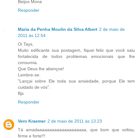
Beijos Mona
Responder
Maria da Penha Moulin da Silva Albert
2 de maio de
2011 às 12:54
Oi Tays,
Muito edificante sua postagem, fiquei feliz que você saiu
fortalecida de todos problemas emocionais que lhe
consumia.
Que Deus lhe abençoe!
Lembre-se:
"Lançai sobre Ele toda sua ansiedade, porque Ele tem
cuidado de vós".
Bjs
Responder
Vero Kraemer
2 de maio de 2011 às 13:23
Tá amadaaaaaaaaaaaaaaaaaaaa, que bom que voltou,
firme e forte!!!