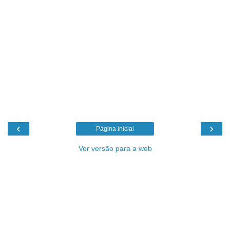
‹
›
Página inicial
Ver versão para a web