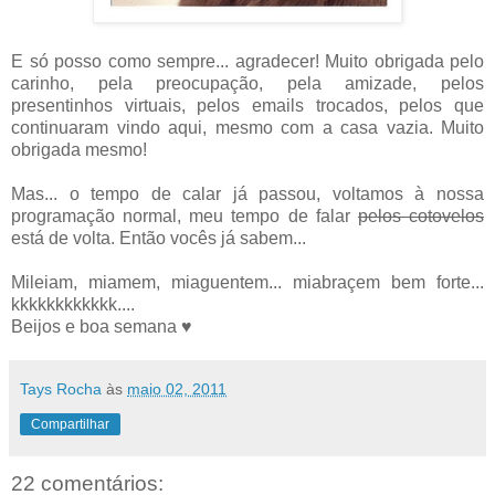
E só posso como sempre... agradecer! Muito obrigada pelo
carinho, pela preocupação, pela amizade, pelos
presentinhos virtuais, pelos emails trocados, pelos que
continuaram vindo aqui, mesmo com a casa vazia. Muito
obrigada mesmo!
Mas... o tempo de calar já passou, voltamos à nossa
programação normal, meu tempo de falar
pelos cotovelos
está de volta. Então vocês já sabem...
Mileiam, miamem, miaguentem... miabraçem bem forte...
kkkkkkkkkkkk....
Beijos e boa semana ♥
Tays Rocha
às
maio 02, 2011
Compartilhar
22 comentários: