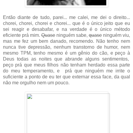
Então diante de tudo, parei... me calei, me dei o direito...
chorei, chorei, chorei e chorei... que é o único jeito que eu
sei reagir e desabafar, e na verdade é o único método
eficiente prá mim.
Quase
ninguém sabe,
quase
ninguém viu,
mas me fez um bem danado, recomendo. Não tenho nem
nunca tive depressão, nenhum transtorno de humor, nem
mesmo TPM, tenho mesmo é um gênio do cão, e peço à
Deus todas as noites que abrande alguns sentimentos,
peço prá que meus filhos não tenham herdado essa parte
do meu temperamento, e prá que ninguém me irrite o
suficiente a ponto de eu ter que externar essa face, da qual
não me orgulho nem um pouco.