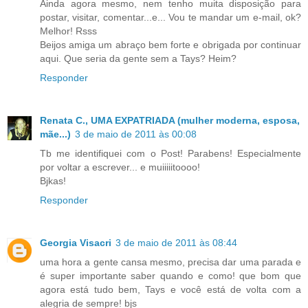
Ainda agora mesmo, nem tenho muita disposição para
postar, visitar, comentar...e... Vou te mandar um e-mail, ok?
Melhor! Rsss
Beijos amiga um abraço bem forte e obrigada por continuar
aqui. Que seria da gente sem a Tays? Heim?
Responder
Renata C., UMA EXPATRIADA (mulher moderna, esposa,
mãe...)
3 de maio de 2011 às 00:08
Tb me identifiquei com o Post! Parabens! Especialmente
por voltar a escrever... e muiiiiitoooo!
Bjkas!
Responder
Georgia Visacri
3 de maio de 2011 às 08:44
uma hora a gente cansa mesmo, precisa dar uma parada e
é super importante saber quando e como! que bom que
agora está tudo bem, Tays e você está de volta com a
alegria de sempre! bjs