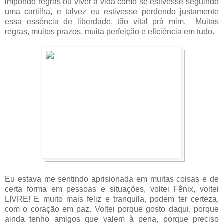
impondo regras ou viver a vida como se estivesse seguindo
uma cartilha, e talvez eu estivesse perdendo justamente
essa essência de liberdade, tão vital prá mim. Muitas
regras, muitos prazos, muita perfeição e eficiência em tudo.
Eu estava me sentindo aprisionada em muitas coisas e de
certa forma em pessoas e situações, voltei Fênix, voltei
LIVRE! E muito mais feliz e tranquila, podem ter certeza,
com o coração em paz. Voltei porque gosto daqui, porque
ainda tenho amigos que valem à pena, porque preciso