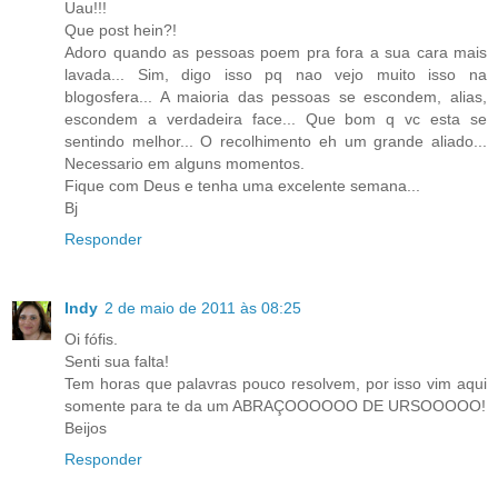
Uau!!!
Que post hein?!
Adoro quando as pessoas poem pra fora a sua cara mais
lavada... Sim, digo isso pq nao vejo muito isso na
blogosfera... A maioria das pessoas se escondem, alias,
escondem a verdadeira face... Que bom q vc esta se
sentindo melhor... O recolhimento eh um grande aliado...
Necessario em alguns momentos.
Fique com Deus e tenha uma excelente semana...
Bj
Responder
Indy
2 de maio de 2011 às 08:25
Oi fófis.
Senti sua falta!
Tem horas que palavras pouco resolvem, por isso vim aqui
somente para te da um ABRAÇOOOOOO DE URSOOOOO!
Beijos
Responder