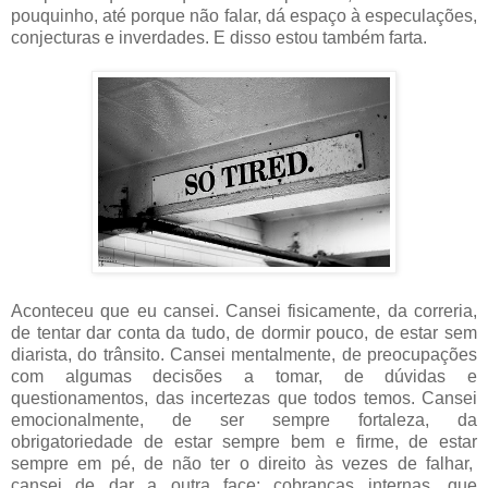
pouquinho, até porque não falar, dá espaço à especulações,
conjecturas e inverdades. E disso estou também farta.
Aconteceu que eu cansei. Cansei fisicamente, da correria,
de tentar dar conta da tudo, de dormir pouco, de estar sem
diarista, do trânsito. Cansei mentalmente, de preocupações
com algumas decisões a tomar, de dúvidas e
questionamentos, das incertezas que todos temos. Cansei
emocionalmente, de ser sempre fortaleza, da
obrigatoriedade de estar sempre bem e firme, de estar
sempre em pé, de não ter o direito às vezes de falhar,
cansei de dar a outra face; cobranças internas, que