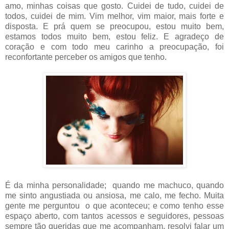
amo, minhas coisas que gosto. Cuidei de tudo, cuidei de
todos, cuidei de mim. Vim melhor, vim maior, mais forte e
disposta. E prá quem se preocupou, estou muito bem,
estamos todos muito bem, estou feliz. E agradeço de
coração e com todo meu carinho a preocupação, foi
reconfortante perceber os amigos que tenho.
É da minha personalidade; quando me machuco, quando
me sinto angustiada ou ansiosa, me calo, me fecho. Muita
gente me perguntou o que aconteceu; e como tenho esse
espaço aberto, com tantos acessos e seguidores, pessoas
sempre tão queridas que me acompanham, resolvi falar um