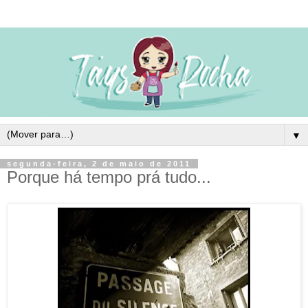
▼
segunda-feira, 2 de maio de 2011
Porque há tempo prá tudo...