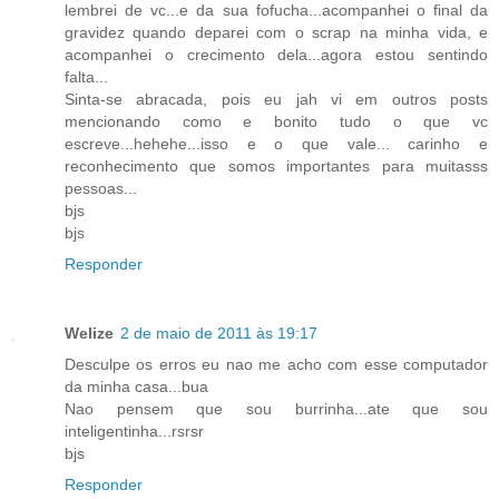
lembrei de vc...e da sua fofucha...acompanhei o final da
gravidez quando deparei com o scrap na minha vida, e
acompanhei o crecimento dela...agora estou sentindo
falta...
Sinta-se abracada, pois eu jah vi em outros posts
mencionando como e bonito tudo o que vc
escreve...hehehe...isso e o que vale... carinho e
reconhecimento que somos importantes para muitasss
pessoas...
bjs
bjs
Responder
Welize
2 de maio de 2011 às 19:17
Desculpe os erros eu nao me acho com esse computador
da minha casa...bua
Nao pensem que sou burrinha...ate que sou
inteligentinha...rsrsr
bjs
Responder