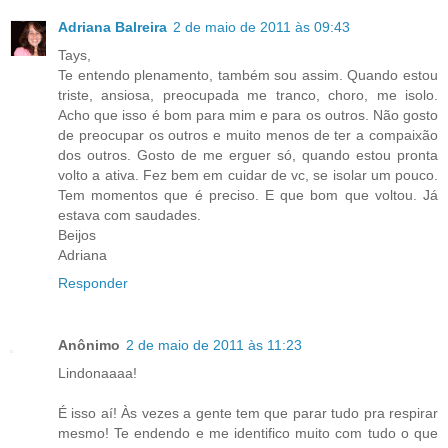
Adriana Balreira
2 de maio de 2011 às 09:43
Tays,
Te entendo plenamento, também sou assim. Quando estou
triste, ansiosa, preocupada me tranco, choro, me isolo.
Acho que isso é bom para mim e para os outros. Não gosto
de preocupar os outros e muito menos de ter a compaixão
dos outros. Gosto de me erguer só, quando estou pronta
volto a ativa. Fez bem em cuidar de vc, se isolar um pouco.
Tem momentos que é preciso. E que bom que voltou. Já
estava com saudades.
Beijos
Adriana
Responder
Anônimo
2 de maio de 2011 às 11:23
Lindonaaaa!
É isso aí! Às vezes a gente tem que parar tudo pra respirar
mesmo! Te endendo e me identifico muito com tudo o que