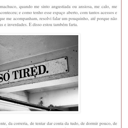
achuco, quando me sinto angustiada ou ansiosa, me calo, me
conteceu; e como tenho esse espaço aberto, com tantos acessos e
 que me acompanham, resolvi falar um pouquinho, até porque não
as e inverdades. E disso estou também farta.
te, da correria, de tentar dar conta da tudo, de dormir pouco, de