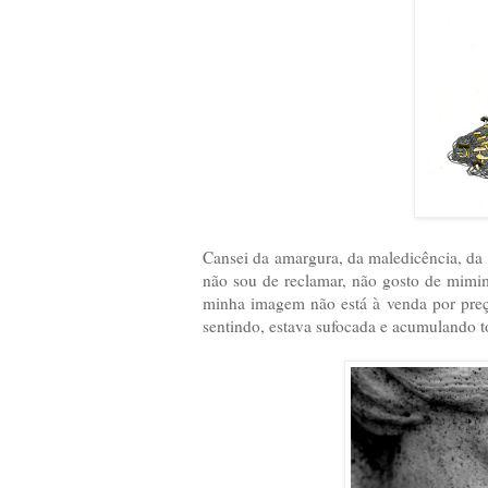
Cansei da amargura, da maledicência, da i
não sou de reclamar, não gosto de mimi
minha imagem não está à venda por preç
sentindo, estava sufocada e acumulando t