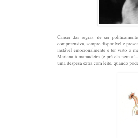
Cansei das regras, de ser politicament
compreensiva, sempre disponível e present
instável emocionalmente e ter visto o me
Mariana à mamadeira (e prá ela nem aí...
uma despesa extra com leite, quando pode