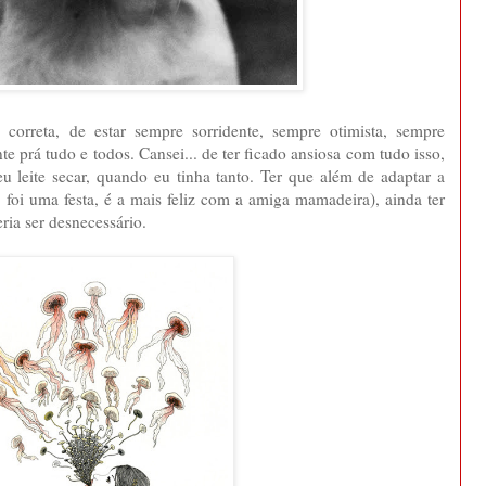
e correta, de estar sempre sorridente, sempre otimista, sempre
e prá tudo e todos. Cansei... de ter ficado ansiosa com tudo isso,
u leite secar, quando eu tinha tanto. Ter que além de adaptar a
 foi uma festa, é a mais feliz com a amiga mamadeira), ainda ter
ria ser desnecessário.