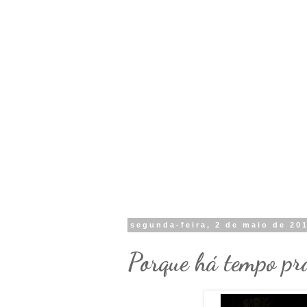
segunda-feira, 2 de maio de 20
Porque há tempo prá