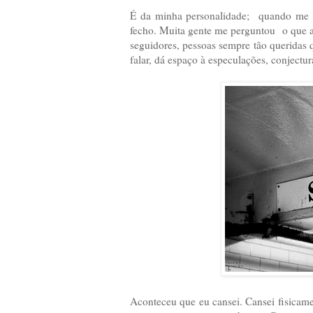
É da minha personalidade; quando me m
fecho. Muita gente me perguntou o que a
seguidores, pessoas sempre tão queridas
falar, dá espaço à especulações, conjectur
Aconteceu que eu cansei. Cansei fisicamen