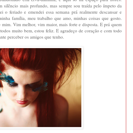
 um silêncio mais profundo, mas sempre sou traída pelo ímpeto da
irei o feriado e emendei essa semana prá realmente descansar e
minha família, meu trabalho que amo, minhas coisas que gosto.
de mim. Vim melhor, vim maior, mais forte e disposta. E prá quem
todos muito bem, estou feliz. E agradeço de coração e com todo
ante perceber os amigos que tenho.