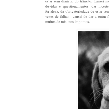
estar sem diarista, do trânsito. Cansei
dúvidas e questionamentos, das incert
fortaleza, da obrigatoriedade de estar s
vezes de falhar, cansei de dar a outra 
muitos de nós, nos impomos.