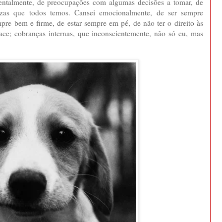
 mentalmente, de preocupações com algumas decisões a tomar, de
ezas que todos temos. Cansei emocionalmente, de ser sempre
empre bem e firme, de estar sempre em pé, de não ter o direito às
face; cobranças internas, que inconscientemente, não só eu, mas