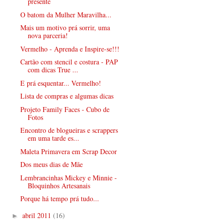
presente
O batom da Mulher Maravilha...
Mais um motivo prá sorrir, uma
nova parceria!
Vermelho - Aprenda e Inspire-se!!!
Cartão com stencil e costura - PAP
com dicas True ...
E prá esquentar... Vermelho!
Lista de compras e algumas dicas
Projeto Family Faces - Cubo de
Fotos
Encontro de blogueiras e scrappers
em uma tarde es...
Maleta Primavera em Scrap Decor
Dos meus dias de Mãe
Lembrancinhas Mickey e Minnie -
Bloquinhos Artesanais
Porque há tempo prá tudo...
abril 2011
(16)
►