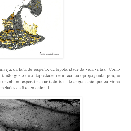
nveja, da falta de respeito, da bipolaridade da vida virtual. Como
mi, não gosto de autopiedade, nem faço autopropaganda, porque
o nenhum, esperei passar tudo isso de angustiante que eu vinha
oneladas de lixo emocional.