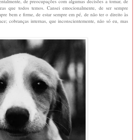
 mentalmente, de preocupações com algumas decisões a tomar, de
ezas que todos temos. Cansei emocionalmente, de ser sempre
empre bem e firme, de estar sempre em pé, de não ter o direito às
face; cobranças internas, que inconscientemente, não só eu, mas