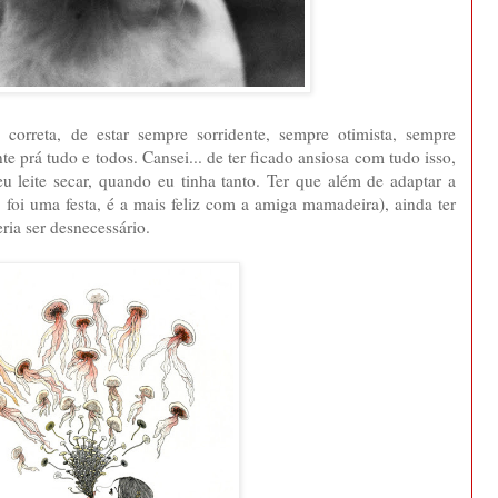
e correta, de estar sempre sorridente, sempre otimista, sempre
e prá tudo e todos. Cansei... de ter ficado ansiosa com tudo isso,
u leite secar, quando eu tinha tanto. Ter que além de adaptar a
 foi uma festa, é a mais feliz com a amiga mamadeira), ainda ter
ria ser desnecessário.