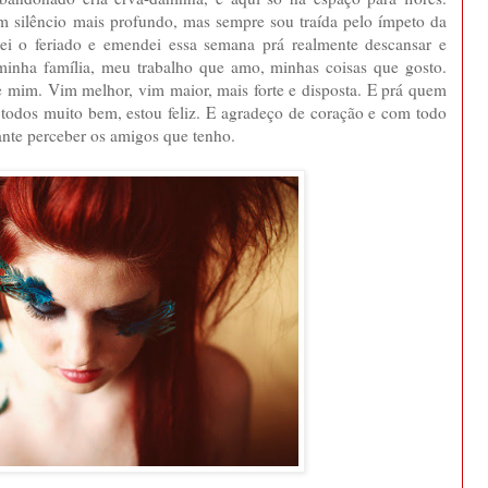
 um silêncio mais profundo, mas sempre sou traída pelo ímpeto da
irei o feriado e emendei essa semana prá realmente descansar e
minha família, meu trabalho que amo, minhas coisas que gosto.
de mim. Vim melhor, vim maior, mais forte e disposta. E prá quem
todos muito bem, estou feliz. E agradeço de coração e com todo
ante perceber os amigos que tenho.