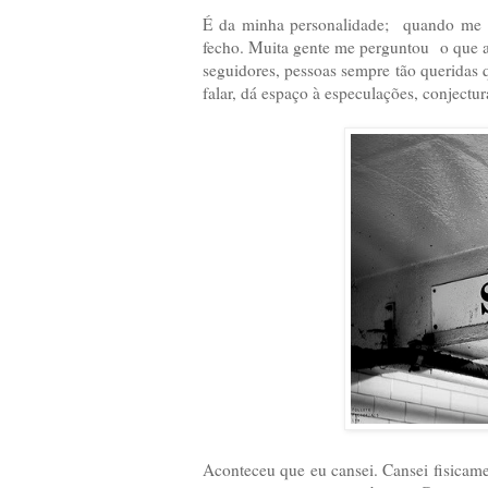
É da minha personalidade; quando me m
fecho. Muita gente me perguntou o que a
seguidores, pessoas sempre tão queridas
falar, dá espaço à especulações, conjectur
Aconteceu que eu cansei. Cansei fisicamen