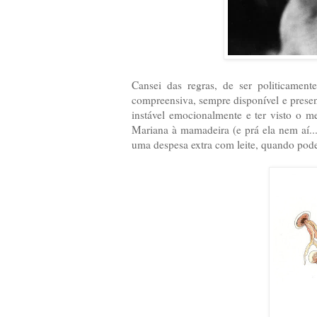
Cansei das regras, de ser politicament
compreensiva, sempre disponível e present
instável emocionalmente e ter visto o me
Mariana à mamadeira (e prá ela nem aí...
uma despesa extra com leite, quando pode