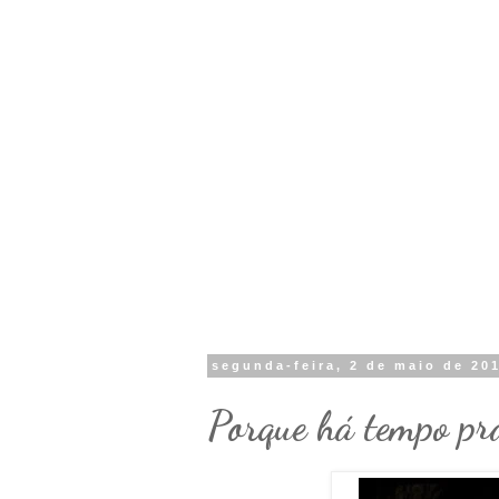
segunda-feira, 2 de maio de 20
Porque há tempo prá