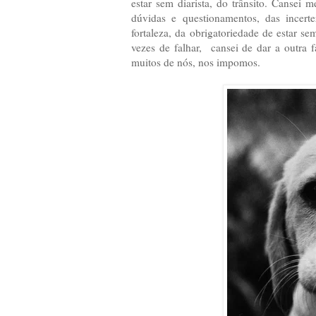
estar sem diarista, do trânsito. Cansei
dúvidas e questionamentos, das incert
fortaleza, da obrigatoriedade de estar s
vezes de falhar, cansei de dar a outra 
muitos de nós, nos impomos.