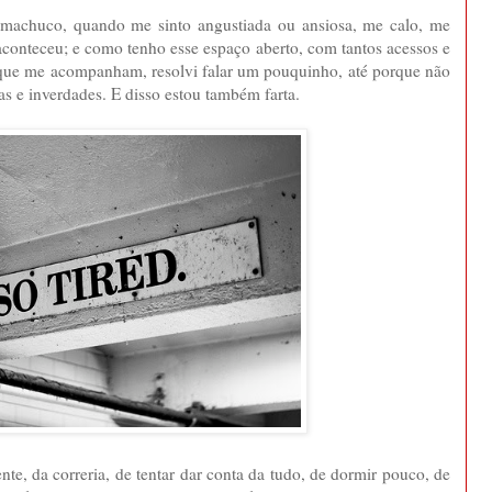
achuco, quando me sinto angustiada ou ansiosa, me calo, me
conteceu; e como tenho esse espaço aberto, com tantos acessos e
 que me acompanham, resolvi falar um pouquinho, até porque não
as e inverdades. E disso estou também farta.
te, da correria, de tentar dar conta da tudo, de dormir pouco, de