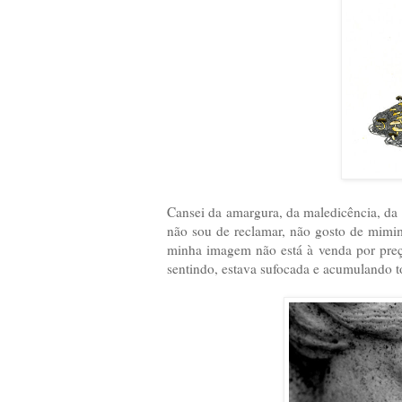
Cansei da amargura, da maledicência, da i
não sou de reclamar, não gosto de mimi
minha imagem não está à venda por preç
sentindo, estava sufocada e acumulando t