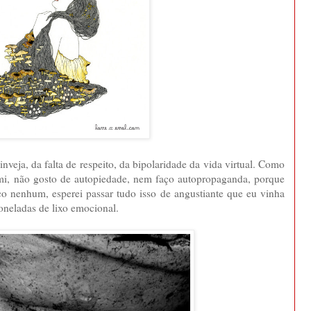
nveja, da falta de respeito, da bipolaridade da vida virtual. Como
mi, não gosto de autopiedade, nem faço autopropaganda, porque
o nenhum, esperei passar tudo isso de angustiante que eu vinha
oneladas de lixo emocional.