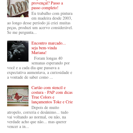
provençal? Passo a
passo completo!
Eu trabalho com pintura
em madeira desde 2003,
ao longo desse período já criei muitas
peças, produzi um acervo considerável.
Se me pergunta...
Encontro marcado...
seja bem-vinda
Mariana!
Foram longas 40
semanas esperando por
você e a cada dia que passava a
expectativa aumentava, a curiosidade e
a vontade de saber como ...
Cartão com stencil e
costura - PAP com dicas
True Colors e
lançamentos Toke e Crie
Depois de muito
atropelo, correria e desânimo... tudo
vai voltando ao normal, ou não, na
verdade acho que não... mas querer
vencer a in...