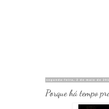
segunda-feira, 2 de maio de 20
Porque há tempo prá