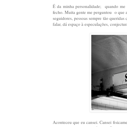
É da minha personalidade; quando me m
fecho. Muita gente me perguntou o que a
seguidores, pessoas sempre tão queridas
falar, dá espaço à especulações, conjectur
Aconteceu que eu cansei. Cansei fisicamen