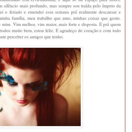
 um silêncio mais profundo, mas sempre sou traída pelo ímpeto da
irei o feriado e emendei essa semana prá realmente descansar e
minha família, meu trabalho que amo, minhas coisas que gosto.
de mim. Vim melhor, vim maior, mais forte e disposta. E prá quem
todos muito bem, estou feliz. E agradeço de coração e com todo
ante perceber os amigos que tenho.