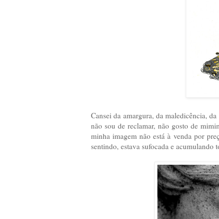
Cansei da amargura, da maledicência, da i
não sou de reclamar, não gosto de mimi
minha imagem não está à venda por preç
sentindo, estava sufocada e acumulando t