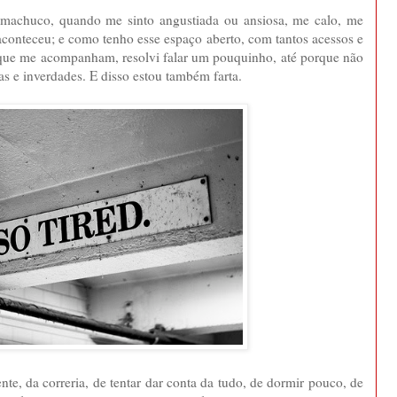
achuco, quando me sinto angustiada ou ansiosa, me calo, me
conteceu; e como tenho esse espaço aberto, com tantos acessos e
 que me acompanham, resolvi falar um pouquinho, até porque não
as e inverdades. E disso estou também farta.
te, da correria, de tentar dar conta da tudo, de dormir pouco, de