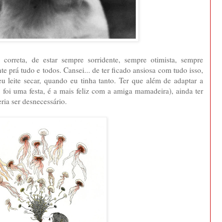
e correta, de estar sempre sorridente, sempre otimista, sempre
e prá tudo e todos. Cansei... de ter ficado ansiosa com tudo isso,
u leite secar, quando eu tinha tanto. Ter que além de adaptar a
 foi uma festa, é a mais feliz com a amiga mamadeira), ainda ter
ria ser desnecessário.