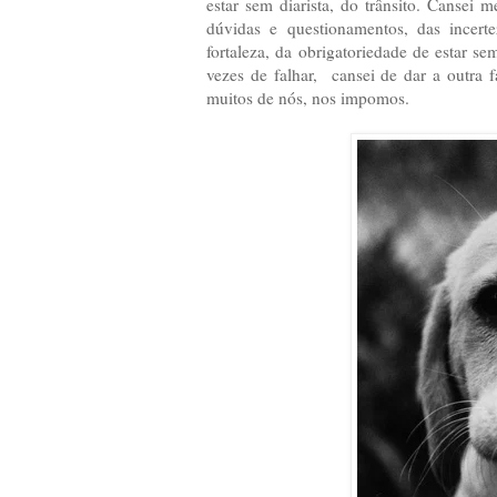
estar sem diarista, do trânsito. Cansei
dúvidas e questionamentos, das incert
fortaleza, da obrigatoriedade de estar s
vezes de falhar, cansei de dar a outra 
muitos de nós, nos impomos.