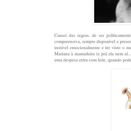
Cansei das regras, de ser politicament
compreensiva, sempre disponível e present
instável emocionalmente e ter visto o me
Mariana à mamadeira (e prá ela nem aí...
uma despesa extra com leite, quando pode