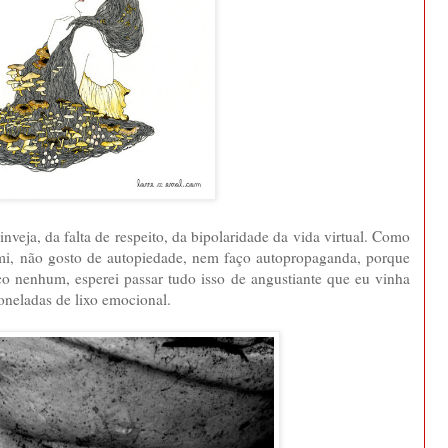
nveja, da falta de respeito, da bipolaridade da vida virtual. Como
mi, não gosto de autopiedade, nem faço autopropaganda, porque
o nenhum, esperei passar tudo isso de angustiante que eu vinha
oneladas de lixo emocional.