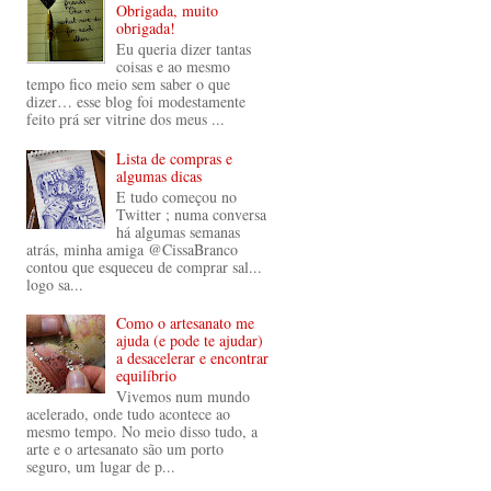
Obrigada, muito
obrigada!
Eu queria dizer tantas
coisas e ao mesmo
tempo fico meio sem saber o que
dizer… esse blog foi modestamente
feito prá ser vitrine dos meus ...
Lista de compras e
algumas dicas
E tudo começou no
Twitter ; numa conversa
há algumas semanas
atrás, minha amiga @CissaBranco
contou que esqueceu de comprar sal...
logo sa...
Como o artesanato me
ajuda (e pode te ajudar)
a desacelerar e encontrar
equilíbrio
Vivemos num mundo
acelerado, onde tudo acontece ao
mesmo tempo. No meio disso tudo, a
arte e o artesanato são um porto
seguro, um lugar de p...