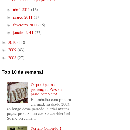
abril 2011
(16)
►
março 2011
(17)
►
fevereiro 2011
(15)
►
janeiro 2011
(22)
►
2010
(118)
►
2009
(43)
►
2008
(27)
►
Top 10 da semana!
O que é pátina
provençal? Passo a
passo completo!
Eu trabalho com pintura
em madeira desde 2003,
ao longo desse período já criei muitas
peças, produzi um acervo considerável.
Se me pergunta...
Sorteio Colorido!!!