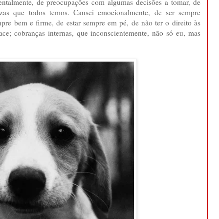
 mentalmente, de preocupações com algumas decisões a tomar, de
ezas que todos temos. Cansei emocionalmente, de ser sempre
empre bem e firme, de estar sempre em pé, de não ter o direito às
face; cobranças internas, que inconscientemente, não só eu, mas