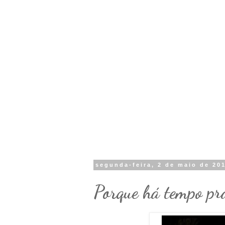
segunda-feira, 2 de maio de 20
Porque há tempo prá