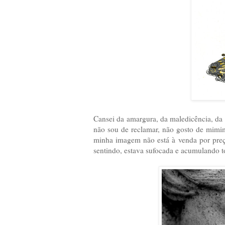
Cansei da amargura, da maledicência, da i
não sou de reclamar, não gosto de mimi
minha imagem não está à venda por preç
sentindo, estava sufocada e acumulando t