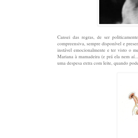
Cansei das regras, de ser politicament
compreensiva, sempre disponível e present
instável emocionalmente e ter visto o me
Mariana à mamadeira (e prá ela nem aí...
uma despesa extra com leite, quando pode