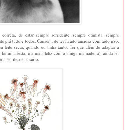
e correta, de estar sempre sorridente, sempre otimista, sempre
e prá tudo e todos. Cansei... de ter ficado ansiosa com tudo isso,
u leite secar, quando eu tinha tanto. Ter que além de adaptar a
 foi uma festa, é a mais feliz com a amiga mamadeira), ainda ter
ria ser desnecessário.