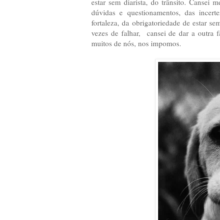
estar sem diarista, do trânsito. Cansei
dúvidas e questionamentos, das incert
fortaleza, da obrigatoriedade de estar s
vezes de falhar, cansei de dar a outra 
muitos de nós, nos impomos.