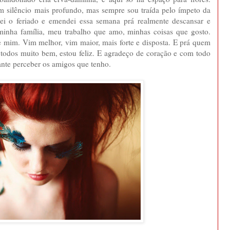
 um silêncio mais profundo, mas sempre sou traída pelo ímpeto da
irei o feriado e emendei essa semana prá realmente descansar e
minha família, meu trabalho que amo, minhas coisas que gosto.
de mim. Vim melhor, vim maior, mais forte e disposta. E prá quem
todos muito bem, estou feliz. E agradeço de coração e com todo
ante perceber os amigos que tenho.