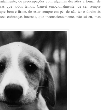
 mentalmente, de preocupações com algumas decisões a tomar, de
ezas que todos temos. Cansei emocionalmente, de ser sempre
empre bem e firme, de estar sempre em pé, de não ter o direito às
face; cobranças internas, que inconscientemente, não só eu, mas