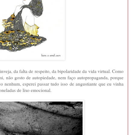
nveja, da falta de respeito, da bipolaridade da vida virtual. Como
mi, não gosto de autopiedade, nem faço autopropaganda, porque
o nenhum, esperei passar tudo isso de angustiante que eu vinha
oneladas de lixo emocional.