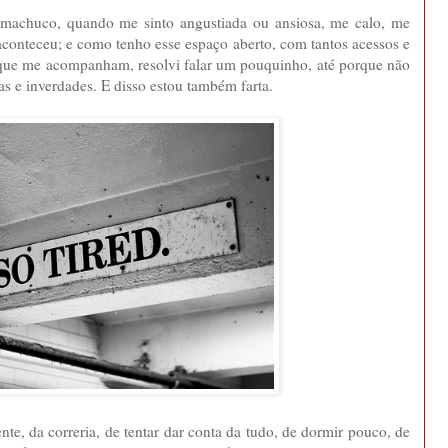
achuco, quando me sinto angustiada ou ansiosa, me calo, me
conteceu; e como tenho esse espaço aberto, com tantos acessos e
 que me acompanham, resolvi falar um pouquinho, até porque não
as e inverdades. E disso estou também farta.
te, da correria, de tentar dar conta da tudo, de dormir pouco, de