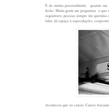
É da minha personalidade; quando me m
fecho. Muita gente me perguntou o que a
seguidores, pessoas sempre tão queridas
falar, dá espaço à especulações, conjectur
Aconteceu que eu cansei. Cansei fisicamen