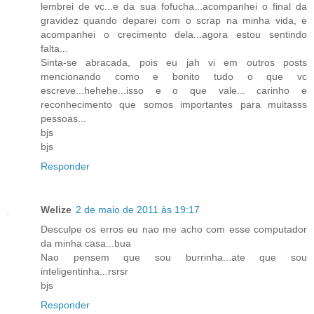
lembrei de vc...e da sua fofucha...acompanhei o final da
gravidez quando deparei com o scrap na minha vida, e
acompanhei o crecimento dela...agora estou sentindo
falta...
Sinta-se abracada, pois eu jah vi em outros posts
mencionando como e bonito tudo o que vc
escreve...hehehe...isso e o que vale... carinho e
reconhecimento que somos importantes para muitasss
pessoas...
bjs
bjs
Responder
Welize
2 de maio de 2011 às 19:17
Desculpe os erros eu nao me acho com esse computador
da minha casa...bua
Nao pensem que sou burrinha...ate que sou
inteligentinha...rsrsr
bjs
Responder