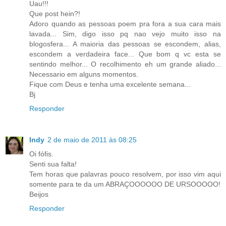
Uau!!!
Que post hein?!
Adoro quando as pessoas poem pra fora a sua cara mais
lavada... Sim, digo isso pq nao vejo muito isso na
blogosfera... A maioria das pessoas se escondem, alias,
escondem a verdadeira face... Que bom q vc esta se
sentindo melhor... O recolhimento eh um grande aliado...
Necessario em alguns momentos.
Fique com Deus e tenha uma excelente semana...
Bj
Responder
Indy
2 de maio de 2011 às 08:25
Oi fófis.
Senti sua falta!
Tem horas que palavras pouco resolvem, por isso vim aqui
somente para te da um ABRAÇOOOOOO DE URSOOOOO!
Beijos
Responder