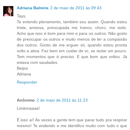
Adriana Balreira
2 de maio de 2011 às 09:43
Tays,
Te entendo plenamento, também sou assim. Quando estou
triste, ansiosa, preocupada me tranco, choro, me isolo.
Acho que isso é bom para mim e para os outros. Não gosto
de preocupar os outros e muito menos de ter a compaixão
dos outros. Gosto de me erguer só, quando estou pronta
volto a ativa. Fez bem em cuidar de vc, se isolar um pouco.
Tem momentos que é preciso. E que bom que voltou. Já
estava com saudades.
Beijos
Adriana
Responder
Anônimo
2 de maio de 2011 às 11:23
Lindonaaaa!
É isso aí! Às vezes a gente tem que parar tudo pra respirar
mesmo! Te endendo e me identifico muito com tudo o que