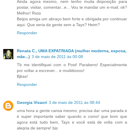
Ainda agora mesmo, nem tenho muita disposição para
postar, visitar, comentar...e... Vou te mandar um e-mail, ok?
Melhor! Rsss
Beijos amiga um abraço bem forte e obrigada por continuar
aqui. Que seria da gente sem a Tays? Heim?
Responder
Renata C., UMA EXPATRIADA (mulher moderna, esposa,
mãe...)
3 de maio de 2011 às 00:08
Tb me identifiquei com o Post! Parabens! Especialmente
por voltar a escrever... e muiiiiitoooo!
Bjkas!
Responder
Georgia Visacri
3 de maio de 2011 às 08:44
uma hora a gente cansa mesmo, precisa dar uma parada e
é super importante saber quando e como! que bom que
agora está tudo bem, Tays e você está de volta com a
alegria de sempre! bjs