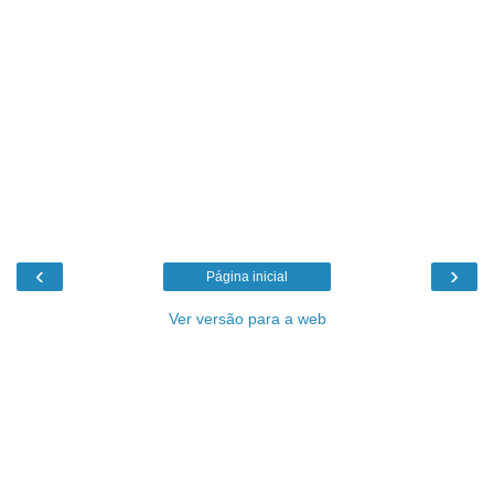
‹
›
Página inicial
Ver versão para a web