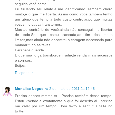
seguida você postou.
Eu fui lendo seu relato e me identificando. Também choro
muito,é o que me liberta. Assim como você,também tenho
um gênio que tento a todo custo controlar,porque muitas
vezes me causa transtornos.
Mas ao contrário de você,ainda não consegui me libertar
de todo.Sei que estou cansada,ao fim dos meus
limites,mas ainda não encontrei a coragem necessária para
mandar tudo às favas.
Parabéns querida.
E que sua força transborde,irradie,te renda mais sucessos
e sorrisos.
Beijos.
Responder
Monalise Nogueira
2 de maio de 2011 às 12:46
Preciso desses mmms rs... Preciso também desse tempo.
Estou vivendo e exatamente o que foi descrito ai.. preciso
me calar por um tempo. Bom texto e senti tua falta no
twitter.