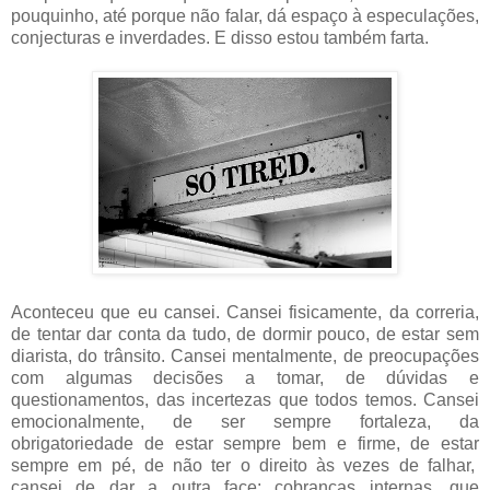
pouquinho, até porque não falar, dá espaço à especulações,
conjecturas e inverdades. E disso estou também farta.
Aconteceu que eu cansei. Cansei fisicamente, da correria,
de tentar dar conta da tudo, de dormir pouco, de estar sem
diarista, do trânsito. Cansei mentalmente, de preocupações
com algumas decisões a tomar, de dúvidas e
questionamentos, das incertezas que todos temos. Cansei
emocionalmente, de ser sempre fortaleza, da
obrigatoriedade de estar sempre bem e firme, de estar
sempre em pé, de não ter o direito às vezes de falhar,
cansei de dar a outra face; cobranças internas, que