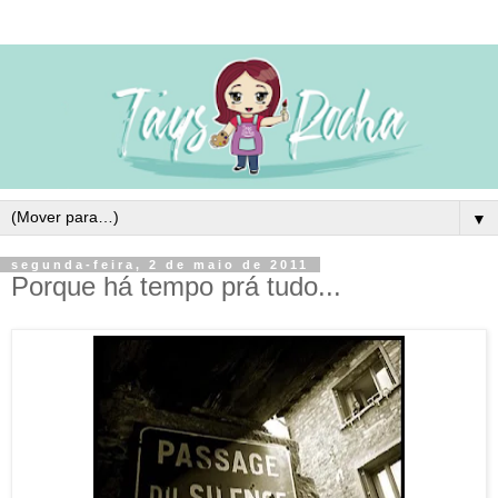
▼
segunda-feira, 2 de maio de 2011
Porque há tempo prá tudo...