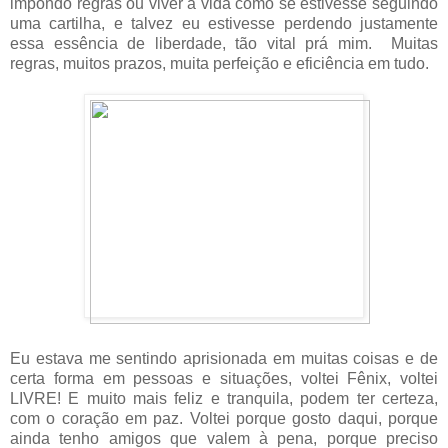
impondo regras ou viver a vida como se estivesse seguindo
uma cartilha, e talvez eu estivesse perdendo justamente
essa essência de liberdade, tão vital prá mim. Muitas
regras, muitos prazos, muita perfeição e eficiência em tudo.
Eu estava me sentindo aprisionada em muitas coisas e de
certa forma em pessoas e situações, voltei Fênix, voltei
LIVRE! E muito mais feliz e tranquila, podem ter certeza,
com o coração em paz. Voltei porque gosto daqui, porque
ainda tenho amigos que valem à pena, porque preciso