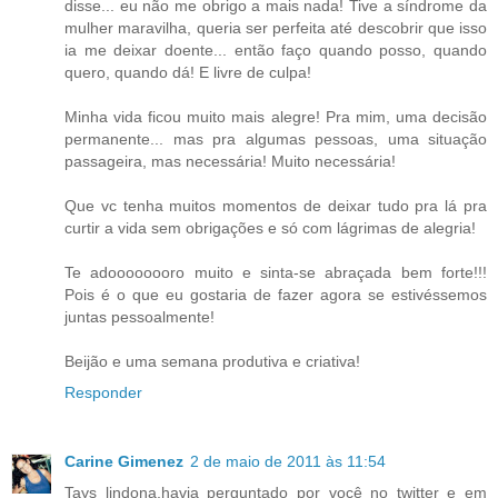
disse... eu não me obrigo a mais nada! Tive a síndrome da
mulher maravilha, queria ser perfeita até descobrir que isso
ia me deixar doente... então faço quando posso, quando
quero, quando dá! E livre de culpa!
Minha vida ficou muito mais alegre! Pra mim, uma decisão
permanente... mas pra algumas pessoas, uma situação
passageira, mas necessária! Muito necessária!
Que vc tenha muitos momentos de deixar tudo pra lá pra
curtir a vida sem obrigações e só com lágrimas de alegria!
Te adoooooooro muito e sinta-se abraçada bem forte!!!
Pois é o que eu gostaria de fazer agora se estivéssemos
juntas pessoalmente!
Beijão e uma semana produtiva e criativa!
Responder
Carine Gimenez
2 de maio de 2011 às 11:54
Tays lindona,havia perguntado por você no twitter e em