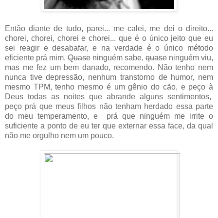
Então diante de tudo, parei... me calei, me dei o direito...
chorei, chorei, chorei e chorei... que é o único jeito que eu
sei reagir e desabafar, e na verdade é o único método
eficiente prá mim.
Quase
ninguém sabe,
quase
ninguém viu,
mas me fez um bem danado, recomendo. Não tenho nem
nunca tive depressão, nenhum transtorno de humor, nem
mesmo TPM, tenho mesmo é um gênio do cão, e peço à
Deus todas as noites que abrande alguns sentimentos,
peço prá que meus filhos não tenham herdado essa parte
do meu temperamento, e prá que ninguém me irrite o
suficiente a ponto de eu ter que externar essa face, da qual
não me orgulho nem um pouco.