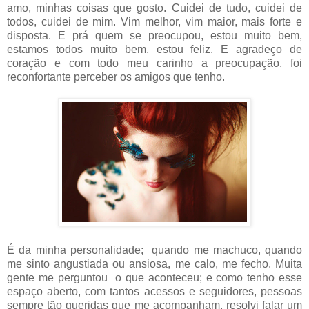
amo, minhas coisas que gosto. Cuidei de tudo, cuidei de
todos, cuidei de mim. Vim melhor, vim maior, mais forte e
disposta. E prá quem se preocupou, estou muito bem,
estamos todos muito bem, estou feliz. E agradeço de
coração e com todo meu carinho a preocupação, foi
reconfortante perceber os amigos que tenho.
É da minha personalidade; quando me machuco, quando
me sinto angustiada ou ansiosa, me calo, me fecho. Muita
gente me perguntou o que aconteceu; e como tenho esse
espaço aberto, com tantos acessos e seguidores, pessoas
sempre tão queridas que me acompanham, resolvi falar um