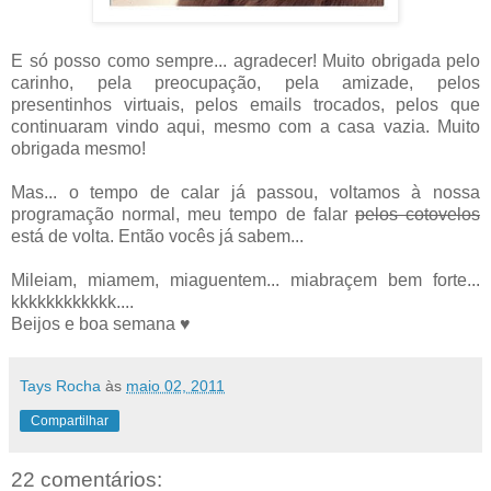
E só posso como sempre... agradecer! Muito obrigada pelo
carinho, pela preocupação, pela amizade, pelos
presentinhos virtuais, pelos emails trocados, pelos que
continuaram vindo aqui, mesmo com a casa vazia. Muito
obrigada mesmo!
Mas... o tempo de calar já passou, voltamos à nossa
programação normal, meu tempo de falar
pelos cotovelos
está de volta. Então vocês já sabem...
Mileiam, miamem, miaguentem... miabraçem bem forte...
kkkkkkkkkkkk....
Beijos e boa semana ♥
Tays Rocha
às
maio 02, 2011
Compartilhar
22 comentários: