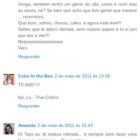
Amiga, também tenho um gênio do cão, como é ruím isso
às vezes, né? Se bem que acho que tem gente que merece
... rsrsrrsrsrs
Que bom, sofreu, chorou, calou, e agora está leve!!!
Sabes que te adoro demais, amo nossos papos e to aí pro
que der e vier!!!
Beijossssssssssssssss
Vero
Responder
Color In the Box
2 de maio de 2011 às 13:28
TE AMO !!!
bjs, Lu - True Colors
Responder
Amanda
2 de maio de 2011 às 15:43
Oi Tays eu tb estava retirada... é sempre bom fazer uma