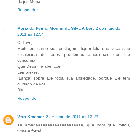
Beijos Mona
Responder
Maria da Penha Moulin da Silva Albert
2 de maio de
2011 às 12:54
Oi Tays,
Muito edificante sua postagem, fiquei feliz que você saiu
fortalecida de todos problemas emocionais que lhe
consumia.
Que Deus lhe abençoe!
Lembre-se:
"Lançai sobre Ele toda sua ansiedade, porque Ele tem
cuidado de vós".
Bjs
Responder
Vero Kraemer
2 de maio de 2011 às 13:23
Tá amadaaaaaaaaaaaaaaaaaaaa, que bom que voltou,
firme e forte!!!