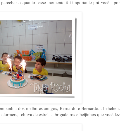
 e perceber o quanto esse momento foi importante prá você, por
companhia dos melhores amigos, Bernardo e Bernardo... heheheh.
nsformers, chuva de estrelas, brigadeiros e beijinhos que você fez