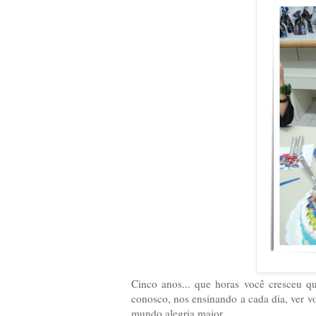
Cinco anos... que horas você cresceu q
conosco, nos ensinando a cada dia, ver vo
mundo alegria maior.