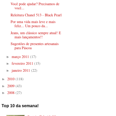
Você pode ajudar? Precisamos de
você...
Releitura Chanel 513 - Black Pearl
Por uma vida mais leve e mais
feliz... Um pouco da...
Jeans, um clássico sempre atual! E
mais lançamentos!!
Sugestões de presentes artesanais
para Páscoa
março 2011
(17)
►
fevereiro 2011
(15)
►
janeiro 2011
(22)
►
2010
(118)
►
2009
(43)
►
2008
(27)
►
Top 10 da semana!