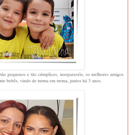
tão pequenos e tão cúmplices, inseparavéis, os melhores amigos
te bebês, vindo de turma em turma, juntos há 3 anos.