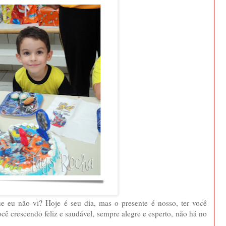
ue eu não vi? Hoje é seu dia, mas o presente é nosso, ter você
cê crescendo feliz e saudável, sempre alegre e esperto, não há no