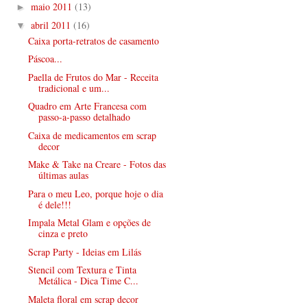
maio 2011
(13)
►
abril 2011
(16)
▼
Caixa porta-retratos de casamento
Páscoa...
Paella de Frutos do Mar - Receita
tradicional e um...
Quadro em Arte Francesa com
passo-a-passo detalhado
Caixa de medicamentos em scrap
decor
Make & Take na Creare - Fotos das
últimas aulas
Para o meu Leo, porque hoje o dia
é dele!!!
Impala Metal Glam e opções de
cinza e preto
Scrap Party - Ideias em Lilás
Stencil com Textura e Tinta
Metálica - Dica Time C...
Maleta floral em scrap decor