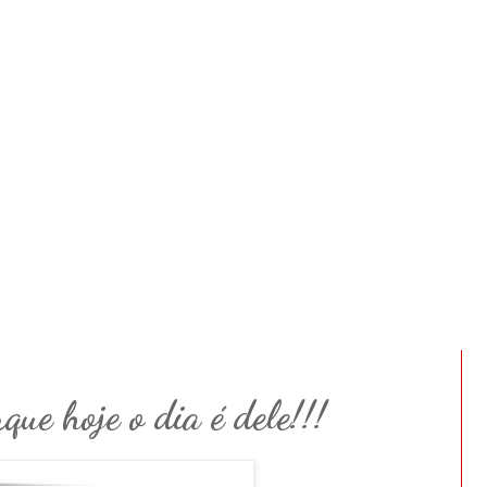
ue hoje o dia é dele!!!