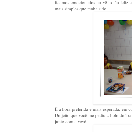
ficamos emocionados ao vê-lo tão feliz
mais simples que tenha sido.
E a hora preferida e mais esperada, em 
Do jeito que você me pediu... bolo do Tra
junto com a vovó.