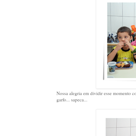
Nossa alegria em dividir esse momento c
garfo... sapeca...