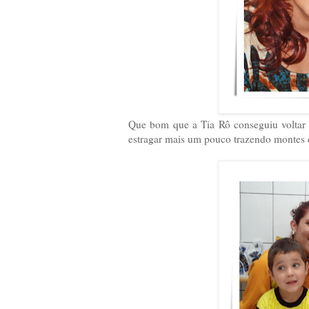
Que bom que a Tia Rô conseguiu voltar
estragar mais um pouco trazendo montes d