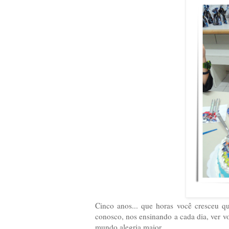
Cinco anos... que horas você cresceu q
conosco, nos ensinando a cada dia, ver vo
mundo alegria maior.