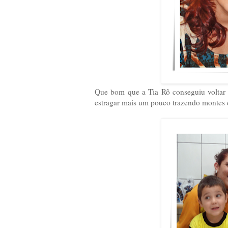
Que bom que a Tia Rô conseguiu voltar
estragar mais um pouco trazendo montes d