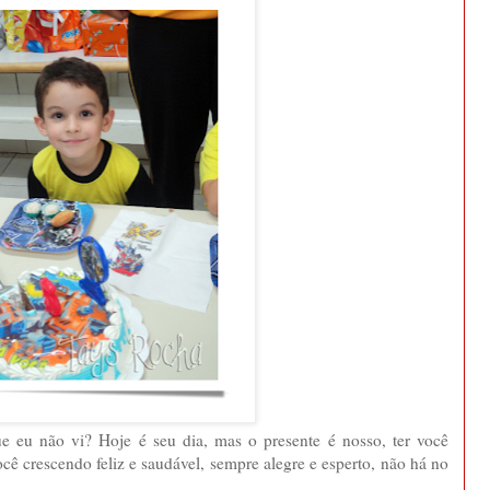
ue eu não vi? Hoje é seu dia, mas o presente é nosso, ter você
cê crescendo feliz e saudável, sempre alegre e esperto, não há no