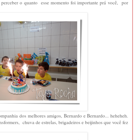
 e perceber o quanto esse momento foi importante prá você, por
companhia dos melhores amigos, Bernardo e Bernardo... heheheh.
nsformers, chuva de estrelas, brigadeiros e beijinhos que você fez