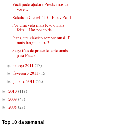
Você pode ajudar? Precisamos de
você...
Releitura Chanel 513 - Black Pearl
Por uma vida mais leve e mais
feliz... Um pouco da...
Jeans, um clássico sempre atual! E
mais lançamentos!!
Sugestões de presentes artesanais
para Páscoa
março 2011
(17)
►
fevereiro 2011
(15)
►
janeiro 2011
(22)
►
2010
(118)
►
2009
(43)
►
2008
(27)
►
Top 10 da semana!