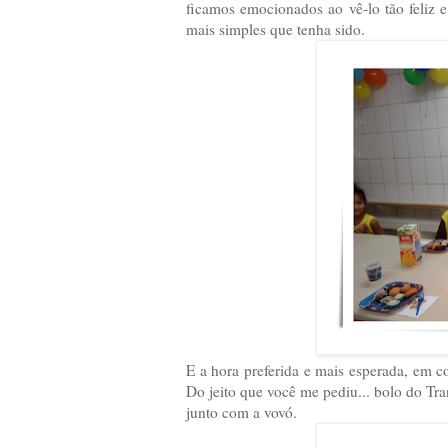
ficamos emocionados ao vê-lo tão feliz
mais simples que tenha sido.
E a hora preferida e mais esperada, em 
Do jeito que você me pediu... bolo do Tra
junto com a vovó.