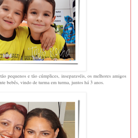
tão pequenos e tão cúmplices, inseparavéis, os melhores amigos
te bebês, vindo de turma em turma, juntos há 3 anos.