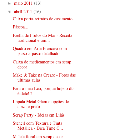
maio 2011
(13)
►
abril 2011
(16)
▼
Caixa porta-retratos de casamento
Páscoa...
Paella de Frutos do Mar - Receita
tradicional e um...
Quadro em Arte Francesa com
passo-a-passo detalhado
Caixa de medicamentos em scrap
decor
Make & Take na Creare - Fotos das
últimas aulas
Para o meu Leo, porque hoje o dia
é dele!!!
Impala Metal Glam e opções de
cinza e preto
Scrap Party - Ideias em Lilás
Stencil com Textura e Tinta
Metálica - Dica Time C...
Maleta floral em scrap decor