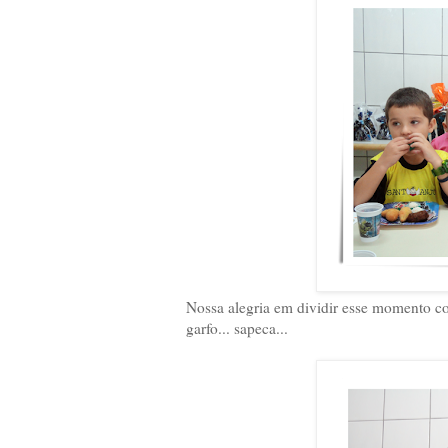
Nossa alegria em dividir esse momento c
garfo... sapeca...