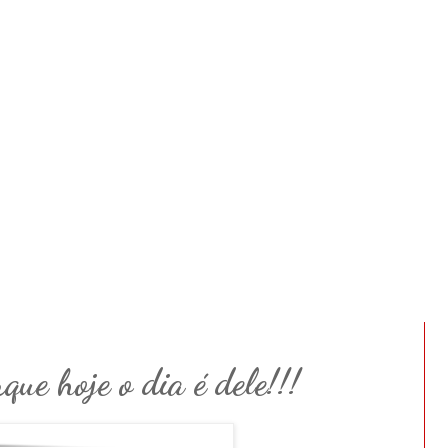
ue hoje o dia é dele!!!