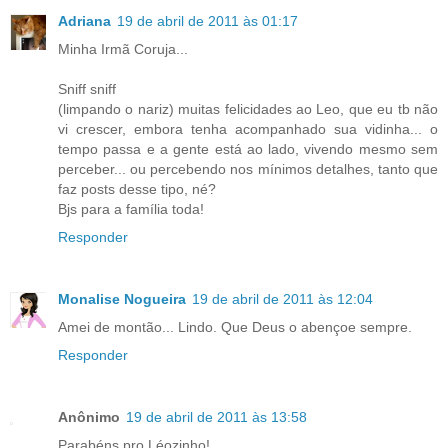
Adriana
19 de abril de 2011 às 01:17
Minha Irmã Coruja...
Sniff sniff
(limpando o nariz) muitas felicidades ao Leo, que eu tb não
vi crescer, embora tenha acompanhado sua vidinha... o
tempo passa e a gente está ao lado, vivendo mesmo sem
perceber... ou percebendo nos mínimos detalhes, tanto que
faz posts desse tipo, né?
Bjs para a família toda!
Responder
Monalise Nogueira
19 de abril de 2011 às 12:04
Amei de montão... Lindo. Que Deus o abençoe sempre.
Responder
Anônimo
19 de abril de 2011 às 13:58
Parabéns pro Léozinho!