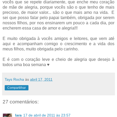
vocês que se repete diariamente, que enche meu coração
de mãe de alegria, porque vocês são o que tenho de mais
precioso, de maior valor... são o que mais amo na vida. E
sei que posso falar pelo papai também, obrigada por serem
nossos filhos, por nos ensinarem um pouco a cada dia, por
encherem essa casa de amor e alegria!!!
E muito obrigada à vocês amigos e leitores, que vem até
aqui e acompanham comigo o crescimento e a vida dos
meus filhos, muito obrigada pelo carinho.
E é com o coração leve e cheio de alegria que desejo à
todos uma boa semana ♥
Tays Rocha
às
abril 17, 2011
Compartilhar
27 comentários:
Iara
17 de abril de 2011 às 23:57