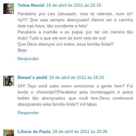
Telma Maciel
18 de abril de 2011 às 18:16
Parabéns pro Leo (atrasado, mas tá valendo, num tá?
rs)!!!! Que seja sempre abençoado! Adorei ver a carinha
dele nas fotos, tão sorridente e feliz!
Parabéns à mamãe e ao papai, por ter um menino tão
lindo! Tudo o que ele tem de bom veio de vcs!
Que Deus abençoe vcs todos, essa família linda!!!
Beijo
Responder
Bimart´s ateliê
18 de abril de 2011 às 18:25
OH! Tays você sabe como emocionar a gente hein? Fui
lendo e chorando!!!Parabéns pela homenagem e pelos
bebês tão abençoados que você tem.Deus continuará
abençoando esta família linda!!! mil bjkas
Responder
Liliane de Paula
18 de abril de 2011 às 20:36