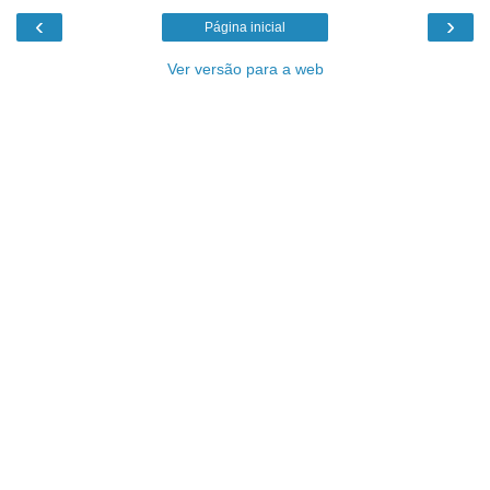
‹
›
Página inicial
Ver versão para a web