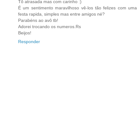
Tô atrasada mas com carinho :)
É um sentimento maravilhoso vê-los tão felizes com uma
festa rapida, simples mas entre amigos né?
Parabéns ao avô tb!
Adorei trocando os numeros.Rs
Beijos!
Responder