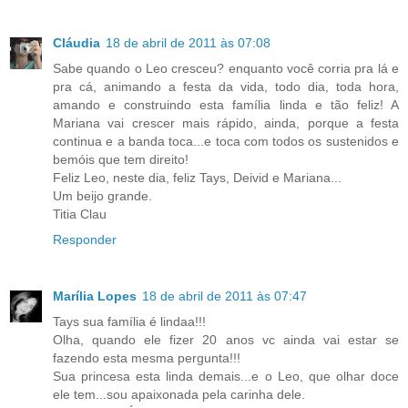
Cláudia
18 de abril de 2011 às 07:08
Sabe quando o Leo cresceu? enquanto você corria pra lá e
pra cá, animando a festa da vida, todo dia, toda hora,
amando e construindo esta família linda e tão feliz! A
Mariana vai crescer mais rápido, ainda, porque a festa
continua e a banda toca...e toca com todos os sustenidos e
bemóis que tem direito!
Feliz Leo, neste dia, feliz Tays, Deivid e Mariana...
Um beijo grande.
Titia Clau
Responder
Marília Lopes
18 de abril de 2011 às 07:47
Tays sua família é lindaa!!!
Olha, quando ele fizer 20 anos vc ainda vai estar se
fazendo esta mesma pergunta!!!
Sua princesa esta linda demais...e o Leo, que olhar doce
ele tem...sou apaixonada pela carinha dele.