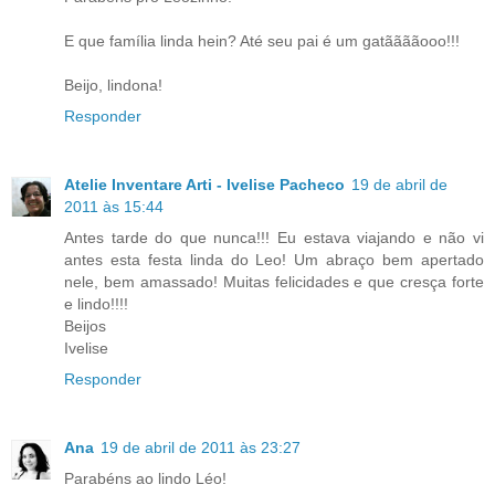
E que família linda hein? Até seu pai é um gatããããooo!!!
Beijo, lindona!
Responder
Atelie Inventare Arti - Ivelise Pacheco
19 de abril de
2011 às 15:44
Antes tarde do que nunca!!! Eu estava viajando e não vi
antes esta festa linda do Leo! Um abraço bem apertado
nele, bem amassado! Muitas felicidades e que cresça forte
e lindo!!!!
Beijos
Ivelise
Responder
Ana
19 de abril de 2011 às 23:27
Parabéns ao lindo Léo!