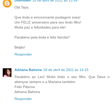
Unknown
18 de abril de 2011 às 13:59
Olá Tays,
Que linda e emocionante postagem essa!
Um FELIZ aniversário para seu lindo filho!
Muita paz e felicidades para ele!
Parabéns pela linda e feliz família!!
Beijão!
Responder
Adriana Balreira
18 de abril de 2011 às 14:15
Parabéns ao Leo! Muito lindo o seu filho. Que Deus o
abençoe sempre e a Mariana também.
Feliz Páscoa
Adriana Balreira
Responder