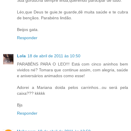
Sua gorducha sempre linda,querendo participar de tudo.
Léo,que Deus te guie,te guarde,dê muita saúde e te cubra
de bençãos. Parabéns lindão.
Beijos gata.
Responder
Lola
18 de abril de 2011 às 10:50
PARABÉNS PARA O LEO!!! Está com cinco aninhos bem
vividos né? Tomara que continue assim, com alegria, saúde
e aniversários animados como esse!
Adorei a Mariana doida pelos carrinhos...ou será pela
caixa??? kkkkk
Bjs
Responder