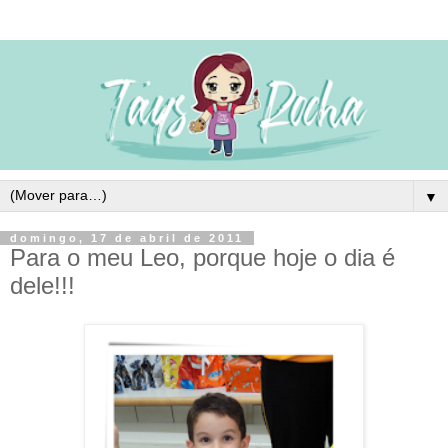
▼
domingo, 17 de abril de 2011
Para o meu Leo, porque hoje o dia é
dele!!!