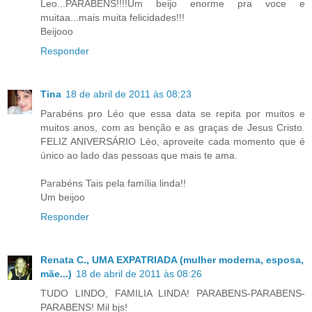
Leo...PARABÉNS!!!!Um beijo enorme pra voce e
muitaa...mais muita felicidades!!!
Beijooo
Responder
Tina
18 de abril de 2011 às 08:23
Parabéns pro Léo que essa data se repita por muitos e
muitos anos, com as benção e as graças de Jesus Cristo.
FELIZ ANIVERSÁRIO Léo, aproveite cada momento que é
único ao lado das pessoas que mais te ama.
Parabéns Tais pela família linda!!
Um beijoo
Responder
Renata C., UMA EXPATRIADA (mulher moderna, esposa,
mãe...)
18 de abril de 2011 às 08:26
TUDO LINDO, FAMILIA LINDA! PARABENS-PARABENS-
PARABENS! Mil bjs!