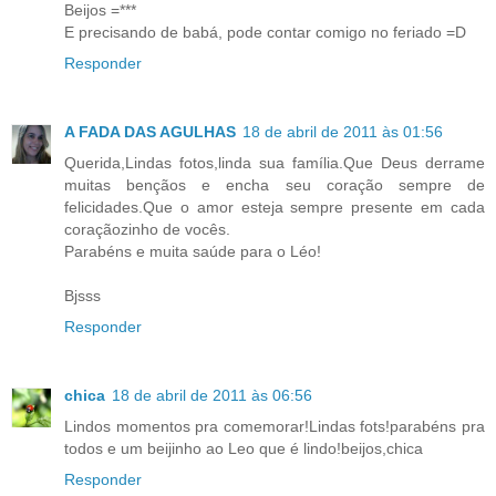
Beijos =***
E precisando de babá, pode contar comigo no feriado =D
Responder
A FADA DAS AGULHAS
18 de abril de 2011 às 01:56
Querida,Lindas fotos,linda sua família.Que Deus derrame
muitas bençãos e encha seu coração sempre de
felicidades.Que o amor esteja sempre presente em cada
coraçãozinho de vocês.
Parabéns e muita saúde para o Léo!
Bjsss
Responder
chica
18 de abril de 2011 às 06:56
Lindos momentos pra comemorar!Lindas fots!parabéns pra
todos e um beijinho ao Leo que é lindo!beijos,chica
Responder